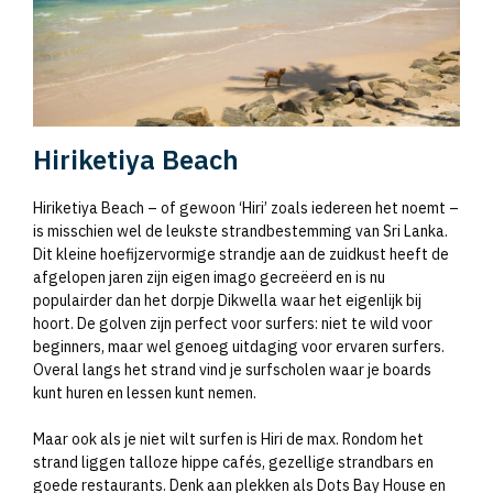
Hiriketiya Beach
Hiriketiya Beach – of gewoon ‘Hiri’ zoals iedereen het noemt –
is misschien wel de leukste strandbestemming van Sri Lanka.
Dit kleine hoefijzervormige strandje aan de zuidkust heeft de
afgelopen jaren zijn eigen imago gecreëerd en is nu
populairder dan het dorpje Dikwella waar het eigenlijk bij
hoort. De golven zijn perfect voor surfers: niet te wild voor
beginners, maar wel genoeg uitdaging voor ervaren surfers.
Overal langs het strand vind je surfscholen waar je boards
kunt huren en lessen kunt nemen.
Maar ook als je niet wilt surfen is Hiri de max. Rondom het
strand liggen talloze hippe cafés, gezellige strandbars en
goede restaurants. Denk aan plekken als Dots Bay House en