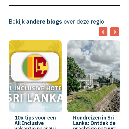
Bekijk
andere blogs
over deze regio
10x tips voor een
Rondreizen in Sri
All Inclusive
Lanka: Ontdek de
vakantie naar Sri
prachtige natuur!