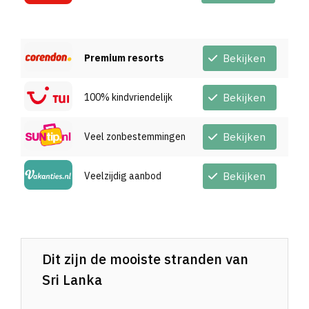
Premium resorts
Bekijken
100% kindvriendelijk
Bekijken
Veel zonbestemmingen
Bekijken
Veelzijdig aanbod
Bekijken
Dit zijn de mooiste stranden van
Sri Lanka