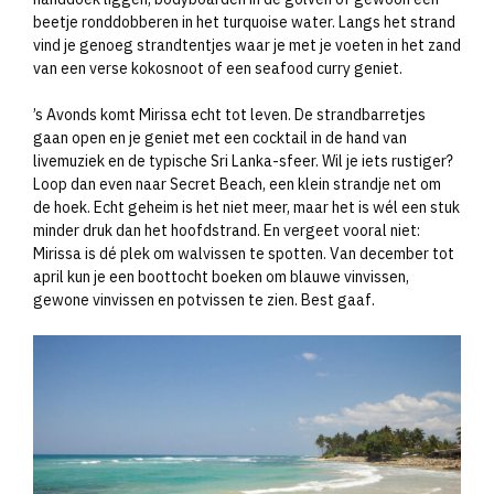
beetje ronddobberen in het turquoise water. Langs het strand
vind je genoeg strandtentjes waar je met je voeten in het zand
van een verse kokosnoot of een seafood curry geniet.
’s Avonds komt Mirissa echt tot leven. De strandbarretjes
gaan open en je geniet met een cocktail in de hand van
livemuziek en de typische Sri Lanka-sfeer. Wil je iets rustiger?
Loop dan even naar Secret Beach, een klein strandje net om
de hoek. Echt geheim is het niet meer, maar het is wél een stuk
minder druk dan het hoofdstrand. En vergeet vooral niet:
Mirissa is dé plek om walvissen te spotten. Van december tot
april kun je een boottocht boeken om blauwe vinvissen,
gewone vinvissen en potvissen te zien. Best gaaf.