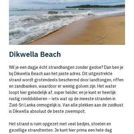
Dikwella Beach
Wil je een dagje écht strandhangen zonder gedoe? Dan ben je
bij Dikwella Beach aan het juiste adres. Dit uitgestrekte
strand wordt grotendeels beschermd door landtongen, riffen
en zandbanken, waardoor er weinig golven zijn. Het water
loopt hier geleidelijk af, super helder, en je kunt er heerlijk
rustig ronddobberen – iets wat op de meeste stranden in
Zuid-Sri Lanka onmogelijk is. Van alle plekken aan de zuidkust
is Dikwella absoluut de beste zwemspot.
Het strand is ruim opgezet met veel bedjes, stoelen en
gezellige strandtenten. Je kunt hier prima een hele dag