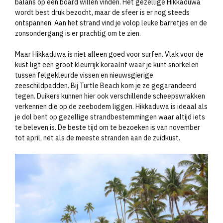
balans op een board willen vinden. Het gezellige Hikkaduwa
wordt best druk bezocht, maar de sfeer is er nog steeds
ontspannen. Aan het strand vind je volop leuke barretjes en de
zonsondergang is er prachtig om te zien.
Maar Hikkaduwa is niet alleen goed voor surfen. Vlak voor de
kust ligt een groot kleurrijk koraalrif waar je kunt snorkelen
tussen felgekleurde vissen en nieuwsgierige
zeeschildpadden. Bij Turtle Beach kom je ze gegarandeerd
tegen. Duikers kunnen hier ook verschillende scheepswrakken
verkennen die op de zeebodem liggen. Hikkaduwa is ideaal als
je dol bent op gezellige strandbestemmingen waar altijd iets
te beleven is. De beste tijd om te bezoeken is van november
tot april, net als de meeste stranden aan de zuidkust.