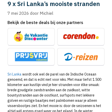
9 x Sri Lanka’s mooiste stranden
7 mei 2026
door
Michiel
Bekijk de beste deals bij onze partners
Sri Lanka
wordt ook wel de parel van de Indische Oceaan
genoemd, en dat is echt niet voor niks. Met maar liefst 1.500
kilometer aan kustlijn vind je hier stranden voor élke smaak:
brede goudgele zandstranden aan de zuidkust, witte
bountystranden aan de oostkust, surfspots met lekkere
golven en rustige baaitjes met palmbomen waar je alleen
vissersbootjes ziet. En het mooie is: door de seizoenen is het
altijd wél ergens goed weer op het eiland. In de winter