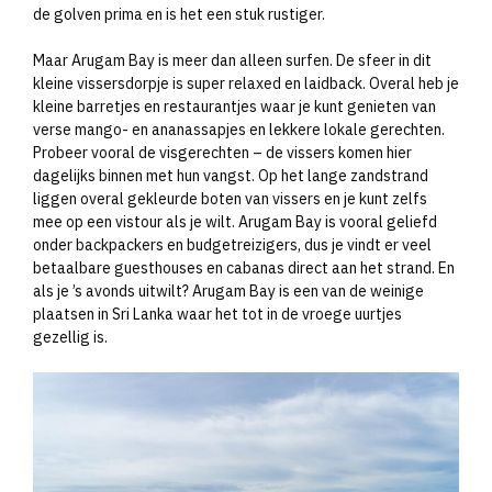
de golven prima en is het een stuk rustiger.
Maar Arugam Bay is meer dan alleen surfen. De sfeer in dit
kleine vissersdorpje is super relaxed en laidback. Overal heb je
kleine barretjes en restaurantjes waar je kunt genieten van
verse mango- en ananassapjes en lekkere lokale gerechten.
Probeer vooral de visgerechten – de vissers komen hier
dagelijks binnen met hun vangst. Op het lange zandstrand
liggen overal gekleurde boten van vissers en je kunt zelfs
mee op een vistour als je wilt. Arugam Bay is vooral geliefd
onder backpackers en budgetreizigers, dus je vindt er veel
betaalbare guesthouses en cabanas direct aan het strand. En
als je ’s avonds uitwilt? Arugam Bay is een van de weinige
plaatsen in Sri Lanka waar het tot in de vroege uurtjes
gezellig is.