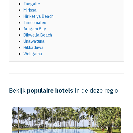
Tangalle
Mirissa
Hiriketiya Beach
Trincomalee
Arugam Bay
Dikwella Beach
Unawatuna
Hikkaduwa
Weligama
Bekijk
populaire hotels
in de deze regio