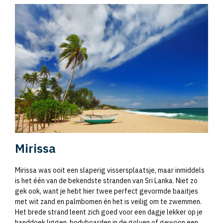
Mirissa
Mirissa was ooit een slaperig vissersplaatsje, maar inmiddels
is het één van de bekendste stranden van Sri Lanka. Niet zo
gek ook, want je hebt hier twee perfect gevormde baaitjes
met wit zand en palmbomen én het is veilig om te zwemmen.
Het brede strand leent zich goed voor een dagje lekker op je
handdoek liggen, bodyboarden in de golven of gewoon een