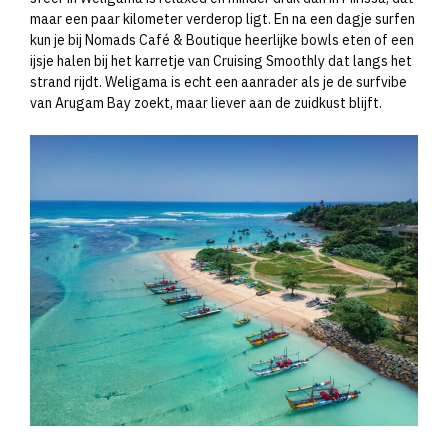
maar een paar kilometer verderop ligt. En na een dagje surfen
kun je bij Nomads Café & Boutique heerlijke bowls eten of een
ijsje halen bij het karretje van Cruising Smoothly dat langs het
strand rijdt. Weligama is echt een aanrader als je de surfvibe
van Arugam Bay zoekt, maar liever aan de zuidkust blijft.