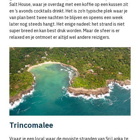
Salt House, waar je overdag met een koffie op een kussen zit
en ’s avonds cocktails drinkt. Het is zo’n typische plek waar je
van plan bent twee nachten te blijven en opeens een week
later nog steeds hangt. Het enige nadeel: het strand is niet
super breed en kan best druk worden. Maar de sfeer is er
relaxed en je ontmoet er altijd wel andere reizigers.
Trincomalee
Vraag je een local waar de mooiste stranden van Sri Lanka te