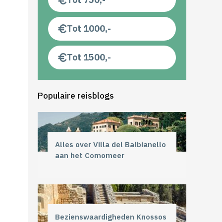
Tot 1000,-
Tot 1500,-
Populaire reisblogs
Alles over Villa del Balbianello
aan het Comomeer
Bezienswaardigheden Knossos