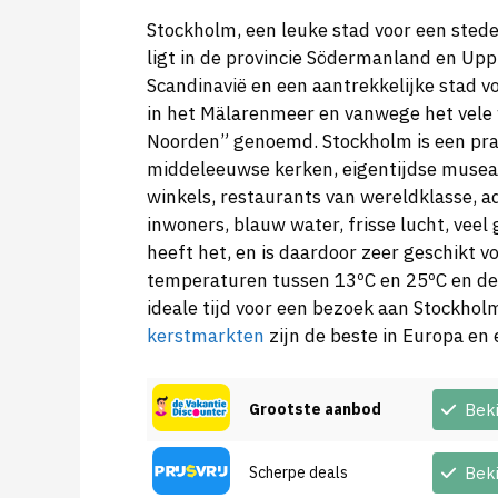
Stockholm, een leuke stad voor een stede
ligt in de provincie Södermanland en Uppl
Scandinavië en een aantrekkelijke stad 
in het Mälarenmeer en vanwege het vele 
Noorden” genoemd. Stockholm is een prac
middeleeuwse kerken, eigentijdse musea,
winkels, restaurants van wereldklasse, 
inwoners, blauw water, frisse lucht, vee
heeft het, en is daardoor zeer geschikt v
temperaturen tussen 13ºC en 25ºC en de z
ideale tijd voor een bezoek aan Stockholm
kerstmarkten
zijn de beste in Europa e
Grootste aanbod
Bek
Scherpe deals
Bek