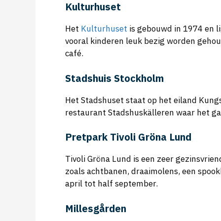
Kulturhuset
Het
Kulturhuset
is gebouwd in 1974 en li
vooral kinderen leuk bezig worden gehoud
café.
Stadshuis Stockholm
Het Stadshuset staat op het eiland Kungs
restaurant Stadshuskälleren waar het ga
Pretpark Tivoli Gröna Lund
Tivoli Gröna Lund is een zeer gezinsvrien
zoals achtbanen, draaimolens, een spookh
april tot half september.
Millesgården