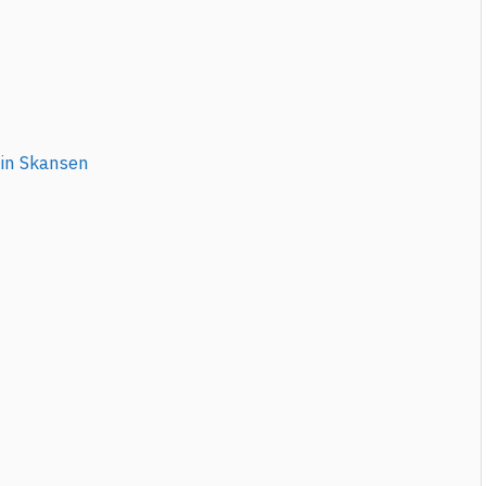
in Skansen
m