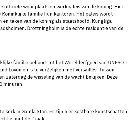
 officiële woonplaats en werkpaleis van de koning. Hier
Koninklijke familie hun kantoren. Het paleis wordt
n en taken van de koning als staatshoofd. Kungliga
Stadsholmen. Drottningholm is de echte residentie van de
nklijke familie behoort tot het Werelderfgoed van UNESCO.
nd Lovön en is te vergelijken met Versailles. Tussen
n zaterdag de wisseling van de wacht bekijken. Deze
40 minuten.
te kerk in Gamla Stan. Er zijn hier kostbare kunstschatten
echt is met de Draak.