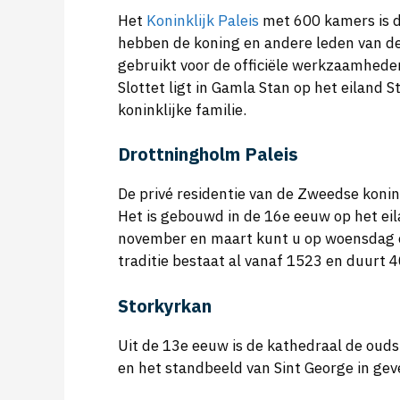
Het
Koninklijk Paleis
met 600 kamers is de
hebben de koning en andere leden van de 
gebruikt voor de officiële werkzaamhede
Slottet ligt in Gamla Stan op het eiland 
koninklijke familie.
Drottningholm Paleis
De privé residentie van de Zweedse koni
Het is gebouwd in de 16e eeuw op het eila
november en maart kunt u op woensdag e
traditie bestaat al vanaf 1523 en duurt 
Storkyrkan
Uit de 13e eeuw is de kathedraal de ouds
en het standbeeld van Sint George in gev