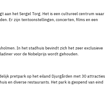
gt aan het Sergel Torg. Het is een cultureel centrum waar
en. Er zijn tentoonstellingen, concerten, films en een
holmen. In het stadhuis bevindt zich het zeer exclusieve
ladiner voor de Nobelprijs wordt gehouden.
delijk pretpark op het eiland Djurgården met 30 attracties
uis en diverse restaurants. Het park is geopend van eind