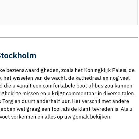
Stockholm
ke bezienswaardigheden, zoals het Koningklijk Paleis, de
ie, het wisselen van de wacht, de kathedraal en nog veel
ad die u vanuit een comfortabele boot of bus zou kunnen
gheid te missen en u krijgt commentaar in diverse talen.
s Torg en duurt anderhalf uur. Het verschil met andere
 hebben wel graag een fooi, als de klant tevreden is. Als u
 voet verkennen en alles op uw gemak bekijken.