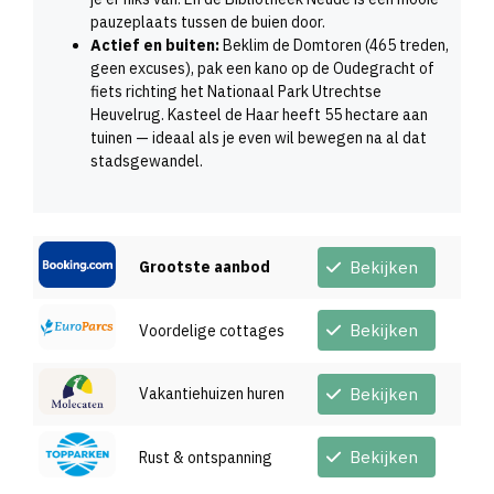
pauzeplaats tussen de buien door.
Actief en buiten:
Beklim de Domtoren (465 treden,
geen excuses), pak een kano op de Oudegracht of
fiets richting het Nationaal Park Utrechtse
Heuvelrug. Kasteel de Haar heeft 55 hectare aan
tuinen — ideaal als je even wil bewegen na al dat
stadsgewandel.
Grootste aanbod
Bekijken
Bekijken
Voordelige cottages
Vakantiehuizen huren
Bekijken
Bekijken
Rust & ontspanning