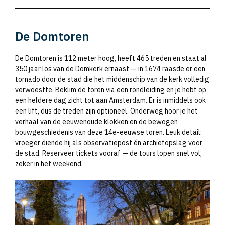
De Domtoren
De Domtoren is 112 meter hoog, heeft 465 treden en staat al
350 jaar los van de Domkerk ernaast — in 1674 raasde er een
tornado door de stad die het middenschip van de kerk volledig
verwoestte. Beklim de toren via een rondleiding en je hebt op
een heldere dag zicht tot aan Amsterdam. Er is inmiddels ook
een lift, dus de treden zijn optioneel. Onderweg hoor je het
verhaal van de eeuwenoude klokken en de bewogen
bouwgeschiedenis van deze 14e-eeuwse toren. Leuk detail:
vroeger diende hij als observatiepost én archiefopslag voor
de stad. Reserveer tickets vooraf — de tours lopen snel vol,
zeker in het weekend.