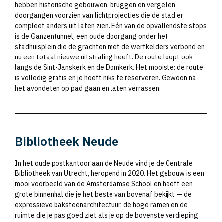
hebben historische gebouwen, bruggen en vergeten
doorgangen voorzien van lichtprojecties die de stad er
compleet anders uit laten zien. Eén van de opvallendste stops
is de Ganzentunnel, een oude doorgang onder het
stadhuisplein die de grachten met de werfkelders verbond en
nu een totaal nieuwe uitstraling heeft. De route loopt ook
langs de Sint-Janskerk en de Domkerk. Het mooiste: de route
is volledig gratis en je hoeft niks te reserveren. Gewoon na
het avondeten op pad gaan en laten verrassen.
Bibliotheek Neude
In het oude postkantoor aan de Neude vind je de Centrale
Bibliotheek van Utrecht, heropend in 2020. Het gebouw is een
mooi voorbeeld van de Amsterdamse School en heeft een
grote binnenhal die je het beste van bovenaf bekijkt — de
expressieve baksteenarchitectuur, de hoge ramen en de
ruimte die je pas goed ziet als je op de bovenste verdieping