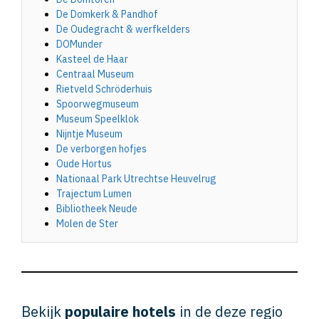
De Domkerk & Pandhof
De Oudegracht & werfkelders
DOMunder
Kasteel de Haar
Centraal Museum
Rietveld Schröderhuis
Spoorwegmuseum
Museum Speelklok
Nijntje Museum
De verborgen hofjes
Oude Hortus
Nationaal Park Utrechtse Heuvelrug
Trajectum Lumen
Bibliotheek Neude
Molen de Ster
Bekijk
populaire hotels
in de deze regio