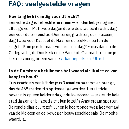
FAQ: veelgestelde vragen
Hoe lang heb ik nodig voor Utrecht?
Een volle dag is het echte minimum — en dan heb je nog niet
alles gezien. Met twee dagen doe je de stad écht recht: dag
één voor de binnenstad (Domtoren, grachten, een museum),
dag twee voor Kasteel de Haar en de plekken buiten de
singels. Kom je echt maar voor een middag? Focus dan op de
Oudegracht, de Domkerk en de Pandhof. Overnachten doe je
hier eenvoudig bij een van de
vakantieparken in Utrecht
.
Is de Domtoren beklimmen het waard als ik niet zo van
hoogtes houd?
Er is inmiddels een lift die je in 3 minuten naar boven brengt,
dus de 465 treden zijn optioneel geworden. Het uitzicht
bovenin is op een heldere dag indrukwekkend — je ziet de hele
stad liggen en bij goed zicht kun je zelfs Amsterdam spotten.
De rondleiding duurt zo’n uur en je hoort onderweg het verhaal
van de klokken en de bewogen bouwgeschiedenis. De moeite
waard, ja.