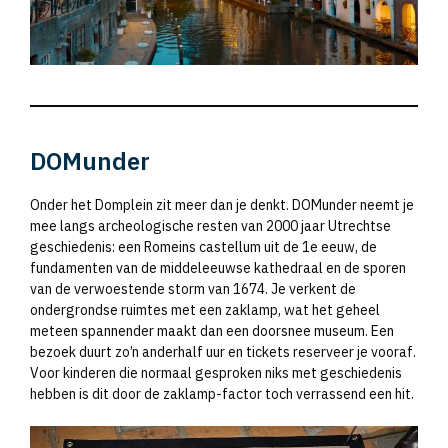
DOMunder
Onder het Domplein zit meer dan je denkt. DOMunder neemt je
mee langs archeologische resten van 2000 jaar Utrechtse
geschiedenis: een Romeins castellum uit de 1e eeuw, de
fundamenten van de middeleeuwse kathedraal en de sporen
van de verwoestende storm van 1674. Je verkent de
ondergrondse ruimtes met een zaklamp, wat het geheel
meteen spannender maakt dan een doorsnee museum. Een
bezoek duurt zo’n anderhalf uur en tickets reserveer je vooraf.
Voor kinderen die normaal gesproken niks met geschiedenis
hebben is dit door de zaklamp-factor toch verrassend een hit.