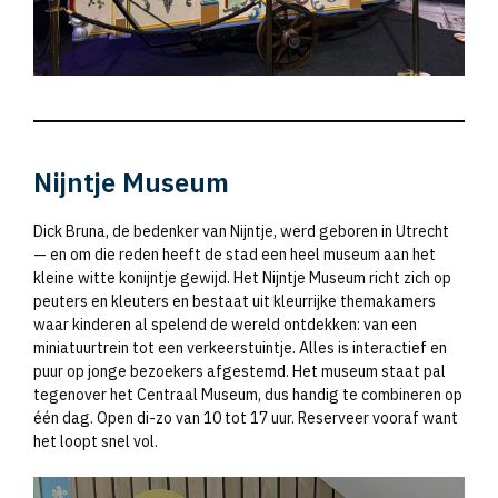
Nijntje Museum
Dick Bruna, de bedenker van Nijntje, werd geboren in Utrecht
— en om die reden heeft de stad een heel museum aan het
kleine witte konijntje gewijd. Het Nijntje Museum richt zich op
peuters en kleuters en bestaat uit kleurrijke themakamers
waar kinderen al spelend de wereld ontdekken: van een
miniatuurtrein tot een verkeerstuintje. Alles is interactief en
puur op jonge bezoekers afgestemd. Het museum staat pal
tegenover het Centraal Museum, dus handig te combineren op
één dag. Open di-zo van 10 tot 17 uur. Reserveer vooraf want
het loopt snel vol.