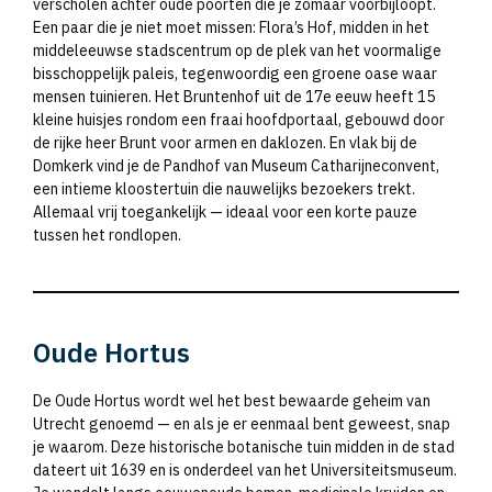
verscholen achter oude poorten die je zomaar voorbijloopt.
Een paar die je niet moet missen: Flora’s Hof, midden in het
middeleeuwse stadscentrum op de plek van het voormalige
bisschoppelijk paleis, tegenwoordig een groene oase waar
mensen tuinieren. Het Bruntenhof uit de 17e eeuw heeft 15
kleine huisjes rondom een fraai hoofdportaal, gebouwd door
de rijke heer Brunt voor armen en daklozen. En vlak bij de
Domkerk vind je de Pandhof van Museum Catharijneconvent,
een intieme kloostertuin die nauwelijks bezoekers trekt.
Allemaal vrij toegankelijk — ideaal voor een korte pauze
tussen het rondlopen.
Oude Hortus
De Oude Hortus wordt wel het best bewaarde geheim van
Utrecht genoemd — en als je er eenmaal bent geweest, snap
je waarom. Deze historische botanische tuin midden in de stad
dateert uit 1639 en is onderdeel van het Universiteitsmuseum.