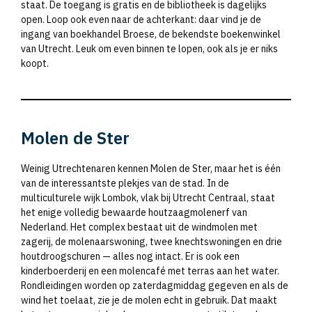
staat. De toegang is gratis en de bibliotheek is dagelijks
open. Loop ook even naar de achterkant: daar vind je de
ingang van boekhandel Broese, de bekendste boekenwinkel
van Utrecht. Leuk om even binnen te lopen, ook als je er niks
koopt.
Molen de Ster
Weinig Utrechtenaren kennen Molen de Ster, maar het is één
van de interessantste plekjes van de stad. In de
multiculturele wijk Lombok, vlak bij Utrecht Centraal, staat
het enige volledig bewaarde houtzaagmolenerf van
Nederland. Het complex bestaat uit de windmolen met
zagerij, de molenaarswoning, twee knechtswoningen en drie
houtdroogschuren — alles nog intact. Er is ook een
kinderboerderij en een molencafé met terras aan het water.
Rondleidingen worden op zaterdagmiddag gegeven en als de
wind het toelaat, zie je de molen echt in gebruik. Dat maakt