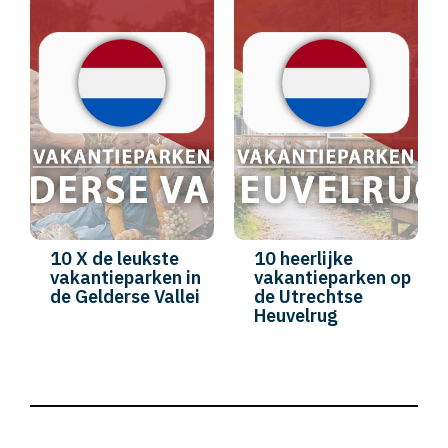
10 X de leukste
10 heerlijke
vakantieparken in
vakantieparken op
de Gelderse Vallei
de Utrechtse
Heuvelrug