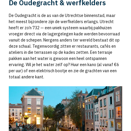
De Oudegracht & werfkelders
De Oudegracht is de as van de Utrechtse binnenstad, maar
het meest bijzondere zijn de werfkelders erlangs. Utrecht
heeft er zo’n 732 — een uniek systeem waarbij pakhuizen
vroeger direct via de lagergelegen kade werden bevoorraad
vanuit de schepen. Nergens anders ter wereld bestaat dit op
deze schaal. Tegenwoordig zitten er restaurants, cafés en
ateliers in die terrassen op de kades zetten. Een terrasje
pakken aan het water is gewoon een heel ontspannen
ervaring. Wil je het water zelf op? Huur een kano (al vanaf €6
per uur) of een elektrisch bootje en zie de grachten van een
totaal andere kant.