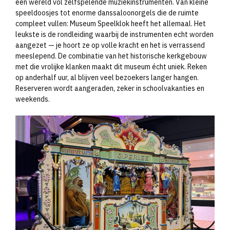
een wereld vol zelfspelende muziekinstrumenten. Van kleine
speeldoosjes tot enorme danssaloonorgels die de ruimte
compleet vullen: Museum Speelklok heeft het allemaal. Het
leukste is de rondleiding waarbij de instrumenten echt worden
aangezet — je hoort ze op volle kracht en het is verrassend
meeslepend. De combinatie van het historische kerkgebouw
met die vrolijke klanken maakt dit museum écht uniek. Reken
op anderhalf uur, al blijven veel bezoekers langer hangen.
Reserveren wordt aangeraden, zeker in schoolvakanties en
weekends.