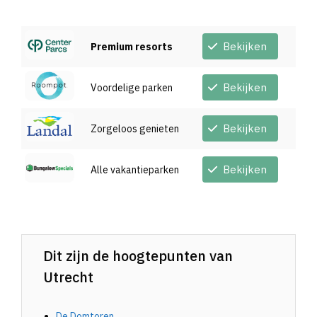
Bekijken
Premium resorts
Bekijken
Voordelige parken
Bekijken
Zorgeloos genieten
Bekijken
Alle vakantieparken
Dit zijn de hoogtepunten van
Utrecht
De Domtoren