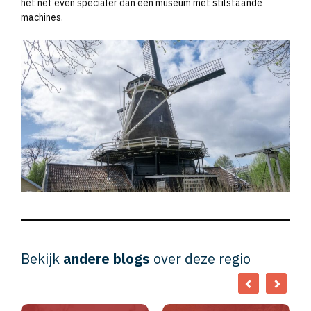
het net even specialer dan een museum met stilstaande
machines.
Bekijk
andere blogs
over deze regio