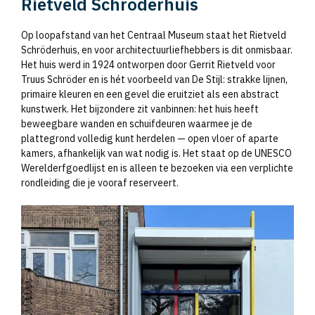
Rietveld Schröderhuis
Op loopafstand van het Centraal Museum staat het Rietveld
Schröderhuis, en voor architectuurliefhebbers is dit onmisbaar.
Het huis werd in 1924 ontworpen door Gerrit Rietveld voor
Truus Schröder en is hét voorbeeld van De Stijl: strakke lijnen,
primaire kleuren en een gevel die eruitziet als een abstract
kunstwerk. Het bijzondere zit vanbinnen: het huis heeft
beweegbare wanden en schuifdeuren waarmee je de
plattegrond volledig kunt herdelen — open vloer of aparte
kamers, afhankelijk van wat nodig is. Het staat op de UNESCO
Werelderfgoedlijst en is alleen te bezoeken via een verplichte
rondleiding die je vooraf reserveert.