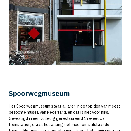
Spoorwegmuseum
Het Spoorwegmuseum staat al jaren in de top tien van meest
bezochte musea van Nederland, en dat is niet voor niks.
Gevestigd in een volledig gerestaureerd 19e-eeuws
treinstation, draait het allang niet meer om stilstaande
treinen. Het museum is opgebouwd als een beleveniscentrum