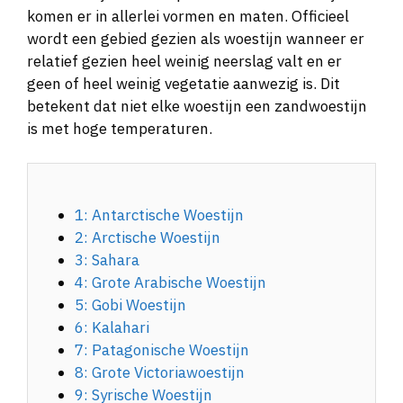
komen er in allerlei vormen en maten. Officieel
wordt een gebied gezien als woestijn wanneer er
relatief gezien heel weinig neerslag valt en er
geen of heel weinig vegetatie aanwezig is. Dit
betekent dat niet elke woestijn een zandwoestijn
is met hoge temperaturen.
1: Antarctische Woestijn
2: Arctische Woestijn
3: Sahara
4: Grote Arabische Woestijn
5: Gobi Woestijn
6: Kalahari
7: Patagonische Woestijn
8: Grote Victoriawoestijn
9: Syrische Woestijn