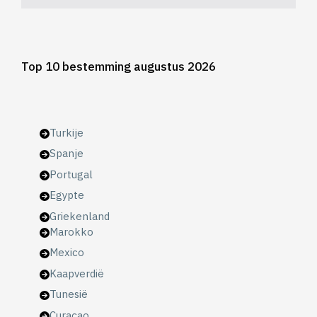
Top 10 bestemming augustus 2026
Turkije
Spanje
Portugal
Egypte
Griekenland
Marokko
Mexico
Kaapverdië
Tunesië
Curaçao