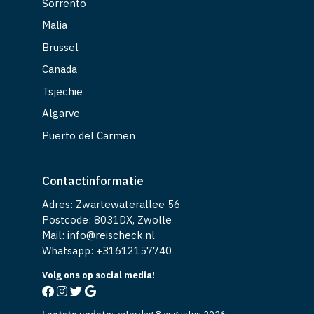
Sorrento
Malia
Brussel
Canada
Tsjechië
Algarve
Puerto del Carmen
Contactinformatie
Adres: Zwartewaterallee 56
Postcode: 8031DX, Zwolle
Mail: info@reischeck.nl
Whatsapp: +
31612157740
Volg ons op social media!