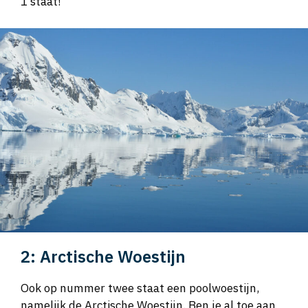
1 staat!
2: Arctische Woestijn
Ook op nummer twee staat een poolwoestijn,
namelijk de Arctische Woestijn. Ben je al toe aan