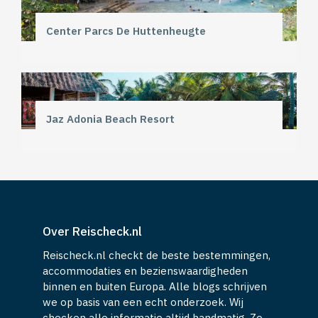
Center Parcs De Huttenheugte
Jaz Adonia Beach Resort
Over Reischeck.nl
Reischeck.nl checkt de beste bestemmingen,
accommodaties en bezienswaardigheden
binnen en buiten Europa. Alle blogs schrijven
we op basis van een echt onderzoek. Wij
checken alle informatie altijd handmatig. Zo