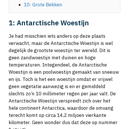
10: Grote Bekken
1: Antarctische Woestijn
Je had misschien iets anders op deze plaats
verwacht, maar de Antarctische Woestijn is wel
degelijk de grootste woestijn ter wereld. Dit is
geen zandwoestijn met duinen en hoge
temperaturen. Integendeel, de Antarctische
Woestijn is een poolwoestijn gemaakt van sneeuw
en ijs. Toch is het een woestijn omdat er vrijwel
geen vegetatie aanwezig is en er gemiddeld
slechts zo’n 10 millimeter regen per jaar valt. De
Antarctische Woestijn verspreidt zich over het
hele continent Antarctica, waardoor de omvang
terecht komt op circa 14,2 miljoen vierkante
kilometer. Geen wonder dus dat deze op nummer