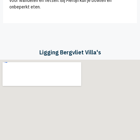
voor wandelen en fietsen. Bij Merlijn kun je bowlen en
onbeperkt eten.
Ligging Bergvliet Villa's