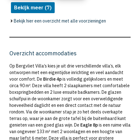
Bekijk meer (7)
Bekijk hier een overzicht met alle voorzieningen
Overzicht accommodaties
Op Bergvliet Villa’s kies je uit drie verschillende villa’s, elk
ontworpen met een eigentijdse inrichting en veel aandacht
voor comfort. De
Birdie 4p
is volledig gelijkvloers en meet
circa 90 m². Deze villa heeft 2 slaapkamers met comfortabele
boxspringbedden en 2 luxe ensuite badkamers. De glazen
schuifpui in de woonkamer zorgt voor een overweldigende
hoeveelheid daglicht en een direct contact met de natuur
rondom. Via de woonkamer stap je zo het deels overkapte
terras op, waar je aan de grote tafel bij de buitenhaard kunt
genieten van een goed glas wijn. De
Eagle 8p
is een ruime villa
van ongeveer 133 m² met 2 woonlagen en een hoogte van
maar liefst 6 meter. Deze villa is perfect voor grotere