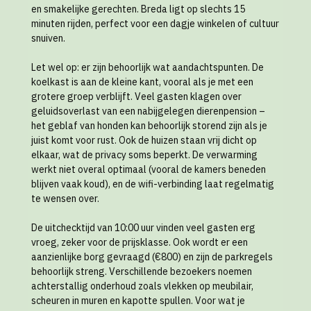
en smakelijke gerechten. Breda ligt op slechts 15
minuten rijden, perfect voor een dagje winkelen of cultuur
snuiven.
Let wel op: er zijn behoorlijk wat aandachtspunten. De
koelkast is aan de kleine kant, vooral als je met een
grotere groep verblijft. Veel gasten klagen over
geluidsoverlast van een nabijgelegen dierenpension –
het geblaf van honden kan behoorlijk storend zijn als je
juist komt voor rust. Ook de huizen staan vrij dicht op
elkaar, wat de privacy soms beperkt. De verwarming
werkt niet overal optimaal (vooral de kamers beneden
blijven vaak koud), en de wifi-verbinding laat regelmatig
te wensen over.
De uitchecktijd van 10:00 uur vinden veel gasten erg
vroeg, zeker voor de prijsklasse. Ook wordt er een
aanzienlijke borg gevraagd (€800) en zijn de parkregels
behoorlijk streng. Verschillende bezoekers noemen
achterstallig onderhoud zoals vlekken op meubilair,
scheuren in muren en kapotte spullen. Voor wat je