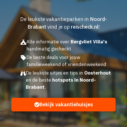
De leukste vakantieparken in
Noord-
Brabant
vind je op
reischeck.nl
!
Alle informatie over
Bergvliet Villa's
handmatig gecheckt
De beste deals voor jouw
familieweekend of vriendenweekend
De leukste uitjes en tips in
Oosterhout
en de beste
hotspots in Noord-
Brabant
.
Bekijk vakantiehuisjes