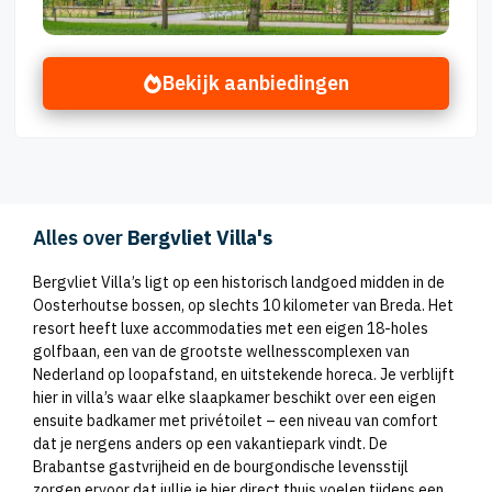
Bekijk aanbiedingen
Alles over
Bergvliet Villa's
Bergvliet Villa’s ligt op een historisch landgoed midden in de
Oosterhoutse bossen, op slechts 10 kilometer van Breda. Het
resort heeft luxe accommodaties met een eigen 18-holes
golfbaan, een van de grootste wellnesscomplexen van
Nederland op loopafstand, en uitstekende horeca. Je verblijft
hier in villa’s waar elke slaapkamer beschikt over een eigen
ensuite badkamer met privétoilet – een niveau van comfort
dat je nergens anders op een vakantiepark vindt. De
Brabantse gastvrijheid en de bourgondische levensstijl
zorgen ervoor dat jullie je hier direct thuis voelen tijdens een