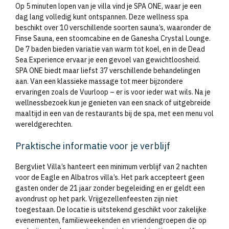
Op 5 minuten lopen van je villa vind je SPA ONE, waar je een
dag lang volledig kunt ontspannen. Deze wellness spa
beschikt over 10 verschillende soorten sauna’s, waaronder de
Finse Sauna, een stoomcabine en de Ganesha Crystal Lounge.
De 7 baden bieden variatie van warm tot koel, en in de Dead
Sea Experience ervaar je een gevoel van gewichtloosheid.
SPA ONE biedt maar liefst 37 verschillende behandelingen
aan. Van een klassieke massage tot meer bijzondere
ervaringen zoals de Vuurloop – er is voor ieder wat wils. Na je
wellnessbezoek kun je genieten van een snack of uitgebreide
maaltijd in een van de restaurants bij de spa, met een menu vol
wereldgerechten.
Praktische informatie voor je verblijf
Bergvliet Villa’s hanteert een minimum verblijf van 2 nachten
voor de Eagle en Albatros villa’s. Het park accepteert geen
gasten onder de 21 jaar zonder begeleiding en er geldt een
avondrust op het park. Vrijgezellenfeesten zijn niet
toegestaan. De locatie is uitstekend geschikt voor zakelijke
evenementen, familieweekenden en vriendengroepen die op