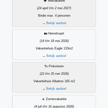
🏕️ Meivakantie
(24 april t/m 2 mei 2027)
Birdie max. 4 personen
→
Bekijk aanbod
🏡 Hemelvaart
(14 t/m 18 mei 2026)
Vakantiehuis Eagle 133m2
→
Bekijk aanbod
🐑 Pinksteren
(22 t/m 25 mei 2026)
Vakantiehuis Albatros 165 m2
→
Bekijk aanbod
☀️ Zomervakantie
(4 juli t/m 16 augustus 2026)