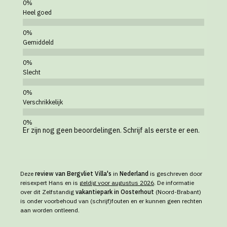
Heel goed
Gemiddeld
Slecht
Verschrikkelijk
Er zijn nog geen beoordelingen. Schrijf als eerste er een.
Deze
review van Bergvliet Villa's
in
Nederland
is geschreven door
reisexpert Hans en is
geldig voor augustus 2026
. De informatie
over dit Zelfstandig
vakantiepark in Oosterhout
(Noord-Brabant)
is onder voorbehoud van (schrijf)fouten en er kunnen geen rechten
aan worden ontleend.