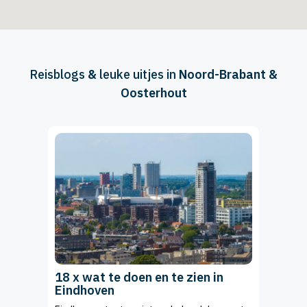
Reisblogs
&
leuke uitjes in
Noord-Brabant &
Oosterhout
18 x wat te doen en te zien in
Eindhoven