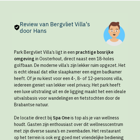
Review van Bergvliet Villa's
door Hans
Park Bergvliet Villa’s ligt in een
prachtige bosrijke
omgeving
in Oosterhout, direct naast een 18-holes
golfbaan. De moderne villa’s zijn lekker ruim opgezet. Het
is echt ideaal dat elke slaapkamer een eigen badkamer
heeft. Of je nu kiest voor een 4-, 8- of 12-persoons villa,
iedereen geniet van lekker veel privacy. Het park heeft
een luxe uitstraling uit en de ligging maakt het een ideale
uitvalsbasis voor wandelingen en fietstochten door de
Brabantse natuur.
De locatie direct bij
Spa One
is top als je van wellness
houdt. Gasten zijn enthousiast over dit wellnesscentrum
met zijn diverse sauna’s en zwembaden. Het restaurant
op het terrein is ook erg goed met vriendelijke bediening