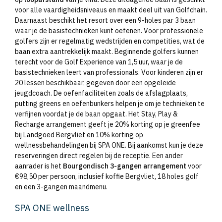
voor alle vaardigheidsniveaus en maakt deel uit van Golfchain.
Daarnaast beschikt het resort over een 9-holes par 3 baan
waar je de basistechnieken kunt oefenen. Voor professionele
golfers zijn er regelmatig wedstrijden en competities, wat de
baan extra aantrekkelijk maakt. Beginnende golfers kunnen
terecht voor de Golf Experience van 1,5 uur, waar je de
basistechnieken leert van professionals. Voor kinderen zijn er
20 lessen beschikbaar, gegeven door een opgeleide
jeugdcoach. De oefenfaciliteiten zoals de afslagplaats,
putting greens en oefenbunkers helpen je om je technieken te
verfijnen voordat je de baan opgaat. Het Stay, Play &
Recharge arrangement geeft je 20% korting op je greenfee
bij Landgoed Bergvliet en 10% korting op
wellnessbehandelingen bij SPA ONE. Bij aankomst kun je deze
reserveringen direct regelen bij de receptie. Een ander
aanrader is het
Bourgondisch 3-gangen arrangement
voor
€98,50 per persoon, inclusief koffie Bergvliet, 18 holes golf
en een 3-gangen maandmenu.
SPA ONE wellness