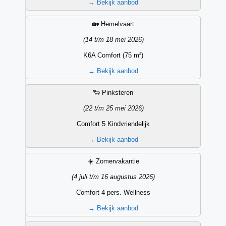
→
Bekijk aanbod
🏡 Hemelvaart
(14 t/m 18 mei 2026)
K6A Comfort (75 m²)
→
Bekijk aanbod
🐑 Pinksteren
(22 t/m 25 mei 2026)
Comfort 5 Kindvriendelijk
→
Bekijk aanbod
☀️ Zomervakantie
(4 juli t/m 16 augustus 2026)
Comfort 4 pers. Wellness
→
Bekijk aanbod