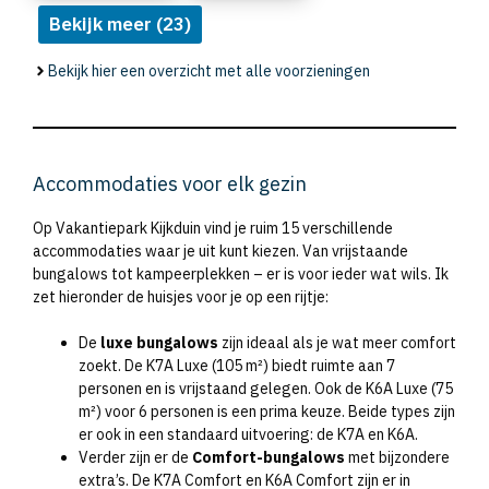
Bekijk meer (23)
Bekijk hier een overzicht met alle voorzieningen
Accommodaties voor elk gezin
Op Vakantiepark Kijkduin vind je ruim 15 verschillende
accommodaties waar je uit kunt kiezen. Van vrijstaande
bungalows tot kampeerplekken – er is voor ieder wat wils. Ik
zet hieronder de huisjes voor je op een rijtje:
De
luxe bungalows
zijn ideaal als je wat meer comfort
zoekt. De K7A Luxe (105 m²) biedt ruimte aan 7
personen en is vrijstaand gelegen. Ook de K6A Luxe (75
m²) voor 6 personen is een prima keuze. Beide types zijn
er ook in een standaard uitvoering: de K7A en K6A.
Verder zijn er de
Comfort-bungalows
met bijzondere
extra’s. De K7A Comfort en K6A Comfort zijn er in