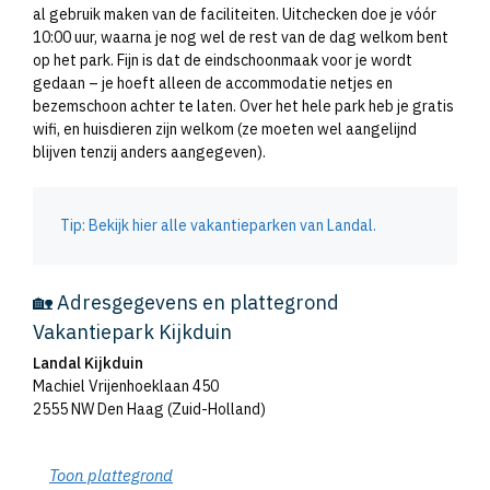
al gebruik maken van de faciliteiten. Uitchecken doe je vóór
10:00 uur, waarna je nog wel de rest van de dag welkom bent
op het park. Fijn is dat de eindschoonmaak voor je wordt
gedaan – je hoeft alleen de accommodatie netjes en
bezemschoon achter te laten. Over het hele park heb je gratis
wifi, en huisdieren zijn welkom (ze moeten wel aangelijnd
blijven tenzij anders aangegeven).
Tip: Bekijk hier alle vakantieparken van Landal.
🏡 Adresgegevens en plattegrond
Vakantiepark Kijkduin
Landal Kijkduin
Machiel Vrijenhoeklaan 450
2555 NW Den Haag (Zuid-Holland)
Toon plattegrond