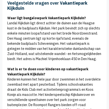
Veelgestelde vragen over
Vakantiepark
Kijkduin
Waar ligt bungalowpark Vakantiepark Kijkduin?
Landal Kijkduin ligt direct achter de duinen aan de Haagse
kust in de badplaats Kijkduin. Het park bevindt zich op slechts
enkele minuten loopafstand van het brede Noordzeestrand.
Den Haag centrum ligt op korte rijafstand, evenals de
bekende badplaats Scheveningen. Het vakantiepark is
gelegen te midden van het karakteristieke duinlandschap van
Zuid-Holland, wat uitstekende wandel- en fietsmogelijkheden
biedt. Het adres is Machiel Vrijenhoeklaan 450 in Den Haag.
Wat is er te doen voor kinderen op vakantiepark
Vakantiepark Kijkduin?
Kinderen kunnen het hele jaar door zwemmen in het overdekte
zwembad met apart peuterbad. Tijdens schoolvakanties
draait de Kids Club met activiteitenprogramma’s en Koos
Konijn als mascotte. Het kinderspeelschip Kijkduinrover en
verschillende speeltuinen over het park zorgen voor
buitenplezier. De Roompot Rangers bieden off-road