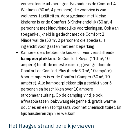
verschillende uitvoeringen. Bijzonder is de Comfort 4
Wellness (50 m², 4 personen) die voorzien is van
wellness-faciliteiten. Voor gezinnen met kleine
kinderen is er de Comfort 5 Kindvriendelijk (50 m², 4
personen) met kindvriendelijke voorzieningen. Ook aan
toegankelijkheid is gedacht met de Comfort 2
Mindervalide (50 m², 2 personen) die speciaal is
ingericht voor gasten met een beperking.
Kampeerders hebben de keuze uit vier verschillende
kampeerplekken
. De Comfort Royal (110 m², 10
ampère) biedt de meeste ruimte, gevolgd door de
Comfort en Comfort Plus (beide 90 m², 10 ampère).
Voor campers is er de Comfort Camper (60 m², 10
ampère). Alle kampeerplekken zijn geschikt voor 6
personen en beschikken over 10 ampère
stroomaansluiting. Op de camping vind je ook
afwasplaatsen, babywasgelegenheid, gratis warme
douches en een stortplaats voor het chemisch toilet. En
fijn: huisdieren zijn hier welkom.
Het Haagse strand bereik je via een