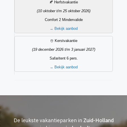
🍂 Herfstvakantie
(10 oktober t/m 25 oktober 2026)
Comfort 2 Mindervalide
→
Bekijk aanbod
☃️ Kerstvakantie
(19 december 2026 t/m 3 januari 2027)
Safaritent 6 pers.
→
Bekijk aanbod
De leukste vakantieparken in
Zuid-Holland