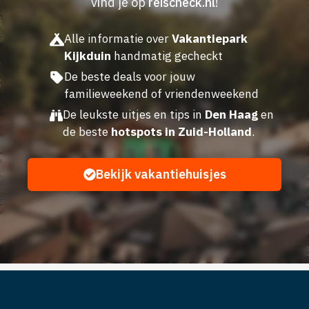
vind je op
reischeck.nl
!
Alle informatie over
Vakantiepark
Kijkduin
handmatig gecheckt
De beste deals voor jouw
familieweekend of vriendenweekend
De leukste uitjes en tips in
Den Haag
en
de beste
hotspots in Zuid-Holland
.
Bekijk vakantiehuisjes