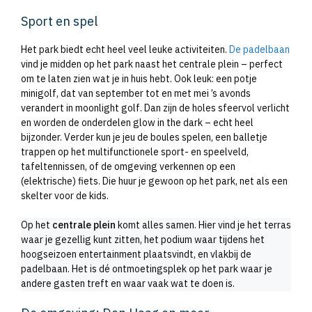
Sport en spel
Het park biedt echt heel veel leuke activiteiten.
De padelbaan
vind je midden op het park naast het centrale plein – perfect
om te laten zien wat je in huis hebt. Ook leuk: een potje
minigolf, dat van september tot en met mei ’s avonds
verandert in moonlight golf. Dan zijn de holes sfeervol verlicht
en worden de onderdelen glow in the dark – echt heel
bijzonder. Verder kun je jeu de boules spelen, een balletje
trappen op het multifunctionele sport- en speelveld,
tafeltennissen, of de omgeving verkennen op een
(elektrische) fiets. Die huur je gewoon op het park, net als een
skelter voor de kids.
Op het
centrale plein
komt alles samen. Hier vind je het terras
waar je gezellig kunt zitten, het podium waar tijdens het
hoogseizoen entertainment plaatsvindt, en vlakbij de
padelbaan. Het is dé ontmoetingsplek op het park waar je
andere gasten treft en waar vaak wat te doen is.