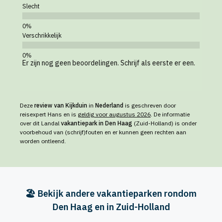
Slecht
Verschrikkelijk
Er zijn nog geen beoordelingen. Schrijf als eerste er een.
Deze
review van Kijkduin
in
Nederland
is geschreven door
reisexpert Hans en is
geldig voor augustus 2026
. De informatie
over dit Landal
vakantiepark in Den Haag
(Zuid-Holland) is onder
voorbehoud van (schrijf)fouten en er kunnen geen rechten aan
worden ontleend.
🏖️ Bekijk andere vakantieparken rondom
Den Haag en in Zuid-Holland