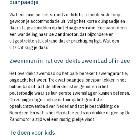
duinpaadje
Wat een luxe om het strand zo dichtbij te hebben. Je loopt
gewoon je accommodatie uit, volgt het korte duinpaadje en
daar sta je al: midden op het
Haagse strand
. Een aanrader is
een wandeling naar
De Zandmotor
, dat bijzondere en
uitgestrekte stuk strand dat er prachtig bij ligt. Wat een
uitzicht krijg je daar.
Zwemmen in het overdekte zwembad of in zee
Het overdekt zwembad op het park betekent zwemgarantie,
ongeacht het weer. Trek wat baantjes, ontspan lekker in het
bubbelbad of laat de allerkleinsten genieten in het
peuterbadje waar ze hun eerste zwemslagen kunnen oefenen.
Op zonnige dagen heb je natuurlijk het grootste
openluchtzwembad van Nederland tot je beschikking: de
Noordzee. En wat is het fijn dat je zelfs op drukke dagen op De
Zandmotor altijd wel een rustig plekje vindt.
Te doen voor kids