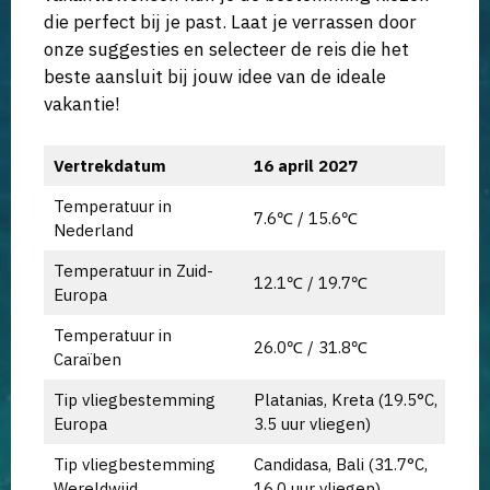
die perfect bij je past. Laat je verrassen door
onze suggesties en selecteer de reis die het
beste aansluit bij jouw idee van de ideale
vakantie!
Vertrekdatum
16 april 2027
Temperatuur in
7.6℃ / 15.6℃
Nederland
Temperatuur in Zuid-
12.1℃ / 19.7℃
Europa
Temperatuur in
26.0℃ / 31.8℃
Caraïben
Tip vliegbestemming
Platanias, Kreta (19.5°C,
Europa
3.5 uur vliegen)
Tip vliegbestemming
Candidasa, Bali (31.7°C,
Wereldwijd
16.0 uur vliegen)