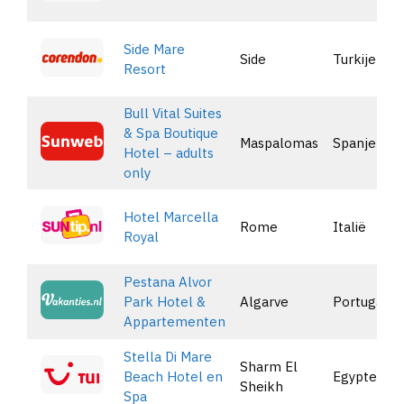
Side Mare
Side
Turkije
Resort
Bull Vital Suites
& Spa Boutique
Maspalomas
Spanje
Hotel – adults
only
Hotel Marcella
Rome
Italië
Royal
Pestana Alvor
Park Hotel &
Algarve
Portugal
Appartementen
Stella Di Mare
Sharm El
Beach Hotel en
Egypte
Sheikh
Spa