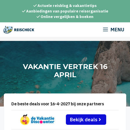
Ga
Actuele reisblog & vakantietips
naar
Aanbiedingen van populaire reisorganisatie
Online vergelijken & boeken
de
inhoud
MENU
VAKANTIE VERTREK 16
APRIL
De beste deals voor 16-4-2027 bij onze partners
Bekijk deals