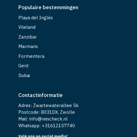
Populaire bestemmingen
Playa del Inglés
Vlieland
Zanzibar
Marmaris
Formentera
Gent
Dubai
Contactinformatie
Adres: Zwartewaterallee 56
Postcode: 8031DX, Zwolle
Mail: info@reischeck.nl
Whatsapp: +
31612157740
Volg ons op social media!