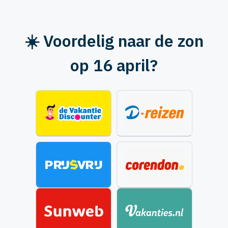
☀️ Voordelig naar de zon
op 16 april?