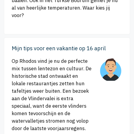
baaien. Ook in het Turkse Bodrum geniet je nu
al van heerlijke temperaturen. Waar kies jij
voor?
Mijn tips voor een vakantie op 16 april
Op Rhodos vind je nu de perfecte
mix tussen lentezon en cultuur. De
historische stad ontwaakt en
lokale restaurantjes zetten hun
tafeltjes weer buiten. Een bezoek
aan de Vlindervalei is extra
speciaal, want de eerste vlinders
komen tevoorschijn en de
watervalletjes stromen nog volop
door de laatste voorjaarsregens.