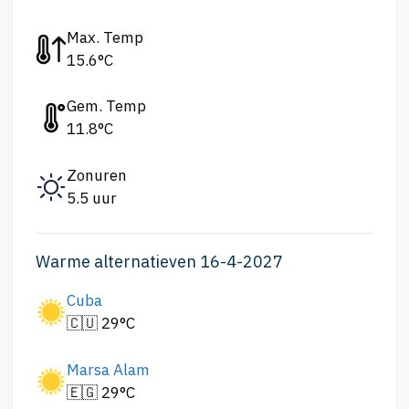
Max. Temp
15.6°C
Gem. Temp
11.8°C
Zonuren
5.5 uur
Warme alternatieven 16-4-2027
Cuba
🇨🇺 29°C
Marsa Alam
🇪🇬 29°C