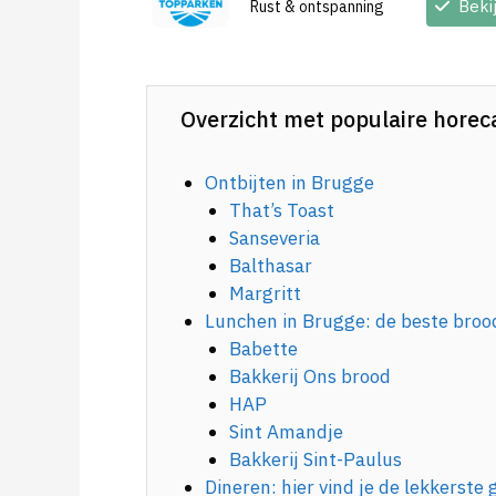
Beki
Rust & ontspanning
Overzicht met populaire horeca
Ontbijten in Brugge
That’s Toast
Sanseveria
Balthasar
Margritt
Lunchen in Brugge: de beste bro
Babette
Bakkerij Ons brood
HAP
Sint Amandje
Bakkerij Sint-Paulus
Dineren: hier vind je de lekkerste