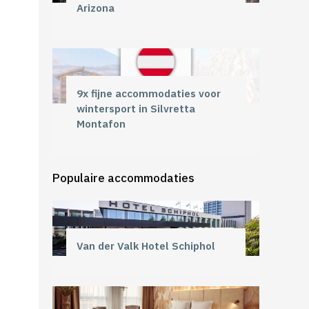
Arizona
9x fijne accommodaties voor
wintersport in Silvretta
Montafon
Populaire accommodaties
Van der Valk Hotel Schiphol