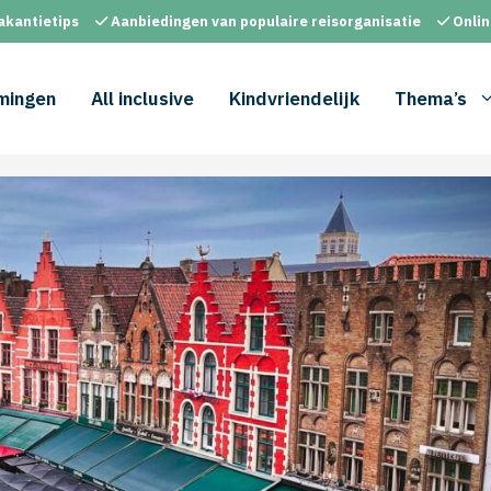
akantietips
Aanbiedingen van populaire reisorganisatie
Onlin
mingen
All inclusive
Kindvriendelijk
Thema’s