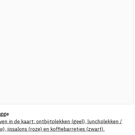
ugge
en in de kaart: ontbijtplekken (geel), lunchplekken /
), ijssalons (roze) en koffiebarretjes (zwart).