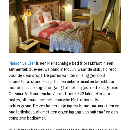
Maison Le Cler
is een kleinschalige bed & breakfast in een
authentiek 16e-eeuws pand in Moulin, waar de skibus direct
voor de deur stopt. De pistes van Cervinia liggen op 3
kilometer afstand en zijn binnen enkele minuten bereikbaar
met de bus. Je krijgt toegang tot het uitgestrekte skigebied
Cervinia-Valtournenche-Zermatt met 322 kilometer aan
pistes, allemaal met het iconische Matterhorn als
achtergrond. De zes kamers zijn ingericht met natuursteen en
oud larikshout, elk met een eigen ingang van buitenaf en een
complete badkamer.