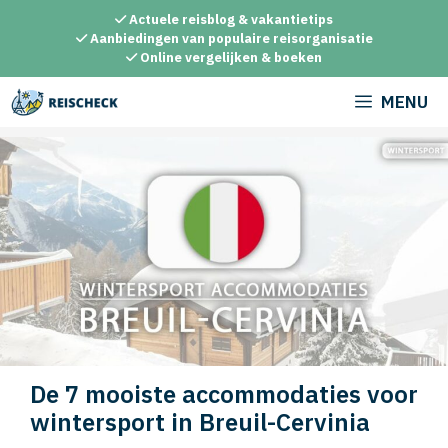
Ga
Actuele reisblog & vakantietips
naar
Aanbiedingen van populaire reisorganisatie
Online vergelijken & boeken
de
inhoud
MENU
De 7 mooiste accommodaties voor
wintersport in Breuil-Cervinia