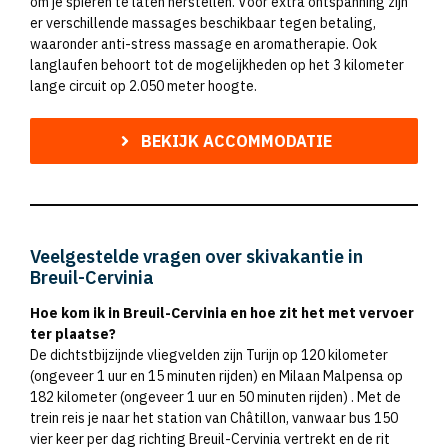
om je spieren te laten herstellen. Voor extra ontspanning zijn
er verschillende massages beschikbaar tegen betaling,
waaronder anti-stress massage en aromatherapie. Ook
langlaufen behoort tot de mogelijkheden op het 3 kilometer
lange circuit op 2.050 meter hoogte.
BEKIJK ACCOMMODATIE
Veelgestelde vragen over skivakantie in
Breuil-Cervinia
Hoe kom ik in Breuil-Cervinia en hoe zit het met vervoer
ter plaatse?
De dichtstbijzijnde vliegvelden zijn Turijn op 120 kilometer
(ongeveer 1 uur en 15 minuten rijden) en Milaan Malpensa op
182 kilometer (ongeveer 1 uur en 50 minuten rijden) ​. Met de
trein reis je naar het station van Châtillon, vanwaar bus 150
vier keer per dag richting Breuil-Cervinia vertrekt en de rit