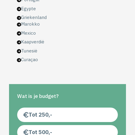
Egypte
Griekenland
Marokko
Mexico
Kaapverdië
Tunesië
Curaçao
Wat is je budget?
Tot 250,-
Tot 500,-