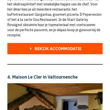
het skiërsapéritief met smakelijke hapjes van de chef. Voor
het diner kies je uit meerdere restaurants: het
buffetrestaurant Gargantua, gourmet pizzeria Il Peperoncino
of het à la carte Gou Restaurant. In de Start Gate by
Rossignol skiruimte huur je topmateriaal met voetscanner
voor de perfecte pasvorm, en je skipas koop je gewoon bij de
receptie.
BEKIJK ACCOMMODATIE
4. Maison Le Cler in Valtournenche