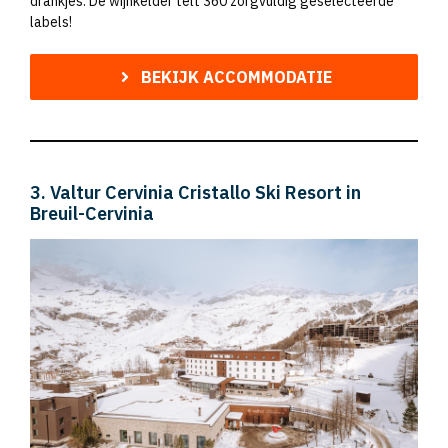
drankjes. De wijnkelder telt 360 zorgvuldig geselecteerde
labels!
BEKIJK ACCOMMODATIE
3. Valtur Cervinia Cristallo Ski Resort in
Breuil-Cervinia