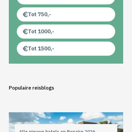
Tot 750,-
Tot 1000,-
Tot 1500,-
Populaire reisblogs
Alle nieuwe hotels op Bonaire 2026