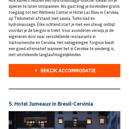
Alle kamers hebben een hydromassage-douche, ideaal om je
spieren te laten ontspannen. Als gast krijg je bovendien gratis
toegang tot het Wellness Center in Hotel Lac Bleu in Cervinia,
op 7 kilometer afstand, met sauna, Turks bad en
hydromassage. Elke ochtend start je met een stevig ontbijt
voordat je de bergen in trekt. Voor avondeten verwijs je de
eigenaren door naar verschillende restaurants in
Valtournenche en Cervinia. Het nabijgelegen Torgnon biedt
een goed alternatief wanneer het in Cervinia te winderig is,
met uitstekende langlaufmogelijkheden.
BEKIJK ACCOMMODATIE
5. Hotel Jumeaux in Breuil-Cervinia