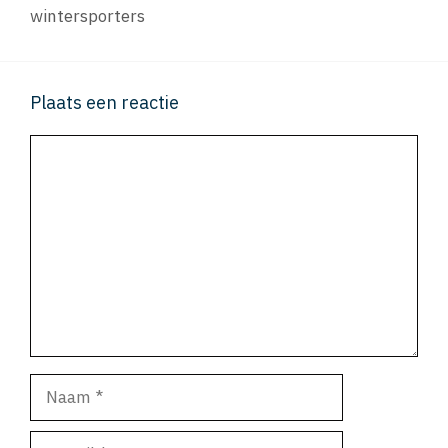
wintersporters
Plaats een reactie
Reactie
Naam
E-