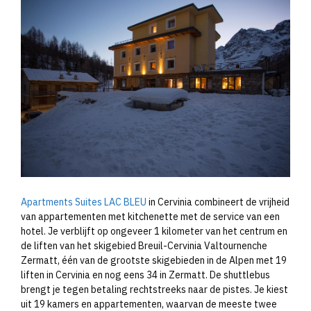
Apartments Suites LAC BLEU
in Cervinia combineert de vrijheid
van appartementen met kitchenette met de service van een
hotel. Je verblijft op ongeveer 1 kilometer van het centrum en
de liften van het skigebied Breuil-Cervinia Valtournenche
Zermatt, één van de grootste skigebieden in de Alpen met 19
liften in Cervinia en nog eens 34 in Zermatt. De shuttlebus
brengt je tegen betaling rechtstreeks naar de pistes. Je kiest
uit 19 kamers en appartementen, waarvan de meeste twee