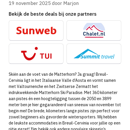
19 november 2025
door
Marjon
Bekijk de beste deals bij onze partners
Skiën aan de voet van de Matterhorn? Ja graag! Breuil-
Cervinia ligt in het Italiaanse Valle d’Aosta en vormt samen
met Valtournenche en het Zwitserse Zermatt het
indrukwekkende Matterhorn Ski Paradise. Met 360 kilometer
aan pistes én een hoogteligging tussen de 2050 en 3899
meter ben je hier gegarandeerd van sneeuw van november tot
begin mei! De brede, kilometers lange pistes zijn perfect voor
zowel beginners als gevorderde wintersporters. Wij hebben
de leukste accommodaties in Breuil-Cervinia voor jullie op een
rijtje gezet!
Tip
: bekijk ook andere populaire skiregio’s