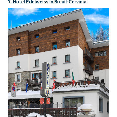
7. Hotel Edelweiss in Breuil-Cervinia