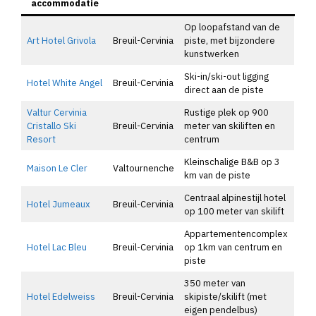
accommodatie
Op loopafstand van de
Art Hotel Grivola
Breuil-Cervinia
piste, met bijzondere
kunstwerken
Ski-in/ski-out ligging
Hotel White Angel
Breuil-Cervinia
direct aan de piste
Valtur Cervinia
Rustige plek op 900
Cristallo Ski
Breuil-Cervinia
meter van skiliften en
Resort
centrum
Kleinschalige B&B op 3
Maison Le Cler
Valtournenche
km van de piste
Centraal alpinestijl hotel
Hotel Jumeaux
Breuil-Cervinia
op 100 meter van skilift
Appartementencomplex
Hotel Lac Bleu
Breuil-Cervinia
op 1km van centrum en
piste
350 meter van
Hotel Edelweiss
Breuil-Cervinia
skipiste/skilift (met
eigen pendelbus)