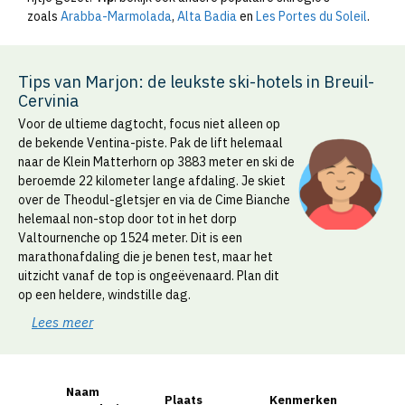
zoals
Arabba-Marmolada
,
Alta Badia
en
Les Portes du Soleil
.
Tips van Marjon: de leukste ski-hotels in Breuil-
Cervinia
Voor de ultieme dagtocht, focus niet alleen op
de bekende Ventina-piste. Pak de lift helemaal
naar de Klein Matterhorn op 3883 meter en ski de
beroemde 22 kilometer lange afdaling. Je skiet
over de Theodul-gletsjer en via de Cime Bianche
helemaal non-stop door tot in het dorp
Valtournenche op 1524 meter. Dit is een
marathonafdaling die je benen test, maar het
uitzicht vanaf de top is ongeëvenaard. Plan dit
op een heldere, windstille dag.
Lees meer
Naam
Plaats
Kenmerken