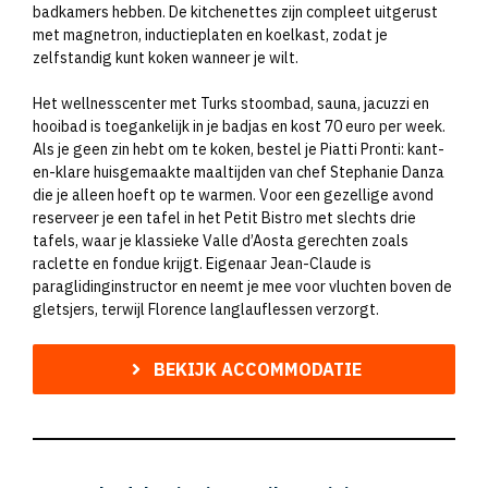
badkamers hebben. De kitchenettes zijn compleet uitgerust
met magnetron, inductieplaten en koelkast, zodat je
zelfstandig kunt koken wanneer je wilt.
Het wellnesscenter met Turks stoombad, sauna, jacuzzi en
hooibad is toegankelijk in je badjas en kost 70 euro per week.
Als je geen zin hebt om te koken, bestel je Piatti Pronti: kant-
en-klare huisgemaakte maaltijden van chef Stephanie Danza
die je alleen hoeft op te warmen. Voor een gezellige avond
reserveer je een tafel in het Petit Bistro met slechts drie
tafels, waar je klassieke Valle d’Aosta gerechten zoals
raclette en fondue krijgt. Eigenaar Jean-Claude is
paraglidinginstructor en neemt je mee voor vluchten boven de
gletsjers, terwijl Florence langlauflessen verzorgt.
BEKIJK ACCOMMODATIE