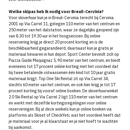
Welke skipas heb ik nodig voor Breuil-Cervinia?
Voor skiverhuur kun je in Breuil-Cervinia terecht bij Cervinia
2001 op Via Carrel 11, gelegen 110 meter van het centrum en
250 meter van het dalstation, waar ze dagelijks geopend zijn
van 8.30 tot 19.30 uur in het hoogseizoen. Bij online
reservering krijg je direct 20 procent korting en is de
beschikbaarheid gegarandeerd, daarnaast kun je gratis je
materiaal bewaren in hun depot. Sport Center bevindt zich op
Piazza Guide Maquignaz 5, 90 meter van het centrum, en biedt
eveneens tot 17 procent online korting met het voordeel dat
bij twee betalende volwassenen één kind tot 10 jaar gratis
materiaal krijgt. Top One Ski Rental zit op Via Carrel 34,
slechts 60 meter van het centrum, en ook hier krijg je tot 17
procent korting bij vooraf online boeken. De skiverhuurwinkel
2.0 Ski Rental op Via Carrel 2 ligt 110 meter van het centrum
en werkt met dezelfde kortingsregelingen voor online
reserveringen. Bij al deze winkels kun je online boeken via
platforms als Skiset of CheckYeti, wat het voordeel heeft dat
je materiaal voor je al klaarstaat en je niet hoeft te wachten
bij aankomst.​