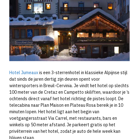
Hotel Jumeaux
is een 3-sterrenhotel in klassieke Alpijnse stijl
dat sinds de jaren dertig zijn deuren opent voor
wintersporters in Breuil-Cervinia. Je vindt het hotel op slechts
100 meter van de Cretaz en Campetto skiliften, waardoor je ’s
ochtends direct vanaf het hotel richting de pistes loopt. De
telecabina naar Plan Maison en Plateau Rosa bereik je in 10
minuten lopen. Het hotel ligt aan het begin van
voetgangersstraat Via Carrel, met restaurants, bars en
winkels op 50 meter afstand. Je parkeert gratis op het
privéterrein van het hotel, zodat je auto de hele week kan
blijven staan.