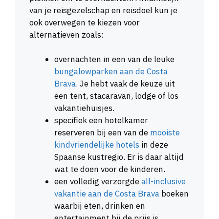
van je reisgezelschap en reisdoel kun je
ook overwegen te kiezen voor
alternatieven zoals:
overnachten in een van de leuke
bungalowparken aan de Costa
Brava
. Je hebt vaak de keuze uit
een tent, stacaravan, lodge of los
vakantiehuisjes.
specifiek een hotelkamer
reserveren bij een van de
mooiste
kindvriendelijke hotels
in deze
Spaanse kustregio. Er is daar altijd
wat te doen voor de kinderen.
een volledig verzorgde
all-inclusive
vakantie aan de Costa Brava
boeken
waarbij eten, drinken en
entertainment bij de prijs is