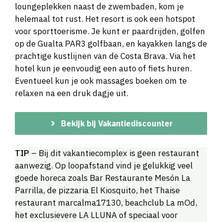
loungeplekken naast de zwembaden, kom je
helemaal tot rust. Het resort is ook een hotspot
voor sporttoerisme. Je kunt er paardrijden, golfen
op de Gualta PAR3 golfbaan, en kayakken langs de
prachtige kustlijnen van de Costa Brava. Via het
hotel kun je eenvoudig een auto of fiets huren.
Eventueel kun je ook massages boeken om te
relaxen na een druk dagje uit.
Bekijk bij Vakantiediscounter
TIP
– Bij dit vakantiecomplex is geen restaurant
aanwezig. Op loopafstand vind je gelukkig veel
goede horeca zoals Bar Restaurante Mesón La
Parrilla, de pizzaria El Kiosquito, het Thaise
restaurant marcalma17130, beachclub La mOd,
het exclusievere LA LLUNA of speciaal voor