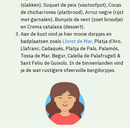
(slakken), Suquet de peix (visstoofpot), Cocas
de chicharrones (platbrood), Arroz negre (rijst
met garnalen), Bunyols de vent (zoet broodje)
en Crema catalana (dessert).
Aan de kust vind je hier mooie dorpjes en
badplaatsen zoals
Lloret de Mar
, Platja d’Aro,
Llafranc, Cadaqués, Platja de Pals, Palamós,
Tossa de Mar, Begur, Calella de Palafrugell &
Sant Feliu de Guixols. In de binnenlanden vind
je de wat rustigere sfeervolle bergdorpjes.