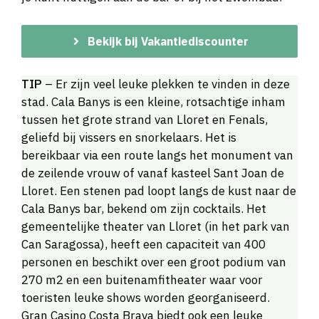
Bekijk bij Vakantiediscounter
TIP
– Er zijn veel leuke plekken te vinden in deze
stad. Cala Banys is een kleine, rotsachtige inham
tussen het grote strand van Lloret en Fenals,
geliefd bij vissers en snorkelaars. Het is
bereikbaar via een route langs het monument van
de zeilende vrouw of vanaf kasteel Sant Joan de
Lloret. Een stenen pad loopt langs de kust naar de
Cala Banys bar, bekend om zijn cocktails. Het
gemeentelijke theater van Lloret (in het park van
Can Saragossa), heeft een capaciteit van 400
personen en beschikt over een groot podium van
270 m2 en een buitenamfitheater waar voor
toeristen leuke shows worden georganiseerd.
Gran Casino Costa Brava biedt ook een leuke