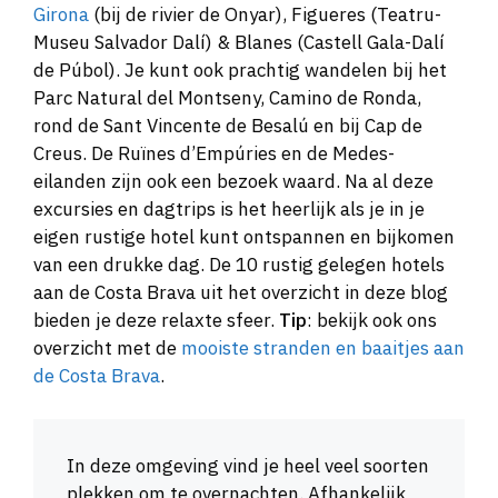
Girona
(bij de rivier de Onyar), Figueres (Teatru-
Museu Salvador Dalí) & Blanes (Castell Gala-Dalí
de Púbol). Je kunt ook prachtig wandelen bij het
Parc Natural del Montseny, Camino de Ronda,
rond de Sant Vincente de Besalú en bij Cap de
Creus. De Ruïnes d’Empúries en de Medes-
eilanden zijn ook een bezoek waard. Na al deze
excursies en dagtrips is het heerlijk als je in je
eigen rustige hotel kunt ontspannen en bijkomen
van een drukke dag. De 10 rustig gelegen hotels
aan de Costa Brava uit het overzicht in deze blog
bieden je deze relaxte sfeer.
Tip
: bekijk ook ons
overzicht met de
mooiste stranden en baaitjes aan
de Costa Brava
.
In deze omgeving vind je heel veel soorten
plekken om te overnachten. Afhankelijk