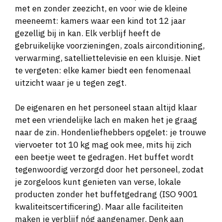
met en zonder zeezicht, en voor wie de kleine
meeneemt: kamers waar een kind tot 12 jaar
gezellig bij in kan. Elk verblijf heeft de
gebruikelijke voorzieningen, zoals airconditioning,
verwarming, satelliettelevisie en een kluisje. Niet
te vergeten: elke kamer biedt een fenomenaal
uitzicht waar je u tegen zegt.
De eigenaren en het personeel staan altijd klaar
met een vriendelijke lach en maken het je graag
naar de zin. Hondenliefhebbers opgelet: je trouwe
viervoeter tot 10 kg mag ook mee, mits hij zich
een beetje weet te gedragen. Het buffet wordt
tegenwoordig verzorgd door het personeel, zodat
je zorgeloos kunt genieten van verse, lokale
producten zonder het buffetgedrang (ISO 9001
kwaliteitscertificering). Maar alle faciliteiten
maken je verblijf nóg aangenamer. Denk aan