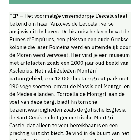
TIP
– Het voormalige vissersdorpje L’escala staat
bekend om haar ‘Anxoves de L’escala’, verse
ansjovis uit de haven. De historische kern bevat de
Ruïnes d’Empúries, een plek van een oude Griekse
kolonie die later Romeins werd en uiteindelijk door
de Moren werd verwoest. Hier vind je een museum
met artefacten zoals een 2000 jaar oud beeld van
Asclepius. Het nabijgelegen Montgrí
natuurgebied, een 12.000 hectare groot park met
190 vogelsoorten, omvat de Massís del Montgrí en
de Medes eilanden. Torroella de Montgrí, aan de
voet van deze berg, biedt historische
bezienswaardigheden zoals de gotische Església
de Sant Genís en het geometrische Montgrí
Castle, dat alleen te voet bereikbaar is en een
prachtig uitzicht biedt. Je vind in de buurt van het