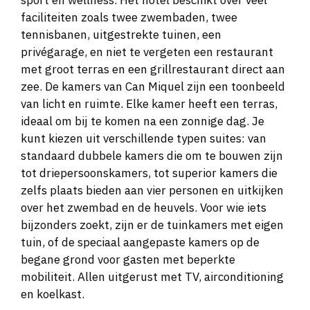
sport en wellness. Het hotel beschikt over veel
faciliteiten zoals twee zwembaden, twee
tennisbanen, uitgestrekte tuinen, een
privégarage, en niet te vergeten een restaurant
met groot terras en een grillrestaurant direct aan
zee. De kamers van Can Miquel zijn een toonbeeld
van licht en ruimte. Elke kamer heeft een terras,
ideaal om bij te komen na een zonnige dag. Je
kunt kiezen uit verschillende typen suites: van
standaard dubbele kamers die om te bouwen zijn
tot driepersoonskamers, tot superior kamers die
zelfs plaats bieden aan vier personen en uitkijken
over het zwembad en de heuvels. Voor wie iets
bijzonders zoekt, zijn er de tuinkamers met eigen
tuin, of de speciaal aangepaste kamers op de
begane grond voor gasten met beperkte
mobiliteit. Allen uitgerust met TV, airconditioning
en koelkast.