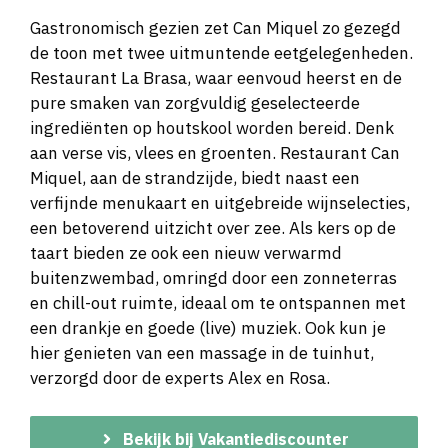
Gastronomisch gezien zet Can Miquel zo gezegd
de toon met twee uitmuntende eetgelegenheden.
Restaurant La Brasa, waar eenvoud heerst en de
pure smaken van zorgvuldig geselecteerde
ingrediënten op houtskool worden bereid. Denk
aan verse vis, vlees en groenten. Restaurant Can
Miquel, aan de strandzijde, biedt naast een
verfijnde menukaart en uitgebreide wijnselecties,
een betoverend uitzicht over zee. Als kers op de
taart bieden ze ook een nieuw verwarmd
buitenzwembad, omringd door een zonneterras
en chill-out ruimte, ideaal om te ontspannen met
een drankje en goede (live) muziek. Ook kun je
hier genieten van een massage in de tuinhut,
verzorgd door de experts Alex en Rosa.
Bekijk bij Vakantiediscounter