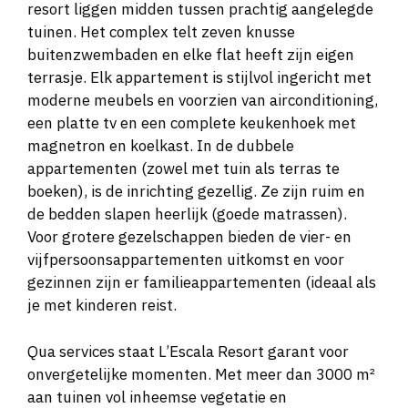
resort liggen midden tussen prachtig aangelegde
tuinen. Het complex telt zeven knusse
buitenzwembaden en elke flat heeft zijn eigen
terrasje. Elk appartement is stijlvol ingericht met
moderne meubels en voorzien van airconditioning,
een platte tv en een complete keukenhoek met
magnetron en koelkast. In de dubbele
appartementen (zowel met tuin als terras te
boeken), is de inrichting gezellig. Ze zijn ruim en
de bedden slapen heerlijk (goede matrassen).
Voor grotere gezelschappen bieden de vier- en
vijfpersoonsappartementen uitkomst en voor
gezinnen zijn er familieappartementen (ideaal als
je met kinderen reist.
Qua services staat L’Escala Resort garant voor
onvergetelijke momenten. Met meer dan 3000 m²
aan tuinen vol inheemse vegetatie en