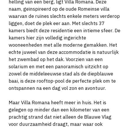
helling van een berg, ligt Villa Romana. Deze
naam, geïnspireerd op de oude Romeinse villa
waarvan de ruïnes slechts enkele meters verderop
liggen, doet de plek eer aan. Met slechts 37
kamers biedt deze residentie een intieme sfeer. De
kamers hier zijn volledig ingerichte
wooneenheden met alle moderne gemakken. Het
echte juweel van deze accommodatie is natuurlijk
het zwembad op het dak. Voorzien van een
solarium en met een panoramisch uitzicht op
zowel de middeleeuwse stad als de diepblauwe
baai, is deze rooftop-pool de perfecte plek om te
ontspannen na een dag vol zon en avontuur.
Maar Villa Romana heeft meer in huis. Het is
gelegen op minder dan een kilometer van een
prachtig strand dat niet alleen de Blauwe Vlag
voor duurzaamheid draagt, maar waar ook