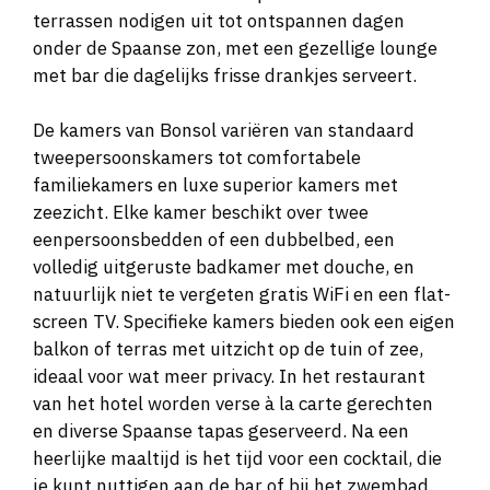
terrassen nodigen uit tot ontspannen dagen
onder de Spaanse zon, met een gezellige lounge
met bar die dagelijks frisse drankjes serveert.
De kamers van Bonsol variëren van standaard
tweepersoonskamers tot comfortabele
familiekamers en luxe superior kamers met
zeezicht. Elke kamer beschikt over twee
eenpersoonsbedden of een dubbelbed, een
volledig uitgeruste badkamer met douche, en
natuurlijk niet te vergeten gratis WiFi en een flat-
screen TV. Specifieke kamers bieden ook een eigen
balkon of terras met uitzicht op de tuin of zee,
ideaal voor wat meer privacy. In het restaurant
van het hotel worden verse à la carte gerechten
en diverse Spaanse tapas geserveerd. Na een
heerlijke maaltijd is het tijd voor een cocktail, die
je kunt nuttigen aan de bar of bij het zwembad.