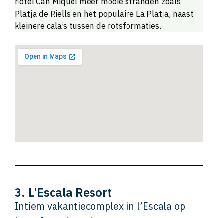
hotel Can Miquel meer mooie stranden zoals
Platja de Riells en het populaire La Platja, naast
kleinere cala’s tussen de rotsformaties.
3. L’Escala Resort
Intiem vakantiecomplex in l’Escala op