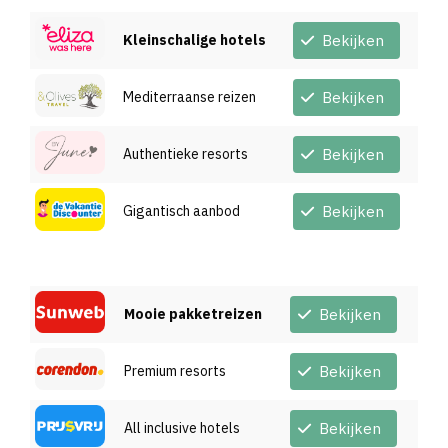
Kleinschalige hotels
Bekijken
Mediterraanse reizen
Bekijken
Authentieke resorts
Bekijken
Gigantisch aanbod
Bekijken
Mooie pakketreizen
Bekijken
Premium resorts
Bekijken
All inclusive hotels
Bekijken