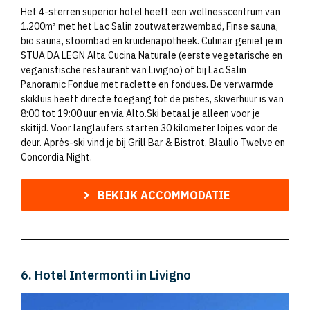
Het 4-sterren superior hotel heeft een wellnesscentrum van
1.200m² met het Lac Salin zoutwaterzwembad, Finse sauna,
bio sauna, stoombad en kruidenapotheek. Culinair geniet je in
STUA DA LEGN Alta Cucina Naturale (eerste vegetarische en
veganistische restaurant van Livigno) of bij Lac Salin
Panoramic Fondue met raclette en fondues. De verwarmde
skikluis heeft directe toegang tot de pistes, skiverhuur is van
8:00 tot 19:00 uur en via Alto.Ski betaal je alleen voor je
skitijd. Voor langlaufers starten 30 kilometer loipes voor de
deur. Après-ski vind je bij Grill Bar & Bistrot, Blaulio Twelve en
Concordia Night.
BEKIJK ACCOMMODATIE
6. Hotel Intermonti in Livigno