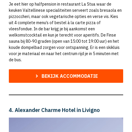
Je eet hier op halfpension in restaurant La Stua waar de
keuken Valtellinese specialiteiten serveert zoals bresaola en
pizzoccheri, maar ook vegetarische opties en verse vis. Kies
uit 4 complete menu’s of bestel à la carte pizza of
vleesfondue. In de bar krijg je bij aankomst een
welkomstcocktail en kun je terecht voor aperitifs. De Finse
sauna bij 80-90 graden (open van 15:00 tot 19:00 uur) en het
koude dompelbad zorgen voor ontspanning. Er is een skikluis
voor je materiaal en naar het centrum rijd je in 5 minuten met
de bus.
BEKIJK ACCOMMODATIE
4. Alexander Charme Hotel in Livigno