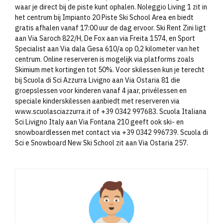
waar je direct bij de piste kunt ophalen. Noleggio Living 1 zit in
het centrum bij Impianto 20 Piste Ski School Area en biedt
gratis afhalen vanaf 17:00 uur de dag ervoor. Ski Rent Zini ligt
aan Via Saroch 822/H, De Fox aan via Freita 1574, en Sport
Specialist aan Via dala Gesa 610/a op 0,2 kilometer van het
centrum. Online reserveren is mogelijk via platforms zoals
Skimium met kortingen tot 50%. Voor skilessen kun je terecht
bij Scuola di Sci Azzurra Livigno aan Via Ostaria 81 die
groepslessen voor kinderen vanaf 4 jaar, privélessen en
speciale kinderskilessen aanbiedt met reserveren via
www.scuolasciazzurra.it of +39 0342 997683. Scuola Italiana
Sci Livigno Italy aan Via Fontana 210 geeft ook ski- en
snowboardlessen met contact via +39 0342 996739. Scuola di
Sci e Snowboard New Ski School zit aan Via Ostaria 257.