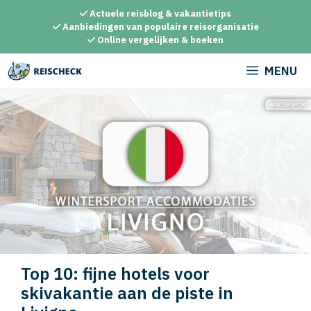
Ga
Actuele reisblog & vakantietips
naar
Aanbiedingen van populaire reisorganisatie
Online vergelijken & boeken
de
inhoud
MENU
Top 10: fijne hotels voor
skivakantie aan de piste in