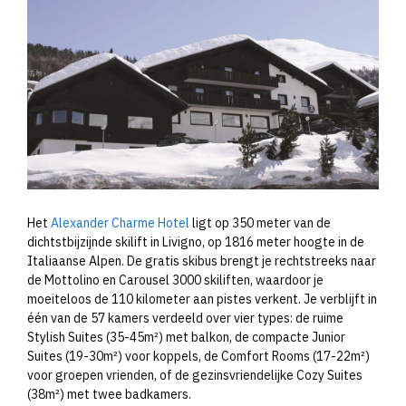
Het
Alexander Charme Hotel
ligt op 350 meter van de
dichtstbijzijnde skilift in Livigno, op 1816 meter hoogte in de
Italiaanse Alpen. De gratis skibus brengt je rechtstreeks naar
de Mottolino en Carousel 3000 skiliften, waardoor je
moeiteloos de 110 kilometer aan pistes verkent. Je verblijft in
één van de 57 kamers verdeeld over vier types: de ruime
Stylish Suites (35-45m²) met balkon, de compacte Junior
Suites (19-30m²) voor koppels, de Comfort Rooms (17-22m²)
voor groepen vrienden, of de gezinsvriendelijke Cozy Suites
(38m²) met twee badkamers.