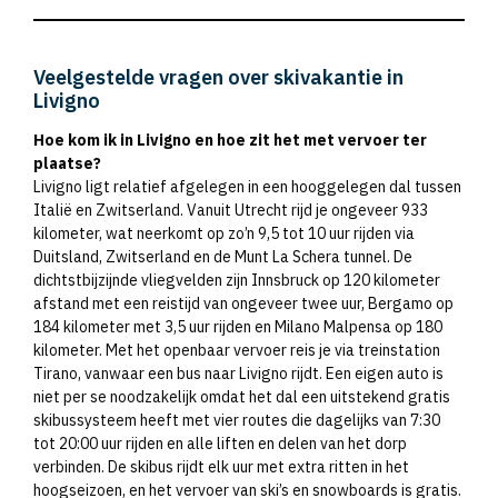
Veelgestelde vragen over skivakantie in
Livigno
Hoe kom ik in Livigno en hoe zit het met vervoer ter
plaatse?
Livigno ligt relatief afgelegen in een hooggelegen dal tussen
Italië en Zwitserland. Vanuit Utrecht rijd je ongeveer 933
kilometer, wat neerkomt op zo’n 9,5 tot 10 uur rijden via
Duitsland, Zwitserland en de Munt La Schera tunnel. De
dichtstbijzijnde vliegvelden zijn Innsbruck op 120 kilometer
afstand met een reistijd van ongeveer twee uur, Bergamo op
184 kilometer met 3,5 uur rijden en Milano Malpensa op 180
kilometer. Met het openbaar vervoer reis je via treinstation
Tirano, vanwaar een bus naar Livigno rijdt. Een eigen auto is
niet per se noodzakelijk omdat het dal een uitstekend gratis
skibussysteem heeft met vier routes die dagelijks van 7:30
tot 20:00 uur rijden en alle liften en delen van het dorp
verbinden. De skibus rijdt elk uur met extra ritten in het
hoogseizoen, en het vervoer van ski’s en snowboards is gratis.