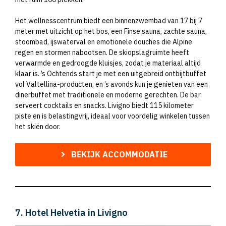
Het wellnesscentrum biedt een binnenzwembad van 17 bij 7
meter met uitzicht op het bos, een Finse sauna, zachte sauna,
stoombad, ijswaterval en emotionele douches die Alpine
regen en stormen nabootsen. De skiopslagruimte heeft
verwarmde en gedroogde kluisjes, zodat je materiaal altijd
klaar is. ’s Ochtends start je met een uitgebreid ontbijtbuffet
vol Valtellina-producten, en ’s avonds kun je genieten van een
dinerbuffet met traditionele en moderne gerechten. De bar
serveert cocktails en snacks. Livigno biedt 115 kilometer
piste en is belastingvrij, ideaal voor voordelig winkelen tussen
het skiën door.
BEKIJK ACCOMMODATIE
7. Hotel Helvetia in Livigno