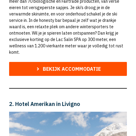
meer dan 70 biologische en Fairtrade producten, van verse
eieren tot versgeperste sapjes. Je ski’s droog je in de
verwarmde skiruimte, en voor onderhoud schakel je de ski
service in. In de honesty bar bepaal je zelf wat je drankje
waard is, een relaxte plek om andere wintersporters te
ontmoeten. Wil je je spieren laten ontspannen? Dan krijg je
exclusieve korting op de Lac Salin SPA op 300 meter, een
wellness van 1.200 vierkante meter waar je volledig tot rust
komt.
BEKIJK ACCOMMODATIE
2. Hotel Amerikan in Livigno