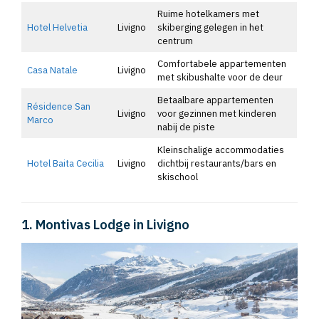
Ruime hotelkamers met
Hotel Helvetia
Livigno
skiberging gelegen in het
centrum
Comfortabele appartementen
Casa Natale
Livigno
met skibushalte voor de deur
Betaalbare appartementen
Résidence San
Livigno
voor gezinnen met kinderen
Marco
nabij de piste
Kleinschalige accommodaties
Hotel Baita Cecilia
Livigno
dichtbij restaurants/bars en
skischool
1. Montivas Lodge in Livigno