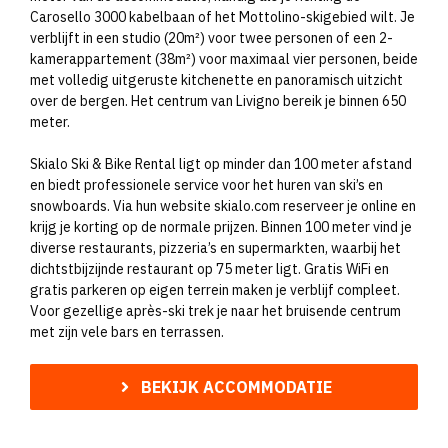
Carosello 3000 kabelbaan of het Mottolino-skigebied wilt. Je
verblijft in een studio (20m²) voor twee personen of een 2-
kamerappartement (38m²) voor maximaal vier personen, beide
met volledig uitgeruste kitchenette en panoramisch uitzicht
over de bergen. Het centrum van Livigno bereik je binnen 650
meter.
Skialo Ski & Bike Rental ligt op minder dan 100 meter afstand
en biedt professionele service voor het huren van ski’s en
snowboards. Via hun website skialo.com reserveer je online en
krijg je korting op de normale prijzen. Binnen 100 meter vind je
diverse restaurants, pizzeria’s en supermarkten, waarbij het
dichtstbijzijnde restaurant op 75 meter ligt. Gratis WiFi en
gratis parkeren op eigen terrein maken je verblijf compleet.
Voor gezellige après-ski trek je naar het bruisende centrum
met zijn vele bars en terrassen.
BEKIJK ACCOMMODATIE