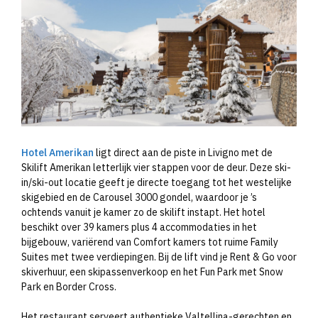
Hotel Amerikan
ligt direct aan de piste in Livigno met de
Skilift Amerikan letterlijk vier stappen voor de deur. Deze ski-
in/ski-out locatie geeft je directe toegang tot het westelijke
skigebied en de Carousel 3000 gondel, waardoor je ’s
ochtends vanuit je kamer zo de skilift instapt. Het hotel
beschikt over 39 kamers plus 4 accommodaties in het
bijgebouw, variërend van Comfort kamers tot ruime Family
Suites met twee verdiepingen. Bij de lift vind je Rent & Go voor
skiverhuur, een skipassenverkoop en het Fun Park met Snow
Park en Border Cross.
Het restaurant serveert authentieke Valtellina-gerechten en