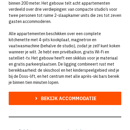
binnen 200 meter. Het gebouw telt acht appartementen
verdeeld over drie verdiepingen: van compacte studio’s voor
twee personen tot ruime 2-slaapkamer units die zes tot zeven
gasten accommoderen.
Alle appartementen beschikken over een complete
kitchenette met 4-pits kookplaat, magnetron en
vaatwasmachine (behalve de studio), zodat je zelf kunt koken
wanneer je wilt. Je hebt een privébalkon, gratis Wi-Fi en
satelliet-tv. Het gebouw heeft een skikluis voor je materiaal
en gratis parkeerplaatsen. De ligging combineert rust met
bereikbaarheid: de skischool en het kinderspeelgebied vind je
bij de Doss-lift, en het centrum met alle après-ski bars bereik
je binnen tien minuten lopen.
BEKIJK ACCOMMODATIE