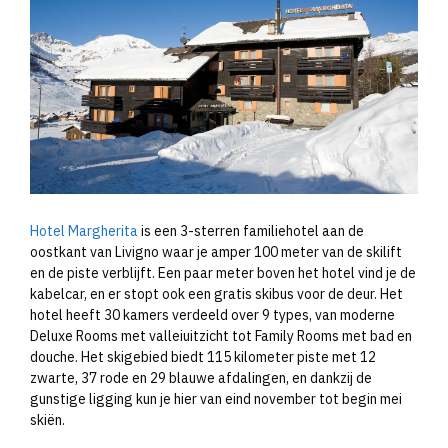
Hotel Margherita
is een 3-sterren familiehotel aan de
oostkant van Livigno waar je amper 100 meter van de skilift
en de piste verblijft. Een paar meter boven het hotel vind je de
kabelcar, en er stopt ook een gratis skibus voor de deur. Het
hotel heeft 30 kamers verdeeld over 9 types, van moderne
Deluxe Rooms met valleiuitzicht tot Family Rooms met bad en
douche. Het skigebied biedt 115 kilometer piste met 12
zwarte, 37 rode en 29 blauwe afdalingen, en dankzij de
gunstige ligging kun je hier van eind november tot begin mei
skiën.