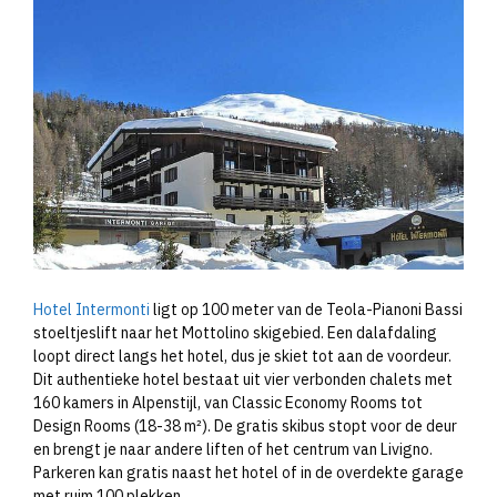
Hotel Intermonti
ligt op 100 meter van de Teola-Pianoni Bassi
stoeltjeslift naar het Mottolino skigebied. Een dalafdaling
loopt direct langs het hotel, dus je skiet tot aan de voordeur.
Dit authentieke hotel bestaat uit vier verbonden chalets met
160 kamers in Alpenstijl, van Classic Economy Rooms tot
Design Rooms (18-38 m²). De gratis skibus stopt voor de deur
en brengt je naar andere liften of het centrum van Livigno.
Parkeren kan gratis naast het hotel of in de overdekte garage
met ruim 100 plekken.