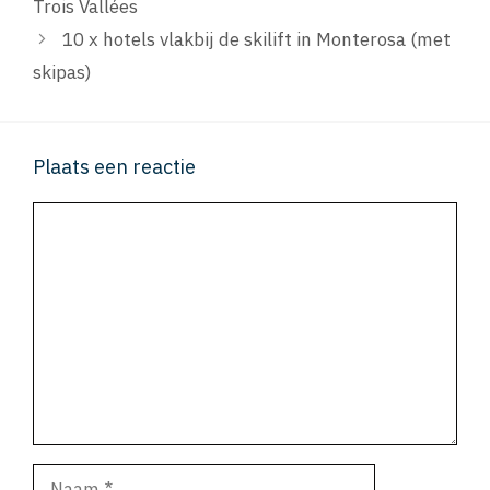
Trois Vallées
10 x hotels vlakbij de skilift in Monterosa (met
skipas)
Plaats een reactie
Reactie
Naam