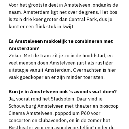
Voor het grootste deel in Amstelveen, ondanks de
naam. Amsterdam ligt net over de grens. Het bos
is zo’n drie keer groter dan Central Park, dus je
kunt er een flink stuk in kwijt.
Is Amstelveen makkelijk te combineren met
Amsterdam?
Zeker. Met de tram zit je zo in de hoofdstad, en
veel mensen doen Amstelveen juist als rustiger
uitstapje vanuit Amsterdam. Overnachten is hier
vaak goedkoper en er zijn minder toeristen.
Kun je in Amstelveen ook ’s avonds wat doen?
Ja, vooral rond het Stadsplein. Daar vind je
Schouwburg Amstelveen met theater en bioscoop
Cinema Amstelveen, poppodium P60 voor
concerten en clubavonden, en in de zomer het
Bostheater voor een avondvoorstelling onder de