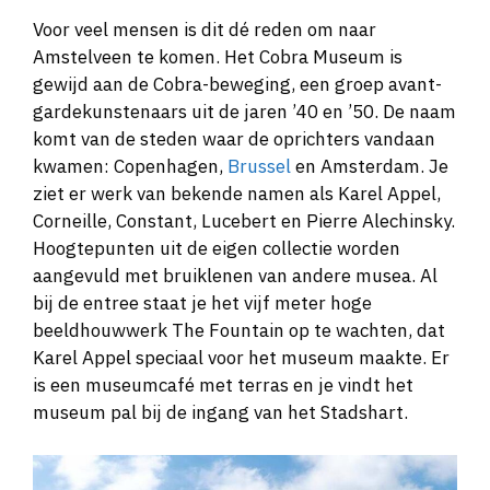
Voor veel mensen is dit dé reden om naar
Amstelveen te komen. Het Cobra Museum is
gewijd aan de Cobra-beweging, een groep avant-
gardekunstenaars uit de jaren ’40 en ’50. De naam
komt van de steden waar de oprichters vandaan
kwamen: Copenhagen,
Brussel
en Amsterdam. Je
ziet er werk van bekende namen als Karel Appel,
Corneille, Constant, Lucebert en Pierre Alechinsky.
Hoogtepunten uit de eigen collectie worden
aangevuld met bruiklenen van andere musea. Al
bij de entree staat je het vijf meter hoge
beeldhouwwerk The Fountain op te wachten, dat
Karel Appel speciaal voor het museum maakte. Er
is een museumcafé met terras en je vindt het
museum pal bij de ingang van het Stadshart.