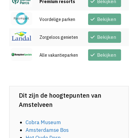
Bekijken
Premium resorts
Bekijken
Voordelige parken
Bekijken
Zorgeloos genieten
Bekijken
Alle vakantieparken
Dit zijn de hoogtepunten van
Amstelveen
Cobra Museum
Amsterdamse Bos
Het Oude Dorp