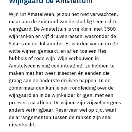
Wijngaard De Amsteltuin
Wijn uit Amstelveen, je zou het niet verwachten,
maar aan de zuidrand van de stad ligt een echte
wijngaard. De Amsteltuin is vrij klein, met 3500
wijnranken en vijf druivenrassen, waaronder de
Solaris en de Johanniter. Er worden vooral droge
witte wijnen gemaakt, en af en toe een fles
bubbels of rode wijn. Wijn verbouwen in
Amstelveen is nog een uitdaging: ze hebben te
maken met het weer, insecten én eenden die
graag aan de onderste druiven happen. In de
zomermaanden kun je een rondleiding over de
wijngaard en in de wijnkelder krijgen, met een
proeverij na afloop. De wijnen zijn vrijwel nergens
anders verkrijgbaar. Reserveer wel op tijd, want
de arrangementen tussen de ranken zijn snel
uitverkocht.