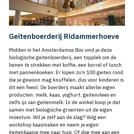
Geitenboerderij Ridammerhoeve
Midden in het Amsterdamse Bos vind je deze
biologische geitenboerderij, een topplek om de
benen te strekken met koffie, een borrel of lunch
met pannenkoeken. Er lopen zo’n 100 geiten rond
die je gewoon mag knuffelen, dus voor kinderen is
dit een feest. De boerderij maakt allerlei eigen
producten: melk, kaas, yoghurt, geitenvlees en
zelfs ijs van geitenmelk. In de winkel koop je dat
samen met biologische groenten uit de eigen
moestuin. Wil je zelf aan de slag? Volg een
workshop kaasmaken en neem je eigen
geitenkaasje mee naar huis. Of doe mee aan een