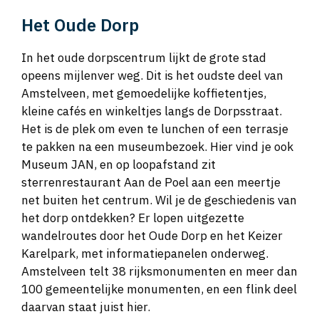
Het Oude Dorp
In het oude dorpscentrum lijkt de grote stad
opeens mijlenver weg. Dit is het oudste deel van
Amstelveen, met gemoedelijke koffietentjes,
kleine cafés en winkeltjes langs de Dorpsstraat.
Het is de plek om even te lunchen of een terrasje
te pakken na een museumbezoek. Hier vind je ook
Museum JAN, en op loopafstand zit
sterrenrestaurant Aan de Poel aan een meertje
net buiten het centrum. Wil je de geschiedenis van
het dorp ontdekken? Er lopen uitgezette
wandelroutes door het Oude Dorp en het Keizer
Karelpark, met informatiepanelen onderweg.
Amstelveen telt 38 rijksmonumenten en meer dan
100 gemeentelijke monumenten, en een flink deel
daarvan staat juist hier.