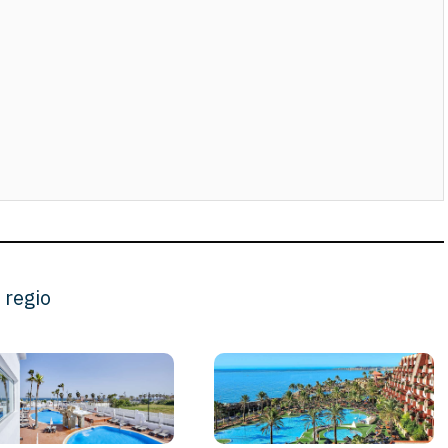
 regio