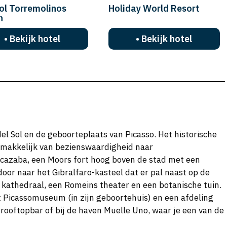
ol Torremolinos
Holiday World Resort
h
• Bekijk hotel
• Bekijk hotel
el Sol en de geboorteplaats van Picasso. Het historische
e makkelijk van bezienswaardigheid naar
lcazaba, een Moors fort hoog boven de stad met een
door naar het Gibralfaro-kasteel dat er pal naast op de
e kathedraal, een Romeins theater en een botanische tuin.
t Picassomuseum (in zijn geboortehuis) en een afdeling
 rooftopbar of bij de haven Muelle Uno, waar je een van de