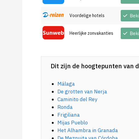
Voordelige hotels
Bek
Heerlijke zonvakanties
Bek
Dit zijn de hoogtepunten van d
Málaga
De grotten van Nerja
Caminito del Rey
Ronda
Frigiliana
Mijas Pueblo
Het Alhambra in Granada
De Mezquita van Córdoba