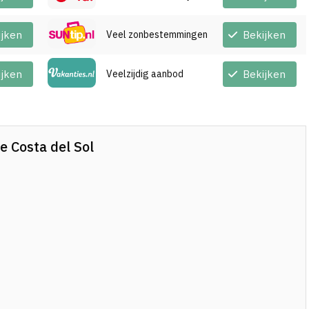
ijken
Veel zonbestemmingen
Bekijken
ijken
Veelzijdig aanbod
Bekijken
e Costa del Sol