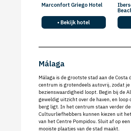
Marconfort Griego Hotel
Ibers
Beac
• Bekijk hotel
Málaga
Málaga is de grootste stad aan de Costa d
centrum is grotendeels autovrij, zodat j
bezienswaardigheid loopt. Begin bij de A
geweldig uitzicht over de haven, en loop 
berg ligt. In het centrum staan verder d
Cultuurliefhebbers kunnen kiezen uit he
van het Centre Pompidou. Sluit af op een
mooiste plaatjes van de stad maakt.