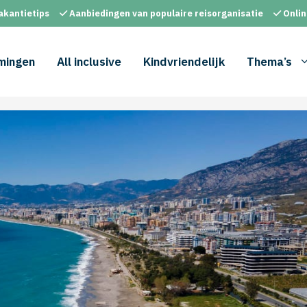
akantietips
Aanbiedingen van populaire reisorganisatie
Onlin
mingen
All inclusive
Kindvriendelijk
Thema’s