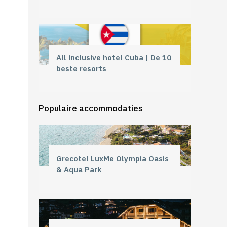
All inclusive hotel Cuba | De 10
beste resorts
Populaire accommodaties
Grecotel LuxMe Olympia Oasis
& Aqua Park