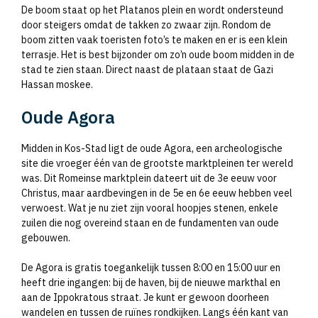
De boom staat op het Platanos plein en wordt ondersteund
door steigers omdat de takken zo zwaar zijn. Rondom de
boom zitten vaak toeristen foto’s te maken en er is een klein
terrasje. Het is best bijzonder om zo’n oude boom midden in de
stad te zien staan. Direct naast de plataan staat de Gazi
Hassan moskee.
Oude Agora
Midden in Kos-Stad ligt de oude Agora, een archeologische
site die vroeger één van de grootste marktpleinen ter wereld
was. Dit Romeinse marktplein dateert uit de 3e eeuw voor
Christus, maar aardbevingen in de 5e en 6e eeuw hebben veel
verwoest. Wat je nu ziet zijn vooral hoopjes stenen, enkele
zuilen die nog overeind staan en de fundamenten van oude
gebouwen.
De Agora is gratis toegankelijk tussen 8:00 en 15:00 uur en
heeft drie ingangen: bij de haven, bij de nieuwe markthal en
aan de Ippokratous straat. Je kunt er gewoon doorheen
wandelen en tussen de ruïnes rondkijken. Langs één kant van