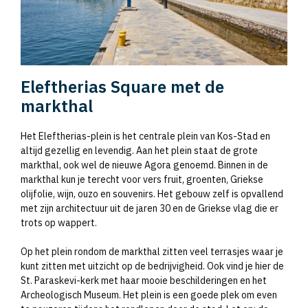
Eleftherias Square met de
markthal
Het Eleftherias-plein is het centrale plein van Kos-Stad en
altijd gezellig en levendig. Aan het plein staat de grote
markthal, ook wel de nieuwe Agora genoemd. Binnen in de
markthal kun je terecht voor vers fruit, groenten, Griekse
olijfolie, wijn, ouzo en souvenirs. Het gebouw zelf is opvallend
met zijn architectuur uit de jaren 30 en de Griekse vlag die er
trots op wappert.
Op het plein rondom de markthal zitten veel terrasjes waar je
kunt zitten met uitzicht op de bedrijvigheid. Ook vind je hier de
St. Paraskevi-kerk met haar mooie beschilderingen en het
Archeologisch Museum. Het plein is een goede plek om even