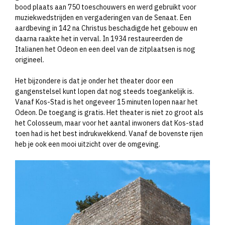
bood plaats aan 750 toeschouwers en werd gebruikt voor
muziekwedstrijden en vergaderingen van de Senaat. Een
aardbeving in 142 na Christus beschadigde het gebouw en
daarna raakte het in verval. In 1934 restaureerden de
Italianen het Odeon en een deel van de zitplaatsen is nog
origineel.
Het bijzondere is dat je onder het theater door een
gangenstelsel kunt lopen dat nog steeds toegankelijk is.
Vanaf Kos-Stad is het ongeveer 15 minuten lopen naar het
Odeon. De toegang is gratis. Het theater is niet zo groot als
het Colosseum, maar voor het aantal inwoners dat Kos-stad
toen had is het best indrukwekkend. Vanaf de bovenste rijen
heb je ook een mooi uitzicht over de omgeving.