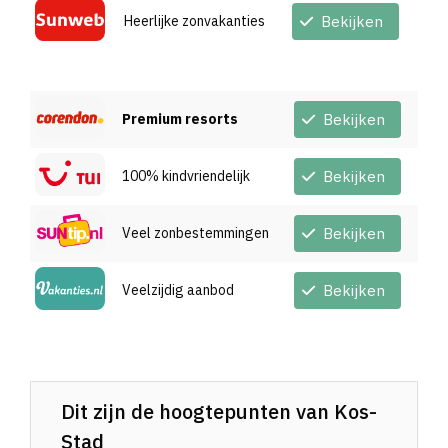
Heerlijke zonvakanties
Bekijken
Premium resorts
Bekijken
100% kindvriendelijk
Bekijken
Veel zonbestemmingen
Bekijken
Veelzijdig aanbod
Bekijken
Dit zijn de hoogtepunten van Kos-
Stad