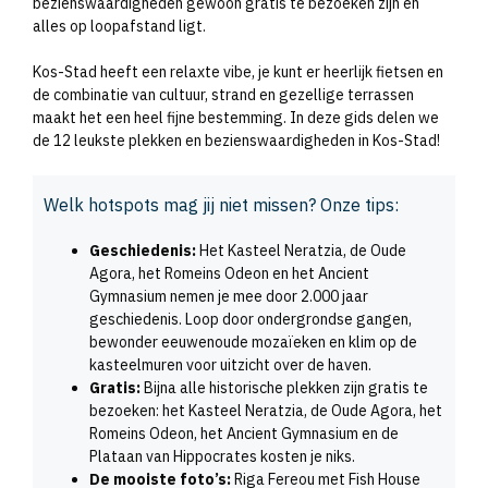
bezienswaardigheden gewoon gratis te bezoeken zijn en
alles op loopafstand ligt.
Kos-Stad heeft een relaxte vibe, je kunt er heerlijk fietsen en
de combinatie van cultuur, strand en gezellige terrassen
maakt het een heel fijne bestemming. In deze gids delen we
de 12 leukste plekken en bezienswaardigheden in Kos-Stad!
Welk hotspots mag jij niet missen? Onze tips:
Geschiedenis:
Het Kasteel Neratzia, de Oude
Agora, het Romeins Odeon en het Ancient
Gymnasium nemen je mee door 2.000 jaar
geschiedenis. Loop door ondergrondse gangen,
bewonder eeuwenoude mozaïeken en klim op de
kasteelmuren voor uitzicht over de haven.
Gratis:
Bijna alle historische plekken zijn gratis te
bezoeken: het Kasteel Neratzia, de Oude Agora, het
Romeins Odeon, het Ancient Gymnasium en de
Plataan van Hippocrates kosten je niks.
De mooiste foto’s:
Riga Fereou met Fish House