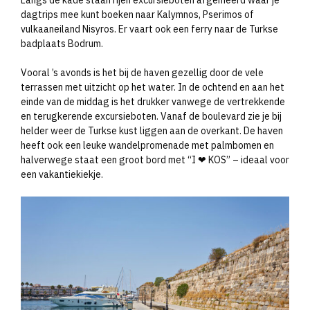
Langs de kade staan rijen excursieboten afgemeerd waar je
dagtrips mee kunt boeken naar Kalymnos, Pserimos of
vulkaaneiland Nisyros. Er vaart ook een ferry naar de Turkse
badplaats Bodrum.
Vooral ’s avonds is het bij de haven gezellig door de vele
terrassen met uitzicht op het water. In de ochtend en aan het
einde van de middag is het drukker vanwege de vertrekkende
en terugkerende excursieboten. Vanaf de boulevard zie je bij
helder weer de Turkse kust liggen aan de overkant. De haven
heeft ook een leuke wandelpromenade met palmbomen en
halverwege staat een groot bord met “I ❤ KOS” – ideaal voor
een vakantiekiekje.