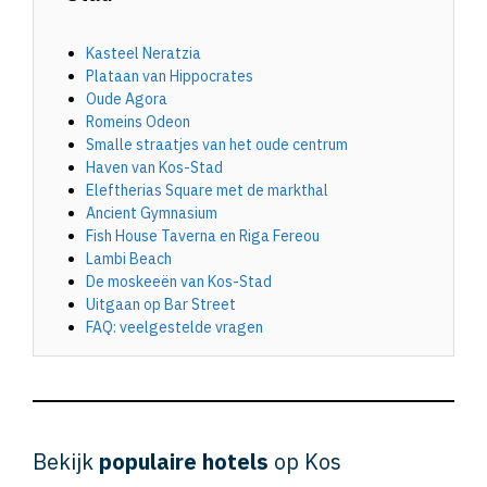
Kasteel Neratzia
Plataan van Hippocrates
Oude Agora
Romeins Odeon
Smalle straatjes van het oude centrum
Haven van Kos-Stad
Eleftherias Square met de markthal
Ancient Gymnasium
Fish House Taverna en Riga Fereou
Lambi Beach
De moskeeën van Kos-Stad
Uitgaan op Bar Street
FAQ: veelgestelde vragen
Bekijk
populaire hotels
op Kos