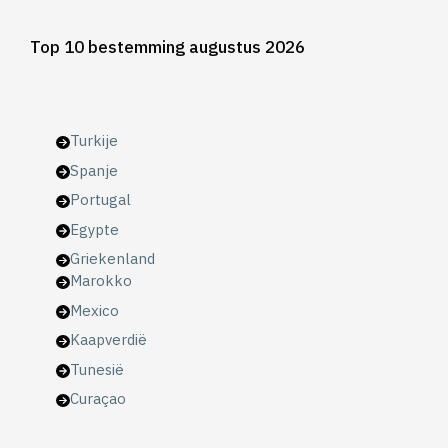
Top 10 bestemming augustus 2026
Turkije
Spanje
Portugal
Egypte
Griekenland
Marokko
Mexico
Kaapverdië
Tunesië
Curaçao