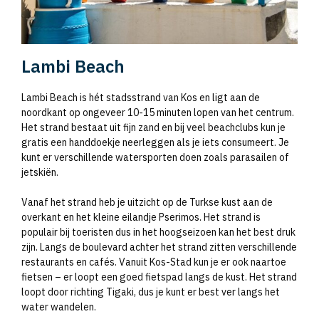
Lambi Beach
Lambi Beach is hét stadsstrand van Kos en ligt aan de
noordkant op ongeveer 10-15 minuten lopen van het centrum.
Het strand bestaat uit fijn zand en bij veel beachclubs kun je
gratis een handdoekje neerleggen als je iets consumeert. Je
kunt er verschillende watersporten doen zoals parasailen of
jetskiën.
Vanaf het strand heb je uitzicht op de Turkse kust aan de
overkant en het kleine eilandje Pserimos. Het strand is
populair bij toeristen dus in het hoogseizoen kan het best druk
zijn. Langs de boulevard achter het strand zitten verschillende
restaurants en cafés. Vanuit Kos-Stad kun je er ook naartoe
fietsen – er loopt een goed fietspad langs de kust. Het strand
loopt door richting Tigaki, dus je kunt er best ver langs het
water wandelen.