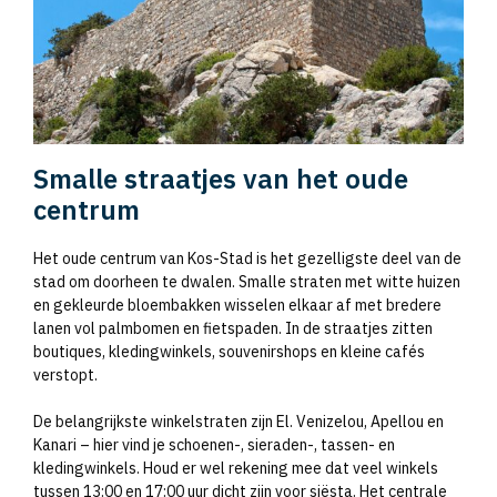
Smalle straatjes van het oude
centrum
Het oude centrum van Kos-Stad is het gezelligste deel van de
stad om doorheen te dwalen. Smalle straten met witte huizen
en gekleurde bloembakken wisselen elkaar af met bredere
lanen vol palmbomen en fietspaden. In de straatjes zitten
boutiques, kledingwinkels, souvenirshops en kleine cafés
verstopt.
De belangrijkste winkelstraten zijn El. Venizelou, Apellou en
Kanari – hier vind je schoenen-, sieraden-, tassen- en
kledingwinkels. Houd er wel rekening mee dat veel winkels
tussen 13:00 en 17:00 uur dicht zijn voor siësta. Het centrale