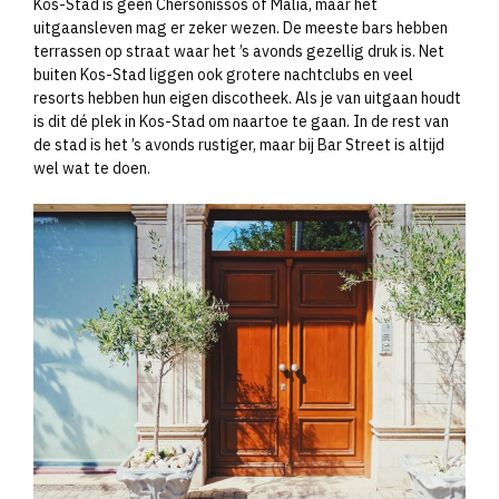
Kos-Stad is geen Chersonissos of Malia, maar het
uitgaansleven mag er zeker wezen. De meeste bars hebben
terrassen op straat waar het ’s avonds gezellig druk is. Net
buiten Kos-Stad liggen ook grotere nachtclubs en veel
resorts hebben hun eigen discotheek. Als je van uitgaan houdt
is dit dé plek in Kos-Stad om naartoe te gaan. In de rest van
de stad is het ’s avonds rustiger, maar bij Bar Street is altijd
wel wat te doen.