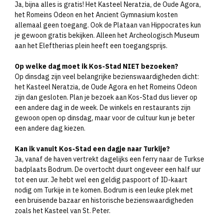
Ja, bijna alles is gratis! Het Kasteel Neratzia, de Oude Agora,
het Romeins Odeon en het Ancient Gymnasium kosten
allemaal geen toegang. Ook de Plataan van Hippocrates kun
je gewoon gratis bekijken. Alleen het Archeologisch Museum
aan het Eleftherias plein heeft een toegangsprijs.
Op welke dag moet ik Kos-Stad NIET bezoeken?
Op dinsdag zijn veel belangrijke bezienswaardigheden dicht:
het Kasteel Neratzia, de Oude Agora en het Romeins Odeon
zijn dan gesloten. Plan je bezoek aan Kos-Stad dus liever op
een andere dag in de week. De winkels en restaurants zijn
gewoon open op dinsdag, maar voor de cultuur kun je beter
een andere dag kiezen.
Kan ik vanuit Kos-Stad een dagje naar Turkije?
Ja, vanaf de haven vertrekt dagelijks een ferry naar de Turkse
badplaats Bodrum. De overtocht duurt ongeveer een half uur
tot een uur. Je hebt wel een geldig paspoort of ID-kaart
nodig om Turkije in te komen. Bodrum is een leuke plek met
een bruisende bazaar en historische bezienswaardigheden
zoals het Kasteel van St. Peter.