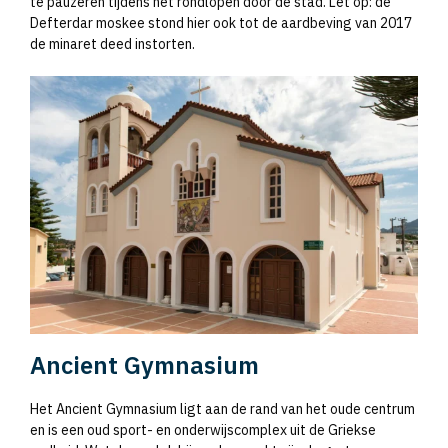
te pauzeren tijdens het rondlopen door de stad. Let op: de
Defterdar moskee stond hier ook tot de aardbeving van 2017
de minaret deed instorten.
Ancient Gymnasium
Het Ancient Gymnasium ligt aan de rand van het oude centrum
en is een oud sport- en onderwijscomplex uit de Griekse