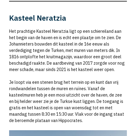
Kasteel Neratzia
Het prachtige Kasteel Neratzia ligt op een schiereiland aan
het begin van de haven en is echt een plaatje om te zien. De
Johannieters bouwden dit kasteel in de 16e eeuw als
verdediging tegen de Turken, met muren van meters dik. In
1816 ontplofte het kruitmagazijn, waardoor een groot deel
beschadigd raakte. De aardbeving van 2017 zorgde voor nog
meer schade, maar sinds 2021 is het kasteel weer open.
Je loopt via een stenen brug het terrein op en kunt dan vrij
rondwandelen tussen de muren en ruïnes. Vanaf de
kasteelmuren heb je een mooi uitzicht over de haven, de zee
en bij helder weer zie je de Turkse kust liggen. De toegang is
gratis en het kasteel is open van woensdag tot en met
maandag tussen 8:30 en 15:30 uur. Vlak voor de ingang staat
de beroemde plataan van Hippocrates.