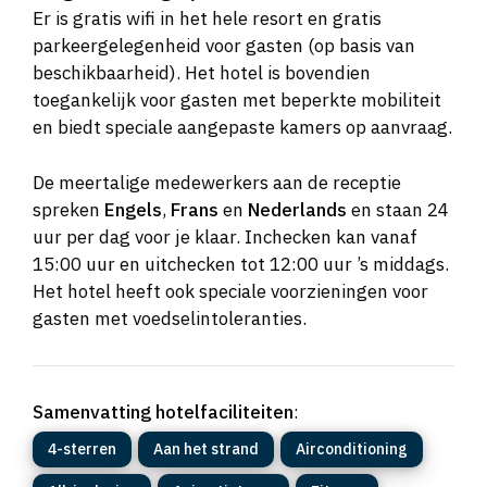
Er is gratis wifi in het hele resort en gratis
parkeergelegenheid voor gasten (op basis van
beschikbaarheid). Het hotel is bovendien
toegankelijk voor gasten met beperkte mobiliteit
en biedt speciale aangepaste kamers op aanvraag.
De meertalige medewerkers aan de receptie
spreken
Engels
,
Frans
en
Nederlands
en staan 24
uur per dag voor je klaar. Inchecken kan vanaf
15:00 uur en uitchecken tot 12:00 uur ’s middags.
Het hotel heeft ook speciale voorzieningen voor
gasten met voedselintoleranties.
Samenvatting hotelfaciliteiten
:
4-sterren
Aan het strand
Airconditioning