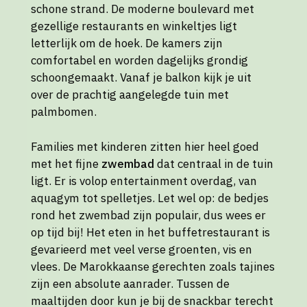
schone strand. De moderne boulevard met
gezellige restaurants en winkeltjes ligt
letterlijk om de hoek. De kamers zijn
comfortabel en worden dagelijks grondig
schoongemaakt. Vanaf je balkon kijk je uit
over de prachtig aangelegde tuin met
palmbomen.
Families met kinderen zitten hier heel goed
met het fijne
zwembad
dat centraal in de tuin
ligt. Er is volop entertainment overdag, van
aquagym tot spelletjes. Let wel op: de bedjes
rond het zwembad zijn populair, dus wees er
op tijd bij! Het eten in het buffetrestaurant is
gevarieerd met veel verse groenten, vis en
vlees. De Marokkaanse gerechten zoals tajines
zijn een absolute aanrader. Tussen de
maaltijden door kun je bij de snackbar terecht