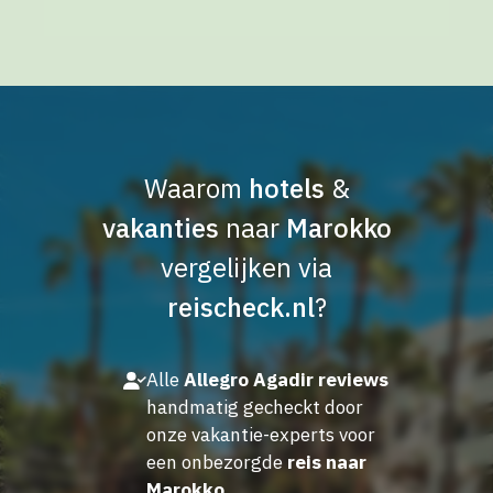
Waarom
hotels
&
vakanties
naar
Marokko
vergelijken via
reischeck.nl
?
Alle
Allegro Agadir reviews
handmatig gecheckt door
onze vakantie-experts voor
een onbezorgde
reis naar
Marokko
.