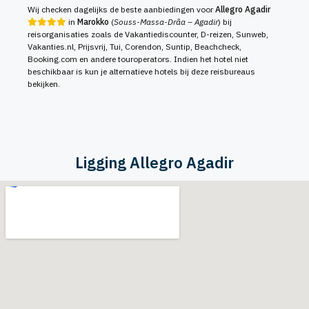
Wij checken dagelijks de beste aanbiedingen voor
Allegro Agadir
in
Marokko
(
Souss-Massa-Drâa – Agadir
) bij
reisorganisaties zoals de Vakantiediscounter, D-reizen, Sunweb,
Vakanties.nl, Prijsvrij, Tui, Corendon, Suntip, Beachcheck,
Booking.com en andere touroperators. Indien het hotel niet
beschikbaar is kun je alternatieve hotels bij deze reisbureaus
bekijken.
Ligging Allegro Agadir