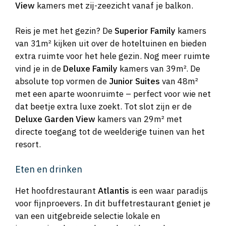
View
kamers met zij-zeezicht vanaf je balkon.
Reis je met het gezin? De
Superior Family
kamers
van 31m² kijken uit over de hoteltuinen en bieden
extra ruimte voor het hele gezin. Nog meer ruimte
vind je in de
Deluxe Family
kamers van 39m². De
absolute top vormen de
Junior Suites
van 48m²
met een aparte woonruimte – perfect voor wie net
dat beetje extra luxe zoekt. Tot slot zijn er de
Deluxe Garden View
kamers van 29m² met
directe toegang tot de weelderige tuinen van het
resort.
Eten en drinken
Het hoofdrestaurant
Atlantis
is een waar paradijs
voor fijnproevers. In dit buffetrestaurant geniet je
van een uitgebreide selectie lokale en