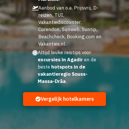
Aanbod van o.a. Prijsvrij, D-
reizen, TUI,
Vakantiediscounter,
Corendon, Sunweb, Suntip,
Beachcheck, Booking.com en
Vakanties.nl.
Altijd leuke reistips voor
excursies in Agadir
en de
beste
hotspots in de
vakantieregio Souss-
Massa-Drâa
.
Vergelijk hotelkamers