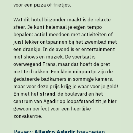
voor een pizza of frietjes.
Wat dit hotel bijzonder maakt is de relaxte
sfeer. Je kunt helemaal je eigen tempo
bepalen: actief meedoen met activiteiten of
juist lekker ontspannen bij het zwembad met
een drankje. In de avond is er entertainment
met shows en muziek. De voertaal is
overwegend Frans, maar dat hoeft de pret
niet te drukken. Een klein minpuntje zijn de
gedateerde badkamers in sommige kamers,
maar voor deze prijs krijg je waar voor je geld!
En met het
strand
, de boulevard en het
centrum van Agadir op loopafstand zit je hier
gewoon perfect voor een heerlijke
zonvakantie.
Review
Allegro Agadir
toevoegen