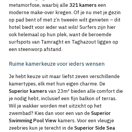
metamorfose, waarbij alle
321 kamers
een
moderne make-over kregen. Of je nu met je gezin
op pad bent of met z’n tweeën wilt genieten – dit
hotel biedt voor ieder wat wils! Surfers zijn hier
ook helemaal op hun plek, want de beroemde
surfspots van Tamraght en Taghazout liggen op
een steenworp afstand.
Ruime kamerkeuze voor ieders wensen
Je hebt keuze uit maar liefst zeven verschillende
kamertypes, elk met hun eigen charme. De
Superior kamers
van 23m² bieden alle comfort die
je nodig hebt, inclusief een fijn balkon of terras.
Wil je wakker worden met uitzicht op het
zwembad? Kies dan voor een van de
Superior
Swimming Pool View
kamers. Voor een vleugje
zeebries kun je terecht in de
Superior Side Sea