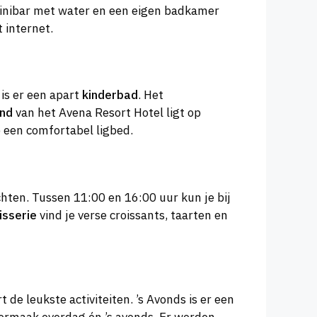
inibar met water en een eigen badkamer
 internet.
is er een apart
kinderbad
. Het
and
van het Avena Resort Hotel ligt op
p een comfortabel ligbed.
chten. Tussen 11:00 en 16:00 uur kun je bij
isserie
vind je verse croissants, taarten en
de leukste activiteiten. ’s Avonds is er een