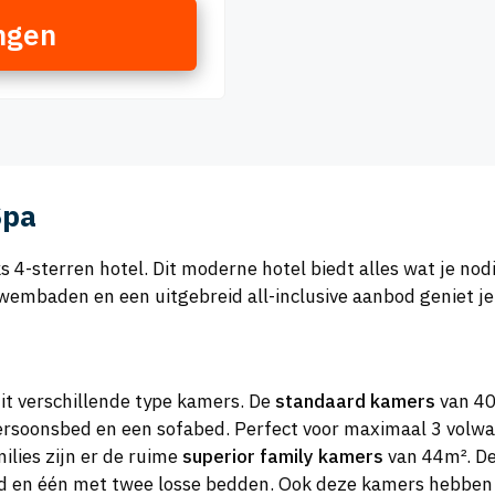
ngen
Spa
s 4-sterren hotel. Dit moderne hotel biedt alles wat je nod
wembaden en een uitgebreid all-inclusive aanbod geniet je
it verschillende type kamers. De
standaard kamers
van 40
soonsbed en een sofabed. Perfect voor maximaal 3 volwass
ilies zijn er de ruime
superior family kamers
van 44m². De
 en één met twee losse bedden. Ook deze kamers hebben 