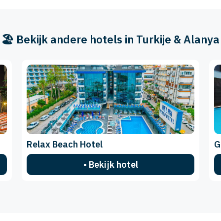
🏖️ Bekijk andere hotels in Turkije & Alanya
Relax Beach Hotel
G
• Bekijk hotel