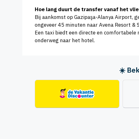
Hoe lang duurt de transfer vanaf het vli
Bij aankomst op Gazipaşa-Alanya Airport, g
ongeveer 45 minuten naar Avena Resort & Sp
Een taxi biedt een directe en comfortabele 
onderweg naar het hotel.
☀️ Bek