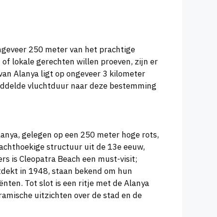
 ongeveer 250 meter van het prachtige
 lokale gerechten willen proeven, zijn er
van Alanya ligt op ongeveer 3 kilometer
middelde vluchtduur naar deze bestemming
lanya, gelegen op een 250 meter hoge rots,
achthoekige structuur uit de 13e eeuw,
rs is Cleopatra Beach een must-visit;
ntdekt in 1948, staan bekend om hun
en. Tot slot is een ritje met de Alanya
ramische uitzichten over de stad en de