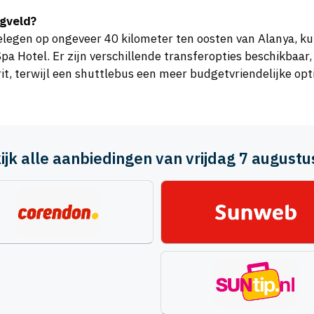
egveld?
elegen op ongeveer 40 kilometer ten oosten van Alanya, kun
a Hotel. Er zijn verschillende transferopties beschikbaar,
rit, terwijl een shuttlebus een meer budgetvriendelijke op
ijk alle aanbiedingen van vrijdag 7 august