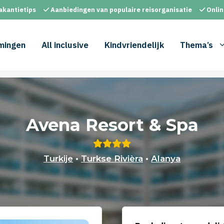
akantietips
Aanbiedingen van populaire reisorganisatie
Onlin
mingen
All inclusive
Kindvriendelijk
Thema’s
Avena Resort & Spa
Turkije
•
Turkse Rivièra
•
Alanya