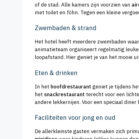
of de stad. Alle kamers zijn voorzien van
air
met toilet en föhn. Tegen een kleine vergoe
Zwembaden & strand
Het hotel heeft meerdere zwembaden waar j
animatieteam organiseert regelmatig leuke 
loopafstand. Hier geniet je van het mooie ui
Eten & drinken
In het
hoofdrestaurant
geniet je tijdens he
het
snackrestaurant
terecht voor een lichte
andere lekkernijen. Voor een speciaal diner 
Faciliteiten voor jong en oud
De allerkleinste gasten vermaken zich prim