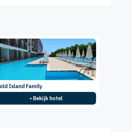
old Island Family
• Bekijk hotel