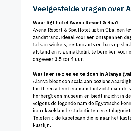
Veelgestelde vragen over
A
Waar ligt hotel Avena Resort & Spa?
Avena Resort & Spa Hotel ligt in Oba, een l
zandstrand, ideaal voor een ontspannen dag
tal van winkels, restaurants en bars op sle
afstand en is gemakkelijk te bereiken voo
ongeveer 3,5 tot 4 uur.
Wat is er te zien en te doen in Alanya (v
Alanya biedt een scala aan bezienswaardigh
biedt een adembenemend uitzicht over de st
herbergt een museum en biedt inzicht in de 
volgens de legende nam de Egyptische konin
indrukwekkende stalactieten en stalagmiete
Teleferik, de kabelbaan die je naar het kas
kustlijn.