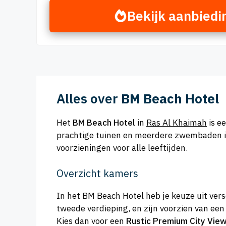
Bekijk aanbiedi
Alles over
BM Beach Hotel
Het
BM Beach Hotel
in
Ras Al Khaimah
is e
prachtige tuinen en meerdere zwembaden is 
voorzieningen voor alle leeftijden.
Overzicht kamers
In het BM Beach Hotel heb je keuze uit ver
tweede verdieping, en zijn voorzien van een
Kies dan voor een
Rustic Premium City Vie