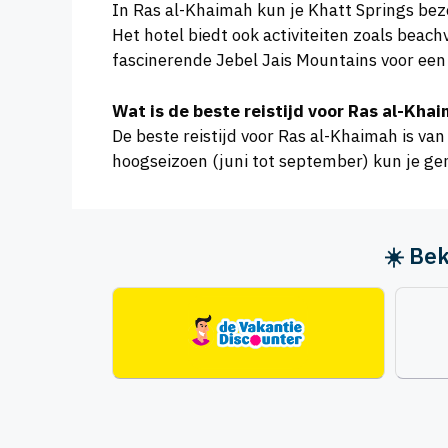
In Ras al-Khaimah kun je Khatt Springs bez
Het hotel biedt ook activiteiten zoals beac
fascinerende Jebel Jais Mountains voor een
Wat is de beste reistijd voor Ras al-Kha
De beste reistijd voor Ras al-Khaimah is v
hoogseizoen (juni tot september) kun je ge
☀️ Bek