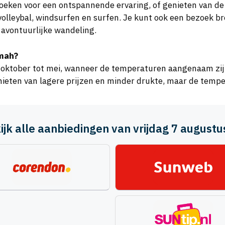
oeken voor een ontspannende ervaring, of genieten van de 
hvolleybal, windsurfen en surfen. Je kunt ook een bezoek b
 avontuurlijke wandeling.
imah?
an oktober tot mei, wanneer de temperaturen aangenaam zijn
nieten van lagere prijzen en minder drukte, maar de temp
ijk alle aanbiedingen van vrijdag 7 august