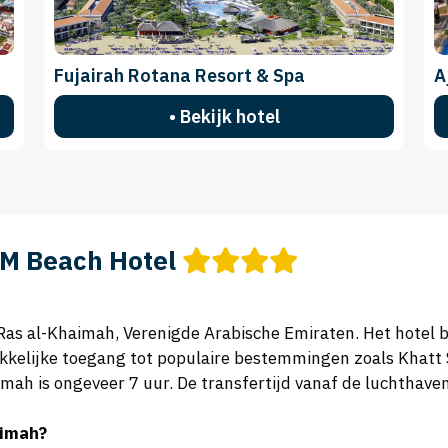
Fujairah Rotana Resort & Spa
A
• Bekijk hotel
M Beach Hotel
 Ras al-Khaimah, Verenigde Arabische Emiraten. Het hotel b
kelijke toegang tot populaire bestemmingen zoals Khatt S
ah is ongeveer 7 uur. De transfertijd vanaf de luchthaven
aimah?