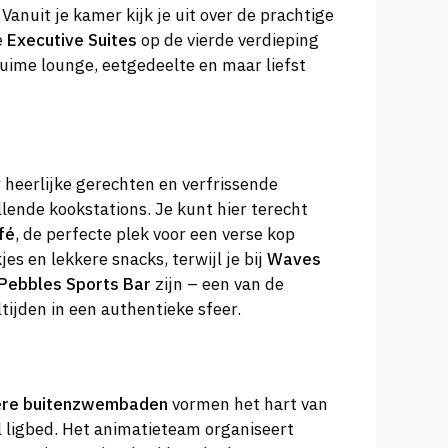
. Vanuit je kamer kijk je uit over de prachtige
e
Executive Suites
op de vierde verdieping
uime lounge, eetgedeelte en maar liefst
 heerlijke gerechten en verfrissende
lende kookstations. Je kunt hier terecht
fé
, de perfecte plek voor een verse kop
es en lekkere snacks, terwijl je bij
Waves
Pebbles Sports Bar
zijn – een van de
tijden in een authentieke sfeer.
dere buitenzwembaden
vormen het hart van
l ligbed. Het animatieteam organiseert