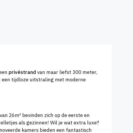
 een
privéstrand
van maar liefst 300 meter,
 een tijdloze uitstraling met moderne
van 26m² bevinden zich op de eerste en
lletjes als gezinnen! Wil je wat extra luxe?
enoveerde kamers bieden een fantastisch