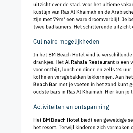
uitzicht over de stad. Voor het ultieme vaka
kustlijn van Ras Al Khaimah en de Arabisch
zijn met 79m² een ware droomverblijf. Je b
twee badkamers. Het schitterende uitzicht 
Culinaire mogelijkheden
In het BM Beach Hotel vind je verschillend
drankjes. Het
Al Rahala Restaurant
is een 
voor ontbijt, lunch en diner, en zelfs 24 uur
koffie en versgebakken lekkernijen. Aan h
Beach Bar
met je voeten in het zand kunt ge
oudste bars in Ras Al Khaimah. Hier kun je 
Activiteiten en ontspanning
Het
BM Beach Hotel
biedt een geweldige sel
het resort. Terwijl kinderen zich vermaken 