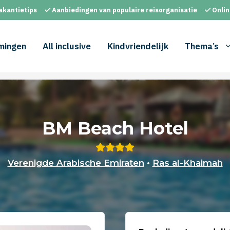
akantietips
Aanbiedingen van populaire reisorganisatie
Onlin
mingen
All inclusive
Kindvriendelijk
Thema’s
BM Beach Hotel
Verenigde Arabische Emiraten
•
Ras al-Khaimah