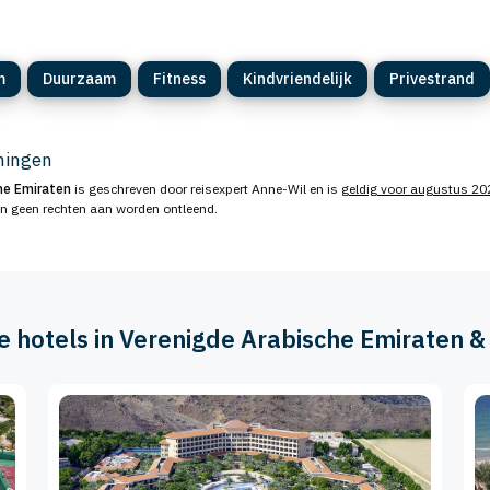
m
Duurzaam
Fitness
Kindvriendelijk
Privestrand
eningen
he Emiraten
is geschreven door reisexpert Anne-Wil en is
geldig voor augustus 20
en geen rechten aan worden ontleend.
re hotels in Verenigde Arabische Emiraten 