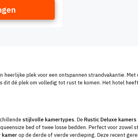
ngen
en heerlijke plek voor een ontspannen strandvakantie. Met
dit dé plek om volledig tot rust te komen. Het hotel heeft
schillende
stijlvolle kamertypes
. De
Rustic Deluxe kamers
 queensize bed of twee losse bedden. Perfect voor zowel ste
w kamer
op de derde of vierde verdieping. Deze recent ger