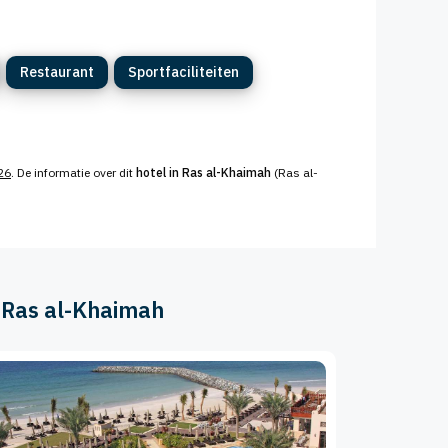
Restaurant
Sportfaciliteiten
26
. De informatie over dit
hotel in Ras al-Khaimah
(Ras al-
& Ras al-Khaimah