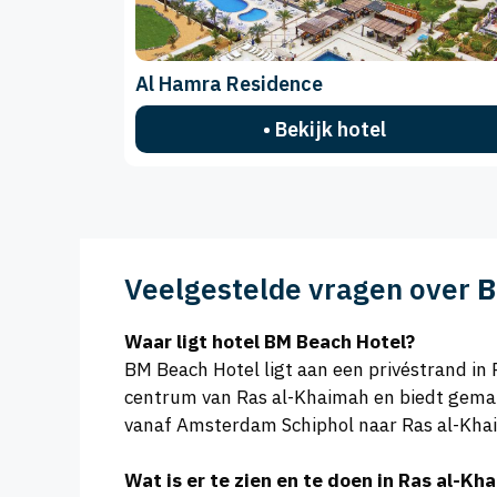
Al Hamra Residence
• Bekijk hotel
Veelgestelde vragen over
B
Waar ligt hotel BM Beach Hotel?
BM Beach Hotel ligt aan een privéstrand in
centrum van Ras al-Khaimah en biedt gemak
vanaf Amsterdam Schiphol naar Ras al-Khaim
Wat is er te zien en te doen in Ras al-Kh