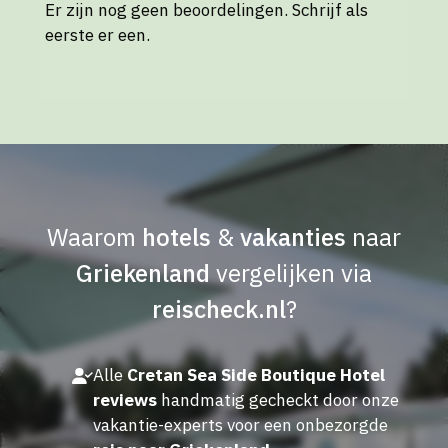
Er zijn nog geen beoordelingen. Schrijf als
eerste er een.
Waarom
hotels
&
vakanties
naar
Griekenland
vergelijken via
reischeck.nl
?
Alle
Cretan Sea Side Boutique Hotel
reviews
handmatig gecheckt door onze
vakantie-experts voor een onbezorgde