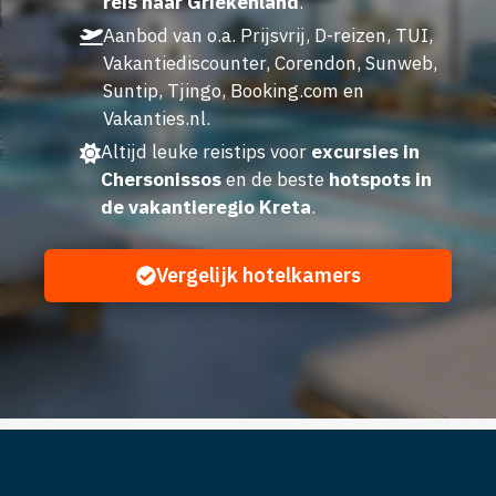
reis naar Griekenland
.
Aanbod van o.a. Prijsvrij, D-reizen, TUI,
Vakantiediscounter, Corendon, Sunweb,
Suntip, Tjingo, Booking.com en
Vakanties.nl.
Altijd leuke reistips voor
excursies in
Chersonissos
en de beste
hotspots in
de vakantieregio Kreta
.
Vergelijk hotelkamers