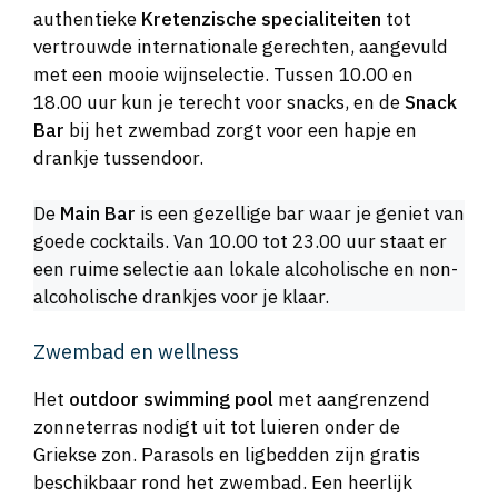
authentieke
Kretenzische specialiteiten
tot
vertrouwde internationale gerechten, aangevuld
met een mooie wijnselectie. Tussen 10.00 en
18.00 uur kun je terecht voor snacks, en de
Snack
Bar
bij het zwembad zorgt voor een hapje en
drankje tussendoor.
De
Main Bar
is een gezellige bar waar je geniet van
goede cocktails. Van 10.00 tot 23.00 uur staat er
een ruime selectie aan lokale alcoholische en non-
alcoholische drankjes voor je klaar.
Zwembad en wellness
Het
outdoor swimming pool
met aangrenzend
zonneterras nodigt uit tot luieren onder de
Griekse zon. Parasols en ligbedden zijn gratis
beschikbaar rond het zwembad. Een heerlijk