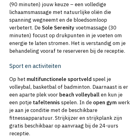
(90 minuten) jouw keuze – een volledige
lichaamsmassage met natuurlijke oliën die
spanning wegneemt en de bloedsomloop
verbetert. De
Sole Serenity
voetmassage (30
minuten) focust op drukpunten in je voeten om
energie te laten stromen. Het is verstandig om je
behandeling vooraf te reserveren bij de receptie.
Sport en activiteiten
Op het
multifunctionele sportveld
speel je
volleybal, basketbal of badminton. Daarnaast is er
een aparte plek voor
beach volleyball
en kun je
een potje
tafeltennis
spelen. In de
open gym
werk
je aan je conditie met de beschikbare
fitnessapparatuur. Strijkijzer en strijkplank zijn
gratis beschikbaar op aanvraag bij de 24-uurs
receptie.