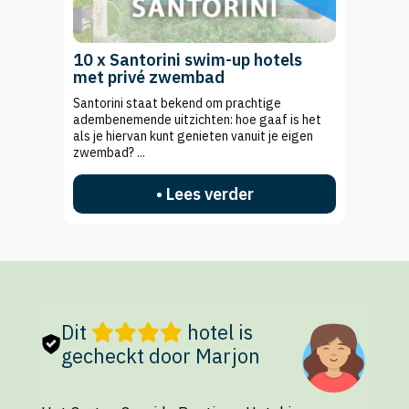
10 x Santorini swim-up hotels
met privé zwembad
Santorini staat bekend om prachtige
adembenemende uitzichten: hoe gaaf is het
als je hiervan kunt genieten vanuit je eigen
zwembad? ...
• Lees verder
Dit
hotel is
gecheckt door Marjon