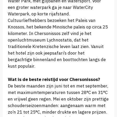
Water Park, met glijbanen en watersport. Voor
een groter waterpark ga je naar WaterCity
Waterpark, op korte rijafstand.
Cultuurliefhebbers bezoeken het Paleis van
Knossos, het bekende Minoïsche paleis op circa 25
kilometer. In Chersonissos zelf vind je het
openluchtmuseum Lychnostatis, dat het
traditionele Kretenzische leven laat zien. Vanuit
het hotel zijn ook jeepsafari’s door het
bergachtige binnenland en boottochten langs de
kust populair.
Wat is de beste reistijd voor Chersonissos?
De beste maanden zijn juni tot en met september,
met maximumtemperaturen tussen 28°C en 31°C
en vrijwel geen regen. Mei en oktober zijn prettige
schouderseizoenmanden: aangenaam warm met
zo’n 21 tot 25°C, minder drukte en lagere prijzen.