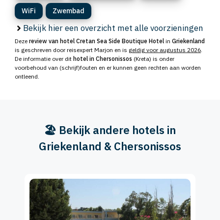
WiFi
Zwembad
Bekijk hier een overzicht met alle voorzieningen
Deze
review van hotel Cretan Sea Side Boutique Hotel
in
Griekenland
is geschreven door reisexpert Marjon en is
geldig voor augustus 2026
.
De informatie over dit
hotel in Chersonissos
(Kreta) is onder
voorbehoud van (schrijf)fouten en er kunnen geen rechten aan worden
ontleend.
🏖️ Bekijk andere hotels in
Griekenland & Chersonissos