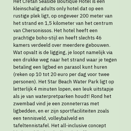
Het Cretan Seaside Boutique Hotel is een
kleinschalig adults only hotel dat op een
rustige plek ligt, op ongeveer 200 meter van
het strand en 1,5 kilometer van het centrum
van Chersonissos. Het hotel heeft een
prachtige boho-stijl en heeft slechts 46
kamers verdeeld over meerdere gebouwen.
Wat opvalt is de ligging, je loopt namelijk via
een drukke weg naar het strand waar je tegen
betaling een ligbed en parasol kunt huren
(reken op 10 tot 20 euro per dag voor twee
personen). Het Star Beach Water Park ligt op
letterlijk 4 minuten lopen, een leuk uitstapje
als je van waterpretparken houdt! Rond het
zwembad vind je een zonneterras met
ligbedden, en er zijn sportfaciliteiten zoals
een tennisveld, volleybalveld en
tafeltennistafel. Het all-inclusive concept