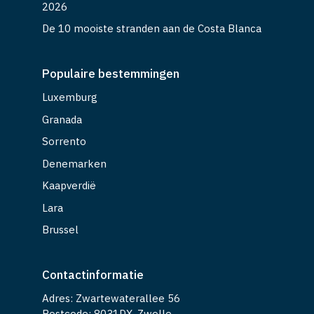
2026
De 10 mooiste stranden aan de Costa Blanca
Populaire bestemmingen
Luxemburg
Granada
Sorrento
Denemarken
Kaapverdië
Lara
Brussel
Contactinformatie
Adres: Zwartewaterallee 56
Postcode: 8031DX, Zwolle