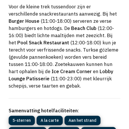
Voor de kleine trek tussendoor zijn er
verschillende snackrestaurants aanwezig. Bij het
Burger House
(11:00-18:00) serveren ze verse
hamburgers en hotdogs. De
Beach Club
(12:00-
16:00) biedt lichte maaltijden met zeezicht. Bij
het
Pool Snack Restaurant
(12:00-18:00) kun je
terecht voor verfrissende snacks. Turkse gözleme
(gevulde pannenkoeken) worden vers bereid
tussen 11:00-18:00. Zoetekauwen kunnen hun
hart ophalen bij de
Ice Cream Corner
en
Lobby
Lounge Patisserie
(11:00-23:00) met kleurrijk
schepijs, verse taarten en gebak.
Samenvatting hotelfaciliteiten
:
5-sterren
A la carte
Aan het strand