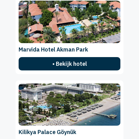
Marvida Hotel Akman Park
• Bekijk hotel
Kilikya Palace Göynük