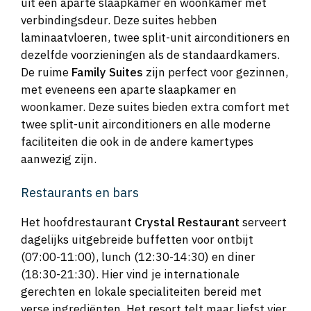
uit een aparte slaapkamer en woonkamer met
verbindingsdeur. Deze suites hebben
laminaatvloeren, twee split-unit airconditioners en
dezelfde voorzieningen als de standaardkamers.
De ruime
Family Suites
zijn perfect voor gezinnen,
met eveneens een aparte slaapkamer en
woonkamer. Deze suites bieden extra comfort met
twee split-unit airconditioners en alle moderne
faciliteiten die ook in de andere kamertypes
aanwezig zijn.
Restaurants en bars
Het hoofdrestaurant
Crystal Restaurant
serveert
dagelijks uitgebreide buffetten voor ontbijt
(07:00-11:00), lunch (12:30-14:30) en diner
(18:30-21:30). Hier vind je internationale
gerechten en lokale specialiteiten bereid met
verse ingrediënten. Het resort telt maar liefst vier