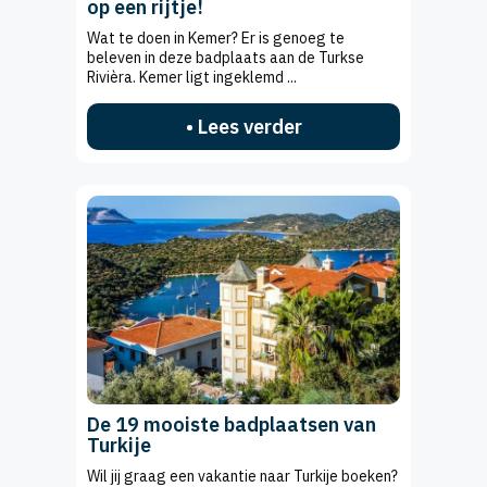
op een rijtje!
Wat te doen in Kemer? Er is genoeg te
beleven in deze badplaats aan de Turkse
Rivièra. Kemer ligt ingeklemd ...
• Lees verder
De 19 mooiste badplaatsen van
Turkije
Wil jij graag een vakantie naar Turkije boeken?