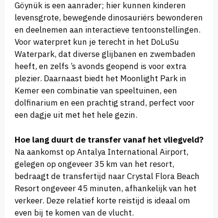
Göynük is een aanrader; hier kunnen kinderen
levensgrote, bewegende dinosauriërs bewonderen
en deelnemen aan interactieve tentoonstellingen.
Voor waterpret kun je terecht in het DoLuSu
Waterpark, dat diverse glijbanen en zwembaden
heeft, en zelfs ’s avonds geopend is voor extra
plezier. Daarnaast biedt het Moonlight Park in
Kemer een combinatie van speeltuinen, een
dolfinarium en een prachtig strand, perfect voor
een dagje uit met het hele gezin.
Hoe lang duurt de transfer vanaf het vliegveld?
Na aankomst op Antalya International Airport,
gelegen op ongeveer 35 km van het resort,
bedraagt de transfertijd naar Crystal Flora Beach
Resort ongeveer 45 minuten, afhankelijk van het
verkeer. Deze relatief korte reistijd is ideaal om
even bij te komen van de vlucht.