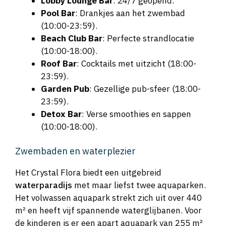
Lobby Lounge Bar
: 24/7 geopend.
Pool Bar
: Drankjes aan het zwembad
(10:00-23:59).
Beach Club Bar
: Perfecte strandlocatie
(10:00-18:00).
Roof Bar
: Cocktails met uitzicht (18:00-
23:59).
Garden Pub
: Gezellige pub-sfeer (18:00-
23:59).
Detox Bar
: Verse smoothies en sappen
(10:00-18:00).
Zwembaden en waterplezier
Het Crystal Flora biedt een uitgebreid
waterparadijs
met maar liefst twee aquaparken.
Het volwassen aquapark strekt zich uit over 440
m² en heeft vijf spannende waterglijbanen. Voor
de kinderen is er een apart aquapark van 255 m²