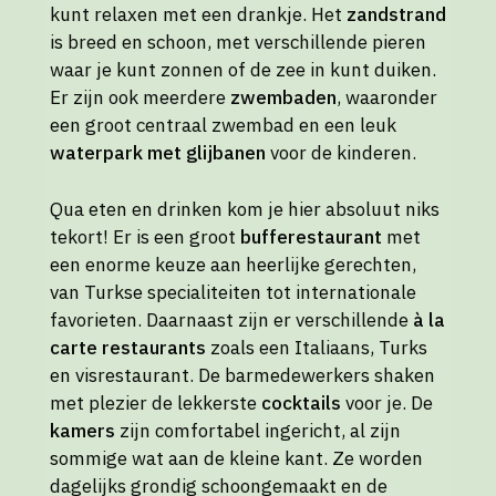
kunt relaxen met een drankje. Het
zandstrand
is breed en schoon, met verschillende pieren
waar je kunt zonnen of de zee in kunt duiken.
Er zijn ook meerdere
zwembaden
, waaronder
een groot centraal zwembad en een leuk
waterpark met glijbanen
voor de kinderen.
Qua eten en drinken kom je hier absoluut niks
tekort! Er is een groot
bufferestaurant
met
een enorme keuze aan heerlijke gerechten,
van Turkse specialiteiten tot internationale
favorieten. Daarnaast zijn er verschillende
à la
carte restaurants
zoals een Italiaans, Turks
en visrestaurant. De barmedewerkers shaken
met plezier de lekkerste
cocktails
voor je. De
kamers
zijn comfortabel ingericht, al zijn
sommige wat aan de kleine kant. Ze worden
dagelijks grondig schoongemaakt en de