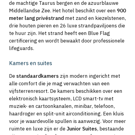
de machtige Taurus bergen en de azuurblauwe
Middellandse Zee. Het hotel beschikt over een
900
meter lang privéstrand
met zand en kiezelstenen,
drie houten pieren en 26 luxe strandpaviljoens die
te huur zijn. Het strand heeft een Blue Flag
certificering en wordt bewaakt door professionele
lifeguards.
Kamers en suites
De
standaardkamers
zijn modern ingericht met
alle comfort die je mag verwachten van een
vijfsterrenresort. De kamers beschikken over een
elektronisch kaartsysteem, LCD smart-tv met
muziek- en cartoonkanalen, minibar, telefoon,
haardroger en split-unit airconditioning. Een kluis
voor je waardevolle spullen is aanwezig. Voor meer
ruimte en luxe zijn er de
Junior Suites
, bestaande