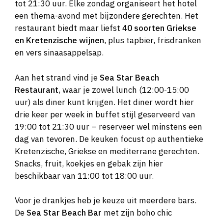
tot 21:30 uur. Elke zondag organiseert het hotel
een thema-avond met bijzondere gerechten. Het
restaurant biedt maar liefst
40 soorten Griekse
en Kretenzische wijnen
, plus tapbier, frisdranken
en vers sinaasappelsap.
Aan het strand vind je
Sea Star Beach
Restaurant
, waar je zowel lunch (12:00-15:00
uur) als diner kunt krijgen. Het diner wordt hier
drie keer per week in buffet stijl geserveerd van
19:00 tot 21:30 uur – reserveer wel minstens een
dag van tevoren. De keuken focust op authentieke
Kretenzische, Griekse en mediterrane gerechten.
Snacks, fruit, koekjes en gebak zijn hier
beschikbaar van 11:00 tot 18:00 uur.
Voor je drankjes heb je keuze uit meerdere bars.
De
Sea Star Beach Bar
met zijn boho chic