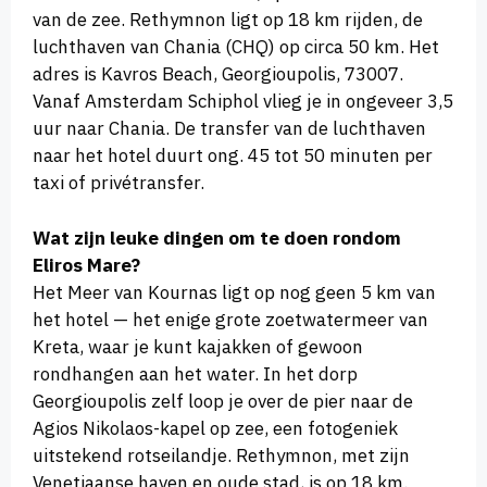
van de zee. Rethymnon ligt op 18 km rijden, de
luchthaven van Chania (CHQ) op circa 50 km. Het
adres is Kavros Beach, Georgioupolis, 73007.
Vanaf Amsterdam Schiphol vlieg je in ongeveer 3,5
uur naar Chania. De transfer van de luchthaven
naar het hotel duurt ong. 45 tot 50 minuten per
taxi of privétransfer.
Wat zijn leuke dingen om te doen rondom
Eliros Mare?
Het Meer van Kournas ligt op nog geen 5 km van
het hotel — het enige grote zoetwatermeer van
Kreta, waar je kunt kajakken of gewoon
rondhangen aan het water. In het dorp
Georgioupolis zelf loop je over de pier naar de
Agios Nikolaos-kapel op zee, een fotogeniek
uitstekend rotseilandje. Rethymnon, met zijn
Venetiaanse haven en oude stad, is op 18 km.