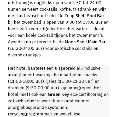
uitstraling is dagelijks open van 9:30 tot 24:00
uur en serveert cocktails, koffie, frisdrank en wijn
met fantastisch uitzicht. De
Tulip Shell Pool Bar
bij het zwembad is open van 9:30 tot 17:00 uur en
heeft zelfs een zitgedeelte in het water – ideaal
voor een koele cocktail tijdens het zwemmen! ’s
Avonds kun je terecht bij de
Moon Shell Main Bar
(16:30-24:00 uur) voor exotische cocktails en
diverse drankjes.
Het hotel hanteert een uitgebreid all-inclusive
arrangement waarbij alle maaltijden, snacks
(11:00-18:00 uur), ijsjes (11:00-21:30 uur) en
dranken (9:30-00:00 uur) zijn inbegrepen. Het
hotel heeft ook een
Green Key
eco-certificering en
zet zich actief in voor duurzaamheid met
energiebesparende systemen,
recyclingprogramma’s en wekelijkse