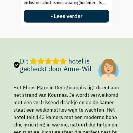
en historische bezienswaardigheden zoals ...
• Lees verder
Dit
hotel is
gecheckt door Anne-Wil
Het Eliros Mare in Georgioupolis ligt direct aan
het strand van Kournas. Je wordt verwelkomd
met een verfrissend drankje en op de kamer
staat een welkomstfles wijn te wachten. Het
hotel telt 143 kamers met een moderne boho
chic inrichting in warme, natuurlijke tinten en
een rustige, luchtige sfeer die perfect past bij