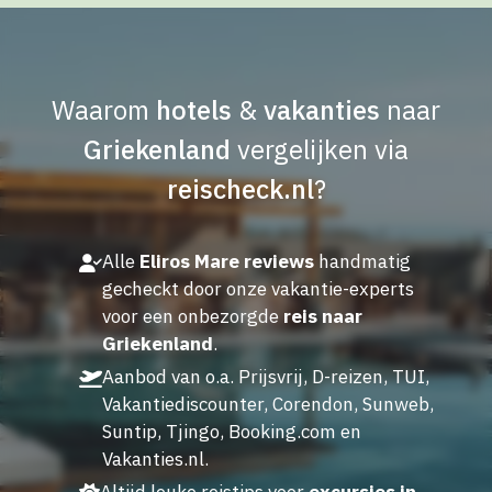
Waarom
hotels
&
vakanties
naar
Griekenland
vergelijken via
reischeck.nl
?
Alle
Eliros Mare reviews
handmatig
gecheckt door onze vakantie-experts
voor een onbezorgde
reis naar
Griekenland
.
Aanbod van o.a. Prijsvrij, D-reizen, TUI,
Vakantiediscounter, Corendon, Sunweb,
Suntip, Tjingo, Booking.com en
Vakanties.nl.