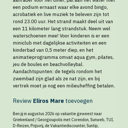
een podium ernaast waar elke avond bingo,
acrobatiek en live muziek te beleven zijn tot
rond 23.00 uur. Het strand maakt deel uit van
een 11 kilometer lang strandstuk. Neem wel
waterschoenen mee! Voor kinderen is er een
miniclub met dagelijkse activiteiten en een
kinderbad van 0,5 meter diep, en het
animatieprogramma omvat aqua gym, pilates,
jeu de boules en beachvolleybal.
Aandachtspunten: de tegels rondom het
zwembad zijn glad als ze nat zijn, en bij
vertrek moet je nog een milieuheffing betalen.
Review
Eliros Mare
toevoegen
Ben jij in augustus 2026 op vakantie geweest naar
Griekenland / Georgioupolis met Corendon, Sunweb, TUI,
D-Reizen, Prijsvrij, de Vakantiediscounter, Suntip,