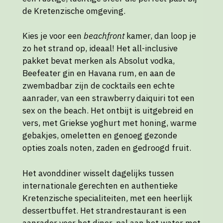
de Kretenzische omgeving.
Kies je voor een
beachfront
kamer, dan loop je
zo het strand op, ideaal! Het all-inclusive
pakket bevat merken als Absolut vodka,
Beefeater gin en Havana rum, en aan de
zwembadbar zijn de cocktails een echte
aanrader, van een strawberry daiquiri tot een
sex on the beach. Het ontbijt is uitgebreid en
vers, met Griekse yoghurt met honing, warme
gebakjes, omeletten en genoeg gezonde
opties zoals noten, zaden en gedroogd fruit.
Het avonddiner wisselt dagelijks tussen
internationale gerechten en authentieke
Kretenzische specialiteiten, met een heerlijk
dessertbuffet. Het strandrestaurant is een
aanrader voor het diner, pal aan het water met