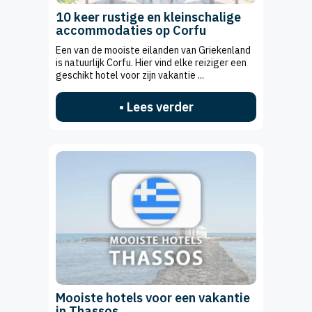
10 keer rustige en kleinschalige
accommodaties op Corfu
Een van de mooiste eilanden van Griekenland
is natuurlijk Corfu. Hier vind elke reiziger een
geschikt hotel voor zijn vakantie ...
• Lees verder
Mooiste hotels voor een vakantie
in Thassos