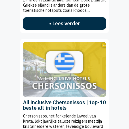
Zin in een vakantie naar Samos? Goed plan! Dit
Griekse eiland is anders dan de grote
toeristische hotspots zoals Rhodos ...
• Lees verder
All inclusive Chersonissos | top-10
beste all-in hotels
Chersonissos, het fonkelende juweel van
Kreta, lokt jaarlijks talloze reizigers met zijn
kristalheldere wateren, levendige boulevard