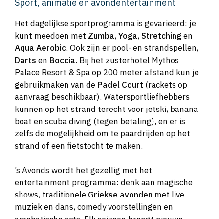
Sport, animatie en avondentertainment
Het dagelijkse sportprogramma is gevarieerd: je
kunt meedoen met
Zumba
,
Yoga
,
Stretching
en
Aqua Aerobic
. Ook zijn er pool- en strandspellen,
Darts
en
Boccia
. Bij het zusterhotel Mythos
Palace Resort & Spa op 200 meter afstand kun je
gebruikmaken van de
Padel Court
(rackets op
aanvraag beschikbaar). Watersportliefhebbers
kunnen op het strand terecht voor jetski, banana
boat en scuba diving (tegen betaling), en er is
zelfs de mogelijkheid om te paardrijden op het
strand of een fietstocht te maken.
’s Avonds wordt het gezellig met het
entertainment programma: denk aan magische
shows, traditionele
Griekse avonden
met live
muziek en dans, comedy voorstellingen en