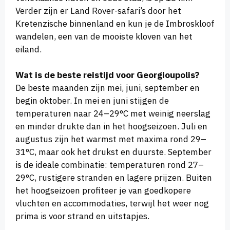
Verder zijn er Land Rover-safari’s door het
Kretenzische binnenland en kun je de Imbroskloof
wandelen, een van de mooiste kloven van het
eiland.
Wat is de beste reistijd voor Georgioupolis?
De beste maanden zijn mei, juni, september en
begin oktober. In mei en juni stijgen de
temperaturen naar 24–29°C met weinig neerslag
en minder drukte dan in het hoogseizoen. Juli en
augustus zijn het warmst met maxima rond 29–
31°C, maar ook het drukst en duurste. September
is de ideale combinatie: temperaturen rond 27–
29°C, rustigere stranden en lagere prijzen. Buiten
het hoogseizoen profiteer je van goedkopere
vluchten en accommodaties, terwijl het weer nog
prima is voor strand en uitstapjes.