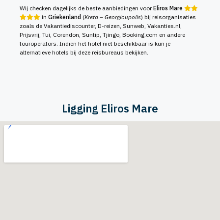
Wij checken dagelijks de beste aanbiedingen voor
Eliros Mare
in
Griekenland
(
Kreta – Georgioupolis
) bij reisorganisaties
zoals de Vakantiediscounter, D-reizen, Sunweb, Vakanties.nl,
Prijsvrij, Tui, Corendon, Suntip, Tjingo, Booking.com en andere
touroperators. Indien het hotel niet beschikbaar is kun je
alternatieve hotels bij deze reisbureaus bekijken.
Ligging Eliros Mare