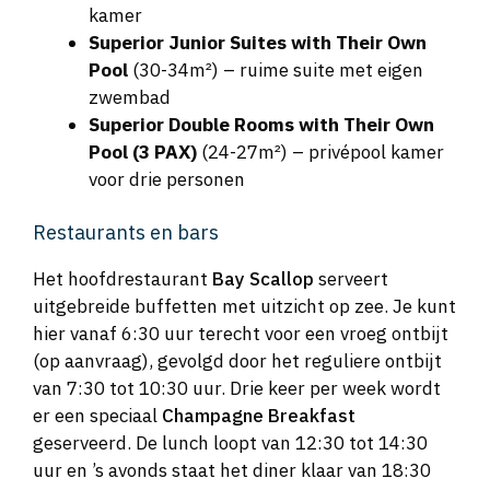
kamer
Superior Junior Suites with Their Own
Pool
(30-34m²) – ruime suite met eigen
zwembad
Superior Double Rooms with Their Own
Pool (3 PAX)
(24-27m²) – privépool kamer
voor drie personen
Restaurants en bars
Het hoofdrestaurant
Bay Scallop
serveert
uitgebreide buffetten met uitzicht op zee. Je kunt
hier vanaf 6:30 uur terecht voor een vroeg ontbijt
(op aanvraag), gevolgd door het reguliere ontbijt
van 7:30 tot 10:30 uur. Drie keer per week wordt
er een speciaal
Champagne Breakfast
geserveerd. De lunch loopt van 12:30 tot 14:30
uur en ’s avonds staat het diner klaar van 18:30