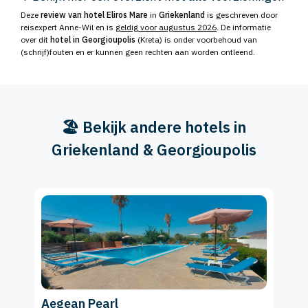
Deze
review van hotel Eliros Mare
in
Griekenland
is geschreven door
reisexpert Anne-Wil en is
geldig voor augustus 2026
. De informatie
over dit
hotel in Georgioupolis
(Kreta) is onder voorbehoud van
(schrijf)fouten en er kunnen geen rechten aan worden ontleend.
🏖️ Bekijk andere hotels in
Griekenland & Georgioupolis
Aegean Pearl