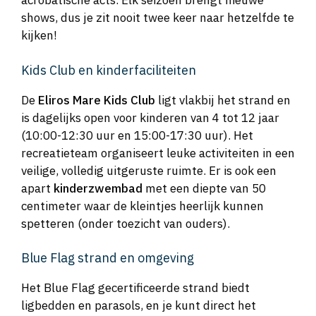
acrobatische acts. Elk seizoen brengt nieuwe
shows, dus je zit nooit twee keer naar hetzelfde te
kijken!
Kids Club en kinderfaciliteiten
De
Eliros Mare Kids Club
ligt vlakbij het strand en
is dagelijks open voor kinderen van 4 tot 12 jaar
(10:00-12:30 uur en 15:00-17:30 uur). Het
recreatieteam organiseert leuke activiteiten in een
veilige, volledig uitgeruste ruimte. Er is ook een
apart
kinderzwembad
met een diepte van 50
centimeter waar de kleintjes heerlijk kunnen
spetteren (onder toezicht van ouders).
Blue Flag strand en omgeving
Het Blue Flag gecertificeerde strand biedt
ligbedden en parasols, en je kunt direct het