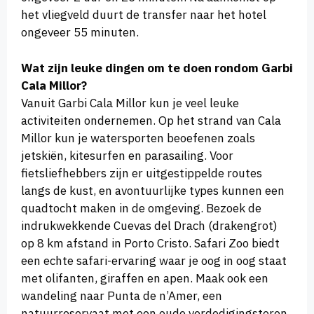
het vliegveld duurt de transfer naar het hotel
ongeveer 55 minuten.
Wat zijn leuke dingen om te doen rondom Garbi
Cala Millor?
Vanuit Garbi Cala Millor kun je veel leuke
activiteiten ondernemen. Op het strand van Cala
Millor kun je watersporten beoefenen zoals
jetskiën, kitesurfen en parasailing. Voor
fietsliefhebbers zijn er uitgestippelde routes
langs de kust, en avontuurlijke types kunnen een
quadtocht maken in de omgeving. Bezoek de
indrukwekkende Cuevas del Drach (drakengrot)
op 8 km afstand in Porto Cristo. Safari Zoo biedt
een echte safari-ervaring waar je oog in oog staat
met olifanten, giraffen en apen. Maak ook een
wandeling naar Punta de n’Amer, een
natuurreservaat met een oude verdedigingstoren.