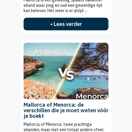
Mallorca is een geweldig Spaans vakantie-
eiland waar jong en oud een geweldige tijd
kan beleven. Het weer is er altijd ...
• Lees verder
Mallorca of Menorca: de
verschillen die je moet weten vóór
je boekt
Mallorca of Menorca: twee prachtige
eilanden, maar met een totaal andere sfeer.