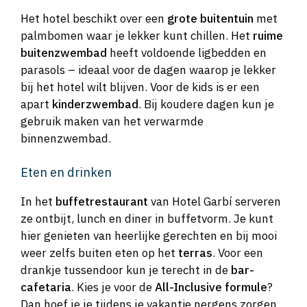
Het hotel beschikt over een
grote buitentuin
met
palmbomen waar je lekker kunt chillen. Het
ruime
buitenzwembad
heeft voldoende ligbedden en
parasols – ideaal voor de dagen waarop je lekker
bij het hotel wilt blijven. Voor de kids is er een
apart
kinderzwembad
. Bij koudere dagen kun je
gebruik maken van het verwarmde
binnenzwembad.
Eten en drinken
In het
buffetrestaurant
van Hotel Garbí serveren
ze ontbijt, lunch en diner in buffetvorm. Je kunt
hier genieten van heerlijke gerechten en bij mooi
weer zelfs buiten eten op het
terras
. Voor een
drankje tussendoor kun je terecht in de
bar-
cafetaria
. Kies je voor de
All-Inclusive formule
?
Dan hoef je je tijdens je vakantie nergens zorgen