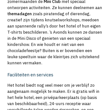
zomermaanden de
Mini Club
met speciaal
ontworpen activiteiten. Ze kunnen deelnemen aan
themadagen
zoals piratendag of dierendag,
creatief zijn tijdens knutselworkshops, meedoen
aan spannende rally’s door het hotel of hun eigen
T-shirts beschilderen. ’s Avonds kunnen ze dansen
in de Mini Disco of genieten van een speciaal
kindershow. En wie houdt er niet van een
chocoladefeestje? Buiten is er bovendien een
leuke speeltuin waar de kleintjes zich uitstekend
kunnen vermaken.
Faciliteiten en services
Het hotel biedt nog veel meer om je verblijf zo
aangenaam mogelijk te maken. Er is gratis wifi in
het hele hotel, een privéparkeerplaats (op basis
van beschikbaarheid), 24-uurs receptie waar
verschillende talen worden gesproken, en een