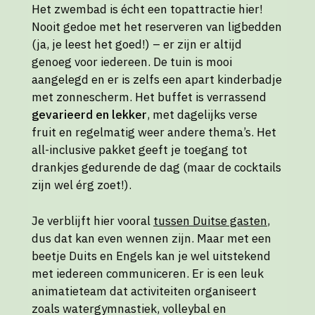
Het zwembad is écht een topattractie hier!
Nooit gedoe met het reserveren van ligbedden
(ja, je leest het goed!) – er zijn er altijd
genoeg voor iedereen. De tuin is mooi
aangelegd en er is zelfs een apart kinderbadje
met zonnescherm. Het buffet is verrassend
gevarieerd en lekker
, met dagelijks verse
fruit en regelmatig weer andere thema’s. Het
all-inclusive pakket geeft je toegang tot
drankjes gedurende de dag (maar de cocktails
zijn wel érg zoet!).
Je verblijft hier vooral
tussen Duitse gasten
,
dus dat kan even wennen zijn. Maar met een
beetje Duits en Engels kan je wel uitstekend
met iedereen communiceren. Er is een leuk
animatieteam dat activiteiten organiseert
zoals watergymnastiek, volleybal en