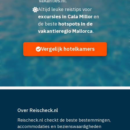
Vakanties.nl.
Altijd leuke reistips voor
excursies in Cala Millor
en
de beste
hotspots in de
vakantieregio Mallorca
.
Vergelijk hotelkamers
Over Reischeck.nl
Reischeck.nl checkt de beste bestemmingen,
accommodaties en bezienswaardigheden