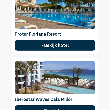
Protur Floriana Resort
• Bekijk hotel
Iberostar Waves Cala Millor