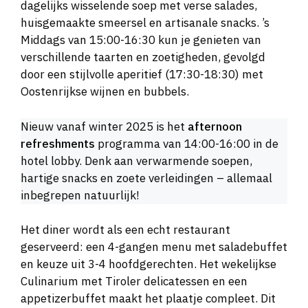
dagelijks wisselende soep met verse salades,
huisgemaakte smeersel en artisanale snacks. ’s
Middags van 15:00-16:30 kun je genieten van
verschillende taarten en zoetigheden, gevolgd
door een stijlvolle aperitief (17:30-18:30) met
Oostenrijkse wijnen en bubbels.
Nieuw vanaf winter 2025 is het
afternoon
refreshments
programma van 14:00-16:00 in de
hotel lobby. Denk aan verwarmende soepen,
hartige snacks en zoete verleidingen – allemaal
inbegrepen natuurlijk!
Het diner wordt als een echt restaurant
geserveerd: een 4-gangen menu met saladebuffet
en keuze uit 3-4 hoofdgerechten. Het wekelijkse
Culinarium met Tiroler delicatessen en een
appetizerbuffet maakt het plaatje compleet. Dit