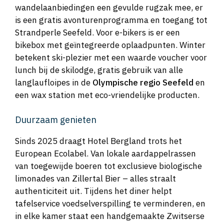
wandelaanbiedingen een gevulde rugzak mee, er
is een gratis avonturenprogramma en toegang tot
Strandperle Seefeld. Voor e-bikers is er een
bikebox met geïntegreerde oplaadpunten. Winter
betekent ski-plezier met een waarde voucher voor
lunch bij de skilodge, gratis gebruik van alle
langlaufloipes in de
Olympische regio Seefeld
en
een wax station met eco-vriendelijke producten.
Duurzaam genieten
Sinds 2025 draagt Hotel Bergland trots het
European Ecolabel. Van lokale aardappelrassen
van toegewijde boeren tot exclusieve biologische
limonades van Zillertal Bier – alles straalt
authenticiteit uit. Tijdens het diner helpt
tafelservice voedselverspilling te verminderen, en
in elke kamer staat een handgemaakte Zwitserse