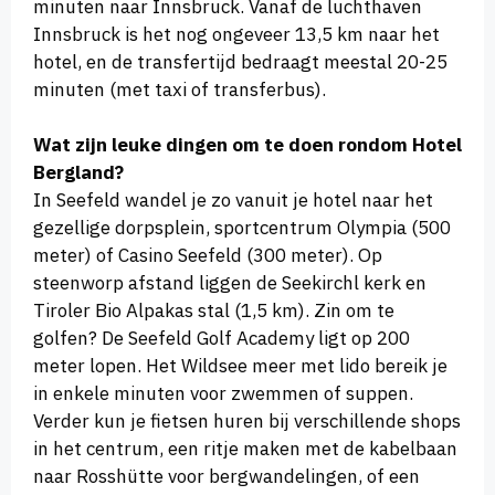
minuten naar Innsbruck. Vanaf de luchthaven
Innsbruck is het nog ongeveer 13,5 km naar het
hotel, en de transfertijd bedraagt meestal 20-25
minuten (met taxi of transferbus).
Wat zijn leuke dingen om te doen rondom Hotel
Bergland?
In Seefeld wandel je zo vanuit je hotel naar het
gezellige dorpsplein, sportcentrum Olympia (500
meter) of Casino Seefeld (300 meter). Op
steenworp afstand liggen de Seekirchl kerk en
Tiroler Bio Alpakas stal (1,5 km). Zin om te
golfen? De Seefeld Golf Academy ligt op 200
meter lopen. Het Wildsee meer met lido bereik je
in enkele minuten voor zwemmen of suppen.
Verder kun je fietsen huren bij verschillende shops
in het centrum, een ritje maken met de kabelbaan
naar Rosshütte voor bergwandelingen, of een