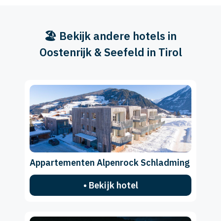
🏖️ Bekijk andere hotels in
Oostenrijk & Seefeld in Tirol
Appartementen Alpenrock Schladming
• Bekijk hotel