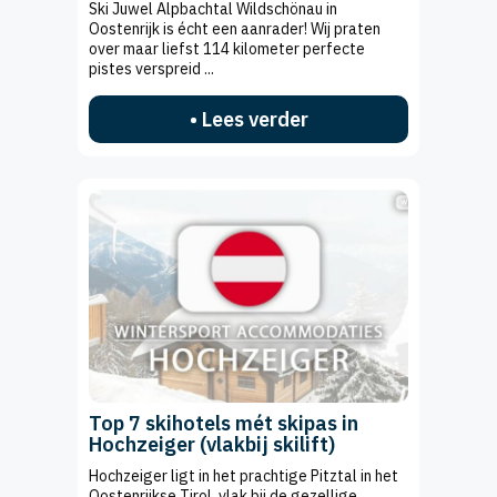
Ski Juwel Alpbachtal Wildschönau in
Oostenrijk is écht een aanrader! Wij praten
over maar liefst 114 kilometer perfecte
pistes verspreid ...
• Lees verder
Top 7 skihotels mét skipas in
Hochzeiger (vlakbij skilift)
Hochzeiger ligt in het prachtige Pitztal in het
Oostenrijkse Tirol, vlak bij de gezellige