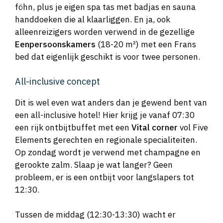
föhn, plus je eigen spa tas met badjas en sauna
handdoeken die al klaarliggen. En ja, ook
alleenreizigers worden verwend in de gezellige
Eenpersoonskamers
(18-20 m²) met een Frans
bed dat eigenlijk geschikt is voor twee personen.
All-inclusive concept
Dit is wel even wat anders dan je gewend bent van
een all-inclusive hotel! Hier krijg je vanaf 07:30
een rijk ontbijtbuffet met een
Vital corner
vol Five
Elements gerechten en regionale specialiteiten.
Op zondag wordt je verwend met champagne en
gerookte zalm. Slaap je wat langer? Geen
probleem, er is een ontbijt voor langslapers tot
12:30.
Tussen de middag (12:30-13:30) wacht er