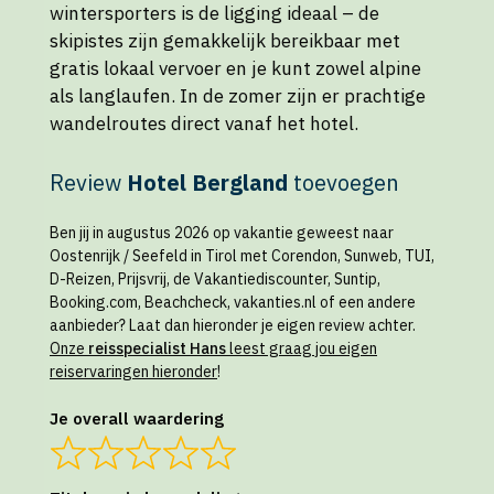
wintersporters is de ligging ideaal – de
skipistes zijn gemakkelijk bereikbaar met
gratis lokaal vervoer en je kunt zowel alpine
als langlaufen. In de zomer zijn er prachtige
wandelroutes direct vanaf het hotel.
Review
Hotel Bergland
toevoegen
Ben jij in augustus 2026 op vakantie geweest naar
Oostenrijk / Seefeld in Tirol met Corendon, Sunweb, TUI,
D-Reizen, Prijsvrij, de Vakantiediscounter, Suntip,
Booking.com, Beachcheck, vakanties.nl of een andere
aanbieder? Laat dan hieronder je eigen review achter.
Onze
reisspecialist Hans
leest graag jou eigen
reiservaringen hieronder
!
Je overall waardering