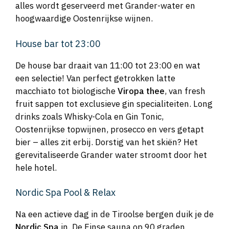
alles wordt geserveerd met Grander-water en
hoogwaardige Oostenrijkse wijnen.
House bar tot 23:00
De house bar draait van 11:00 tot 23:00 en wat
een selectie! Van perfect getrokken latte
macchiato tot biologische
Viropa thee
, van fresh
fruit sappen tot exclusieve gin specialiteiten. Long
drinks zoals Whisky-Cola en Gin Tonic,
Oostenrijkse topwijnen, prosecco en vers getapt
bier – alles zit erbij. Dorstig van het skiën? Het
gerevitaliseerde Grander water stroomt door het
hele hotel.
Nordic Spa Pool & Relax
Na een actieve dag in de Tiroolse bergen duik je de
Nordic Spa
in. De Finse sauna op 90 graden