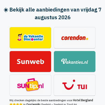
☀️ Bekijk alle aanbiedingen van vrijdag 7
augustus 2026
Wij checken dagelijks de beste aanbiedingen voor
Hotel Bergland
in
Oostenrijk
(
Seefeld – Seefeld in Tirol
) bij