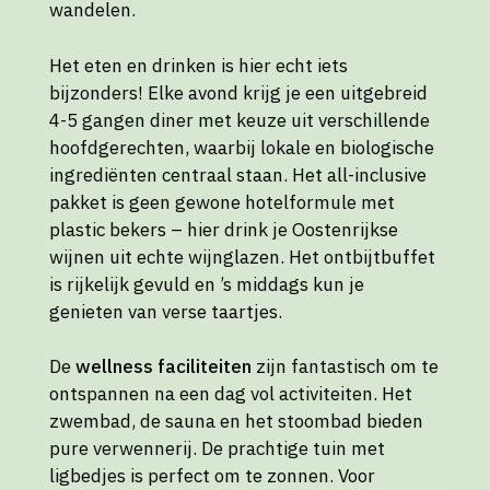
wandelen.
Het eten en drinken is hier echt iets
bijzonders! Elke avond krijg je een uitgebreid
4-5 gangen diner met keuze uit verschillende
hoofdgerechten, waarbij lokale en biologische
ingrediënten centraal staan. Het all-inclusive
pakket is geen gewone hotelformule met
plastic bekers – hier drink je Oostenrijkse
wijnen uit echte wijnglazen. Het ontbijtbuffet
is rijkelijk gevuld en ’s middags kun je
genieten van verse taartjes.
De
wellness faciliteiten
zijn fantastisch om te
ontspannen na een dag vol activiteiten. Het
zwembad, de sauna en het stoombad bieden
pure verwennerij. De prachtige tuin met
ligbedjes is perfect om te zonnen. Voor