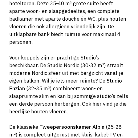
hoteltoren. Deze 35-40 m² grote suite heeft
aparte woon- en slaapgedeeltes, een complete
badkamer met aparte douche én WC, plus houten
vloeren die ook allergieën vriendelijk zijn. De
uitklapbare bank biedt ruimte voor maximaal 4
personen.
Voor koppels zijn er prachtige Studio’s
beschikbaar. De Studio Nordic (30-32 m²) straalt
moderne Nordic sfeer uit met bergzicht vanaf je
eigen balkon. Wil je iets meer ruimte? De
Studio
Enzian
(32-35 m²) combineert woon- en
slaapruimte slim en kan bij sommige studio’s zelfs
een derde persoon herbergen. Ook hier vind je die
heerlijke houten vloeren.
De klassieke
Tweepersoonskamer Alpin
(25-28
m²) is compleet uitgerust met kluis, kabel-TV en