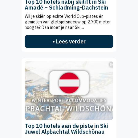
Top 10 hotels nabij skilift in Ski
Amadé – Schladming-Dachstein
Wil je skiën op echte World Cup-pistes én
genieten van gletsjersneeuw op 2.700 meter
hoogte? Dan moet je naar Ski ...
• Lees verder
Top 10 hotels aan de piste in Ski
Juwel Alpbachtal Wildschönau