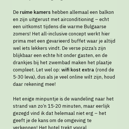
De
ruime kamers
hebben allemaal een balkon
en zijn uitgerust met airconditioning – echt
een uitkomst tijdens die warme Bulgaarse
zomers! Het all-inclusive concept werkt hier
prima met een gevarieerd buffet waar je altijd
wel iets lekkers vindt. De verse pizza’s zijn
blijkbaar een echte hit onder gasten, en de
drankjes bij het zwembad maken het plaatje
compleet. Let wel op:
wifi kost extra
(rond de
5-30 leva), dus als je veel online wilt zijn, houd
daar rekening mee!
Het enige minpuntje is de wandeling naar het
strand van zo’n 15-20 minuten, maar eerlijk
gezegd vind ik dat helemaal niet erg – het
geeft je de kans om de omgeving te
verkennen! Het hotel trekt vooral