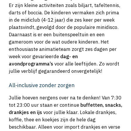
Er zijn kleine activiteiten zoals biljart, tafeltennis,
darts of boccia. De kinderen vermaken zich prima
in de midiclub (4-12 jaar) die zes keer per week
plaatsvindt, gevolgd door de populaire minidisco.
Daarnaast is er een buitenspeeltuin en een
gameroom voor de wat oudere kinderen. Het
enthousiaste animatieteam zorgt zes dagen per
week voor gevarieerde
dag- en
avondprogramma’s
voor alle leeftijden. Zo wordt
jullie verblijf gegarandeerd onvergetelijk!
All-inclusive zonder zorgen
Jullie hoeven nergens over na te denken! Van 7:30
tot 23:00 uur staan er continue
buffetten, snacks,
drankjes en ijs
voor jullie klaar. Lokale drankjes,
koffie, thee en koekjes zijn de hele dag
beschikbaar. Alleen voor import drankjes en verse