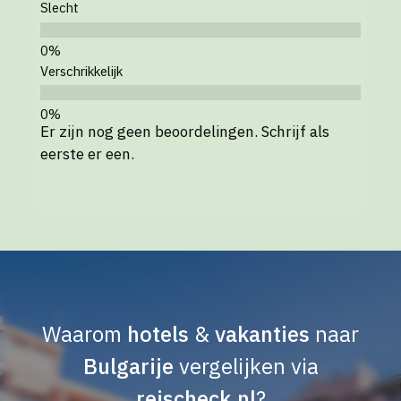
Slecht
Verschrikkelijk
Er zijn nog geen beoordelingen. Schrijf als
eerste er een.
Waarom
hotels
&
vakanties
naar
Bulgarije
vergelijken via
reischeck.nl
?