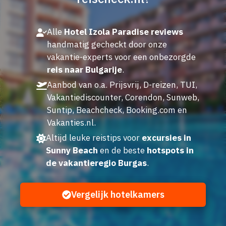
Alle
Hotel Izola Paradise reviews
handmatig gecheckt door onze
vakantie-experts voor een onbezorgde
reis naar Bulgarije
.
Aanbod van o.a. Prijsvrij, D-reizen, TUI,
Vakantiediscounter, Corendon, Sunweb,
Suntip, Beachcheck, Booking.com en
Vakanties.nl.
Altijd leuke reistips voor
excursies in
Sunny Beach
en de beste
hotspots in
de vakantieregio Burgas
.
Vergelijk hotelkamers