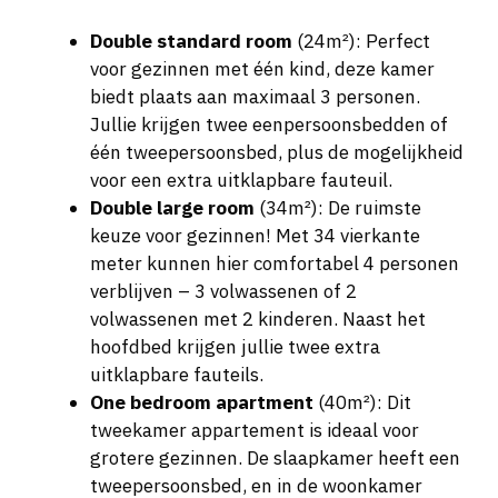
Double standard room
(24m²): Perfect
voor gezinnen met één kind, deze kamer
biedt plaats aan maximaal 3 personen.
Jullie krijgen twee eenpersoonsbedden of
één tweepersoonsbed, plus de mogelijkheid
voor een extra uitklapbare fauteuil.
Double large room
(34m²): De ruimste
keuze voor gezinnen! Met 34 vierkante
meter kunnen hier comfortabel 4 personen
verblijven – 3 volwassenen of 2
volwassenen met 2 kinderen. Naast het
hoofdbed krijgen jullie twee extra
uitklapbare fauteils.
One bedroom apartment
(40m²): Dit
tweekamer appartement is ideaal voor
grotere gezinnen. De slaapkamer heeft een
tweepersoonsbed, en in de woonkamer