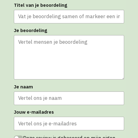
Titel van je beoordeling
Je beoordeling
Je naam
Jouw e-mailadres
Deze review is gebaseerd op mijn eigen