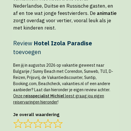
Nederlandse, Duitse en Russische gasten, en
af en toe wat jonge feestvierders. De
animatie
zorgt overdag voor vertier, vooral leuk als je
met kinderen reist.
Review
Hotel Izola Paradise
toevoegen
Ben jij in augustus 2026 op vakantie geweest naar
Bulgarije / Sunny Beach met Corendon, Sunweb, TUI, D-
Reizen, Prijsvrij, de Vakantiediscounter, Suntip,
Booking.com, Beachcheck, vakanties.nl of een andere
aanbieder? Laat dan hieronder je eigen review achter.
Onze
reisspecialist Michiel
leest graag jou eigen
reiservaringen hieronder
!
Je overall waardering