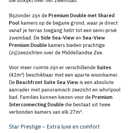
die uitkijkt over het zwembad.
Bijzonder zijn de
Premium Double met Shared
Pool
kamers op de begane grond, waar je direct
vanaf je terras toegang hebt tot een semi-privé
zwembad. De
Side Sea-View
en
Sea-View
Premium Double
kamers bieden prachtige
(zij)zeezichten over de Middellandse Zee.
Voor meer ruimte zijn er verschillende
Suites
(42m²) beschikbaar met een aparte woonkamer.
De
Beachfront Suite Sea View
is een absolute
aanrader met panoramisch zeezicht en whirlpool
bad. Families kunnen kiezen voor de
Premium
Interconnecting Double
die bestaat uit twee
verbonden kamers van elk 27m².
Star Prestige – Extra luxe en comfort