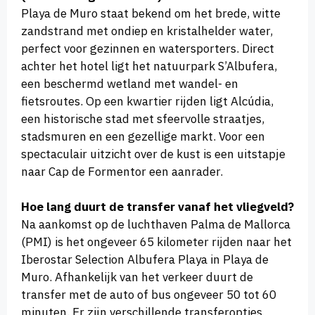
Playa de Muro staat bekend om het brede, witte
zandstrand met ondiep en kristalhelder water,
perfect voor gezinnen en watersporters. Direct
achter het hotel ligt het natuurpark S’Albufera,
een beschermd wetland met wandel- en
fietsroutes. Op een kwartier rijden ligt Alcúdia,
een historische stad met sfeervolle straatjes,
stadsmuren en een gezellige markt. Voor een
spectaculair uitzicht over de kust is een uitstapje
naar Cap de Formentor een aanrader.
Hoe lang duurt de transfer vanaf het vliegveld?
Na aankomst op de luchthaven Palma de Mallorca
(PMI) is het ongeveer 65 kilometer rijden naar het
Iberostar Selection Albufera Playa in Playa de
Muro. Afhankelijk van het verkeer duurt de
transfer met de auto of bus ongeveer 50 tot 60
minuten. Er zijn verschillende transferopties