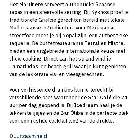
Het
Martinete
serveert authentieke Spaanse
tapas in een sfeervolle setting. Bij
Kyknos
proef je
traditionele Griekse gerechten bereid met lokale
Mallorcaanse ingrediënten. Voor Mexicaanse
streetfood moet je bij
Nopal
zijn, een authentieke
taqueria. De buffetrestaurants
Terral
en
Mistral
bieden een uitgebreide internationale keuze met
show cooking. Direct aan het strand vind je
Tamarindos
, de beach grill waar je kunt genieten
van de lekkerste vis- en vleesgerechten.
Voor verfrissende drankjes kun je terecht bij
verschillende bars waaronder de
Star Café
die 24
uur per dag geopend is. Bij
Icedream
haal je de
lekkerste ijsjes en de
Bar Òliba
is de perfecte plek
voor een rustige cocktail weg van de drukte.
Duurzaamheid