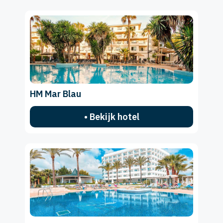
HM Mar Blau
• Bekijk hotel