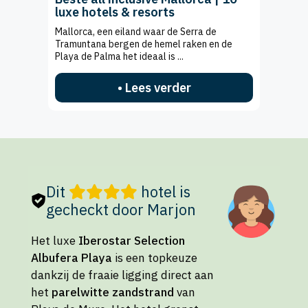
luxe hotels & resorts
Mallorca, een eiland waar de Serra de
Tramuntana bergen de hemel raken en de
Playa de Palma het ideaal is ...
• Lees verder
Dit
hotel is
gecheckt door Marjon
Het luxe
Iberostar Selection
Albufera Playa
is een topkeuze
dankzij de fraaie ligging direct aan
het
parelwitte zandstrand
van