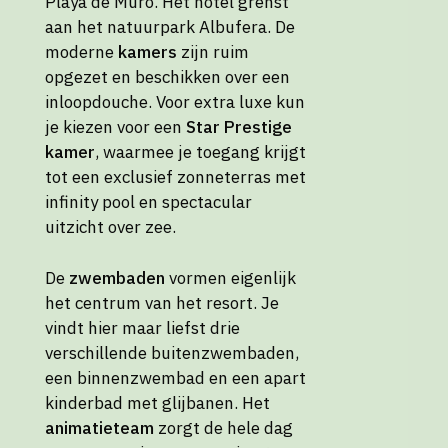
Playa de Muro. Het hotel grenst
aan het natuurpark Albufera. De
moderne
kamers
zijn ruim
opgezet en beschikken over een
inloopdouche. Voor extra luxe kun
je kiezen voor een
Star Prestige
kamer
, waarmee je toegang krijgt
tot een exclusief zonneterras met
infinity pool en spectacular
uitzicht over zee.
De
zwembaden
vormen eigenlijk
het centrum van het resort. Je
vindt hier maar liefst drie
verschillende buitenzwembaden,
een binnenzwembad en een apart
kinderbad met glijbanen. Het
animatieteam
zorgt de hele dag