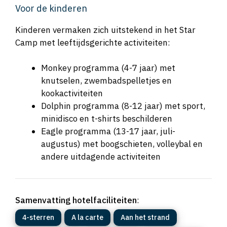
Voor de kinderen
Kinderen vermaken zich uitstekend in het Star
Camp met leeftijdsgerichte activiteiten:
Monkey programma (4-7 jaar) met
knutselen, zwembadspelletjes en
kookactiviteiten
Dolphin programma (8-12 jaar) met sport,
minidisco en t-shirts beschilderen
Eagle programma (13-17 jaar, juli-
augustus) met boogschieten, volleybal en
andere uitdagende activiteiten
Samenvatting hotelfaciliteiten
:
4-sterren
A la carte
Aan het strand