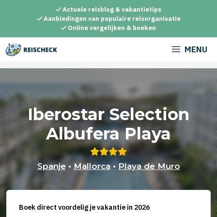
Ga
Actuele reisblog & vakantietips
naar
Aanbiedingen van populaire reisorganisatie
Online vergelijken & boeken
de
inhoud
MENU
Iberostar Selection
Albufera Playa
Spanje
•
Mallorca
•
Playa de Muro
Boek direct voordelig je vakantie in 2026