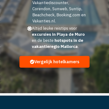
Vakantiediscounter,
Corendon, Sunweb, Suntip,
Beachcheck, Booking.com en
Vakanties.nl.
Altijd leuke reistips voor
excursies in Playa de Muro
en de beste
hotspots in de
vakantieregio Mallorca
.
Vergelijk hotelkamers