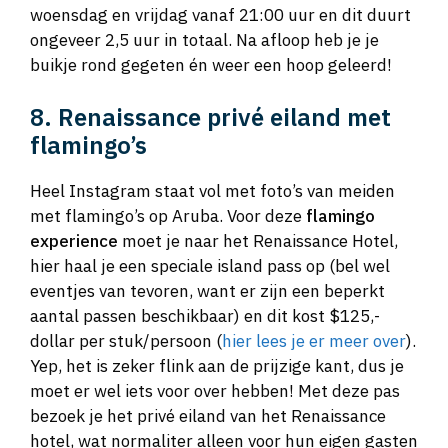
woensdag en vrijdag vanaf 21:00 uur en dit duurt
ongeveer 2,5 uur in totaal. Na afloop heb je je
buikje rond gegeten én weer een hoop geleerd!
8. Renaissance privé eiland met
flamingo’s
Heel Instagram staat vol met foto’s van meiden
met flamingo’s op Aruba. Voor deze
flamingo
experience
moet je naar het Renaissance Hotel,
hier haal je een speciale island pass op (bel wel
eventjes van tevoren, want er zijn een beperkt
aantal passen beschikbaar) en dit kost $125,-
dollar per stuk/persoon (
hier lees je er meer over
).
Yep, het is zeker flink aan de prijzige kant, dus je
moet er wel iets voor over hebben! Met deze pas
bezoek je het privé eiland van het Renaissance
hotel, wat normaliter alleen voor hun eigen gasten