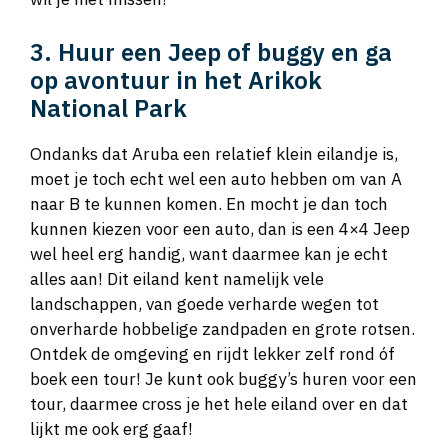
3. Huur een Jeep of buggy en ga
op avontuur in het Arikok
National Park
Ondanks dat Aruba een relatief klein eilandje is,
moet je toch echt wel een auto hebben om van A
naar B te kunnen komen. En mocht je dan toch
kunnen kiezen voor een auto, dan is een 4×4 Jeep
wel heel erg handig, want daarmee kan je echt
alles aan! Dit eiland kent namelijk vele
landschappen, van goede verharde wegen tot
onverharde hobbelige zandpaden en grote rotsen.
Ontdek de omgeving en rijdt lekker zelf rond óf
boek een tour! Je kunt ook buggy’s huren voor een
tour, daarmee cross je het hele eiland over en dat
lijkt me ook erg gaaf!