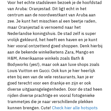
Voor het echte stadsleven bezoek je de hoofdstad
van Aruba: Oranjestad. Dit ligt echt in het
centrum aan de noordwestkant van Aruba aan
zee. Je kunt het misschien al een beetje raden,
maar Oranjestad is vernoemd naar het
Nederlandse koningshuis. De stad zelf is super
vrolijk gekleurd, het heeft een haven en je kunt
hier vooral ontzettend goed shoppen. Denk hierbij
aan de bekende winkelketens Zara, Mango en
H&M, Amerikaanse winkels zoals Bath &
Bodyworks (yes!), maar ook aan luxe shops zoals
Louis Vuitton en Gucci. Ook kun je hier heerlijk
eten bij een van de vele restaurants, kan je er
goed terecht voor een drankje en zijn er ook
diverse uitgaansgelegenheden. Door de stad heen
rijden diverse prachtige en vooral fotogenieke
trammetjes die je naar verschillende plekken
kunnen brengen. Cute!
Check hier alle hotspots