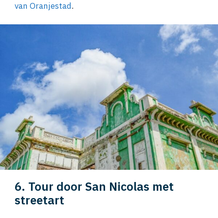
van Oranjestad
.
6. Tour door San Nicolas met
streetart