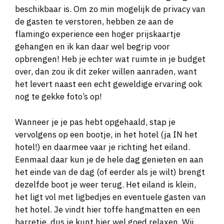
beschikbaar is. Om zo min mogelijk de privacy van
de gasten te verstoren, hebben ze aan de
flamingo experience een hoger prijskaartje
gehangen en ik kan daar wel begrip voor
opbrengen! Heb je echter wat ruimte in je budget
over, dan zou ik dit zeker willen aanraden, want
het levert naast een echt geweldige ervaring ook
nog te gekke foto’s op!
Wanneer je je pas hebt opgehaald, stap je
vervolgens op een bootje, in het hotel (ja IN het
hotel!) en daarmee vaar je richting het eiland.
Eenmaal daar kun je de hele dag genieten en aan
het einde van de dag (of eerder als je wilt) brengt
dezelfde boot je weer terug. Het eiland is klein,
het ligt vol met ligbedjes en eventuele gasten van
het hotel. Je vindt hier toffe hangmatten en een
barretje, dus je kunt hier wel goed relaxen. Wij