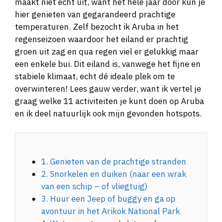
maakt niet echt uit, want het hele jaar door kun je
hier genieten van gegarandeerd prachtige
temperaturen. Zelf bezocht ik Aruba in het
regenseizoen waardoor het eiland er prachtig
groen uit zag en qua regen viel er gelukkig maar
een enkele bui. Dit eiland is, vanwege het fijne en
stabiele klimaat, echt dé ideale plek om te
overwinteren! Lees gauw verder, want ik vertel je
graag welke 11 activiteiten je kunt doen op Aruba
en ik deel natuurlijk ook mijn gevonden hotspots.
1. Genieten van de prachtige stranden
2. Snorkelen en duiken (naar een wrak
van een schip – of vliegtuig)
3. Huur een Jeep of buggy en ga op
avontuur in het Arikok National Park