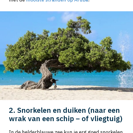
2. Snorkelen en duiken (naar een
wrak van een schip – of vliegtuig)
In de helderblauwe zee kun je erg goed snorkelen