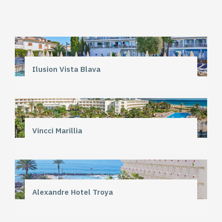
Ilusion Vista Blava
Vincci Marillia
Alexandre Hotel Troya