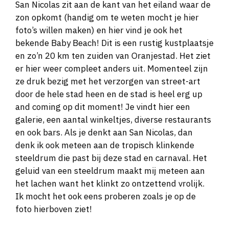
San Nicolas zit aan de kant van het eiland waar de
zon opkomt (handig om te weten mocht je hier
foto’s willen maken) en hier vind je ook het
bekende Baby Beach! Dit is een rustig kustplaatsje
en zo’n 20 km ten zuiden van Oranjestad. Het ziet
er hier weer compleet anders uit. Momenteel zijn
ze druk bezig met het verzorgen van street-art
door de hele stad heen en de stad is heel erg up
and coming op dit moment! Je vindt hier een
galerie, een aantal winkeltjes, diverse restaurants
en ook bars. Als je denkt aan San Nicolas, dan
denk ik ook meteen aan de tropisch klinkende
steeldrum die past bij deze stad en carnaval. Het
geluid van een steeldrum maakt mij meteen aan
het lachen want het klinkt zo ontzettend vrolijk.
Ik mocht het ook eens proberen zoals je op de
foto hierboven ziet!