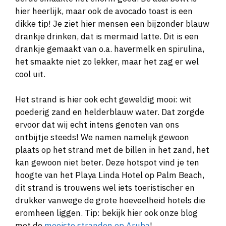
hier heerlijk, maar ook de avocado toast is een
dikke tip! Je ziet hier mensen een bijzonder blauw
drankje drinken, dat is mermaid latte. Dit is een
drankje gemaakt van o.a. havermelk en spirulina,
het smaakte niet zo lekker, maar het zag er wel
cool uit.
Het strand is hier ook echt geweldig mooi: wit
poederig zand en helderblauw water. Dat zorgde
ervoor dat wij echt intens genoten van ons
ontbijtje steeds! We namen namelijk gewoon
plaats op het strand met de billen in het zand, het
kan gewoon niet beter. Deze hotspot vind je ten
hoogte van het Playa Linda Hotel op Palm Beach,
dit strand is trouwens wel iets toeristischer en
drukker vanwege de grote hoeveelheid hotels die
eromheen liggen. Tip: bekijk hier ook onze blog
met de
mooiste stranden op Aruba
!