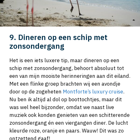
9. Dineren op een schip met
zonsondergang
Het is een iets luxere tip, maar dineren op een
schip met zonsondergang, behoort absoluut tot
een van mijn mooiste herinneringen aan dit eiland.
Met een flinke groep brachten wij een avondje
door op de zogeheten
Montforte’s luxury cruise
.
Nu ben ik altijd al dol op boottochtjes, maar dit
was wel heel bijzonder, omdat we naast live
muziek ook konden genieten van een schitterende
zonsondergang én een viergangen diner. De lucht
kleurde roze, oranje en paars. Wauw! Dit was zo
ontzettend gaaf!