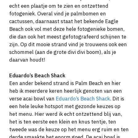
echt een plaatje om te zien en ontzettend
fotogeniek. Overal vind je palmbomen en
cactussen, daarnaast staat het bekende Eagle
Beach ook vol met deze hele fotogenieke bomen,
die dan ook het meest gefotografeerd schijnen te
zijn. Op dit mooie strand vind je trouwens ook een
schommel (aan de grote divi divi boom), als je
daarvan houdt!
Eduardo’s Beach Shack
Een ander bekend strand is Palm Beach en hier
heb ik meerdere keren heerlijk genoten van een
verse acai bowl van
Eduardo’s Beach Shack
. Dit is
een hele leuke hotspot met gezonde keuzes op
het menu. Hier werd ik echt ontzettend blij van,
het is ten eerste een klein en knus tentje, ten
tweede was de keuze op het menu erg ruim en ten
derde smaakte het enorm goed. De acai bowl is