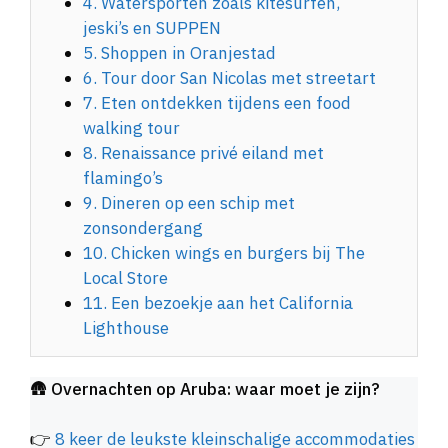
4. Watersporten zoals kitesurfen,
jeski’s en SUPPEN
5. Shoppen in Oranjestad
6. Tour door San Nicolas met streetart
7. Eten ontdekken tijdens een food
walking tour
8. Renaissance privé eiland met
flamingo’s
9. Dineren op een schip met
zonsondergang
10. Chicken wings en burgers bij The
Local Store
11. Een bezoekje aan het California
Lighthouse
🛖
Overnachten op Aruba: waar moet je zijn?
👉
8 keer de leukste kleinschalige accommodaties