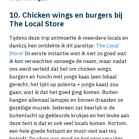
10. Chicken wings en burgers bij
The Local Store
Tijdens deze trip ontmoette ik meerdere locals en
dankzij hen ontdekte ik dit pareltje:
The Local
Store!
In eerste instantie wist ik niet zo goed wat
ik kon verwachten vanwege de naam, maar nadat
ons werd verteld dat het om chicken wings,
burgers en funchi met jonge kaas (een lokaal
gerecht, het lijkt op polenta + jonge kaas) zou
gaan, wist ik dat het goed ging komen. Buiten
hangen allemaal lampjes en binnen draaiden ze
gezellige muziek. Iedereen zat heerlijk in de
buitenlucht op gekleurde krukjes en het leuke aan
deze tent is dat er ook veel locals komen. Kortom,
een hele goede hotspot en must-visit wat mij
betreft. De sfeer was goed en het eten smaakte