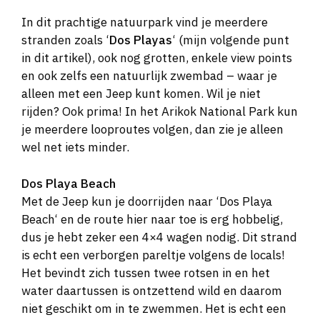
In dit prachtige natuurpark vind je meerdere
stranden zoals ‘
Dos Playas
‘ (mijn volgende punt
in dit artikel), ook nog grotten, enkele view points
en ook zelfs een natuurlijk zwembad – waar je
alleen met een Jeep kunt komen. Wil je niet
rijden? Ook prima! In het Arikok National Park kun
je meerdere looproutes volgen, dan zie je alleen
wel net iets minder.
Dos Playa Beach
Met de Jeep kun je doorrijden naar ‘Dos Playa
Beach‘ en de route hier naar toe is erg hobbelig,
dus je hebt zeker een 4×4 wagen nodig. Dit strand
is echt een verborgen pareltje volgens de locals!
Het bevindt zich tussen twee rotsen in en het
water daartussen is ontzettend wild en daarom
niet geschikt om in te zwemmen. Het is echt een