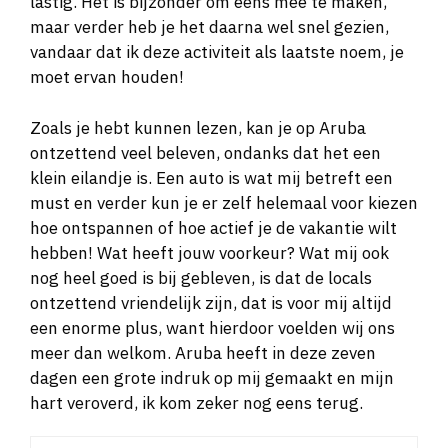
lastig. Het is bijzonder om eens mee te maken,
maar verder heb je het daarna wel snel gezien,
vandaar dat ik deze activiteit als laatste noem, je
moet ervan houden!
Zoals je hebt kunnen lezen, kan je op Aruba
ontzettend veel beleven, ondanks dat het een
klein eilandje is. Een auto is wat mij betreft een
must en verder kun je er zelf helemaal voor kiezen
hoe ontspannen of hoe actief je de vakantie wilt
hebben! Wat heeft jouw voorkeur? Wat mij ook
nog heel goed is bij gebleven, is dat de locals
ontzettend vriendelijk zijn, dat is voor mij altijd
een enorme plus, want hierdoor voelden wij ons
meer dan welkom. Aruba heeft in deze zeven
dagen een grote indruk op mij gemaakt en mijn
hart veroverd, ik kom zeker nog eens terug.