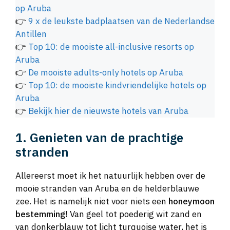
op Aruba
👉
9 x de leukste badplaatsen van de Nederlandse
Antillen
👉
Top 10: de mooiste all-inclusive resorts op
Aruba
👉
De mooiste adults-only hotels op Aruba
👉
Top 10: de mooiste kindvriendelijke hotels op
Aruba
👉
Bekijk hier de nieuwste hotels van Aruba
1. Genieten van de prachtige
stranden
Allereerst moet ik het natuurlijk hebben over de
mooie stranden van Aruba en de helderblauwe
zee. Het is namelijk niet voor niets een
honeymoon
bestemming
! Van geel tot poederig wit zand en
van donkerblauw tot licht turquoise water, het is