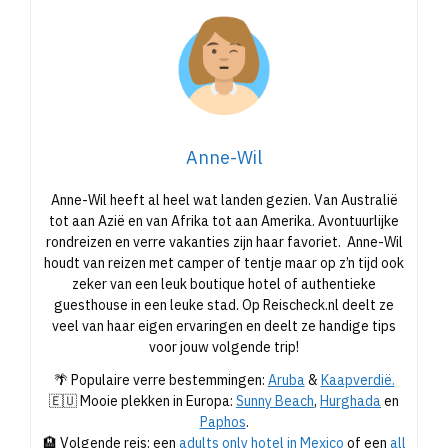
Anne-Wil
Anne-Wil heeft al heel wat landen gezien. Van Australië
tot aan Azië en van Afrika tot aan Amerika. Avontuurlijke
rondreizen en verre vakanties zijn haar favoriet. Anne-Wil
houdt van reizen met camper of tentje maar op z’n tijd ook
zeker van een leuk boutique hotel of authentieke
guesthouse in een leuke stad. Op Reischeck.nl deelt ze
veel van haar eigen ervaringen en deelt ze handige tips
voor jouw volgende trip!
🌴 Populaire verre bestemmingen:
Aruba
&
Kaapverdië.
🇪🇺 Mooie plekken in Europa:
Sunny Beach
,
Hurghada
en
Paphos
.
🏨 Volgende reis: een
adults only hotel in Mexico
of een
all