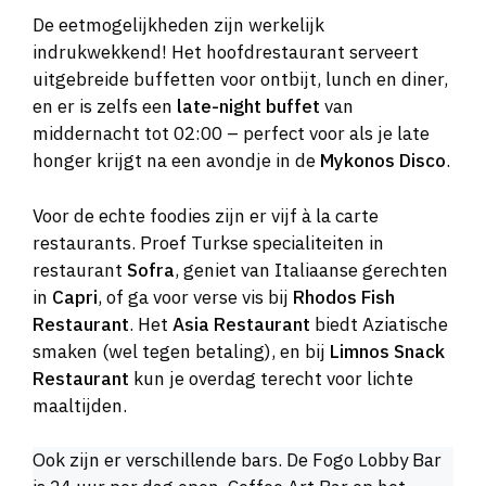
De eetmogelijkheden zijn werkelijk
indrukwekkend! Het hoofdrestaurant serveert
uitgebreide buffetten voor ontbijt, lunch en diner,
en er is zelfs een
late-night buffet
van
middernacht tot 02:00 – perfect voor als je late
honger krijgt na een avondje in de
Mykonos Disco
.
Voor de echte foodies zijn er vijf à la carte
restaurants. Proef Turkse specialiteiten in
restaurant
Sofra
, geniet van Italiaanse gerechten
in
Capri
, of ga voor verse vis bij
Rhodos Fish
Restaurant
. Het
Asia Restaurant
biedt Aziatische
smaken (wel tegen betaling), en bij
Limnos Snack
Restaurant
kun je overdag terecht voor lichte
maaltijden.
Ook zijn er verschillende bars. De Fogo Lobby Bar