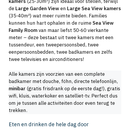
kamers
(25-30m²) zijn ideaal voor stellen, terwijl
de
Large Garden View
en
Large Sea View kamers
(35-40m²) wat meer ruimte bieden. Families
kunnen hun hart ophalen in de ruime
Sea View
Family Room
van maar liefst 50-60 vierkante
meter – deze bestaat uit twee kamers met een
tussendeur, een tweepersoonsbed, twee
eenpersoonsbedden, twee badkamers en zelfs
twee televisies en airconditioners!
Alle kamers zijn voorzien van een complete
badkamer met douche, föhn, directe telefoonlijn,
minibar
(gratis frisdrank op de eerste dag!), gratis
wifi, kluis, waterkoker en satelliet-tv. Perfect dus
om je tussen alle activiteiten door even terug te
trekken.
Eten en drinken de hele dag door