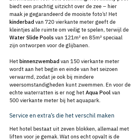
biedt een prachtig uitzicht over de zee – hier
maak je gegarandeerd de mooiste foto’s! Het
kinderbad
van 720 vierkante meter geeft de
kleintjes alle ruimte om veilig te spelen, terwijl de
Water Slide Pools
van 121m² en 85m² speciaal
zijn ontworpen voor de glijbanen.
Het
binnenzwembad
van 150 vierkante meter
wordt aan het begin en einde van het seizoen
verwarmd, zodat je ook bij mindere
weersomstandigheden kunt zwemmen. En voor de
echte waterratten is er nog het
Aqua Pool
van
500 vierkante meter bij het aquapark.
Service en extra’s die het verschil maken
Het hotel bestaat uit zeven blokken, allemaal met
liften voor je gemak. Wat ons echt opvalt is de