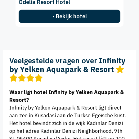
Odelia Resort Hotel
• Bekijk hotel
Veelgestelde vragen over
Infinity
by Yelken Aquapark & Resort
Waar ligt hotel Infinity by Yelken Aquapark &
Resort?
Infinity by Yelken Aquapark & Resort ligt direct
aan zee in Kusadasi aan de Turkse Egeïsche kust.
Het hotel bevindt zich in de wijk Kadınlar Denizi
op het adres Kadınlar Denizi Neighborhood, 9th
St, 09400 Kuşadası/Aydın. Het resort ligt op 200