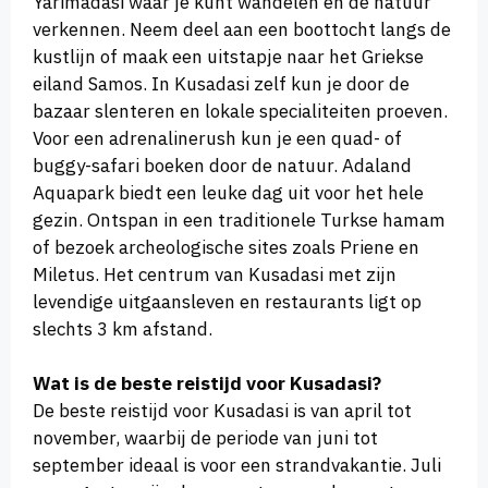
Yarimadasi waar je kunt wandelen en de natuur
verkennen. Neem deel aan een boottocht langs de
kustlijn of maak een uitstapje naar het Griekse
eiland Samos. In Kusadasi zelf kun je door de
bazaar slenteren en lokale specialiteiten proeven.
Voor een adrenalinerush kun je een quad- of
buggy-safari boeken door de natuur. Adaland
Aquapark biedt een leuke dag uit voor het hele
gezin. Ontspan in een traditionele Turkse hamam
of bezoek archeologische sites zoals Priene en
Miletus. Het centrum van Kusadasi met zijn
levendige uitgaansleven en restaurants ligt op
slechts 3 km afstand.
Wat is de beste reistijd voor Kusadasi?
De beste reistijd voor Kusadasi is van april tot
november, waarbij de periode van juni tot
september ideaal is voor een strandvakantie. Juli