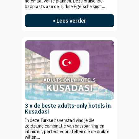
helemaal vol te plannen. Deze bruisende
badplaats aan de Turkse Egeïsche kust ...
• Lees verder
3 x de beste adults-only hotels in
Kusadasi
In deze Turkse havenstad vind je die
zeldzame combinatie van ontspanning en
intimiteit, perfect voor stellen die de drukte
willen ...