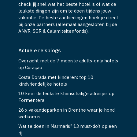
check jij snel wat het beste hotel is of wat de
leukste dingen zijn om te doen tijdens jouw
vakantie. De beste aanbiedingen boek je direct
bij onze partners (allemaal aangesloten bij de
ANVR, SGR & Calamiteitenfonds).
Actuele reisblogs
Overzicht met de 7 mooiste adults-only hotels
op Curaçao
Costa Dorada met kinderen: top 10
kindvriendelijke hotels
10 keer de leukste kleinschalige adresjes op
Formentera
26 x vakantieparken in Drenthe waar je hond
welkom is
Wat te doen in Marmaris? 13 must-do’s op een
rij