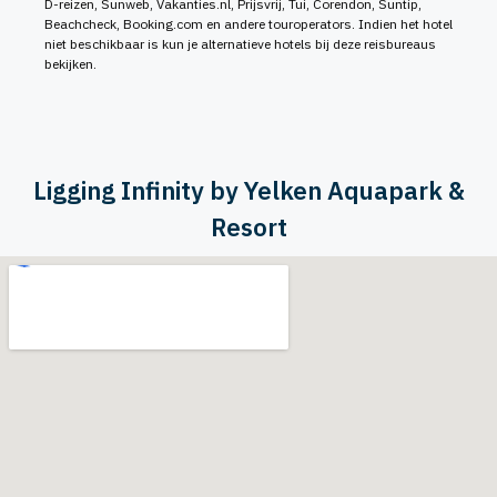
D-reizen, Sunweb, Vakanties.nl, Prijsvrij, Tui, Corendon, Suntip,
Beachcheck, Booking.com en andere touroperators. Indien het hotel
niet beschikbaar is kun je alternatieve hotels bij deze reisbureaus
bekijken.
Ligging Infinity by Yelken Aquapark &
Resort