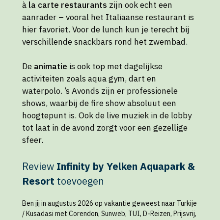
à
la carte restaurants
zijn ook echt een
aanrader – vooral het Italiaanse restaurant is
hier favoriet. Voor de lunch kun je terecht bij
verschillende snackbars rond het zwembad.
De
animatie
is ook top met dagelijkse
activiteiten zoals aqua gym, dart en
waterpolo. ’s Avonds zijn er professionele
shows, waarbij de fire show absoluut een
hoogtepunt is. Ook de live muziek in de lobby
tot laat in de avond zorgt voor een gezellige
sfeer.
Review
Infinity by Yelken Aquapark &
Resort
toevoegen
Ben jij in augustus 2026 op vakantie geweest naar Turkije
/ Kusadasi met Corendon, Sunweb, TUI, D-Reizen, Prijsvrij,