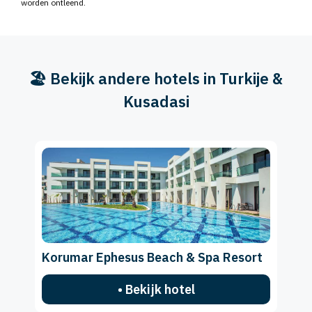
worden ontleend.
🏖️ Bekijk andere hotels in Turkije &
Kusadasi
Korumar Ephesus Beach & Spa Resort
• Bekijk hotel