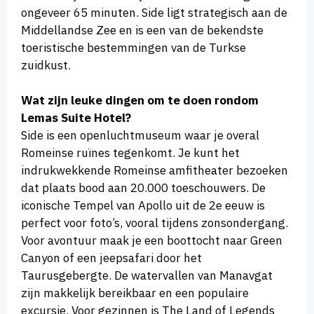
ongeveer 65 minuten. Side ligt strategisch aan de
Middellandse Zee en is een van de bekendste
toeristische bestemmingen van de Turkse
zuidkust.
Wat zijn leuke dingen om te doen rondom
Lemas Suite Hotel?
Side is een openluchtmuseum waar je overal
Romeinse ruïnes tegenkomt. Je kunt het
indrukwekkende Romeinse amfitheater bezoeken
dat plaats bood aan 20.000 toeschouwers. De
iconische Tempel van Apollo uit de 2e eeuw is
perfect voor foto’s, vooral tijdens zonsondergang.
Voor avontuur maak je een boottocht naar Green
Canyon of een jeepsafari door het
Taurusgebergte. De watervallen van Manavgat
zijn makkelijk bereikbaar en een populaire
excursie. Voor gezinnen is The Land of Legends