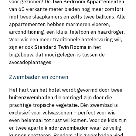
voor gezinnen! De
Two Bedroom Appartementen
van 60 vierkante meter bieden nog meer comfort
met twee slaapkamers en zelfs twee balkons. Alle
appartementen hebben marmeren vloeren,
airconditioning, een kluis, telefoon en haardroger.
Voor wie een meer traditionele hotelervaring wil,
zijn er ook
Standard Twin Rooms
in het
bijgebouw, dat mooi gelegen is tussen de
avocadoplantages.
Zwembaden en zonnen
Het hart van het hotel wordt gevormd door twee
buitenzwembaden
die omringd zijn door die
prachtige tropische vegetatie. Eén zwembad is
exclusief voor volwassenen – perfect voor wie
even helemaal tot rust wil komen. Voor de kids zijn
er twee aparte
kinderzwembaden
waar ze veilig
kunnen spetteren. Rondom alle zwembaden vind