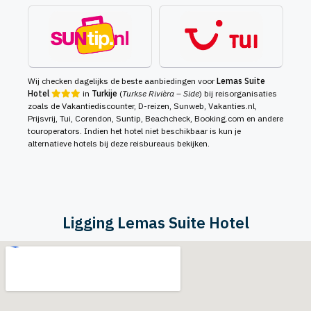
Wij checken dagelijks de beste aanbiedingen voor
Lemas Suite
Hotel
in
Turkije
(
Turkse Rivièra – Side
) bij reisorganisaties
zoals de Vakantiediscounter, D-reizen, Sunweb, Vakanties.nl,
Prijsvrij, Tui, Corendon, Suntip, Beachcheck, Booking.com en andere
touroperators. Indien het hotel niet beschikbaar is kun je
alternatieve hotels bij deze reisbureaus bekijken.
Ligging Lemas Suite Hotel