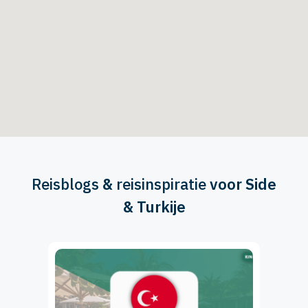
Reisblogs
&
reisinspiratie
voor Side
& Turkije