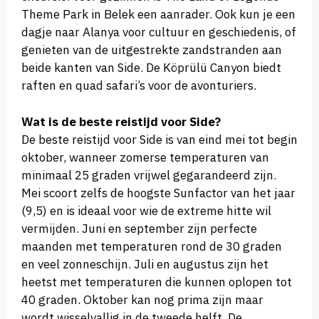
Theme Park in Belek een aanrader. Ook kun je een
dagje naar Alanya voor cultuur en geschiedenis, of
genieten van de uitgestrekte zandstranden aan
beide kanten van Side. De Köprülü Canyon biedt
raften en quad safari’s voor de avonturiers.
Wat is de beste reistijd voor Side?
De beste reistijd voor Side is van eind mei tot begin
oktober, wanneer zomerse temperaturen van
minimaal 25 graden vrijwel gegarandeerd zijn.
Mei scoort zelfs de hoogste Sunfactor van het jaar
(9,5) en is ideaal voor wie de extreme hitte wil
vermijden. Juni en september zijn perfecte
maanden met temperaturen rond de 30 graden
en veel zonneschijn. Juli en augustus zijn het
heetst met temperaturen die kunnen oplopen tot
40 graden. Oktober kan nog prima zijn maar
wordt wisselvallig in de tweede helft. De