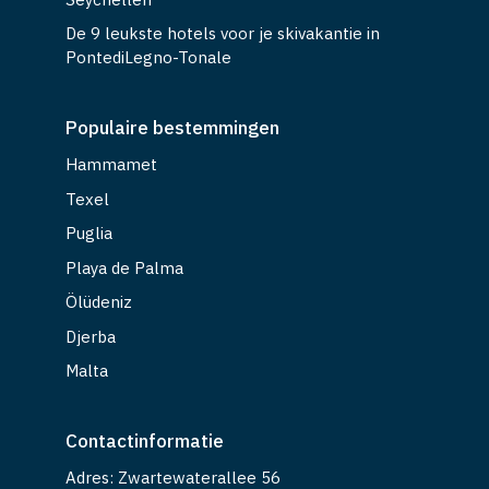
De 9 leukste hotels voor je skivakantie in
PontediLegno-Tonale
Populaire bestemmingen
Hammamet
Texel
Puglia
Playa de Palma
Ölüdeniz
Djerba
Malta
Contactinformatie
Adres: Zwartewaterallee 56