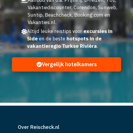
Vakantiediscounter, Corendon, Sunweb,
Suntip, Beachcheck, Booking.com en
Vakanties.nl.
Altijd leuke reistips voor
excursies in
Side
en de beste
hotspots in de
vakantieregio Turkse Rivièra
.
Vergelijk hotelkamers
Over Reischeck.nl