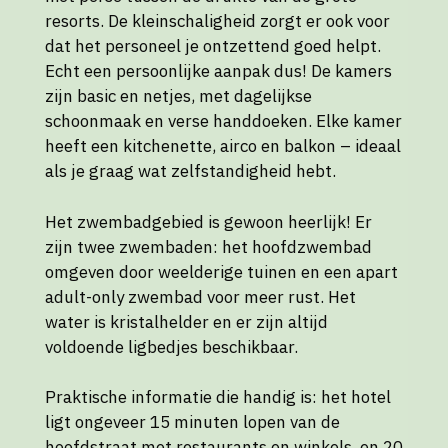
resorts. De kleinschaligheid zorgt er ook voor
dat het personeel je ontzettend goed helpt.
Echt een persoonlijke aanpak dus! De kamers
zijn basic en netjes, met dagelijkse
schoonmaak en verse handdoeken. Elke kamer
heeft een kitchenette, airco en balkon – ideaal
als je graag wat zelfstandigheid hebt.
Het zwembadgebied is gewoon heerlijk! Er
zijn twee zwembaden: het hoofdzwembad
omgeven door weelderige tuinen en een apart
adult-only zwembad voor meer rust. Het
water is kristalhelder en er zijn altijd
voldoende ligbedjes beschikbaar.
Praktische informatie die handig is: het hotel
ligt ongeveer 15 minuten lopen van de
hoofdstraat met restaurants en winkels, en 20