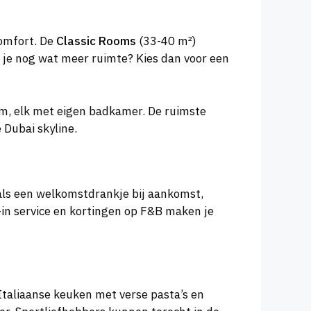
comfort. De
Classic Rooms
(33-40 m²)
l je nog wat meer ruimte? Kies dan voor een
om, elk met eigen badkamer. De ruimste
Dubai skyline.
zoals een welkomstdrankje bij aankomst,
k-in service en kortingen op F&B maken je
Italiaanse keuken met verse pasta’s en