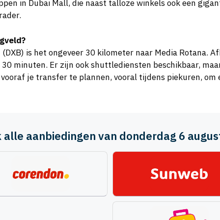
pen in Dubai Mall, die naast talloze winkels ook een giga
rader.
egveld?
 (DXB) is het ongeveer 30 kilometer naar Media Rotana. Af
t 30 minuten. Er zijn ook shuttlediensten beschikbaar, ma
ooraf je transfer te plannen, vooral tijdens piekuren, om e
jk alle aanbiedingen van donderdag 6 augus