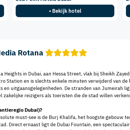
• Bekijk hotel
edia Rotana
a Heights in Dubai, aan Hessa Street, vlak bij Sheikh Zayed
ro Station en is slechts enkele minuten verwijderd van de M
ts en uitgaansgelegenheden. De stranden van Jumeirah ligg
l zakelijke reizigers als toeristen die de stad willen verke
kantieregio Dubai)?
bsolute must-see is de Burj Khalifa, het hoogste gebouw te
. Direct ernaast ligt de Dubai Fountain, een spectaculair