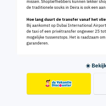
missen. Shopliefhebbers kunnen lekker shop
de traditionele souks in Deira is ook een aan
Hoe lang duurt de transfer vanaf het vli
Bij aankomst op Dubai International Airport
de taxi of een privétransfer ongeveer 25 to
mogelijke tussenstops. Het is raadzaam om v
garanderen.
☀️ Beki