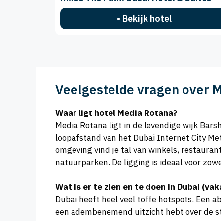
• Bekijk hotel
Veelgestelde vragen over
M
Waar ligt hotel Media Rotana?
Media Rotana ligt in de levendige wijk Barsh
loopafstand van het Dubai Internet City Met
omgeving vind je tal van winkels, restauran
natuurparken. De ligging is ideaal voor zowe
Wat is er te zien en te doen in Dubai (va
Dubai heeft heel veel toffe hotspots. Een a
een adembenemend uitzicht hebt over de stad