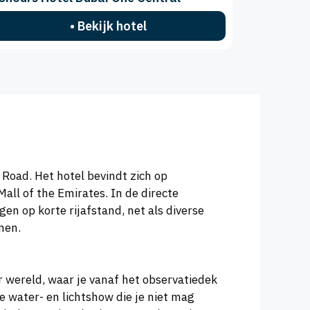
• Bekijk hotel
 Road. Het hotel bevindt zich op
all of the Emirates. In de directe
en op korte rijafstand, net als diverse
nnen.
r wereld, waar je vanaf het observatiedek
e water- en lichtshow die je niet mag