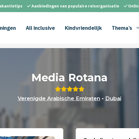
akantietips
Aanbiedingen van populaire reisorganisatie
Onlin
mingen
All inclusive
Kindvriendelijk
Thema’s
Media Rotana
Verenigde Arabische Emiraten
•
Dubai