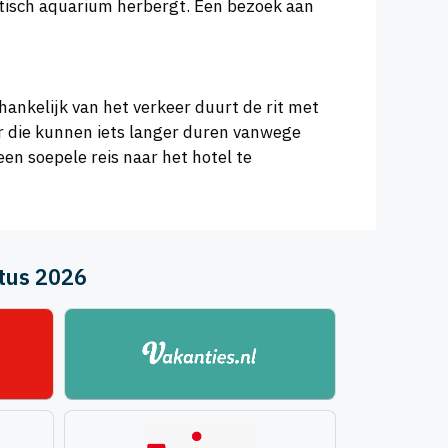
ntisch aquarium herbergt. Een bezoek aan
hankelijk van het verkeer duurt de rit met
ar die kunnen iets langer duren vanwege
en soepele reis naar het hotel te
tus 2026