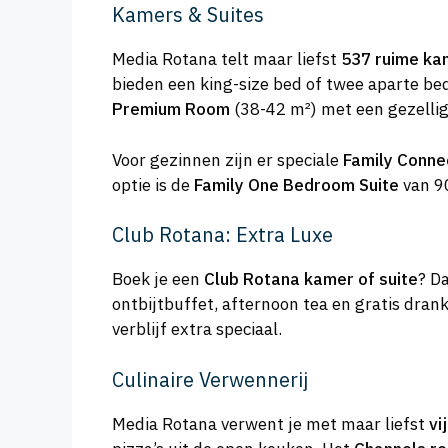
Kamers & Suites
Media Rotana telt maar liefst
537 ruime ka
bieden een king-size bed of twee aparte bed
Premium Room
(38-42 m²) met een gezellig
Voor gezinnen zijn er speciale
Family Conne
optie is de
Family One Bedroom Suite
van 9
Club Rotana: Extra Luxe
Boek je een
Club Rotana kamer of suite
? D
ontbijtbuffet, afternoon tea en gratis dran
verblijf extra speciaal.
Culinaire Verwennerij
Media Rotana verwent je met maar liefst
vi