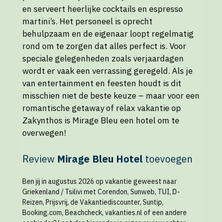
en serveert heerlijke cocktails en espresso
martini’s. Het personeel is oprecht
behulpzaam en de eigenaar loopt regelmatig
rond om te zorgen dat alles perfect is. Voor
speciale gelegenheden zoals verjaardagen
wordt er vaak een verrassing geregeld. Als je
van entertainment en feesten houdt is dit
misschien niet de beste keuze – maar voor een
romantische getaway of relax vakantie op
Zakynthos is Mirage Bleu een hotel om te
overwegen!
Review
Mirage Bleu Hotel
toevoegen
Ben jij in augustus 2026 op vakantie geweest naar
Griekenland / Tsilivi met Corendon, Sunweb, TUI, D-
Reizen, Prijsvrij, de Vakantiediscounter, Suntip,
Booking.com, Beachcheck, vakanties.nl of een andere