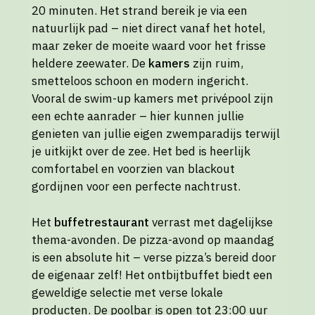
20 minuten. Het strand bereik je via een
natuurlijk pad – niet direct vanaf het hotel,
maar zeker de moeite waard voor het frisse
heldere zeewater. De
kamers
zijn ruim,
smetteloos schoon en modern ingericht.
Vooral de swim-up kamers met privépool zijn
een echte aanrader – hier kunnen jullie
genieten van jullie eigen zwemparadijs terwijl
je uitkijkt over de zee. Het bed is heerlijk
comfortabel en voorzien van blackout
gordijnen voor een perfecte nachtrust.
Het
buffetrestaurant
verrast met dagelijkse
thema-avonden. De pizza-avond op maandag
is een absolute hit – verse pizza’s bereid door
de eigenaar zelf! Het ontbijtbuffet biedt een
geweldige selectie met verse lokale
producten. De poolbar is open tot 23:00 uur