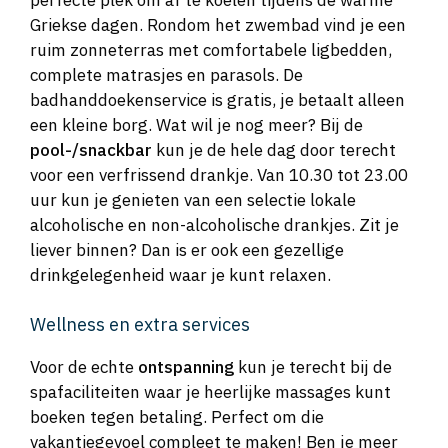
perfecte plek om af te koelen tijdens de warme
Griekse dagen. Rondom het zwembad vind je een
ruim zonneterras met comfortabele ligbedden,
complete matrasjes en parasols. De
badhanddoekenservice is gratis, je betaalt alleen
een kleine borg. Wat wil je nog meer? Bij de
pool-/snackbar
kun je de hele dag door terecht
voor een verfrissend drankje. Van 10.30 tot 23.00
uur kun je genieten van een selectie lokale
alcoholische en non-alcoholische drankjes. Zit je
liever binnen? Dan is er ook een gezellige
drinkgelegenheid waar je kunt relaxen.
Wellness en extra services
Voor de echte
ontspanning
kun je terecht bij de
spafaciliteiten waar je heerlijke massages kunt
boeken tegen betaling. Perfect om die
vakantiegevoel compleet te maken! Ben je meer