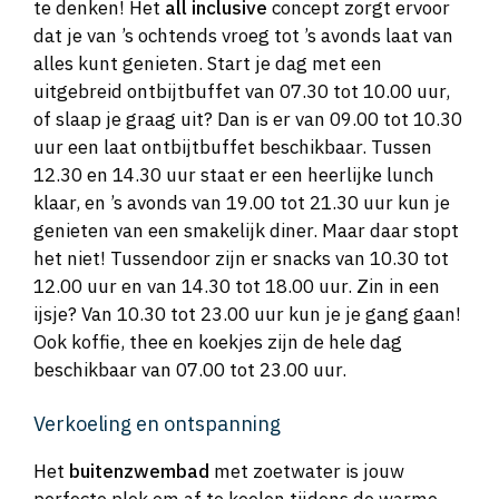
te denken! Het
all inclusive
concept zorgt ervoor
dat je van ’s ochtends vroeg tot ’s avonds laat van
alles kunt genieten. Start je dag met een
uitgebreid ontbijtbuffet van 07.30 tot 10.00 uur,
of slaap je graag uit? Dan is er van 09.00 tot 10.30
uur een laat ontbijtbuffet beschikbaar. Tussen
12.30 en 14.30 uur staat er een heerlijke lunch
klaar, en ’s avonds van 19.00 tot 21.30 uur kun je
genieten van een smakelijk diner. Maar daar stopt
het niet! Tussendoor zijn er snacks van 10.30 tot
12.00 uur en van 14.30 tot 18.00 uur. Zin in een
ijsje? Van 10.30 tot 23.00 uur kun je je gang gaan!
Ook koffie, thee en koekjes zijn de hele dag
beschikbaar van 07.00 tot 23.00 uur.
Verkoeling en ontspanning
Het
buitenzwembad
met zoetwater is jouw