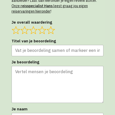
aanbieder? Laat dan hieronder je eigen review achter.
Onze
reisspecialist Hans
leest graag jou eigen
reiservaringen hieronder
!
Je overall waardering
Titel van je beoordeling
Je beoordeling
Je naam