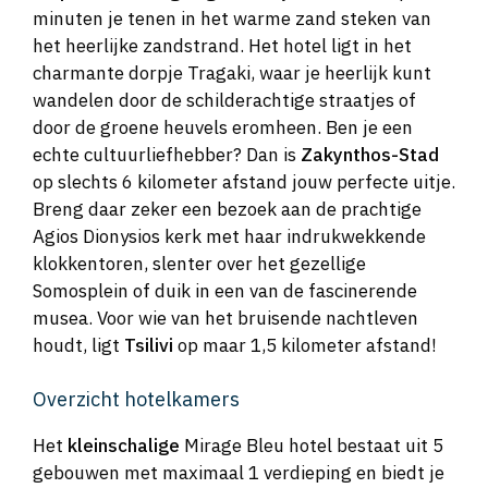
minuten je tenen in het warme zand steken van
het heerlijke zandstrand. Het hotel ligt in het
charmante dorpje Tragaki, waar je heerlijk kunt
wandelen door de schilderachtige straatjes of
door de groene heuvels eromheen. Ben je een
echte cultuurliefhebber? Dan is
Zakynthos-Stad
op slechts 6 kilometer afstand jouw perfecte uitje.
Breng daar zeker een bezoek aan de prachtige
Agios Dionysios kerk met haar indrukwekkende
klokkentoren, slenter over het gezellige
Somosplein of duik in een van de fascinerende
musea. Voor wie van het bruisende nachtleven
houdt, ligt
Tsilivi
op maar 1,5 kilometer afstand!
Overzicht hotelkamers
Het
kleinschalige
Mirage Bleu hotel bestaat uit 5
gebouwen met maximaal 1 verdieping en biedt je