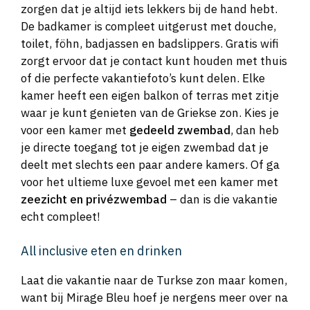
zorgen dat je altijd iets lekkers bij de hand hebt.
De badkamer is compleet uitgerust met douche,
toilet, föhn, badjassen en badslippers. Gratis wifi
zorgt ervoor dat je contact kunt houden met thuis
of die perfecte vakantiefoto’s kunt delen. Elke
kamer heeft een eigen balkon of terras met zitje
waar je kunt genieten van de Griekse zon. Kies je
voor een kamer met
gedeeld zwembad
, dan heb
je directe toegang tot je eigen zwembad dat je
deelt met slechts een paar andere kamers. Of ga
voor het ultieme luxe gevoel met een kamer met
zeezicht en privézwembad
– dan is die vakantie
echt compleet!
All inclusive eten en drinken
Laat die vakantie naar de Turkse zon maar komen,
want bij Mirage Bleu hoef je nergens meer over na