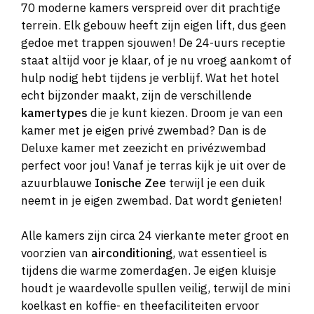
70 moderne kamers verspreid over dit prachtige
terrein. Elk gebouw heeft zijn eigen lift, dus geen
gedoe met trappen sjouwen! De 24-uurs receptie
staat altijd voor je klaar, of je nu vroeg aankomt of
hulp nodig hebt tijdens je verblijf. Wat het hotel
echt bijzonder maakt, zijn de verschillende
kamertypes
die je kunt kiezen. Droom je van een
kamer met je eigen privé zwembad? Dan is de
Deluxe kamer met zeezicht en privézwembad
perfect voor jou! Vanaf je terras kijk je uit over de
azuurblauwe
Ionische Zee
terwijl je een duik
neemt in je eigen zwembad. Dat wordt genieten!
Alle kamers zijn circa 24 vierkante meter groot en
voorzien van
airconditioning
, wat essentieel is
tijdens die warme zomerdagen. Je eigen kluisje
houdt je waardevolle spullen veilig, terwijl de mini
koelkast en koffie- en theefaciliteiten ervoor