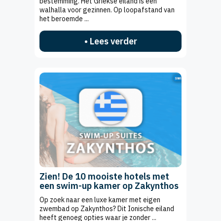
bestemming. Het Griekse eiland is een
walhalla voor gezinnen. Op loopafstand van
het beroemde ...
• Lees verder
Zien! De 10 mooiste hotels met
een swim-up kamer op Zakynthos
Op zoek naar een luxe kamer met eigen
zwembad op Zakynthos? Dit Ionische eiland
heeft genoeg opties waar je zonder ...