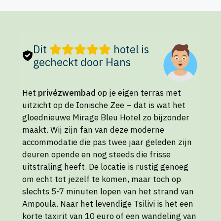
Dit
hotel is
gecheckt door Hans
Het
privézwembad
op je eigen terras met
uitzicht op de Ionische Zee – dat is wat het
gloednieuwe Mirage Bleu Hotel zo bijzonder
maakt. Wij zijn fan van deze moderne
accommodatie die pas twee jaar geleden zijn
deuren opende en nog steeds die frisse
uitstraling heeft. De locatie is rustig genoeg
om echt tot jezelf te komen, maar toch op
slechts 5-7 minuten lopen van het strand van
Ampoula. Naar het levendige Tsilivi is het een
korte taxirit van 10 euro of een wandeling van