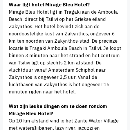
Waar ligt hotel Mirage Bleu Hotel?
Mirage Bleu Hotel ligt in Tragaki aan de Amboula
Beach, direct bij Tsilivi op het Griekse eiland
Zakynthos. Het hotel bevindt zich aan de
noordoostelijke kust van Zakynthos, ongeveer 6
km ten noorden van Zakynthos-stad. De precieze
locatie is Tragaki Amboula Beach in Tsilivi. Je loopt
binnen 3 minuten naar het strand en het centrum
van Tsilivi ligt op slechts 2 km afstand. De
vluchtduur vanaf Amsterdam Schiphol naar
Zakynthos is ongeveer 3,5 uur. Vanaf de
luchthaven van Zakynthos is het ongeveer 15
minuten rijden naar het hotel.
Wat zijn leuke dingen om te doen rondom
Mirage Bleu Hotel?
Op 10 km afstand vind je het Zante Water Village
met waterglijbanen, lazy river, jacuzzi en