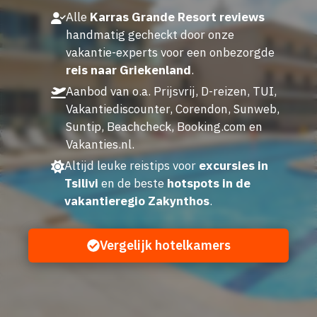
Alle
Karras Grande Resort reviews
handmatig gecheckt door onze
vakantie-experts voor een onbezorgde
reis naar Griekenland
.
Aanbod van o.a. Prijsvrij, D-reizen, TUI,
Vakantiediscounter, Corendon, Sunweb,
Suntip, Beachcheck, Booking.com en
Vakanties.nl.
Altijd leuke reistips voor
excursies in
Tsilivi
en de beste
hotspots in de
vakantieregio Zakynthos
.
Vergelijk hotelkamers