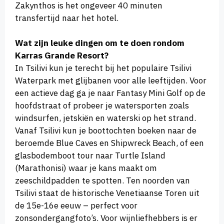
Zakynthos is het ongeveer 40 minuten
transfertijd naar het hotel.
Wat zijn leuke dingen om te doen rondom
Karras Grande Resort?
In Tsilivi kun je terecht bij het populaire Tsilivi
Waterpark met glijbanen voor alle leeftijden. Voor
een actieve dag ga je naar Fantasy Mini Golf op de
hoofdstraat of probeer je watersporten zoals
windsurfen, jetskiën en waterski op het strand.
Vanaf Tsilivi kun je boottochten boeken naar de
beroemde Blue Caves en Shipwreck Beach, of een
glasbodemboot tour naar Turtle Island
(Marathonisi) waar je kans maakt om
zeeschildpadden te spotten. Ten noorden van
Tsilivi staat de historische Venetiaanse Toren uit
de 15e-16e eeuw – perfect voor
zonsondergangfoto’s. Voor wijnliefhebbers is er