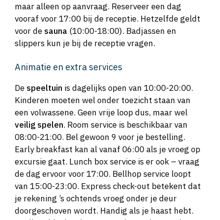
maar alleen op aanvraag. Reserveer een dag
vooraf voor 17:00 bij de receptie. Hetzelfde geldt
voor de
sauna
(10:00-18:00). Badjassen en
slippers kun je bij de receptie vragen.
Animatie en extra services
De
speeltuin
is dagelijks open van 10:00-20:00.
Kinderen moeten wel onder toezicht staan van
een volwassene. Geen vrije loop dus, maar wel
veilig spelen
. Room service is beschikbaar van
08:00-21:00. Bel gewoon 9 voor je bestelling.
Early breakfast kan al vanaf 06:00 als je vroeg op
excursie gaat. Lunch box service is er ook – vraag
de dag ervoor voor 17:00. Bellhop service loopt
van 15:00-23:00. Express check-out betekent dat
je rekening ’s ochtends vroeg onder je deur
doorgeschoven wordt. Handig als je haast hebt.