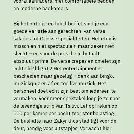
vooral aanraders, met comfortabele bedden
en moderne badkamers.
Bij het ontbijt- en lunchbuffet vind je een
goede
variatie
aan gerechten, van verse
salades tot Griekse specialiteiten. Het eten is
misschien niet spectaculair, maar zeker niet
slecht – en voor de prijs die je betaalt
absoluut prima. De verse crepes en omelet zijn
echte highlights! Het
entertainment
is
bescheiden maar gezellig – denk aan bingo,
muziekquiz en af en toe live muziek. Het
personeel doet echt zijn best om iedereen te
vermaken. Voor meer spektakel loop je zo naar
de levendige strip van Tsilivi. Let op: reken op
€10 per kamer per nacht toeristenbelasting.
De bushalte naar Zakynthos stad ligt voor de
deur, handig voor uitstapjes. Verwacht hier