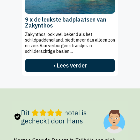
9 x de leukste badplaatsen van
Zakynthos
Zakynthos, ook wel bekend als het
schildpaddeneiland, biedt meer dan alleen zon
en zee. Van verborgen strandjes in
schilderachtige baaien ...
• Lees verder
Dit
hotel is
gecheckt door Hans