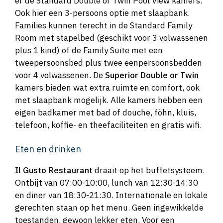
er de Standard Double or Twin Pool View kamers.
Ook hier een 3-persoons optie met slaapbank.
Families kunnen terecht in de Standard Family
Room met stapelbed (geschikt voor 3 volwassenen
plus 1 kind) of de Family Suite met een
tweepersoonsbed plus twee eenpersoonsbedden
voor 4 volwassenen. De
Superior Double or Twin
kamers bieden wat extra ruimte en comfort, ook
met slaapbank mogelijk. Alle kamers hebben een
eigen badkamer met bad of douche, föhn, kluis,
telefoon, koffie- en theefaciliteiten en gratis wifi.
Eten en drinken
Il Gusto Restaurant
draait op het buffetsysteem.
Ontbijt van 07:00-10:00, lunch van 12:30-14:30
en diner van 18:30-21:30. Internationale en lokale
gerechten staan op het menu. Geen ingewikkelde
toestanden, gewoon lekker eten. Voor een