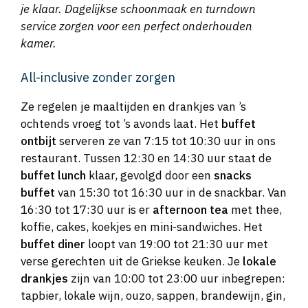
je klaar. Dagelijkse schoonmaak en turndown
service zorgen voor een perfect onderhouden
kamer.
All-inclusive zonder zorgen
Ze regelen je maaltijden en drankjes van ’s
ochtends vroeg tot ’s avonds laat. Het
buffet
ontbijt
serveren ze van 7:15 tot 10:30 uur in ons
restaurant. Tussen 12:30 en 14:30 uur staat de
buffet lunch
klaar, gevolgd door een
snacks
buffet
van 15:30 tot 16:30 uur in de snackbar. Van
16:30 tot 17:30 uur is er
afternoon tea
met thee,
koffie, cakes, koekjes en mini-sandwiches. Het
buffet diner
loopt van 19:00 tot 21:30 uur met
verse gerechten uit de Griekse keuken. Je
lokale
drankjes
zijn van 10:00 tot 23:00 uur inbegrepen:
tapbier, lokale wijn, ouzo, sappen, brandewijn, gin,