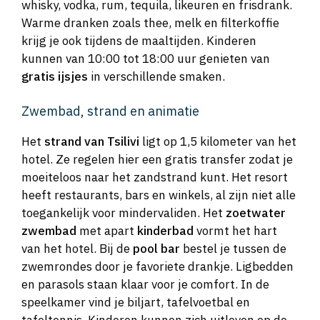
whisky, vodka, rum, tequila, likeuren en frisdrank.
Warme dranken zoals thee, melk en filterkoffie
krijg je ook tijdens de maaltijden. Kinderen
kunnen van 10:00 tot 18:00 uur genieten van
gratis ijsjes
in verschillende smaken.
Zwembad, strand en animatie
Het
strand van Tsilivi
ligt op 1,5 kilometer van het
hotel. Ze regelen hier een gratis transfer zodat je
moeiteloos naar het zandstrand kunt. Het resort
heeft restaurants, bars en winkels, al zijn niet alle
toegankelijk voor mindervaliden. Het
zoetwater
zwembad
met apart
kinderbad
vormt het hart
van het hotel. Bij de
pool bar
bestel je tussen de
zwemrondes door je favoriete drankje. Ligbedden
en parasols staan klaar voor je comfort. In de
speelkamer vind je biljart, tafelvoetbal en