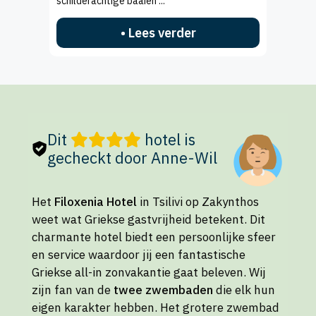
schilderachtige baaien ...
• Lees verder
Dit
hotel is
gecheckt door Anne-Wil
Het
Filoxenia Hotel
in Tsilivi op Zakynthos
weet wat Griekse gastvrijheid betekent. Dit
charmante hotel biedt een persoonlijke sfeer
en service waardoor jij een fantastische
Griekse all-in zonvakantie gaat beleven. Wij
zijn fan van de
twee zwembaden
die elk hun
eigen karakter hebben. Het grotere zwembad