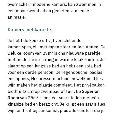
overnacht in moderne kamers, kan zwemmen in
een mooi zwembad en genieten van leuke
animatie.
Kamers met karakter
Je hebt de keuze uit vijf verschillende
kamertypes, elk met eigen sfeer en faciliteiten. De
Deluxe Room
van 29m² is ons nieuwste pareltje
met moderne inrichting in warme khaki-tinten. Je
slaapt op een kingsize bed en hebt een sofa bed
voor een derde persoon. De regendouche, badjas
en slippers, Nespresso-machine en welkomstfles
wijn maken het plaatje compleet. Het privébalkon
biedt uitzicht op zwembad of tuin. De
Superior
Room
van 25m² is perfect voor stellen met één
kingsize bed en bergzicht. Je krijgt een gratis fles
wijn en fruit bij aankomst, plus alle comfort die je