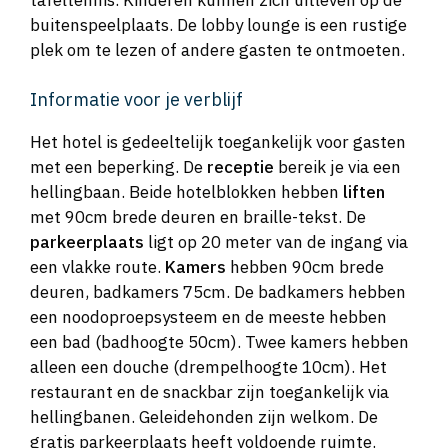
tafeltennis. Kinderen kunnen zich uitleven op de
buitenspeelplaats. De lobby lounge is een rustige
plek om te lezen of andere gasten te ontmoeten.
Informatie voor je verblijf
Het hotel is gedeeltelijk toegankelijk voor gasten
met een beperking. De
receptie
bereik je via een
hellingbaan. Beide hotelblokken hebben
liften
met 90cm brede deuren en braille-tekst. De
parkeerplaats
ligt op 20 meter van de ingang via
een vlakke route.
Kamers
hebben 90cm brede
deuren, badkamers 75cm. De badkamers hebben
een noodoproepsysteem en de meeste hebben
een bad (badhoogte 50cm). Twee kamers hebben
alleen een douche (drempelhoogte 10cm). Het
restaurant en de snackbar zijn toegankelijk via
hellingbanen. Geleidehonden zijn welkom. De
gratis parkeerplaats heeft voldoende ruimte.