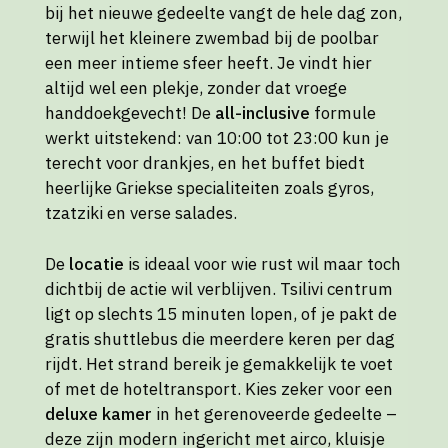
bij het nieuwe gedeelte vangt de hele dag zon,
terwijl het kleinere zwembad bij de poolbar
een meer intieme sfeer heeft. Je vindt hier
altijd wel een plekje, zonder dat vroege
handdoekgevecht! De
all-inclusive
formule
werkt uitstekend: van 10:00 tot 23:00 kun je
terecht voor drankjes, en het buffet biedt
heerlijke Griekse specialiteiten zoals gyros,
tzatziki en verse salades.
De
locatie
is ideaal voor wie rust wil maar toch
dichtbij de actie wil verblijven. Tsilivi centrum
ligt op slechts 15 minuten lopen, of je pakt de
gratis shuttlebus die meerdere keren per dag
rijdt. Het strand bereik je gemakkelijk te voet
of met de hoteltransport. Kies zeker voor een
deluxe kamer
in het gerenoveerde gedeelte –
deze zijn modern ingericht met airco, kluisje