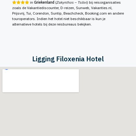
in
Griekenland
(
Zakynthos – Tsilivi
) bij reisorganisaties
zoals de Vakantiediscounter, D-reizen, Sunweb, Vakanties.nl,
Prijsvrij, Tui, Corendon, Suntip, Beachcheck, Booking.com en andere
touroperators. Indien het hotel niet beschikbaar is kun je
alternatieve hotels bij deze reisbureaus bekijken.
Ligging Filoxenia Hotel