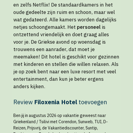
en zelfs Netflix! De standaardkamers in het
oude gedeelte zijn ruim en schoon, maar wel
wat gedateerd. Alle kamers worden dagelijks
netjes schoongemaakt. Het
personeel
is
ontzettend vriendelijk en doet graag alles
voor je. De Griekse avond op woensdag is
trouwens een aanrader, dat moet je
meemaken! Dit hotel is geschikt voor gezinnen
met kinderen en stellen die willen relaxen. Als
je op zoek bent naar een luxe resort met veel
entertainment, dan kun je beter ergens
anders kijken.
Review
Filoxenia Hotel
toevoegen
Ben jij in augustus 2026 op vakantie geweest naar
Griekenland / Tsilivi met Corendon, Sunweb, TUI, D-
Reizen, Prijsvrij, de Vakantiediscounter, Suntip,