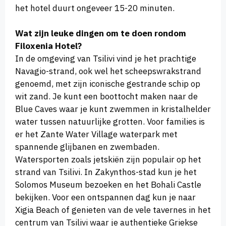
het hotel duurt ongeveer 15-20 minuten.
Wat zijn leuke dingen om te doen rondom
Filoxenia Hotel?
In de omgeving van Tsilivi vind je het prachtige
Navagio-strand, ook wel het scheepswrakstrand
genoemd, met zijn iconische gestrande schip op
wit zand. Je kunt een boottocht maken naar de
Blue Caves waar je kunt zwemmen in kristalhelder
water tussen natuurlijke grotten. Voor families is
er het Zante Water Village waterpark met
spannende glijbanen en zwembaden.
Watersporten zoals jetskiën zijn populair op het
strand van Tsilivi. In Zakynthos-stad kun je het
Solomos Museum bezoeken en het Bohali Castle
bekijken. Voor een ontspannen dag kun je naar
Xigia Beach of genieten van de vele tavernes in het
centrum van Tsilivi waar je authentieke Griekse