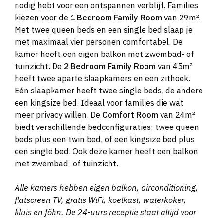
nodig hebt voor een ontspannen verblijf. Families
kiezen voor de
1 Bedroom Family Room
van 29m².
Met twee queen beds en een single bed slaap je
met maximaal vier personen comfortabel. De
kamer heeft een eigen balkon met zwembad- of
tuinzicht. De
2 Bedroom Family Room
van 45m²
heeft twee aparte slaapkamers en een zithoek.
Eén slaapkamer heeft twee single beds, de andere
een kingsize bed. Ideaal voor families die wat
meer privacy willen. De
Comfort Room
van 24m²
biedt verschillende bedconfiguraties: twee queen
beds plus een twin bed, of een kingsize bed plus
een single bed. Ook deze kamer heeft een balkon
met zwembad- of tuinzicht.
Alle kamers hebben eigen balkon, airconditioning,
flatscreen TV, gratis WiFi, koelkast, waterkoker,
kluis en föhn. De 24-uurs receptie staat altijd voor