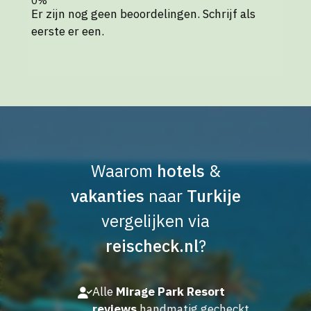
Er zijn nog geen beoordelingen. Schrijf als
eerste er een.
Waarom
hotels
&
vakanties
naar
Turkije
vergelijken via
reischeck.nl
?
Alle
Mirage Park Resort
reviews
handmatig gecheckt