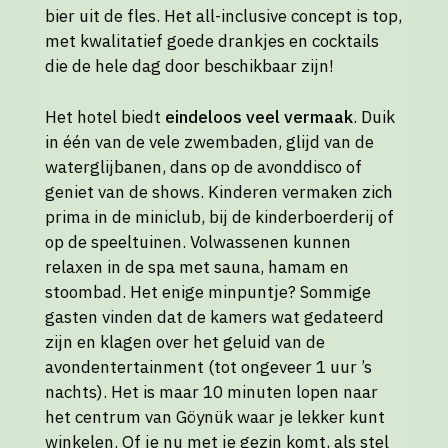
bier uit de fles. Het all-inclusive concept is top,
met kwalitatief goede drankjes en cocktails
die de hele dag door beschikbaar zijn!
Het hotel biedt
eindeloos veel vermaak
. Duik
in één van de vele zwembaden, glijd van de
waterglijbanen, dans op de avonddisco of
geniet van de shows. Kinderen vermaken zich
prima in de miniclub, bij de kinderboerderij of
op de speeltuinen. Volwassenen kunnen
relaxen in de spa met sauna, hamam en
stoombad. Het enige minpuntje? Sommige
gasten vinden dat de kamers wat gedateerd
zijn en klagen over het geluid van de
avondentertainment (tot ongeveer 1 uur ’s
nachts). Het is maar 10 minuten lopen naar
het centrum van Göynük waar je lekker kunt
winkelen. Of je nu met je gezin komt, als stel