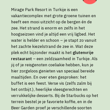
Mirage Park Resort in Turkije is een
vakantiecomplex met grote groene tuinen en
heeft een mooi uitzicht op de bergen én de
zee. Het strand is enorm en zelfs in het
hoogseizoen vind je altijd een vrij ligbed. Het
water is helder en schoon – je stapt zo vanuit
het zachte kiezelstrand de zee in. Wat deze
plek echt bijzonder maakt is het
glutenvrije
restaurant
– een zeldzaamheid in Turkije. Als
jij of je reisgenoten coeliakie hebben, kun je
hier zorgeloos genieten van speciaal bereide
maaltijden. En over eten gesproken: het
buffet is een feest. Verse vis (zelfs zalm bij
het ontbijt.), heerlijke vleesgerechten en
verrukkelijke desserts. Bij de Starbucks op het
terrein bestel je je favoriete koffie, en in de
Beer Garden proef je verschillende soorten