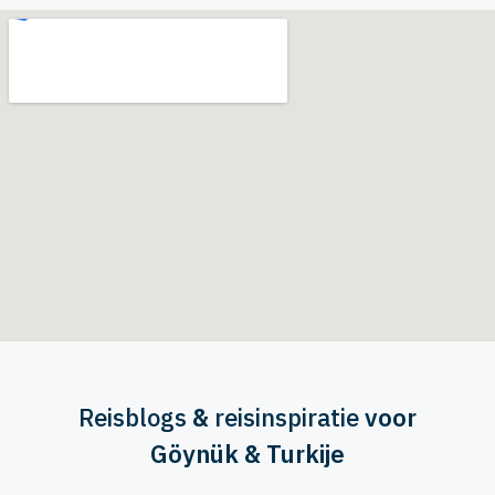
Reisblogs
&
reisinspiratie
voor
Göynük & Turkije