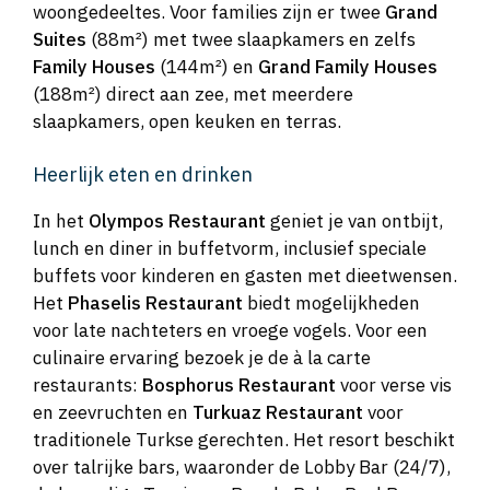
woongedeeltes. Voor families zijn er twee
Grand
Suites
(88m²) met twee slaapkamers en zelfs
Family Houses
(144m²) en
Grand Family Houses
(188m²) direct aan zee, met meerdere
slaapkamers, open keuken en terras.
Heerlijk eten en drinken
In het
Olympos Restaurant
geniet je van ontbijt,
lunch en diner in buffetvorm, inclusief speciale
buffets voor kinderen en gasten met dieetwensen.
Het
Phaselis Restaurant
biedt mogelijkheden
voor late nachteters en vroege vogels. Voor een
culinaire ervaring bezoek je de à la carte
restaurants:
Bosphorus Restaurant
voor verse vis
en zeevruchten en
Turkuaz Restaurant
voor
traditionele Turkse gerechten. Het resort beschikt
over talrijke bars, waaronder de Lobby Bar (24/7),