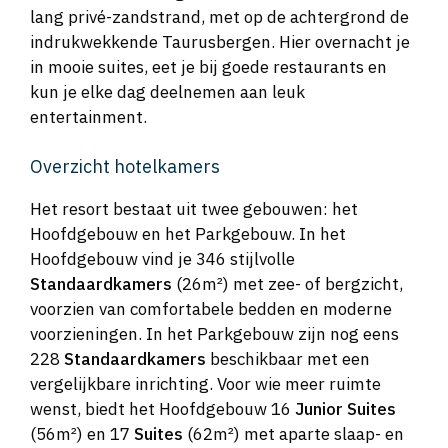
lang privé-zandstrand, met op de achtergrond de
indrukwekkende Taurusbergen. Hier overnacht je
in mooie suites, eet je bij goede restaurants en
kun je elke dag deelnemen aan leuk
entertainment.
Overzicht hotelkamers
Het resort bestaat uit twee gebouwen: het
Hoofdgebouw en het Parkgebouw. In het
Hoofdgebouw vind je 346 stijlvolle
Standaardkamers
(26m²) met zee- of bergzicht,
voorzien van comfortabele bedden en moderne
voorzieningen. In het Parkgebouw zijn nog eens
228
Standaardkamers
beschikbaar met een
vergelijkbare inrichting. Voor wie meer ruimte
wenst, biedt het Hoofdgebouw 16
Junior Suites
(56m²) en 17
Suites
(62m²) met aparte slaap- en