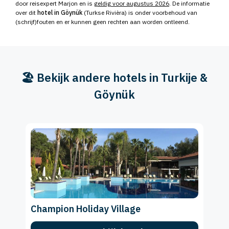
door reisexpert Marjon en is
geldig voor augustus 2026
. De informatie
over dit
hotel in Göynük
(Turkse Rivièra) is onder voorbehoud van
(schrijf)fouten en er kunnen geen rechten aan worden ontleend.
🏖️ Bekijk andere hotels in Turkije &
Göynük
Champion Holiday Village