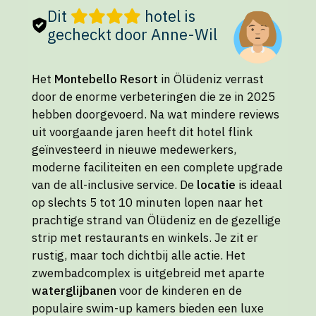
Dit
hotel is
gecheckt door Anne-Wil
Het
Montebello Resort
in Ölüdeniz verrast
door de enorme verbeteringen die ze in 2025
hebben doorgevoerd. Na wat mindere reviews
uit voorgaande jaren heeft dit hotel flink
geïnvesteerd in nieuwe medewerkers,
moderne faciliteiten en een complete upgrade
van de all-inclusive service. De
locatie
is ideaal
op slechts 5 tot 10 minuten lopen naar het
prachtige strand van Ölüdeniz en de gezellige
strip met restaurants en winkels. Je zit er
rustig, maar toch dichtbij alle actie. Het
zwembadcomplex is uitgebreid met aparte
waterglijbanen
voor de kinderen en de
populaire swim-up kamers bieden een luxe