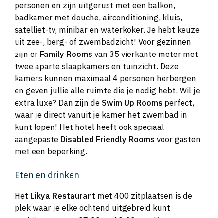
personen en zijn uitgerust met een balkon,
badkamer met douche, airconditioning, kluis,
satelliet-tv, minibar en waterkoker. Je hebt keuze
uit zee-, berg- of zwembadzicht! Voor gezinnen
zijn er
Family Rooms
van 35 vierkante meter met
twee aparte slaapkamers en tuinzicht. Deze
kamers kunnen maximaal 4 personen herbergen
en geven jullie alle ruimte die je nodig hebt. Wil je
extra luxe? Dan zijn de
Swim Up Rooms
perfect,
waar je direct vanuit je kamer het zwembad in
kunt lopen! Het hotel heeft ook speciaal
aangepaste
Disabled Friendly Rooms
voor gasten
met een beperking.
Eten en drinken
Het
Likya Restaurant
met 400 zitplaatsen is de
plek waar je elke ochtend uitgebreid kunt