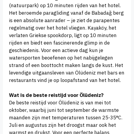
(natuurpark) op 10 minuten rijden van het hotel.
Het beroemde paragliding vanaf de Babadağ berg
is een absolute aanrader – je ziet de parapentes
regelmatig over het hotel vliegen. Kayaköy, het
verlaten Griekse spookdorp, ligt op 10 minuten
rijden en biedt een fascinerende glimp in de
geschiedenis. Voor een actieve dag kun je
watersporten beoefenen op het nabijgelegen
strand of een boottocht maken langs de kust. Het
levendige uitgaansleven van Ölüdeniz met bars en
restaurants vind je op loopafstand van het hotel.
Wat is de beste reistijd voor Ölüdeniz?
De beste reistijd voor Ölüdeniz is van mei tot
oktober, waarbij juni tot september de warmste
maanden zijn met temperaturen tussen 25-35°C.
Juli en augustus zijn het droogst maar ook het
warmst en drukst. Voor een perfecte balans