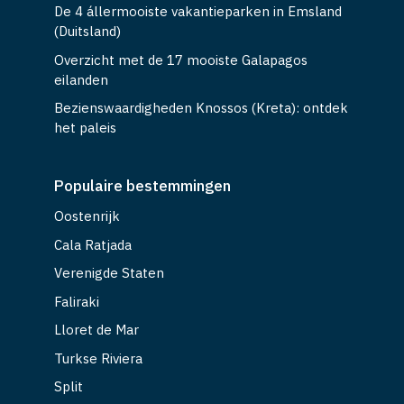
De 4 állermooiste vakantieparken in Emsland
(Duitsland)
Overzicht met de 17 mooiste Galapagos
eilanden
Bezienswaardigheden Knossos (Kreta): ontdek
het paleis
Populaire bestemmingen
Oostenrijk
Cala Ratjada
Verenigde Staten
Faliraki
Lloret de Mar
Turkse Riviera
Split