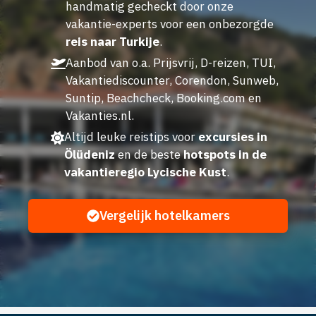
handmatig gecheckt door onze
vakantie-experts voor een onbezorgde
reis naar Turkije
.
Aanbod van o.a. Prijsvrij, D-reizen, TUI,
Vakantiediscounter, Corendon, Sunweb,
Suntip, Beachcheck, Booking.com en
Vakanties.nl.
Altijd leuke reistips voor
excursies in
Ölüdeniz
en de beste
hotspots in de
vakantieregio Lycische Kust
.
Vergelijk hotelkamers