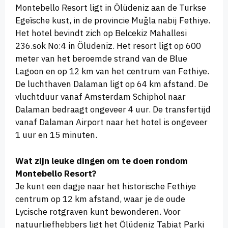
Montebello Resort ligt in Ölüdeniz aan de Turkse
Egeïsche kust, in de provincie Muğla nabij Fethiye.
Het hotel bevindt zich op Belcekiz Mahallesi
236.sok No:4 in Ölüdeniz. Het resort ligt op 600
meter van het beroemde strand van de Blue
Lagoon en op 12 km van het centrum van Fethiye.
De luchthaven Dalaman ligt op 64 km afstand. De
vluchtduur vanaf Amsterdam Schiphol naar
Dalaman bedraagt ongeveer 4 uur. De transfertijd
vanaf Dalaman Airport naar het hotel is ongeveer
1 uur en 15 minuten.
Wat zijn leuke dingen om te doen rondom
Montebello Resort?
Je kunt een dagje naar het historische Fethiye
centrum op 12 km afstand, waar je de oude
Lycische rotgraven kunt bewonderen. Voor
natuurliefhebbers ligt het Ölüdeniz Tabiat Parki