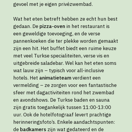
gevoel met je eigen privézwembad.
Wat het eten betreft hebben ze echt hun best
gedaan. De
pizza-oven
in het restaurant is
een geweldige toevoeging, en de verse
pannenkoeken die ter plekke worden gemaakt
zijn een hit. Het buffet biedt een ruime keuze
met veel Turkse specialiteiten, verse vis en
uitgebreide saladebar. Wel kan het eten soms
wat lauw zijn – typisch voor all-inclusive
hotels. Het
animatieteam
verdient een
vermelding – ze zorgen voor een fantastische
sfeer met dagactiviteiten rond het zwembad
en avondshows. De Turkse baden en sauna
zijn gratis toegankelijk tussen 11:00-13:00
uur. Ook de hotelfotograaf levert prachtige
herinneringsfoto’s. Enkele aandachtspunten:
de
badkamers
zijn wat gedateerd en de