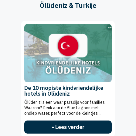
Ölüdeniz & Turkije
De 10 mooiste kindvriendelijke
hotels in Ölüdeniz
Ölüdeniz is een waar paradijs voor families.
Waarom? Denk aan de Blue Lagoon met
ondiep water, perfect voor de kleintjes ...
• Lees verder