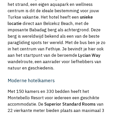
het strand, een eigen aquapark en wellness
centrum is dit de ideale bestemming voor jouw
Turkse vakantie. Het hotel heeft een
unieke
locatie
direct aan Belcekız Beach, met de
imposante Babadag berg als achtergrond. Deze
berg is wereldwijd bekend als een van de beste
paragliding spots ter wereld. Met de bus ben je zo
in het centrum van Fethiye. Je bevindt je hier ook
aan het startpunt van de beroemde
Lycian Way
wandelroute, een aanrader voor liefhebbers van
natuur en geschiedenis.
Moderne hotelkamers
Met 150 kamers en 330 bedden heeft het
Montebello Resort voor iedereen een geschikte
accommodatie. De
Superior Standard Rooms
van
22 vierkante meter bieden plaats aan maximaal 3