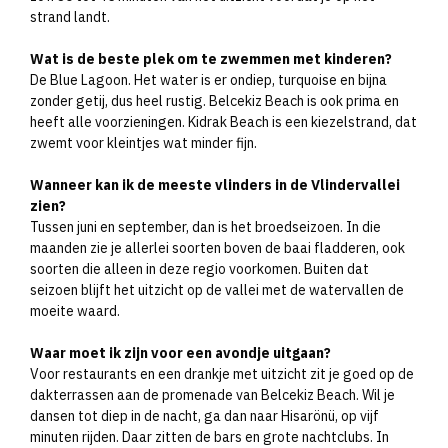
strand landt.
Wat is de beste plek om te zwemmen met kinderen?
De Blue Lagoon. Het water is er ondiep, turquoise en bijna
zonder getij, dus heel rustig. Belcekiz Beach is ook prima en
heeft alle voorzieningen. Kidrak Beach is een kiezelstrand, dat
zwemt voor kleintjes wat minder fijn.
Wanneer kan ik de meeste vlinders in de Vlindervallei
zien?
Tussen juni en september, dan is het broedseizoen. In die
maanden zie je allerlei soorten boven de baai fladderen, ook
soorten die alleen in deze regio voorkomen. Buiten dat
seizoen blijft het uitzicht op de vallei met de watervallen de
moeite waard.
Waar moet ik zijn voor een avondje uitgaan?
Voor restaurants en een drankje met uitzicht zit je goed op de
dakterrassen aan de promenade van Belcekiz Beach. Wil je
dansen tot diep in de nacht, ga dan naar Hisarönü, op vijf
minuten rijden. Daar zitten de bars en grote nachtclubs. In