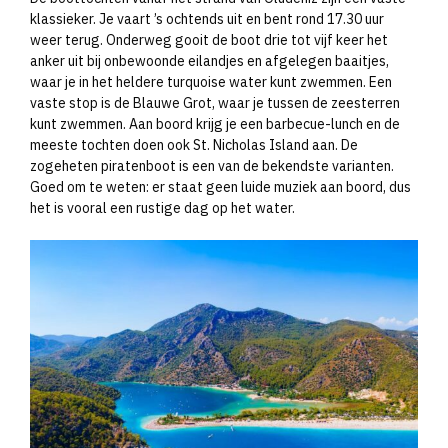
klassieker. Je vaart ’s ochtends uit en bent rond 17.30 uur
weer terug. Onderweg gooit de boot drie tot vijf keer het
anker uit bij onbewoonde eilandjes en afgelegen baaitjes,
waar je in het heldere turquoise water kunt zwemmen. Een
vaste stop is de Blauwe Grot, waar je tussen de zeesterren
kunt zwemmen. Aan boord krijg je een barbecue-lunch en de
meeste tochten doen ook St. Nicholas Island aan. De
zogeheten piratenboot is een van de bekendste varianten.
Goed om te weten: er staat geen luide muziek aan boord, dus
het is vooral een rustige dag op het water.