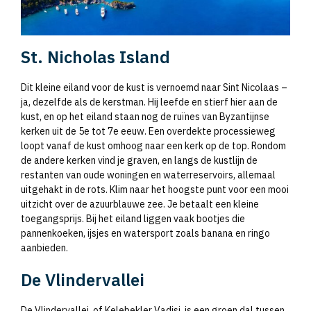
St. Nicholas Island
Dit kleine eiland voor de kust is vernoemd naar Sint Nicolaas –
ja, dezelfde als de kerstman. Hij leefde en stierf hier aan de
kust, en op het eiland staan nog de ruïnes van Byzantijnse
kerken uit de 5e tot 7e eeuw. Een overdekte processieweg
loopt vanaf de kust omhoog naar een kerk op de top. Rondom
de andere kerken vind je graven, en langs de kustlijn de
restanten van oude woningen en waterreservoirs, allemaal
uitgehakt in de rots. Klim naar het hoogste punt voor een mooi
uitzicht over de azuurblauwe zee. Je betaalt een kleine
toegangsprijs. Bij het eiland liggen vaak bootjes die
pannenkoeken, ijsjes en watersport zoals banana en ringo
aanbieden.
De Vlindervallei
De Vlindervallei, of Kelebekler Vadisi, is een groen dal tussen