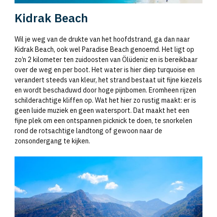
Kidrak Beach
Wil je weg van de drukte van het hoofdstrand, ga dan naar
Kidrak Beach, ook wel Paradise Beach genoemd. Het ligt op
zo’n 2 kilometer ten zuidoosten van Ölüdeniz en is bereikbaar
over de weg en per boot. Het water is hier diep turquoise en
verandert steeds van kleur, het strand bestaat uit fijne kiezels
en wordt beschaduwd door hoge pijnbomen. Eromheen rijzen
schilderachtige kliffen op. Wat het hier zo rustig maakt: er is
geen luide muziek en geen watersport. Dat maakt het een
fijne plek om een ontspannen picknick te doen, te snorkelen
rond de rotsachtige landtong of gewoon naar de
zonsondergang te kijken.