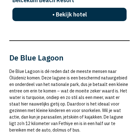
Belcekum Beach Resort
• Bekijk hotel
De Blue Lagoon
De Blue Lagoon is dé reden dat de meeste mensen naar
Ölüdeniz komen. Deze lagune is een beschermd natuurgebied
en onderdeel van het nationale park, dus je betaalt een kleine
entree om erin te komen – wat de moeite zeker waard is. Het
water is turquoise, ondiep en zo stil als een meer, want er
staat hier nauwelijks getij op. Daardoor is het ideaal voor
gezinnen met kleine kinderen en voor snorkelen. Wil je wat
actie, dan kun je parasailen, jetskiën of kajakken. De lagune
ligt zo’n 12 kilometer van Fethiye en is in een half uur te
bereiken met de auto, dolmus of bus.