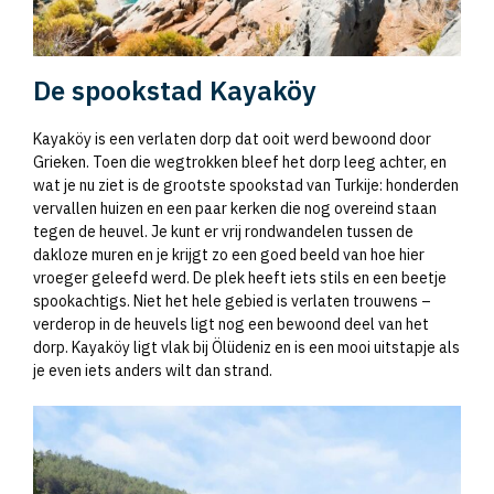
De spookstad Kayaköy
Kayaköy is een verlaten dorp dat ooit werd bewoond door
Grieken. Toen die wegtrokken bleef het dorp leeg achter, en
wat je nu ziet is de grootste spookstad van Turkije: honderden
vervallen huizen en een paar kerken die nog overeind staan
tegen de heuvel. Je kunt er vrij rondwandelen tussen de
dakloze muren en je krijgt zo een goed beeld van hoe hier
vroeger geleefd werd. De plek heeft iets stils en een beetje
spookachtigs. Niet het hele gebied is verlaten trouwens –
verderop in de heuvels ligt nog een bewoond deel van het
dorp. Kayaköy ligt vlak bij Ölüdeniz en is een mooi uitstapje als
je even iets anders wilt dan strand.