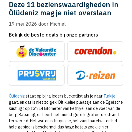
Deze 11 bezienswaardigheden in
Ölüdeniz mag je niet overslaan
19 mei 2026
door
Michiel
Bekijk de beste deals bij onze partners
Ölüdeniz
staat op bijna ieders bucketlist als je naar
Turkije
gaat, en dat is niet zo gek. Dit kleine plaatsje aan de Egeïsche
kust ligt op zo’n 14 kilometer van Fethiye, aan de voet van de
berg Babadağ, en heeft het meest gefotografeerde strand
ter wereld. Het water is turquoise, het zand parelwit en het
hele gebied is beschermd, dus hoge hotels zoek je hier