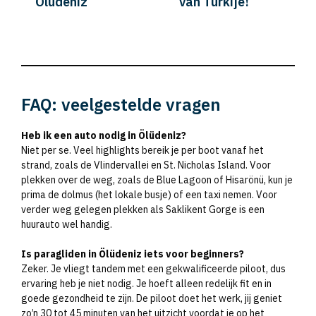
Ölüdeniz
van Turkije!
FAQ: veelgestelde vragen
Heb ik een auto nodig in Ölüdeniz?
Niet per se. Veel highlights bereik je per boot vanaf het
strand, zoals de Vlindervallei en St. Nicholas Island. Voor
plekken over de weg, zoals de Blue Lagoon of Hisarönü, kun je
prima de dolmus (het lokale busje) of een taxi nemen. Voor
verder weg gelegen plekken als Saklikent Gorge is een
huurauto wel handig.
Is paragliden in Ölüdeniz iets voor beginners?
Zeker. Je vliegt tandem met een gekwalificeerde piloot, dus
ervaring heb je niet nodig. Je hoeft alleen redelijk fit en in
goede gezondheid te zijn. De piloot doet het werk, jij geniet
zo’n 30 tot 45 minuten van het uitzicht voordat je op het