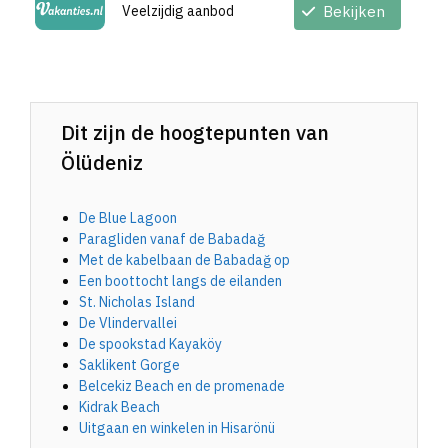
Veelzijdig aanbod
Bekijken
Dit zijn de hoogtepunten van
Ölüdeniz
De Blue Lagoon
Paragliden vanaf de Babadağ
Met de kabelbaan de Babadağ op
Een boottocht langs de eilanden
St. Nicholas Island
De Vlindervallei
De spookstad Kayaköy
Saklikent Gorge
Belcekiz Beach en de promenade
Kidrak Beach
Uitgaan en winkelen in Hisarönü