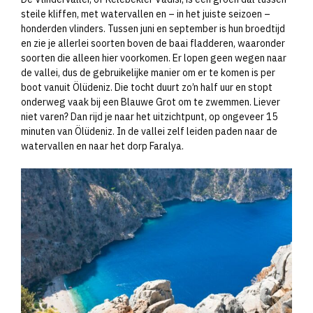
steile kliffen, met watervallen en – in het juiste seizoen –
honderden vlinders. Tussen juni en september is hun broedtijd
en zie je allerlei soorten boven de baai fladderen, waaronder
soorten die alleen hier voorkomen. Er lopen geen wegen naar
de vallei, dus de gebruikelijke manier om er te komen is per
boot vanuit Ölüdeniz. Die tocht duurt zo’n half uur en stopt
onderweg vaak bij een Blauwe Grot om te zwemmen. Liever
niet varen? Dan rijd je naar het uitzichtpunt, op ongeveer 15
minuten van Ölüdeniz. In de vallei zelf leiden paden naar de
watervallen en naar het dorp Faralya.