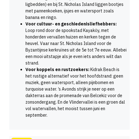
ligbedden) en bij St. Nicholas Island liggen bootjes
met pannenkoeken, ijsjes en watersport zoals
banana en ringo.
Voor cultuur- en geschiedenisliefhebbers:
Loop rond door de spookstad Kayaköy, met
honderden vervallen huizen en kerken tegen de
heuvel. Vaar naar St. Nicholas Island voor de
Byzantijnse kerkruïnes uit de 5e tot 7e eeuw. Allebei
een mooi uitstapje als je even iets anders wilt dan
strand.
Voor koppels en rustzoekers:
Kidrak Beach is
het rustige alternatief voor het hoofdstrand: geen
muziek, geen watersport, alleen pijnbomen en
turquoise water. ’s Avonds strijk je neer op een
dakterras aan de promenade van Belcekiz voor de
zonsondergang. En de Vlindervallei is een groen dal
vol watervallen, het mooist tussen juni en
september.