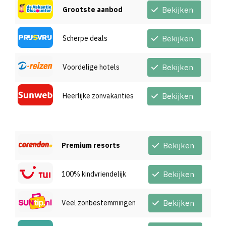
Grootste aanbod
Bekijken
Scherpe deals
Bekijken
Voordelige hotels
Bekijken
Heerlijke zonvakanties
Bekijken
Premium resorts
Bekijken
100% kindvriendelijk
Bekijken
Veel zonbestemmingen
Bekijken