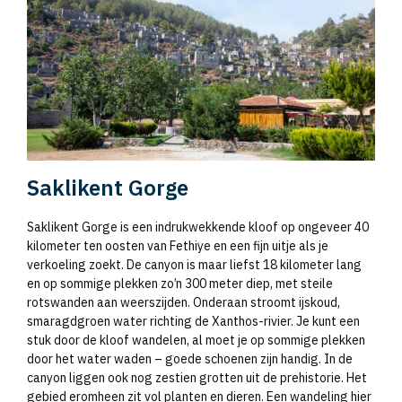
Saklikent Gorge
Saklikent Gorge is een indrukwekkende kloof op ongeveer 40
kilometer ten oosten van Fethiye en een fijn uitje als je
verkoeling zoekt. De canyon is maar liefst 18 kilometer lang
en op sommige plekken zo’n 300 meter diep, met steile
rotswanden aan weerszijden. Onderaan stroomt ijskoud,
smaragdgroen water richting de Xanthos-rivier. Je kunt een
stuk door de kloof wandelen, al moet je op sommige plekken
door het water waden – goede schoenen zijn handig. In de
canyon liggen ook nog zestien grotten uit de prehistorie. Het
gebied eromheen zit vol planten en dieren. Een wandeling hier