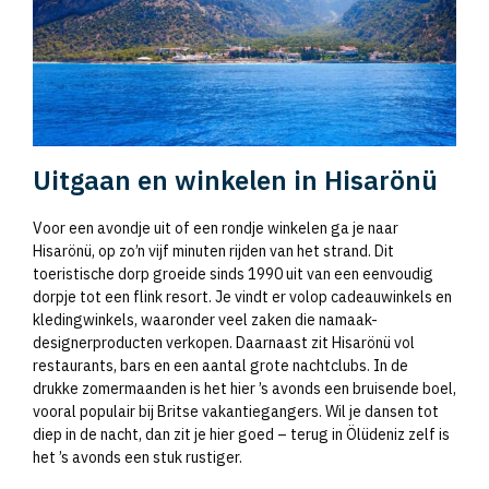
Uitgaan en winkelen in Hisarönü
Voor een avondje uit of een rondje winkelen ga je naar
Hisarönü, op zo’n vijf minuten rijden van het strand. Dit
toeristische dorp groeide sinds 1990 uit van een eenvoudig
dorpje tot een flink resort. Je vindt er volop cadeauwinkels en
kledingwinkels, waaronder veel zaken die namaak-
designerproducten verkopen. Daarnaast zit Hisarönü vol
restaurants, bars en een aantal grote nachtclubs. In de
drukke zomermaanden is het hier ’s avonds een bruisende boel,
vooral populair bij Britse vakantiegangers. Wil je dansen tot
diep in de nacht, dan zit je hier goed – terug in Ölüdeniz zelf is
het ’s avonds een stuk rustiger.