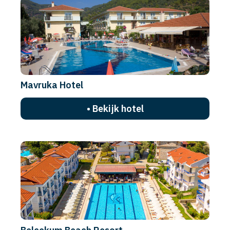
Mavruka Hotel
• Bekijk hotel