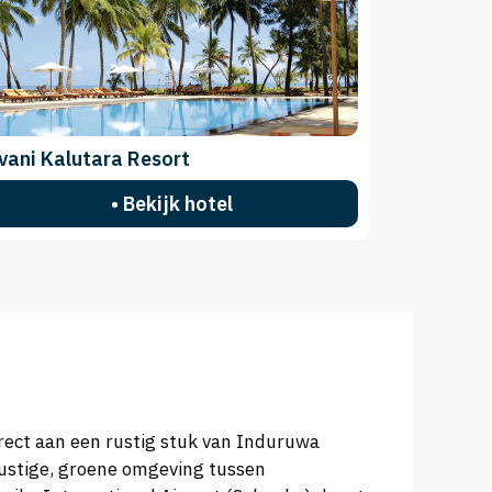
vani Kalutara Resort
• Bekijk hotel
rect aan een rustig stuk van Induruwa
rustige, groene omgeving tussen