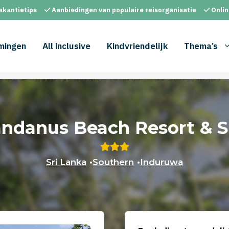
akantietips
Aanbiedingen van populaire reisorganisatie
Onlin
mingen
All inclusive
Kindvriendelijk
Thema’s
ndanus Beach Resort & 
Sri Lanka
•
Southern
•
Induruwa