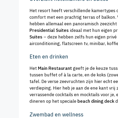
Het resort heeft verschillende kamertypes
comfort met een prachtig terras of balkon. 
hebben allemaal een panoramisch zeezicht d
Presidential Suites
ideaal met hun eigen pr
Suites
– deze hebben zelfs hun eigen privé
airconditioning, flatscreen tv, minibar, koffie
Eten en drinken
Het
Main Restaurant
geeft je de keuze tuss
tussen buffet of à la carte, en de koks (zow
tafel. De verse zeevruchten zijn hier echt e
verdieping. Hier heb je aan de ene kant vri
verrassende cocktails en mocktails voor je, 
dineren op het speciale
beach dining deck
d
Zwembad en wellness