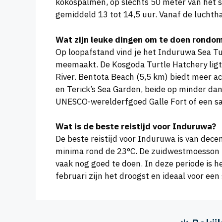
kokospalmen, op slechts 50 meter van het 
gemiddeld 13 tot 14,5 uur. Vanaf de luchtha
Wat zijn leuke dingen om te doen rondo
Op loopafstand vind je het Induruwa Sea Tu
meemaakt. De Kosgoda Turtle Hatchery ligt 
River. Bentota Beach (5,5 km) biedt meer ac
en Terick’s Sea Garden, beide op minder dan
UNESCO-werelderfgoed Galle Fort of een saf
Wat is de beste reistijd voor Induruwa?
De beste reistijd voor Induruwa is van dec
minima rond de 23°C. De zuidwestmoesson br
vaak nog goed te doen. In deze periode is h
februari zijn het droogst en ideaal voor een