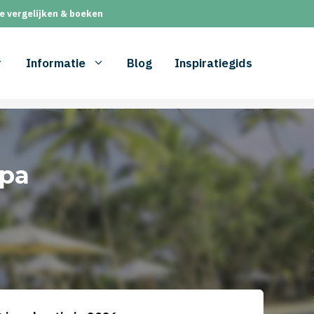
e vergelijken & boeken
Informatie
Blog
Inspiratiegids
Spa