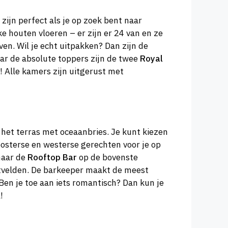
zijn perfect als je op zoek bent naar
e houten vloeren – er zijn er 24 van en ze
en. Wil je echt uitpakken? Dan zijn de
aar de absolute toppers zijn de twee
Royal
 Alle kamers zijn uitgerust met
 het terras met oceaanbries. Je kunt kiezen
 oosterse en westerse gerechten voor je op
 naar de
Rooftop Bar
op de bovenste
jstvelden. De barkeeper maakt de meest
 Ben je toe aan iets romantisch? Dan kun je
!