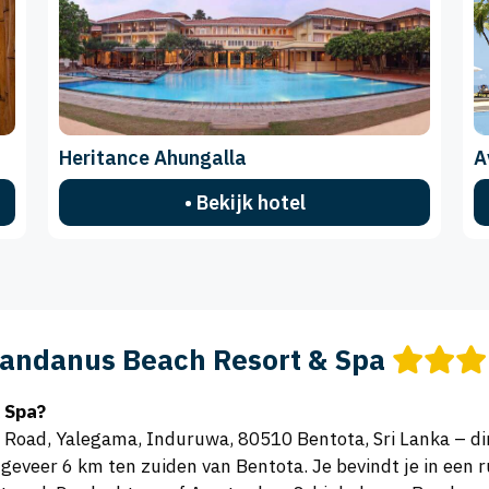
Heritance Ahungalla
A
• Bekijk hotel
andanus Beach Resort & Spa
 Spa?
 Road, Yalegama, Induruwa, 80510 Bentota, Sri Lanka – di
ngeveer 6 km ten zuiden van Bentota. Je bevindt je in een 