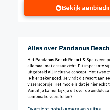
Bekijk aanbiedi
Alles over
Pandanus Beach 
Het
Pandanus Beach Resort & Spa
is een p
allemaal met oceaanzicht. Dit imposante vij
uitgebreid all-inclusive concept. Met twe
je hier zeker goed. Je vindt dit resort aan e
vissersdorpje. Het mooie is dat je hier ech
Vanuit je kamer kijk je uit over de eindeloze
combinatie voorstellen?
Overzicht hotelkamers en suites