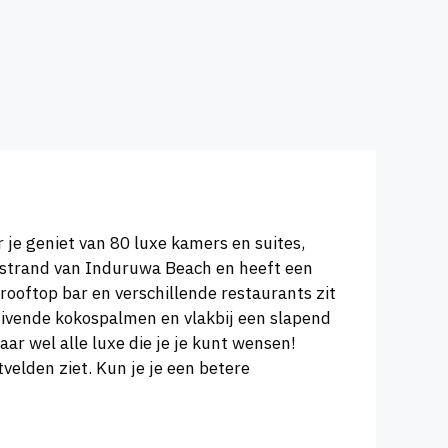
 je geniet van 80 luxe kamers en suites,
andstrand van Induruwa Beach en heeft een
 rooftop bar en verschillende restaurants zit
uivende kokospalmen en vlakbij een slapend
ar wel alle luxe die je je kunt wensen!
tvelden ziet. Kun je je een betere