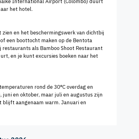
aike International Airport (Colombo) duurt
aar het hotel.
t zien en het beschermingswerk van dichtbij
n of een boottocht maken op de Bentota
bij restaurants als Bamboo Shoot Restaurant
uurt, en je kunt excursies boeken naar het
t temperaturen rond de 30°C overdag en
uni en oktober, maar juli en augustus zijn
het blijft aangenaam warm. Januari en