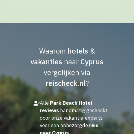
Waarom
hotels
&
vakanties
naar
Cyprus
vergelijken via
reischeck.nl
?
Alle
Park Beach Hotel
reviews
handmatig gecheckt
door onze vakantie-experts
voor een onbezorgde
reis
naar Cyprus
.