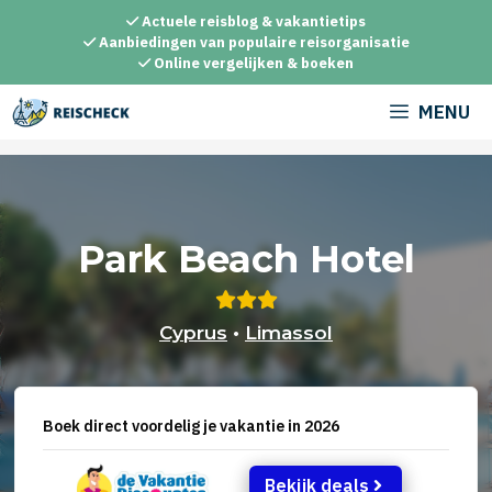
Ga
Actuele reisblog & vakantietips
naar
Aanbiedingen van populaire reisorganisatie
Online vergelijken & boeken
de
inhoud
MENU
Park Beach Hotel
Cyprus
•
Limassol
Boek direct voordelig je vakantie in 2026
Bekijk deals