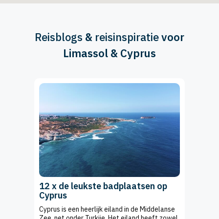
Reisblogs
&
reisinspiratie
voor
Limassol & Cyprus
12 x de leukste badplaatsen op
Cyprus
Cyprus is een heerlijk eiland in de Middelanse
Zee, net onder Turkije. Het eiland heeft zowel