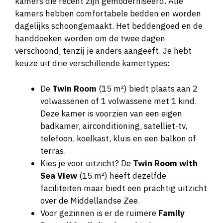
kamers die recent zijn gemoderniseerd. Alle
kamers hebben comfortabele bedden en worden
dagelijks schoongemaakt. Het beddengoed en de
handdoeken worden om de twee dagen
verschoond, tenzij je anders aangeeft. Je hebt
keuze uit drie verschillende kamertypes:
De
Twin Room
(15 m²) biedt plaats aan 2
volwassenen of 1 volwassene met 1 kind.
Deze kamer is voorzien van een eigen
badkamer, airconditioning, satelliet-tv,
telefoon, koelkast, kluis en een balkon of
terras.
Kies je voor uitzicht? De
Twin Room with
Sea View
(15 m²) heeft dezelfde
faciliteiten maar biedt een prachtig uitzicht
over de Middellandse Zee.
Voor gezinnen is er de ruimere
Family