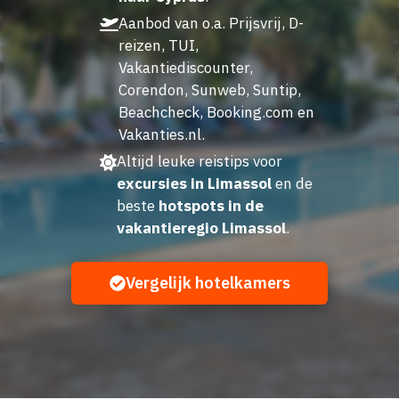
Aanbod van o.a. Prijsvrij, D-
reizen, TUI,
Vakantiediscounter,
Corendon, Sunweb, Suntip,
Beachcheck, Booking.com en
Vakanties.nl.
Altijd leuke reistips voor
excursies in Limassol
en de
beste
hotspots in de
vakantieregio Limassol
.
Vergelijk hotelkamers