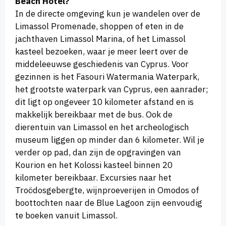
Beach Hotel?
In de directe omgeving kun je wandelen over de
Limassol Promenade, shoppen of eten in de
jachthaven Limassol Marina, of het Limassol
kasteel bezoeken, waar je meer leert over de
middeleeuwse geschiedenis van Cyprus. Voor
gezinnen is het Fasouri Watermania Waterpark,
het grootste waterpark van Cyprus, een aanrader;
dit ligt op ongeveer 10 kilometer afstand en is
makkelijk bereikbaar met de bus. Ook de
dierentuin van Limassol en het archeologisch
museum liggen op minder dan 6 kilometer. Wil je
verder op pad, dan zijn de opgravingen van
Kourion en het Kolossi kasteel binnen 20
kilometer bereikbaar. Excursies naar het
Troödosgebergte, wijnproeverijen in Omodos of
boottochten naar de Blue Lagoon zijn eenvoudig
te boeken vanuit Limassol.