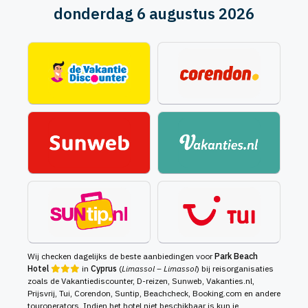
donderdag 6 augustus 2026
Wij checken dagelijks de beste aanbiedingen voor
Park Beach
Hotel
in
Cyprus
(
Limassol – Limassol
) bij reisorganisaties
zoals de Vakantiediscounter, D-reizen, Sunweb, Vakanties.nl,
Prijsvrij, Tui, Corendon, Suntip, Beachcheck, Booking.com en andere
touroperators. Indien het hotel niet beschikbaar is kun je