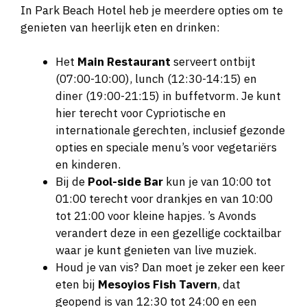
In Park Beach Hotel heb je meerdere opties om te
genieten van heerlijk eten en drinken:
Het
Main Restaurant
serveert ontbijt
(07:00-10:00), lunch (12:30-14:15) en
diner (19:00-21:15) in buffetvorm. Je kunt
hier terecht voor Cypriotische en
internationale gerechten, inclusief gezonde
opties en speciale menu’s voor vegetariërs
en kinderen.
Bij de
Pool-side Bar
kun je van 10:00 tot
01:00 terecht voor drankjes en van 10:00
tot 21:00 voor kleine hapjes. ’s Avonds
verandert deze in een gezellige cocktailbar
waar je kunt genieten van live muziek.
Houd je van vis? Dan moet je zeker een keer
eten bij
Mesoyios Fish Tavern
, dat
geopend is van 12:30 tot 24:00 en een