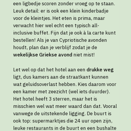
een ligbedje scoren zonder vroeg op te staan.
Leuk detail: er is ook een klein kinderbadje
voor de kleintjes. Het eten is prima, maar
verwacht hier wel echt een typisch all-
inclusive buffet. Fijn dat je ook à la carte kunt
bestellen! Als je van Cypriotische avonden
houdt, plan dan je verblijf zodat je de
wekelijkse Griekse avond
niet mist!
Let wel op dat het hotel aan een
drukke weg
ligt, dus kamers aan de straatkant kunnen
wat geluidsoverlast hebben. Kies daarom voor
een kamer met zeezicht (wel iets duurder).
Het hotel heeft 3 sterren, maar het is
misschien wel wat meer waard dan dat. Vooral
vanwege de uitstekende ligging. De buurt is
ook top: supermarktjes die 24 uur open zijn,
leuke restaurants in de buurt en een bushalte