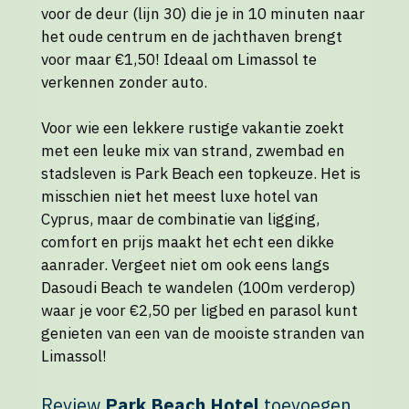
voor de deur (lijn 30) die je in 10 minuten naar
het oude centrum en de jachthaven brengt
voor maar €1,50! Ideaal om Limassol te
verkennen zonder auto.
Voor wie een lekkere rustige vakantie zoekt
met een leuke mix van strand, zwembad en
stadsleven is Park Beach een topkeuze. Het is
misschien niet het meest luxe hotel van
Cyprus, maar de combinatie van ligging,
comfort en prijs maakt het echt een dikke
aanrader. Vergeet niet om ook eens langs
Dasoudi Beach te wandelen (100m verderop)
waar je voor €2,50 per ligbed en parasol kunt
genieten van een van de mooiste stranden van
Limassol!
Review
Park Beach Hotel
toevoegen