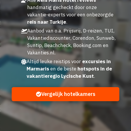
handmatig gecheckt door onze
vakantie-experts voor een onbezorgde
reis naar Turkije
.
Aanbod van o.a. Prijsvrij, D-reizen, TUI,
Vakantiediscounter, Corendon, Sunweb,
Suntip, Beachcheck, Booking.com en
Vakanties.nl.
Altijd leuke reistips voor
excursies in
Marmaris
en de beste
hotspots in de
vakantieregio Lycische Kust
.
Vergelijk hotelkamers