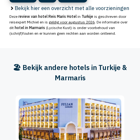
Bekijk hier een overzicht met alle voorzieningen
Deze
review van hotel Reis Maris Hotel
in
Turkije
is geschreven door
reisexpert Michiel en is
geldig voor augustus 2026
. De informatie over
dit
hotel in Marmaris
(Lycische Kust) is onder voorbehoud van
(schrijf)fouten en er kunnen geen rechten aan worden ontleend.
🏖️ Bekijk andere hotels in Turkije &
Marmaris