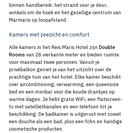
binnen handbereik: het strand voor je deur,
winkels om de hoek en het gezellige centrum van
Marmaris op loopafstand.
Kamers met zeezicht en comfort
Alle kamers in het Reis Maris Hotel zijn
Double
Rooms
van 28 vierkante meter en bieden ruimte
voor maximaal twee personen. Vanuit je
privébalkon geniet je van het uitzicht over de
prachtige tuin van het hotel. Elke kamer beschikt
over airconditioning, verwarming, een queensize
bed en een minibar voor die koude drankjes op
warme dagen. Je hebt gratis WiFi, een flatscreen-
tv met satellietkanalen en een telefoon tot je
beschikking. De badkamer is uitgerust met zowel
een douche als een bad, plus een föhn en handige
cosmetische producten.