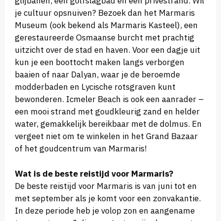
glijbanen, een golfslagbad en een privéstrand. Wil
je cultuur opsnuiven? Bezoek dan het Marmaris
Museum (ook bekend als Marmaris Kasteel), een
gerestaureerde Osmaanse burcht met prachtig
uitzicht over de stad en haven. Voor een dagje uit
kun je een boottocht maken langs verborgen
baaien of naar Dalyan, waar je de beroemde
modderbaden en Lycische rotsgraven kunt
bewonderen. Icmeler Beach is ook een aanrader –
een mooi strand met goudkleurig zand en helder
water, gemakkelijk bereikbaar met de dolmus. En
vergeet niet om te winkelen in het Grand Bazaar
of het goudcentrum van Marmaris!
Wat is de beste reistijd voor Marmaris?
De beste reistijd voor Marmaris is van juni tot en
met september als je komt voor een zonvakantie.
In deze periode heb je volop zon en aangename