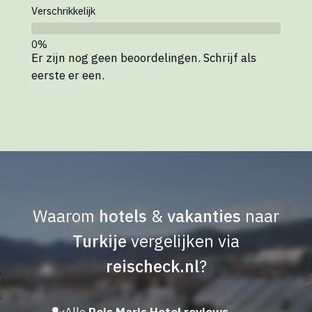
Verschrikkelijk
Er zijn nog geen beoordelingen. Schrijf als
eerste er een.
Waarom
hotels
&
vakanties
naar
Turkije
vergelijken via
reischeck.nl
?
Alle
Reis Maris Hotel reviews