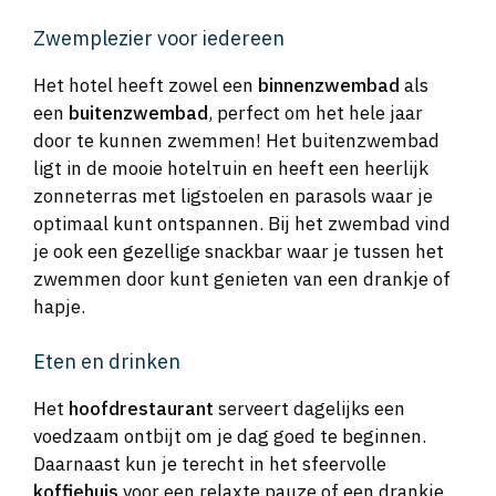
Zwemplezier voor iedereen
Het hotel heeft zowel een
binnenzwembad
als
een
buitenzwembad
, perfect om het hele jaar
door te kunnen zwemmen! Het buitenzwembad
ligt in de mooie hotelтuin en heeft een heerlijk
zonneterras met ligstoelen en parasols waar je
optimaal kunt ontspannen. Bij het zwembad vind
je ook een gezellige snackbar waar je tussen het
zwemmen door kunt genieten van een drankje of
hapje.
Eten en drinken
Het
hoofdrestaurant
serveert dagelijks een
voedzaam ontbijt om je dag goed te beginnen.
Daarnaast kun je terecht in het sfeervolle
koffiehuis
voor een relaxte pauze of een drankje