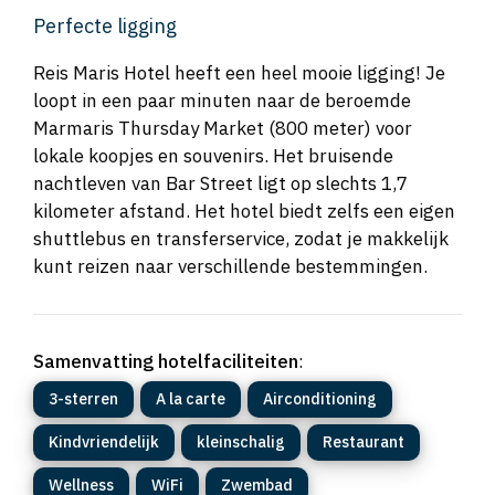
Perfecte ligging
Reis Maris Hotel heeft een heel mooie ligging! Je
loopt in een paar minuten naar de beroemde
Marmaris Thursday Market (800 meter) voor
lokale koopjes en souvenirs. Het bruisende
nachtleven van Bar Street ligt op slechts 1,7
kilometer afstand. Het hotel biedt zelfs een eigen
shuttlebus en transferservice, zodat je makkelijk
kunt reizen naar verschillende bestemmingen.
Samenvatting hotelfaciliteiten
:
3-sterren
A la carte
Airconditioning
Kindvriendelijk
kleinschalig
Restaurant
Wellness
WiFi
Zwembad