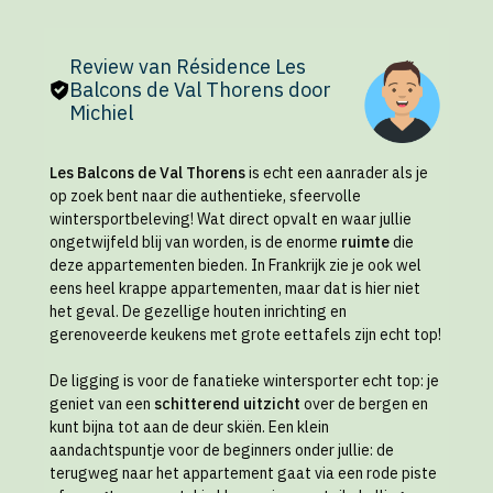
Review van Résidence Les
Balcons de Val Thorens door
Michiel
Les Balcons de Val Thorens
is echt een aanrader als je
op zoek bent naar die authentieke, sfeervolle
wintersportbeleving! Wat direct opvalt en waar jullie
ongetwijfeld blij van worden, is de enorme
ruimte
die
deze appartementen bieden. In Frankrijk zie je ook wel
eens heel krappe appartementen, maar dat is hier niet
het geval. De gezellige houten inrichting en
gerenoveerde keukens met grote eettafels zijn echt top!
De ligging is voor de fanatieke wintersporter echt top: je
geniet van een
schitterend uitzicht
over de bergen en
kunt bijna tot aan de deur skiën. Een klein
aandachtspuntje voor de beginners onder jullie: de
terugweg naar het appartement gaat via een rode piste