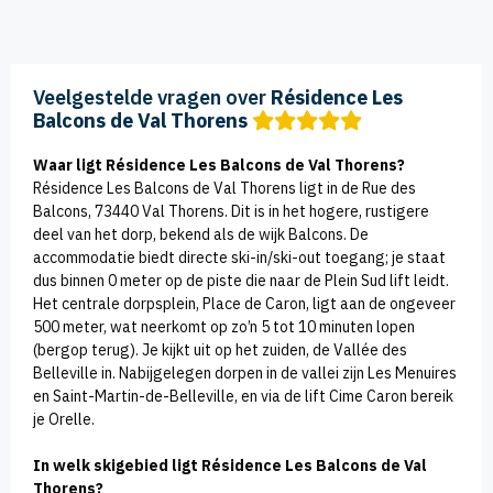
Veelgestelde vragen over
Résidence Les
Balcons de Val Thorens
Waar ligt Résidence Les Balcons de Val Thorens?
Résidence Les Balcons de Val Thorens ligt in de Rue des
Balcons, 73440 Val Thorens. Dit is in het hogere, rustigere
deel van het dorp, bekend als de wijk Balcons. De
accommodatie biedt directe ski-in/ski-out toegang; je staat
dus binnen 0 meter op de piste die naar de Plein Sud lift leidt.
Het centrale dorpsplein, Place de Caron, ligt aan de ongeveer
500 meter, wat neerkomt op zo’n 5 tot 10 minuten lopen
(bergop terug). Je kijkt uit op het zuiden, de Vallée des
Belleville in. Nabijgelegen dorpen in de vallei zijn Les Menuires
en Saint-Martin-de-Belleville, en via de lift Cime Caron bereik
je Orelle.
In welk skigebied ligt Résidence Les Balcons de Val
Thorens?