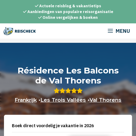
Ga
Actuele reisblog & vakantietips
naar
Aanbiedingen van populaire reisorganisatie
Online vergelijken & boeken
de
inhoud
MENU
Résidence Les Balcons
de Val Thorens
Frankrijk
•
Les Trois Vallées
•
Val Thorens
Boek direct voordelig je vakantie in 2026