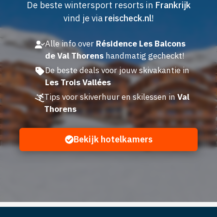
De beste wintersport resorts in
Frankrijk
vind je via
reischeck.nl
!
Alle info over
Résidence Les Balcons
de Val Thorens
handmatig gecheckt!
De beste deals voor jouw skivakantie in
Les Trois Vallées
Tips voor skiverhuur en skilessen in
Val
Thorens
Bekijk hotelkamers