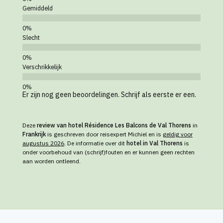
Gemiddeld
Slecht
Verschrikkelijk
Er zijn nog geen beoordelingen. Schrijf als eerste er een.
Deze
review van hotel Résidence Les Balcons de Val Thorens
in
Frankrijk
is geschreven door reisexpert Michiel en is
geldig voor
augustus 2026
. De informatie over dit
hotel in Val Thorens
is
onder voorbehoud van (schrijf)fouten en er kunnen geen rechten
aan worden ontleend.