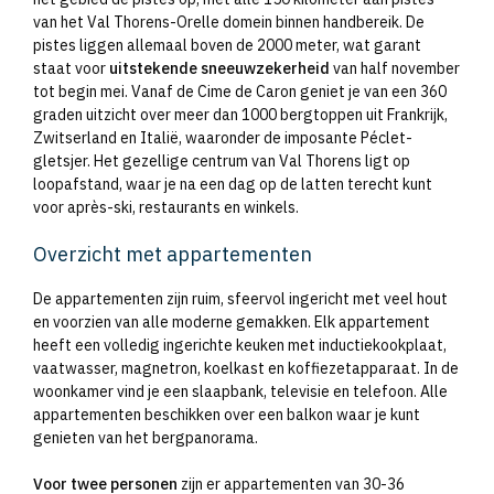
van het Val Thorens-Orelle domein binnen handbereik. De
pistes liggen allemaal boven de 2000 meter, wat garant
staat voor
uitstekende sneeuwzekerheid
van half november
tot begin mei. Vanaf de Cime de Caron geniet je van een 360
graden uitzicht over meer dan 1000 bergtoppen uit Frankrijk,
Zwitserland en Italië, waaronder de imposante Péclet-
gletsjer. Het gezellige centrum van Val Thorens ligt op
loopafstand, waar je na een dag op de latten terecht kunt
voor après-ski, restaurants en winkels.
Overzicht met appartementen
De appartementen zijn ruim, sfeervol ingericht met veel hout
en voorzien van alle moderne gemakken. Elk appartement
heeft een volledig ingerichte keuken met inductiekookplaat,
vaatwasser, magnetron, koelkast en koffiezetapparaat. In de
woonkamer vind je een slaapbank, televisie en telefoon. Alle
appartementen beschikken over een balkon waar je kunt
genieten van het bergpanorama.
Voor twee personen
zijn er appartementen van 30-36