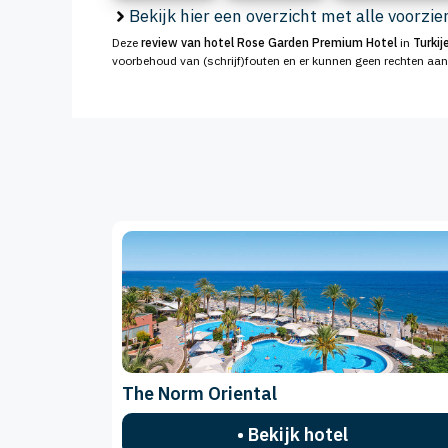
Bekijk hier een overzicht met alle voorzi
Deze
review van hotel Rose Garden Premium Hotel
in
Turkij
voorbehoud van (schrijf)fouten en er kunnen geen rechten aa
The Norm Oriental
• Bekijk hotel