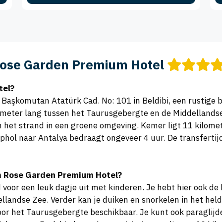
ose Garden Premium Hotel
tel?
aşkomutan Atatürk Cad. No: 101 in Beldibi, een rustige ba
lometer lang tussen het Taurusgebergte en de Middelland
an het strand in een groene omgeving. Kemer ligt 11 kilomet
hol naar Antalya bedraagt ongeveer 4 uur. De transfertijd
m Rose Garden Premium Hotel?
d voor een leuk dagje uit met kinderen. Je hebt hier ook d
ellandse Zee. Verder kan je duiken en snorkelen in het he
 door het Taurusgebergte beschikbaar. Je kunt ook paragli