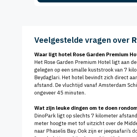
Veelgestelde vragen over
R
Waar ligt hotel Rose Garden Premium Ho
Het Rose Garden Premium Hotel ligt aan de B
gelegen op een smalle kuststrook van 7 ki
Beydaglari. Het hotel bevindt zich direct a
afstand. De vluchtijd vanaf Amsterdam Schip
ongeveer 45 minuten.
Wat zijn leuke dingen om te doen rondo
DinoPark ligt op slechts 7 kilometer afstan
meter hoogte met tof uitzicht over de Midd
naar Phaselis Bay. Ook zijn er jeepsafari’s