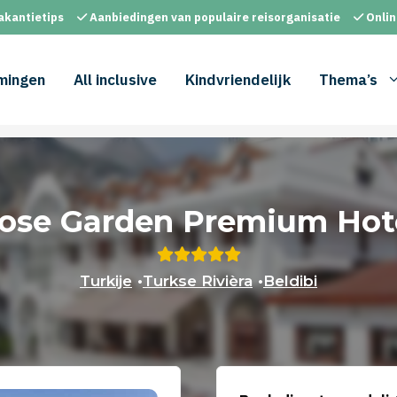
akantietips
Aanbiedingen van populaire reisorganisatie
Onlin
mingen
All inclusive
Kindvriendelijk
Thema’s
ose Garden Premium Hot
Turkije
•
Turkse Rivièra
•
Beldibi