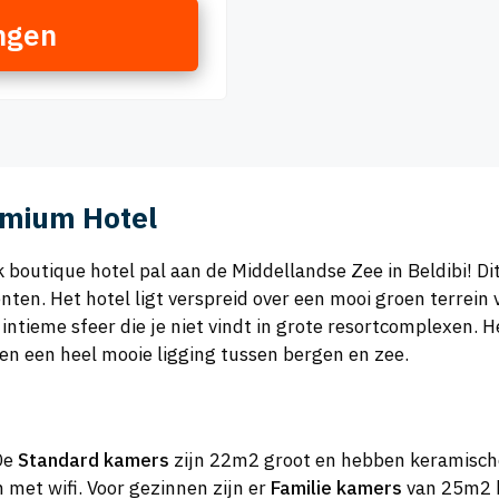
ngen
emium Hotel
boutique hotel pal aan de Middellandse Zee in Beldibi! Di
enten. Het hotel ligt verspreid over een mooi groen terrei
intieme sfeer die je niet vindt in grote resortcomplexen. H
 en een heel mooie ligging tussen bergen en zee.
 De
Standard kamers
zijn 22m2 groot en hebben keramische v
 met wifi. Voor gezinnen zijn er
Familie kamers
van 25m2 b