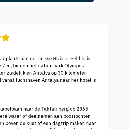
dplaats aan de Turkse Rivièra. Beldibi is
se Zee, binnen het natuurpark Olympos
er zuidelijk en Antalya op 30 kilometer
 vanaf luchthaven Antalya naar het hotel is
e kabelbaan naar de Tahtali-berg op 2365
ldere water of deelnemen aan boottochten
jden boven de kust of een dagtrip maken naar