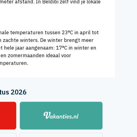
eter afstand. In Beldibi zelf vind je lokale
imale temperaturen tussen 23°C in april tot
 zachte winters. De winter brengt meer
t hele jaar aangenaam: 17°C in winter en
e- en zomermaanden ideaal voor
emperaturen.
tus 2026