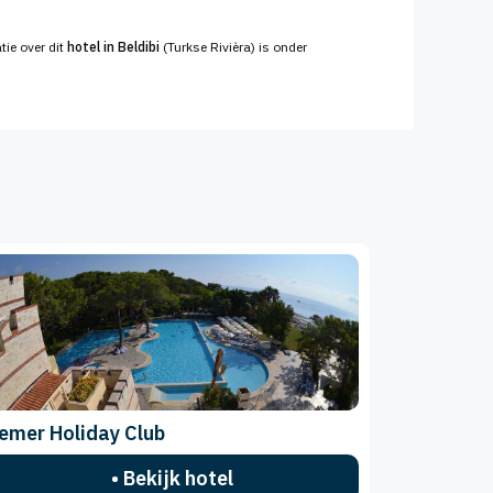
tie over dit
hotel in Beldibi
(Turkse Rivièra) is onder
emer Holiday Club
• Bekijk hotel