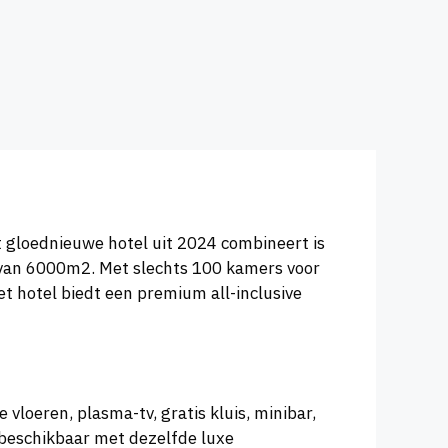
t gloednieuwe hotel uit 2024 combineert is
n van 6000m2. Met slechts 100 kamers voor
et hotel biedt een premium all-inclusive
loeren, plasma-tv, gratis kluis, minibar,
eschikbaar met dezelfde luxe