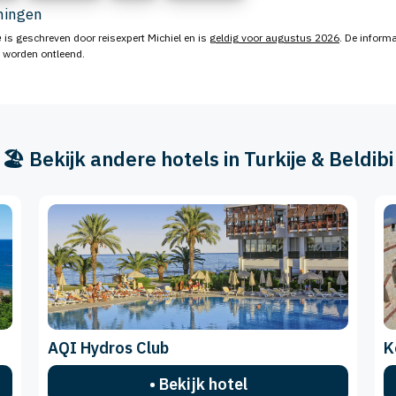
eningen
e
is geschreven door reisexpert Michiel en is
geldig voor augustus 2026
. De informa
n worden ontleend.
🏖️ Bekijk andere hotels in Turkije & Beldibi
AQI Hydros Club
K
• Bekijk hotel