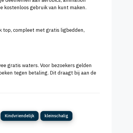
 je deelnemen aan aerobics, animation
 je kostenloos gebruik van kunt maken.
k top, compleet met gratis ligbedden,
twee gratis waters. Voor bezoekers gelden
oeken tegen betaling. Dit draagt bij aan de
Kindvriendelijk
kleinschalig