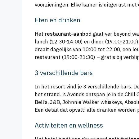
voorzieningen. Elke kamer is uitgerust met e
Eten en drinken
Het
restaurant-aanbod
gaat ver beyond wat
lunch (12:30-14:00) en diner (19:00-21:00),
draait dagelijks van 10:00 tot 22:00, een le
restaurant (19:00-21:30) – gratis bij verbli
3 verschillende bars
In het resort vind je 3 verschillende bars. D
het strand. ’s Avonds ontspan je in de Chil
Bell’s, J&B, Johnnie Walker whiskeys, Absol
Een detail dat opvalt: alle dranken worden 
Activiteiten en wellness