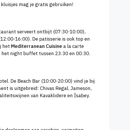
 kluisjes mag je gratis gebruiken!
aurant serveert ontbijt (07:30-10:00),
12:00-16:00). De patisserie is ook top en
j het
Mediterranean Cuisine
a la carte
j het night buffet tussen 23:30 en 00:30.
tel. De Beach Bar (10:00-20:00) vind je bij
ment is uitgebreid: Chivas Regal, Jameson,
liteitswijnen van Kavaklıdere en İsabey.