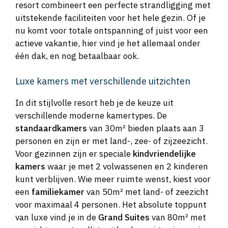
resort combineert een perfecte strandligging met
uitstekende faciliteiten voor het hele gezin. Of je
nu komt voor totale ontspanning of juist voor een
actieve vakantie, hier vind je het allemaal onder
één dak, en nog betaalbaar ook.
Luxe kamers met verschillende uitzichten
In dit stijlvolle resort heb je de keuze uit
verschillende moderne kamertypes. De
standaardkamers
van 30m² bieden plaats aan 3
personen en zijn er met land-, zee- of zijzeezicht.
Voor gezinnen zijn er speciale
kindvriendelijke
kamers
waar je met 2 volwassenen en 2 kinderen
kunt verblijven. Wie meer ruimte wenst, kiest voor
een
familiekamer
van 50m² met land- of zeezicht
voor maximaal 4 personen. Het absolute toppunt
van luxe vind je in de
Grand Suites
van 80m² met