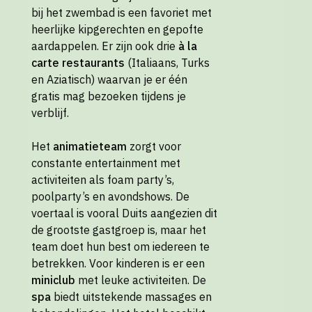
bij het zwembad is een favoriet met
heerlijke kipgerechten en gepofte
aardappelen. Er zijn ook drie
à la
carte restaurants
(Italiaans, Turks
en Aziatisch) waarvan je er één
gratis mag bezoeken tijdens je
verblijf.
Het
animatieteam
zorgt voor
constante entertainment met
activiteiten als foam party’s,
poolparty’s en avondshows. De
voertaal is vooral Duits aangezien dit
de grootste gastgroep is, maar het
team doet hun best om iedereen te
betrekken. Voor kinderen is er een
miniclub
met leuke activiteiten. De
spa
biedt uitstekende massages en