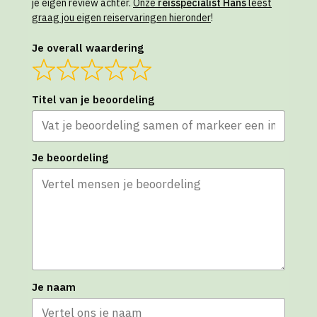
je eigen review achter.
Onze
reisspecialist Hans
leest
graag jou eigen reiservaringen hieronder
!
Je overall waardering
Titel van je beoordeling
Je beoordeling
Je naam