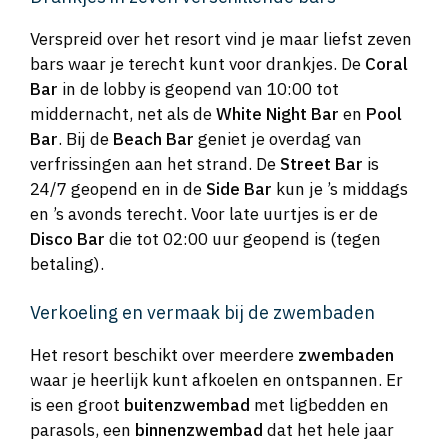
Verspreid over het resort vind je maar liefst zeven
bars waar je terecht kunt voor drankjes. De
Coral
Bar
in de lobby is geopend van 10:00 tot
middernacht, net als de
White Night Bar
en
Pool
Bar
. Bij de
Beach Bar
geniet je overdag van
verfrissingen aan het strand. De
Street Bar
is
24/7 geopend en in de
Side Bar
kun je ’s middags
en ’s avonds terecht. Voor late uurtjes is er de
Disco Bar
die tot 02:00 uur geopend is (tegen
betaling).
Verkoeling en vermaak bij de zwembaden
Het resort beschikt over meerdere
zwembaden
waar je heerlijk kunt afkoelen en ontspannen. Er
is een groot
buitenzwembad
met ligbedden en
parasols, een
binnenzwembad
dat het hele jaar