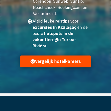
Corendon, Sunweb, Suntip,
Beachcheck, Booking.com en
Vakanties.nl.
Altijd leuke reistips voor
excursies in Kizilagaç
en de
beste
hotspots in de
vakantieregio Turkse
Rivièra
.
Vergelijk hotelkamers