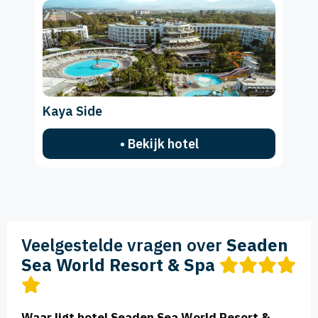
Kaya Side
• Bekijk hotel
Veelgestelde vragen over
Seaden
Sea World Resort & Spa
Waar ligt hotel Seaden Sea World Resort &