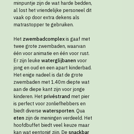
minpuntje zijn de wat harde bedden,
al lost het vriendelijke personeel dit
vaak op door extra dekens als
matrastopper te gebruiken.
Het
zwembadcomplex
is gaaf met
twee grote zwembaden, waarvan
één voor animatie en één voor rust.
Er zijn leuke
waterglijbanen
voor
jong en oud en een apart kinderbad.
Het enige nadeel is dat de grote
zwembaden met 1.40m diepte wat
aan de diepe kant zijn voor jonge
kinderen. Het
privéstrand
met pier
is perfect voor zonliefhebbers en
biedt diverse
watersporten
. Qua
eten
zijn de meningen verdeeld. Het
hoofdbuffet biedt veel keuze maar
kan wat eentonig zijn. De
snackbar