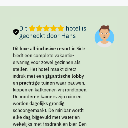
Dit
hotel is
gecheckt door Hans
Dit
luxe all-inclusive resort
in Side
biedt een complete vakantie-
ervaring voor zowel gezinnen als
stellen. Het hotel maakt direct
indruk met een
gigantische lobby
en
prachtige tuinen
waar pauwen,
kippen en kalkoenen vrij rondlopen.
De
moderne kamers
zijn ruim en
worden dagelijks grondig
schoongemaakt. De minibar wordt
elke dag bijgevuld met water en
wekelijks met frisdrank en bier. Een