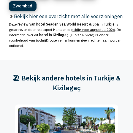
Zwembad
Bekijk hier een overzicht met alle voorzieningen
Deze
review van hotel Seaden Sea World Resort & Spa
in
Turkije
is
geschreven door reisexpert Hans en is
geldig voor augustus 2026
. De
informatie over dit
hotel in Kizilagaç
(Turkse Rivièra) is onder
voorbehoud van (schrijf)fouten en er kunnen geen rechten aan worden
ontleend.
🏖️ Bekijk andere hotels in Turkije &
Kizilagaç