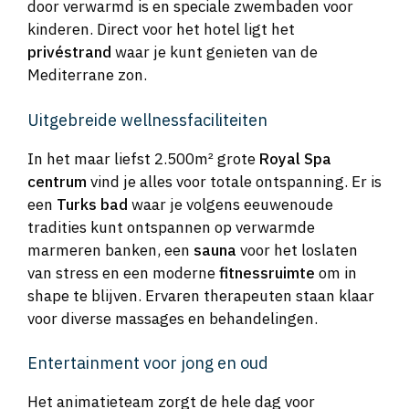
door verwarmd is en speciale zwembaden voor
kinderen. Direct voor het hotel ligt het
privéstrand
waar je kunt genieten van de
Mediterrane zon.
Uitgebreide wellnessfaciliteiten
In het maar liefst 2.500m² grote
Royal Spa
centrum
vind je alles voor totale ontspanning. Er is
een
Turks bad
waar je volgens eeuwenoude
tradities kunt ontspannen op verwarmde
marmeren banken, een
sauna
voor het loslaten
van stress en een moderne
fitnessruimte
om in
shape te blijven. Ervaren therapeuten staan klaar
voor diverse massages en behandelingen.
Entertainment voor jong en oud
Het animatieteam zorgt de hele dag voor