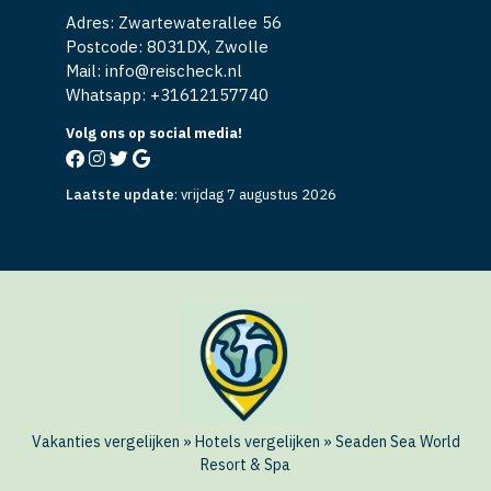
Adres: Zwartewaterallee 56
Postcode: 8031DX, Zwolle
Mail: info@reischeck.nl
Whatsapp: +
31612157740
Volg ons op social media!
Laatste update
:
vrijdag 7 augustus 2026
Vakanties vergelijken
»
Hotels vergelijken
»
Seaden Sea World
Resort & Spa