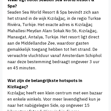
Spa?
Seaden Sea World Resort & Spa bevindt zich aan
het strand in de wijk Kızılağaç, in de regio Turkse
Rivièra, Turkije. Het exacte adres is Kızılağaç
Mahallesi Meydan Alanı Sokak No:56, Kızılağaç,
Manavgat, Antalya, Turkije. Het resort ligt direct
aan de Middellandse Zee, waardoor gasten
gemakkelijk toegang hebben tot het strand. De
verwachte vluchtduur vanaf Amsterdam Schiphol
naar deze bestemming bedraagt ongeveer 3 uur
en 45 minuten.
Wat zijn de belangrijkste hotspots in
Kizilagaç?
Kızılağaç heeft een klein centrum met een bazaar
en enkele winkels. Voor meer levendigheid kun je
naar het nabijgelegen Side, op ongeveer 15