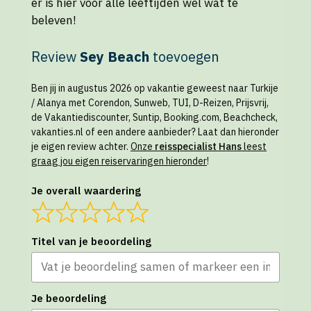
er is hier voor alle leeftijden wel wat te
beleven!
Review
Sey Beach
toevoegen
Ben jij in augustus 2026 op vakantie geweest naar Turkije
/ Alanya met Corendon, Sunweb, TUI, D-Reizen, Prijsvrij,
de Vakantiediscounter, Suntip, Booking.com, Beachcheck,
vakanties.nl of een andere aanbieder? Laat dan hieronder
je eigen review achter.
Onze
reisspecialist Hans
leest
graag jou eigen reiservaringen hieronder
!
Je overall waardering
Titel van je beoordeling
Je beoordeling