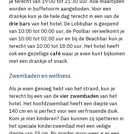
je terecht van 19:00 tot 21:30 uur. Alle maaltijden
worden in buffetvorm aangeboden. Voor een
drankje kun je de hele dag terecht in een van de
drie bars
van het hotel. De Lobbybar is geopend
van 10:00 tot 00:00 uur, de Poolbar verwelkomt je
van 10:00 tot 02:00 uur en bij de Beachbar kun je
terecht van 10:00 tot 18:00 uur. Het hotel heeft
ook een gezellige
café
waar je even kunt bijkomen
met een drankje of snack.
Zwembaden en wellness
Als je even genoeg hebt van het strand, kun je
terecht bij een van de
vier zwembaden
van het
hotel. Het hoofdzwembad heeft een diepte van
140 cm en is perfect voor een verfrissende duik.
Kom je met kinderen? Dan kunnen zij spetteren in
het speciale kinderzwembad met een veilige
diepte van 35 cm. Bij minder mooi weer is er een