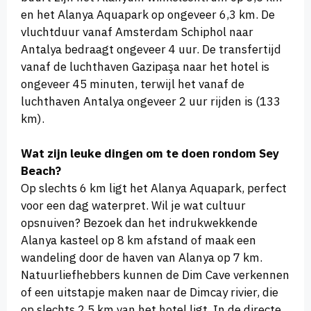
en het Alanya Aquapark op ongeveer 6,3 km. De
vluchtduur vanaf Amsterdam Schiphol naar
Antalya bedraagt ongeveer 4 uur. De transfertijd
vanaf de luchthaven Gazipaşa naar het hotel is
ongeveer 45 minuten, terwijl het vanaf de
luchthaven Antalya ongeveer 2 uur rijden is (133
km).
Wat zijn leuke dingen om te doen rondom Sey
Beach?
Op slechts 6 km ligt het Alanya Aquapark, perfect
voor een dag waterpret. Wil je wat cultuur
opsnuiven? Bezoek dan het indrukwekkende
Alanya kasteel op 8 km afstand of maak een
wandeling door de haven van Alanya op 7 km.
Natuurliefhebbers kunnen de Dim Cave verkennen
of een uitstapje maken naar de Dimcay rivier, die
op slechts 2,5 km van het hotel ligt. In de directe