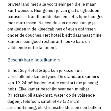
privéstrand met alle voorzieningen die je maar
kunt wensen. Hier geniet je van gratis ligbedden,
parasols, strandhanddoeken en zelfs fijne lounges
met matrassen. Na een duik in de zee kun je je
omkleden in de kleedcabines of even opfrissen
onder de douches. Het hotel biedt daarnaast fijne
kamers, een goed restaurant, leuke bars en
voldoende entertainment.
Beschikbare hotelkamers
In het Sey Hotel & Spa kun je kiezen uit
verschillende kamertypes. De
standaardkamers
van 19-24 m² bieden je alle comfort die je nodig
hebt. Elke kamer beschikt over een minibar
(frisdrank bij aankomst, water op de volgende
dagen), telefoon, satelliet-tv (32 inch),
airconditioning, elektronische kluis en een balkon