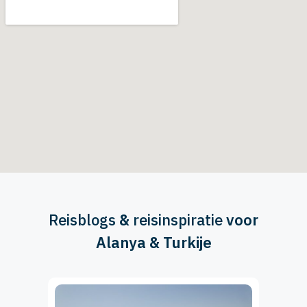
Reisblogs
&
reisinspiratie
voor
Alanya & Turkije