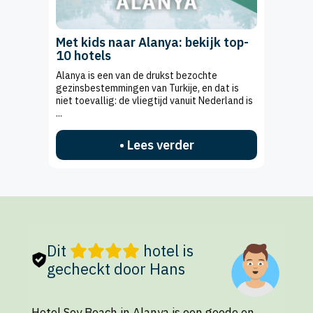
Met kids naar Alanya: bekijk top-
10 hotels
Alanya is een van de drukst bezochte
gezinsbestemmingen van Turkije, en dat is
niet toevallig: de vliegtijd vanuit Nederland is
...
• Lees verder
Dit
hotel is
gecheckt door Hans
Hotel Sey Beach in Alanya is een goede en