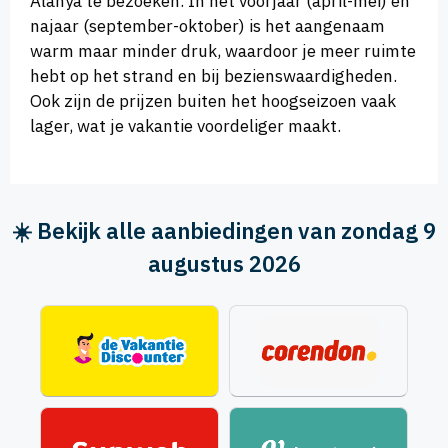
Alanya te bezoeken. In het voorjaar (april-mei) en
najaar (september-oktober) is het aangenaam
warm maar minder druk, waardoor je meer ruimte
hebt op het strand en bij bezienswaardigheden.
Ook zijn de prijzen buiten het hoogseizoen vaak
lager, wat je vakantie voordeliger maakt.
☀️ Bekijk alle aanbiedingen van zondag 9
augustus 2026