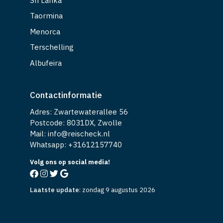
Sri Lanka
Taormina
Menorca
Terschelling
Albufeira
Contactinformatie
Adres: Zwartewaterallee 56
Postcode: 8031DX, Zwolle
Mail: info@reischeck.nl
Whatsapp: +
31612157740
Volg ons op social media!
Laatste update
:
zondag 9 augustus 2026