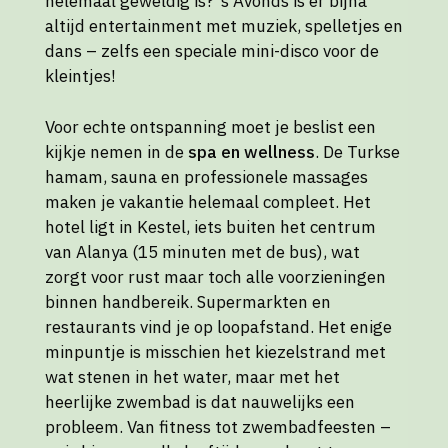
helemaal geweldig is? ’s Avonds is er bijna
altijd entertainment met muziek, spelletjes en
dans – zelfs een speciale mini-disco voor de
kleintjes!
Voor echte ontspanning moet je beslist een
kijkje nemen in de
spa en wellness
. De Turkse
hamam, sauna en professionele massages
maken je vakantie helemaal compleet. Het
hotel ligt in Kestel, iets buiten het centrum
van Alanya (15 minuten met de bus), wat
zorgt voor rust maar toch alle voorzieningen
binnen handbereik. Supermarkten en
restaurants vind je op loopafstand. Het enige
minpuntje is misschien het kiezelstrand met
wat stenen in het water, maar met het
heerlijke zwembad is dat nauwelijks een
probleem. Van fitness tot zwembadfeesten –