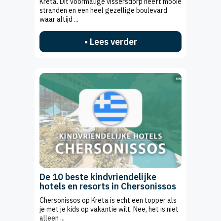
Kreta. Dit voormalige vissersdorp heeft mooie
stranden en een heel gezellige boulevard
waar altijd ...
• Lees verder
De 10 beste kindvriendelijke
hotels en resorts in Chersonissos
Chersonissos op Kreta is echt een topper als
je met je kids op vakantie wilt. Nee, het is niet
alleen ...