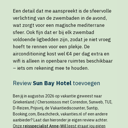
Een detail dat me aanspreekt is de sfeervolle
verlichting van de zwembaden in de avond,
wat zorgt voor een magische mediterrane
sfeer. Ook fijn dat er bij elk zwembad
voldoende ligbedden zijn, zodat je niet vroeg
hoeft te rennen voor een plekje. De
airconditioning kost wel €4 per dag extra en
wifi is alleen in openbare ruimtes beschikbaar
– iets om rekening mee te houden.
Review
Sun Bay Hotel
toevoegen
Ben jij in augustus 2026 op vakantie geweest naar
Griekenland / Chersonissos met Corendon, Sunweb, TUI,
D-Reizen, Prijsvrij, de Vakantiediscounter, Suntip,
Booking.com, Beachcheck, vakanties.nl of een andere
aanbieder? Laat dan hieronder je eigen review achter.
Onze
reisspecialist Anne-Wil
leest graag jou eigen