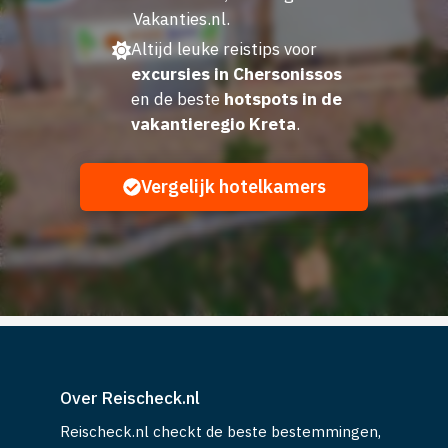
Vakanties.nl.
Altijd leuke reistips voor
excursies in Chersonissos
en de beste
hotspots in de
vakantieregio Kreta
.
Vergelijk hotelkamers
Over Reischeck.nl
Reischeck.nl checkt de beste bestemmingen,