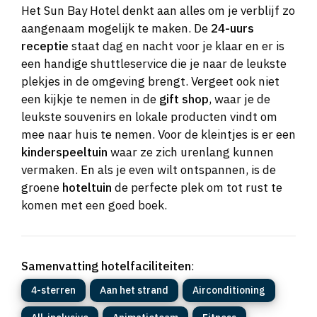
Het Sun Bay Hotel denkt aan alles om je verblijf zo
aangenaam mogelijk te maken. De
24-uurs
receptie
staat dag en nacht voor je klaar en er is
een handige shuttleservice die je naar de leukste
plekjes in de omgeving brengt. Vergeet ook niet
een kijkje te nemen in de
gift shop
, waar je de
leukste souvenirs en lokale producten vindt om
mee naar huis te nemen. Voor de kleintjes is er een
kinderspeeltuin
waar ze zich urenlang kunnen
vermaken. En als je even wilt ontspannen, is de
groene
hoteltuin
de perfecte plek om tot rust te
komen met een goed boek.
Samenvatting hotelfaciliteiten
:
4-sterren
Aan het strand
Airconditioning