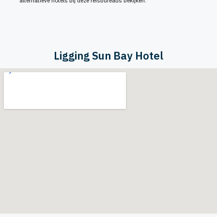
alternatieve hotels bij deze reisbureaus bekijken.
Ligging Sun Bay Hotel