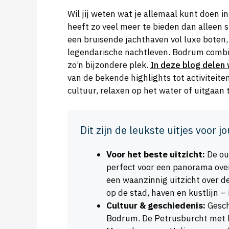
Wil jij weten wat je allemaal kunt doen i
heeft zo veel meer te bieden dan allee
een bruisende jachthaven vol luxe boten,
legendarische nachtleven. Bodrum combi
zo’n bijzondere plek.
In deze blog delen 
van de bekende highlights tot activiteite
cultuur, relaxen op het water of uitgaan 
Dit zijn de leukste uitjes voor jo
Voor het beste uitzicht:
De ou
perfect voor een panorama ove
een waanzinnig uitzicht over d
op de stad, haven en kustlijn – 
Cultuur & geschiedenis:
Gesch
Bodrum. De Petrusburcht met 