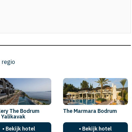
 regio
lery The Bodrum
The Marmara Bodrum
 Yalikavak
• Bekijk hotel
• Bekijk hotel