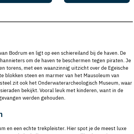
van Bodrum en ligt op een schiereiland bij de haven. De
hannieters om de haven te beschermen tegen piraten. Je
en torens, met een waanzinnig uitzicht over de Egeïsche
rote blokken steen en marmer van het Mausoleum van
asteel zit ook het Onderwaterarcheologisch Museum, waar
eraden bekijkt. Vooral leuk met kinderen, want in de
s gevangen werden gehouden.
m
m en een echte trekpleister. Hier spot je de meest luxe