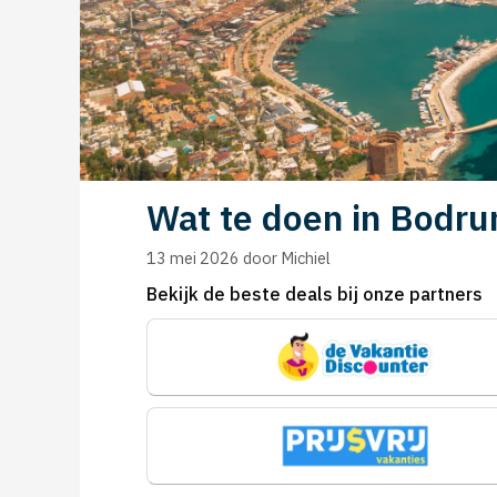
Wat te doen in Bodru
13 mei 2026
door
Michiel
Bekijk de beste deals bij onze partners