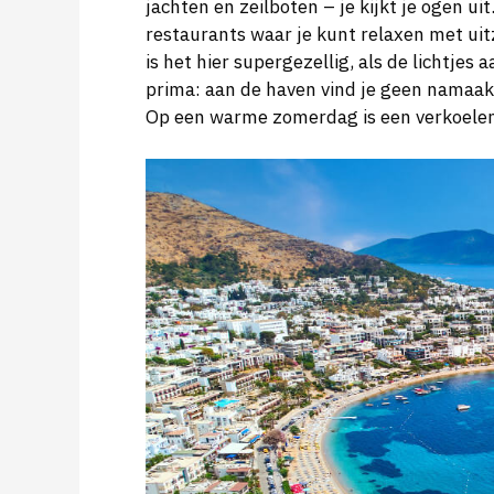
jachten en zeilboten – je kijkt je ogen u
restaurants waar je kunt relaxen met ui
is het hier supergezellig, als de lichtje
prima: aan de haven vind je geen namaaka
Op een warme zomerdag is een verkoelen