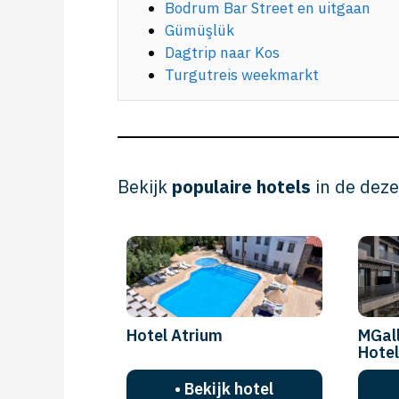
Bodrum Bar Street en uitgaan
Gümüşlük
Dagtrip naar Kos
Turgutreis weekmarkt
Bekijk
populaire hotels
in de deze
Hotel Atrium
MGal
Hotel
• Bekijk hotel