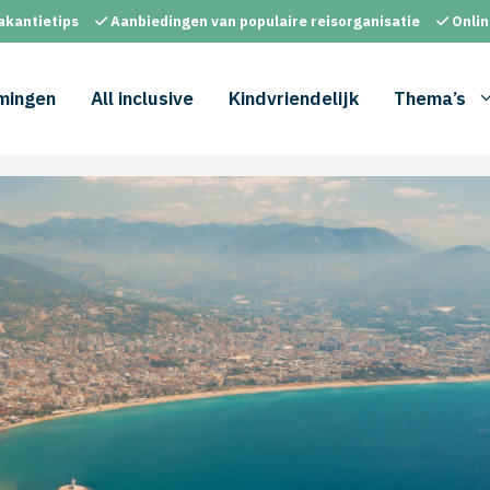
akantietips
Aanbiedingen van populaire reisorganisatie
Onlin
mingen
All inclusive
Kindvriendelijk
Thema’s