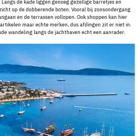
it. Langs de kade liggen genoeg gezellige barretjes en
tzicht op de dobberende boten. Vooral bij zonsondergang
s aangaan en de terrassen vollopen. Ook shoppen kan hier
rtikelen maar echte merken, dus afdingen zit er niet in.
de wandeling langs de jachthaven echt een aanrader.