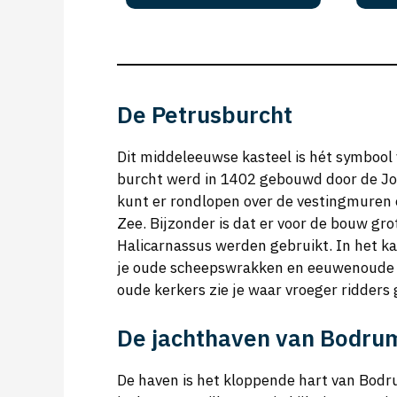
De Petrusburcht
Dit middeleeuwse kasteel is hét symbool 
burcht werd in 1402 gebouwd door de Jo
kunt er rondlopen over de vestingmuren 
Zee. Bijzonder is dat er voor de bouw g
Halicarnassus werden gebruikt. In het k
je oude scheepswrakken en eeuwenoude si
oude kerkers zie je waar vroeger ridder
De jachthaven van Bodru
De haven is het kloppende hart van Bodru