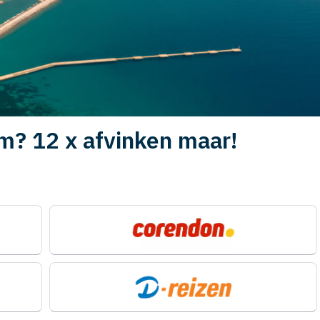
m? 12 x afvinken maar!