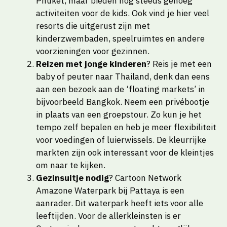
Phuket, maar bieden nog steeds genoeg
activiteiten voor de kids. Ook vind je hier veel
resorts die uitgerust zijn met
kinderzwembaden, speelruimtes en andere
voorzieningen voor gezinnen.
Reizen met jonge kinderen
? Reis je met een
baby of peuter naar Thailand, denk dan eens
aan een bezoek aan de ‘floating markets’ in
bijvoorbeeld Bangkok. Neem een privébootje
in plaats van een groepstour. Zo kun je het
tempo zelf bepalen en heb je meer flexibiliteit
voor voedingen of luierwissels. De kleurrijke
markten zijn ook interessant voor de kleintjes
om naar te kijken.
Gezinsuitje nodig
? Cartoon Network
Amazone Waterpark bij Pattaya is een
aanrader. Dit waterpark heeft iets voor alle
leeftijden. Voor de allerkleinsten is er