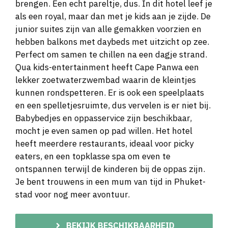
brengen. Een echt pareltje, dus. In dit hotel leef je
als een royal, maar dan met je kids aan je zijde. De
junior suites zijn van alle gemakken voorzien en
hebben balkons met daybeds met uitzicht op zee.
Perfect om samen te chillen na een dagje strand.
Qua kids-entertainment heeft Cape Panwa een
lekker zoetwaterzwembad waarin de kleintjes
kunnen rondspetteren. Er is ook een speelplaats
en een spelletjesruimte, dus vervelen is er niet bij.
Babybedjes en oppasservice zijn beschikbaar,
mocht je even samen op pad willen. Het hotel
heeft meerdere restaurants, ideaal voor picky
eaters, en een topklasse spa om even te
ontspannen terwijl de kinderen bij de oppas zijn.
Je bent trouwens in een mum van tijd in Phuket-
stad voor nog meer avontuur.
BEKIJK BESCHIKBAARHEID