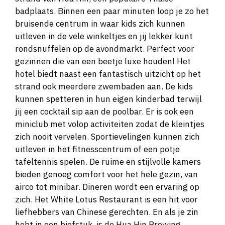
badplaats. Binnen een paar minuten loop je zo het
bruisende centrum in waar kids zich kunnen
uitleven in de vele winkeltjes en jij lekker kunt
rondsnuffelen op de avondmarkt. Perfect voor
gezinnen die van een beetje luxe houden! Het
hotel biedt naast een fantastisch uitzicht op het
strand ook meerdere zwembaden aan. De kids
kunnen spetteren in hun eigen kinderbad terwijl
jij een cocktail sip aan de poolbar. Er is ook een
miniclub met volop activiteiten zodat de kleintjes
zich nooit vervelen. Sportievelingen kunnen zich
uitleven in het fitnesscentrum of een potje
tafeltennis spelen. De ruime en stijlvolle kamers
bieden genoeg comfort voor het hele gezin, van
airco tot minibar. Dineren wordt een ervaring op
zich. Het White Lotus Restaurant is een hit voor
liefhebbers van Chinese gerechten. En als je zin
hebt in een biefstuk, is de Hua Hin Brewing