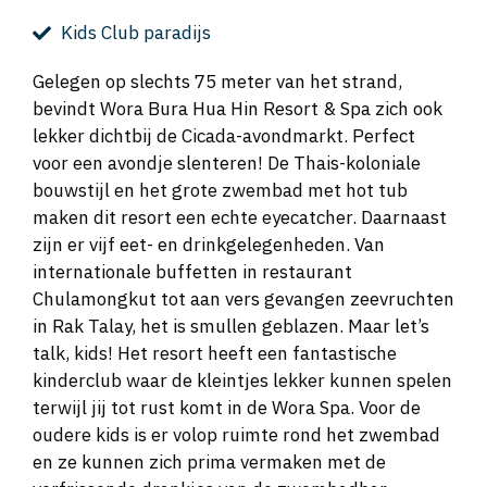
Kids Club paradijs
Gelegen op slechts 75 meter van het strand,
bevindt Wora Bura Hua Hin Resort & Spa zich ook
lekker dichtbij de Cicada-avondmarkt. Perfect
voor een avondje slenteren! De Thais-koloniale
bouwstijl en het grote zwembad met hot tub
maken dit resort een echte eyecatcher. Daarnaast
zijn er vijf eet- en drinkgelegenheden. Van
internationale buffetten in restaurant
Chulamongkut tot aan vers gevangen zeevruchten
in Rak Talay, het is smullen geblazen. Maar let’s
talk, kids! Het resort heeft een fantastische
kinderclub waar de kleintjes lekker kunnen spelen
terwijl jij tot rust komt in de Wora Spa. Voor de
oudere kids is er volop ruimte rond het zwembad
en ze kunnen zich prima vermaken met de