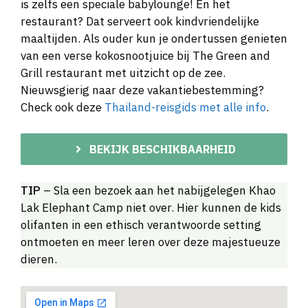
is zelfs een speciale babylounge! En het
restaurant? Dat serveert ook kindvriendelijke
maaltijden. Als ouder kun je ondertussen genieten
van een verse kokosnootjuice bij The Green and
Grill restaurant met uitzicht op de zee.
Nieuwsgierig naar deze vakantiebestemming?
Check ook deze
Thailand-reisgids met alle info
.
BEKIJK BESCHIKBAARHEID
TIP
– Sla een bezoek aan het nabijgelegen Khao
Lak Elephant Camp niet over. Hier kunnen de kids
olifanten in een ethisch verantwoorde setting
ontmoeten en meer leren over deze majestueuze
dieren.