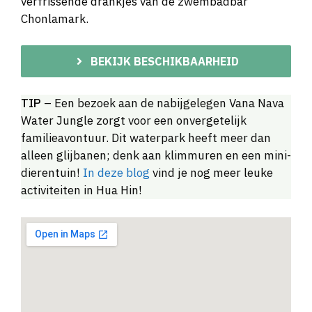
verfrissende drankjes van de zwembadbar
Chonlamark.
BEKIJK BESCHIKBAARHEID
TIP
– Een bezoek aan de nabijgelegen Vana Nava
Water Jungle zorgt voor een onvergetelijk
familieavontuur. Dit waterpark heeft meer dan
alleen glijbanen; denk aan klimmuren en een mini-
dierentuin!
In deze blog
vind je nog meer leuke
activiteiten in Hua Hin!