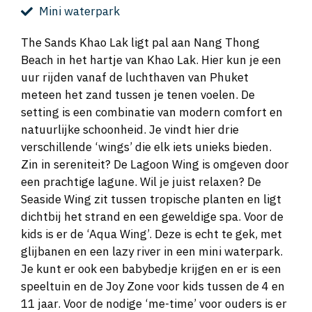
Mini waterpark
The Sands Khao Lak ligt pal aan Nang Thong
Beach in het hartje van Khao Lak. Hier kun je een
uur rijden vanaf de luchthaven van Phuket
meteen het zand tussen je tenen voelen. De
setting is een combinatie van modern comfort en
natuurlijke schoonheid. Je vindt hier drie
verschillende ‘wings’ die elk iets unieks bieden.
Zin in sereniteit? De Lagoon Wing is omgeven door
een prachtige lagune. Wil je juist relaxen? De
Seaside Wing zit tussen tropische planten en ligt
dichtbij het strand en een geweldige spa. Voor de
kids is er de ‘Aqua Wing’. Deze is echt te gek, met
glijbanen en een lazy river in een mini waterpark.
Je kunt er ook een babybedje krijgen en er is een
speeltuin en de Joy Zone voor kids tussen de 4 en
11 jaar. Voor de nodige ‘me-time’ voor ouders is er