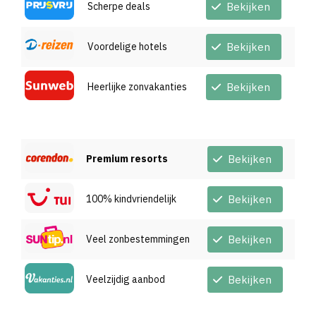
Scherpe deals
Bekijken
Voordelige hotels
Bekijken
Heerlijke zonvakanties
Bekijken
Premium resorts
Bekijken
100% kindvriendelijk
Bekijken
Veel zonbestemmingen
Bekijken
Veelzijdig aanbod
Bekijken