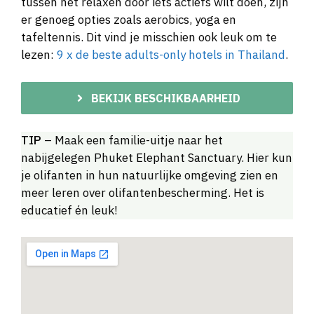
tussen het relaxen door iets actiefs wilt doen, zijn
er genoeg opties zoals aerobics, yoga en
tafeltennis. Dit vind je misschien ook leuk om te
lezen:
9 x de beste adults-only hotels in Thailand
.
BEKIJK BESCHIKBAARHEID
TIP
– Maak een familie-uitje naar het
nabijgelegen Phuket Elephant Sanctuary. Hier kun
je olifanten in hun natuurlijke omgeving zien en
meer leren over olifantenbescherming. Het is
educatief én leuk!