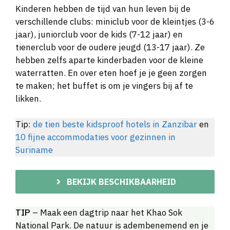
Kinderen hebben de tijd van hun leven bij de
verschillende clubs: miniclub voor de kleintjes (3-6
jaar), juniorclub voor de kids (7-12 jaar) en
tienerclub voor de oudere jeugd (13-17 jaar). Ze
hebben zelfs aparte kinderbaden voor de kleine
waterratten. En over eten hoef je je geen zorgen
te maken; het buffet is om je vingers bij af te
likken.
Tip:
de tien beste kidsproof hotels in Zanzibar
en
10 fijne accommodaties voor gezinnen in
Suriname
BEKIJK BESCHIKBAARHEID
TIP
– Maak een dagtrip naar het Khao Sok
National Park. De natuur is adembenemend en je