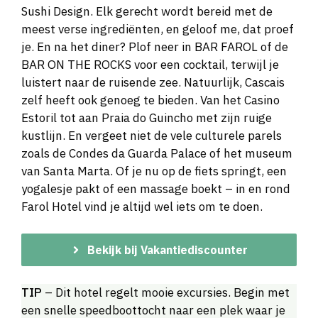
Sushi Design. Elk gerecht wordt bereid met de
meest verse ingrediënten, en geloof me, dat proef
je. En na het diner? Plof neer in BAR FAROL of de
BAR ON THE ROCKS voor een cocktail, terwijl je
luistert naar de ruisende zee. Natuurlijk, Cascais
zelf heeft ook genoeg te bieden. Van het Casino
Estoril tot aan Praia do Guincho met zijn ruige
kustlijn. En vergeet niet de vele culturele parels
zoals de Condes da Guarda Palace of het museum
van Santa Marta. Of je nu op de fiets springt, een
yogalesje pakt of een massage boekt – in en rond
Farol Hotel vind je altijd wel iets om te doen.
Bekijk bij Vakantiediscounter
TIP
– Dit hotel regelt mooie excursies. Begin met
een snelle speedboottocht naar een plek waar je