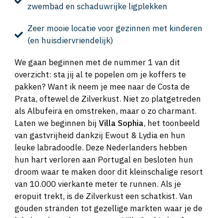
zwembad en schaduwrijke ligplekken
Zeer mooie locatie voor gezinnen met kinderen
(en huisdiervriendelijk)
We gaan beginnen met de nummer 1 van dit
overzicht: sta jij al te popelen om je koffers te
pakken? Want ik neem je mee naar de Costa de
Prata, oftewel de Zilverkust. Niet zo platgetreden
als Albufeira en omstreken, maar o zo charmant.
Laten we beginnen bij
Villa Sophia
, het toonbeeld
van gastvrijheid dankzij Ewout & Lydia en hun
leuke labradoodle. Deze Nederlanders hebben
hun hart verloren aan Portugal en besloten hun
droom waar te maken door dit kleinschalige resort
van 10.000 vierkante meter te runnen. Als je
eropuit trekt, is de Zilverkust een schatkist. Van
gouden stranden tot gezellige markten waar je de