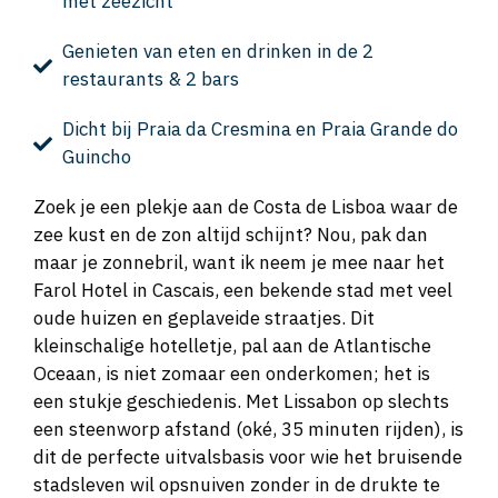
met zeezicht
Genieten van eten en drinken in de 2
restaurants & 2 bars
Dicht bij Praia da Cresmina en Praia Grande do
Guincho
Zoek je een plekje aan de Costa de Lisboa waar de
zee kust en de zon altijd schijnt? Nou, pak dan
maar je zonnebril, want ik neem je mee naar het
Farol Hotel in Cascais, een bekende stad met veel
oude huizen en geplaveide straatjes. Dit
kleinschalige hotelletje, pal aan de Atlantische
Oceaan, is niet zomaar een onderkomen; het is
een stukje geschiedenis. Met Lissabon op slechts
een steenworp afstand (oké, 35 minuten rijden), is
dit de perfecte uitvalsbasis voor wie het bruisende
stadsleven wil opsnuiven zonder in de drukte te