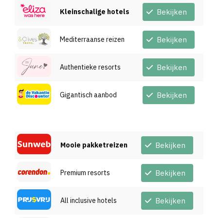
Kleinschalige hotels
Bekijken
Mediterraanse reizen
Bekijken
Authentieke resorts
Bekijken
Gigantisch aanbod
Bekijken
Mooie pakketreizen
Bekijken
Premium resorts
Bekijken
All inclusive hotels
Bekijken