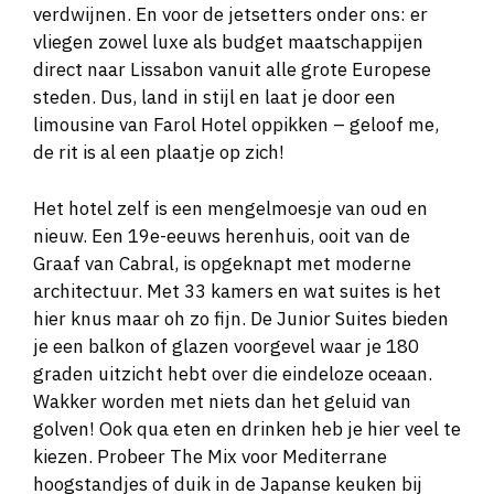
verdwijnen. En voor de jetsetters onder ons: er
vliegen zowel luxe als budget maatschappijen
direct naar Lissabon vanuit alle grote Europese
steden. Dus, land in stijl en laat je door een
limousine van Farol Hotel oppikken – geloof me,
de rit is al een plaatje op zich!
Het hotel zelf is een mengelmoesje van oud en
nieuw. Een 19e-eeuws herenhuis, ooit van de
Graaf van Cabral, is opgeknapt met moderne
architectuur. Met 33 kamers en wat suites is het
hier knus maar oh zo fijn. De Junior Suites bieden
je een balkon of glazen voorgevel waar je 180
graden uitzicht hebt over die eindeloze oceaan.
Wakker worden met niets dan het geluid van
golven! Ook qua eten en drinken heb je hier veel te
kiezen. Probeer The Mix voor Mediterrane
hoogstandjes of duik in de Japanse keuken bij