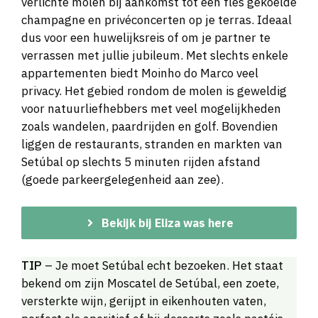
verlichte molen bij aankomst tot een fles gekoelde
champagne en privéconcerten op je terras. Ideaal
dus voor een huwelijksreis of om je partner te
verrassen met jullie jubileum. Met slechts enkele
appartementen biedt Moinho do Marco veel
privacy. Het gebied rondom de molen is geweldig
voor natuurliefhebbers met veel mogelijkheden
zoals wandelen, paardrijden en golf. Bovendien
liggen de restaurants, stranden en markten van
Setúbal op slechts 5 minuten rijden afstand
(goede parkeergelegenheid aan zee).
Bekijk bij Eliza was here
TIP
– Je moet Setúbal echt bezoeken. Het staat
bekend om zijn Moscatel de Setúbal, een zoete,
versterkte wijn, gerijpt in eikenhouten vaten,