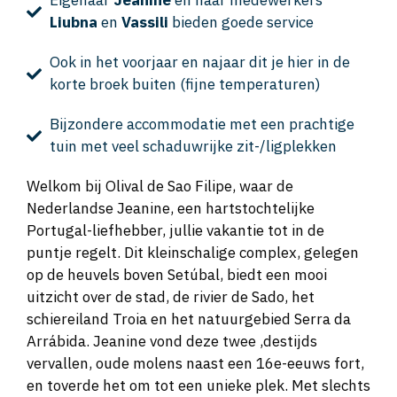
Eigenaar
Jeanine
en haar medewerkers
Liubna
en
Vassili
bieden goede service
Ook in het voorjaar en najaar dit je hier in de
korte broek buiten (fijne temperaturen)
Bijzondere accommodatie met een prachtige
tuin met veel schaduwrijke zit-/ligplekken
Welkom bij Olival de Sao Filipe, waar de
Nederlandse Jeanine, een hartstochtelijke
Portugal-liefhebber, jullie vakantie tot in de
puntje regelt. Dit kleinschalige complex, gelegen
op de heuvels boven Setúbal, biedt een mooi
uitzicht over de stad, de rivier de Sado, het
schiereiland Troia en het natuurgebied Serra da
Arrábida. Jeanine vond deze twee ,destijds
vervallen, oude molens naast een 16e-eeuws fort,
en toverde het om tot een unieke plek. Met slechts