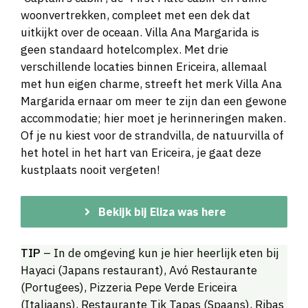
woonvertrekken, compleet met een dek dat
uitkijkt over de oceaan. Villa Ana Margarida is
geen standaard hotelcomplex. Met drie
verschillende locaties binnen Ericeira, allemaal
met hun eigen charme, streeft het merk Villa Ana
Margarida ernaar om meer te zijn dan een gewone
accommodatie; hier moet je herinneringen maken.
Of je nu kiest voor de strandvilla, de natuurvilla of
het hotel in het hart van Ericeira, je gaat deze
kustplaats nooit vergeten!
Bekijk bij Eliza was here
TIP
– In de omgeving kun je hier heerlijk eten bij
Hayaci (Japans restaurant), Avó Restaurante
(Portugees), Pizzeria Pepe Verde Ericeira
(Italiaans), Restaurante Tik Tapas (Spaans), Ribas