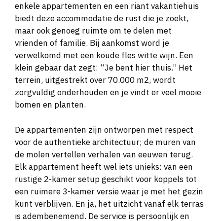
enkele appartementen en een riant vakantiehuis
biedt deze accommodatie de rust die je zoekt,
maar ook genoeg ruimte om te delen met
vrienden of familie. Bij aankomst word je
verwelkomd met een koude fles witte wijn. Een
klein gebaar dat zegt: “Je bent hier thuis.” Het
terrein, uitgestrekt over 70.000 m2, wordt
zorgvuldig onderhouden en je vindt er veel mooie
bomen en planten.
De appartementen zijn ontworpen met respect
voor de authentieke architectuur; de muren van
de molen vertellen verhalen van eeuwen terug.
Elk appartement heeft wel iets unieks: van een
rustige 2-kamer setup geschikt voor koppels tot
een ruimere 3-kamer versie waar je met het gezin
kunt verblijven. En ja, het uitzicht vanaf elk terras
is adembenemend. De service is persoonlijk en