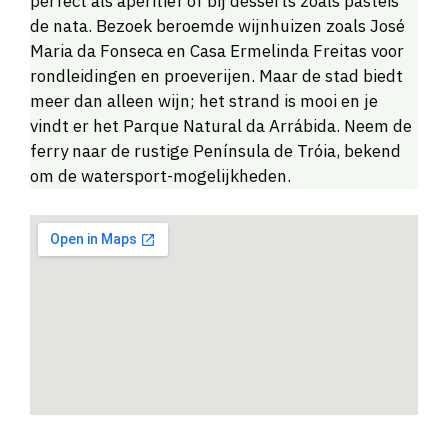
perfect als aperitief of bij desserts zoals pastéis
de nata. Bezoek beroemde wijnhuizen zoals José
Maria da Fonseca en Casa Ermelinda Freitas voor
rondleidingen en proeverijen. Maar de stad biedt
meer dan alleen wijn; het strand is mooi en je
vindt er het Parque Natural da Arrábida. Neem de
ferry naar de rustige Península de Tróia, bekend
om de watersport-mogelijkheden.