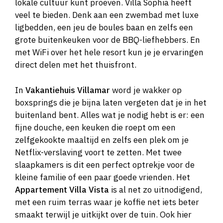
lokale cultuur kunt proeven. Villa Sophia heeft
veel te bieden. Denk aan een zwembad met luxe
ligbedden, een jeu de boules baan en zelfs een
grote buitenkeuken voor de BBQ-liefhebbers. En
met WiFi over het hele resort kun je je ervaringen
direct delen met het thuisfront.
In
Vakantiehuis Villamar
word je wakker op
boxsprings die je bijna laten vergeten dat je in het
buitenland bent. Alles wat je nodig hebt is er: een
fijne douche, een keuken die roept om een
zelfgekookte maaltijd en zelfs een plek om je
Netflix-verslaving voort te zetten. Met twee
slaapkamers is dit een perfect optrekje voor de
kleine familie of een paar goede vrienden. Het
Appartement Villa Vista
is al net zo uitnodigend,
met een ruim terras waar je koffie net iets beter
smaakt terwijl je uitkijkt over de tuin. Ook hier