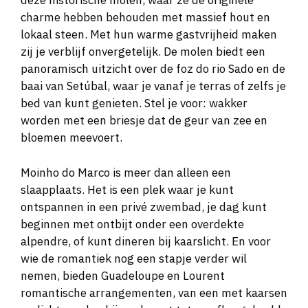
deze historische molen, waar ze de originele
charme hebben behouden met massief hout en
lokaal steen. Met hun warme gastvrijheid maken
zij je verblijf onvergetelijk. De molen biedt een
panoramisch uitzicht over de foz do rio Sado en de
baai van Setúbal, waar je vanaf je terras of zelfs je
bed van kunt genieten. Stel je voor: wakker
worden met een briesje dat de geur van zee en
bloemen meevoert.
Moinho do Marco is meer dan alleen een
slaapplaats. Het is een plek waar je kunt
ontspannen in een privé zwembad, je dag kunt
beginnen met ontbijt onder een overdekte
alpendre, of kunt dineren bij kaarslicht. En voor
wie de romantiek nog een stapje verder wil
nemen, bieden Guadeloupe en Lourent
romantische arrangementen, van een met kaarsen