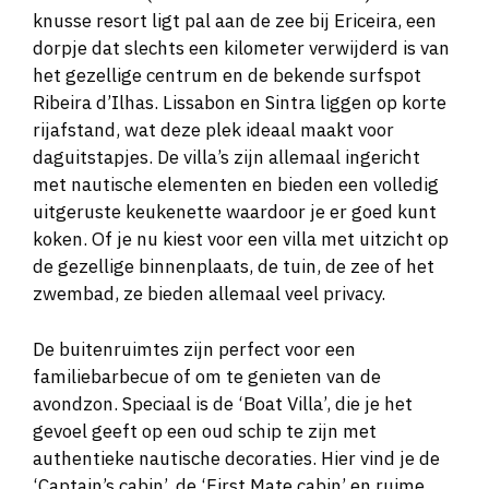
knusse resort ligt pal aan de zee bij Ericeira, een
dorpje dat slechts een kilometer verwijderd is van
het gezellige centrum en de bekende surfspot
Ribeira d’Ilhas. Lissabon en Sintra liggen op korte
rijafstand, wat deze plek ideaal maakt voor
daguitstapjes. De villa’s zijn allemaal ingericht
met nautische elementen en bieden een volledig
uitgeruste keukenette waardoor je er goed kunt
koken. Of je nu kiest voor een villa met uitzicht op
de gezellige binnenplaats, de tuin, de zee of het
zwembad, ze bieden allemaal veel privacy.
De buitenruimtes zijn perfect voor een
familiebarbecue of om te genieten van de
avondzon. Speciaal is de ‘Boat Villa’, die je het
gevoel geeft op een oud schip te zijn met
authentieke nautische decoraties. Hier vind je de
‘Captain’s cabin’, de ‘First Mate cabin’ en ruime