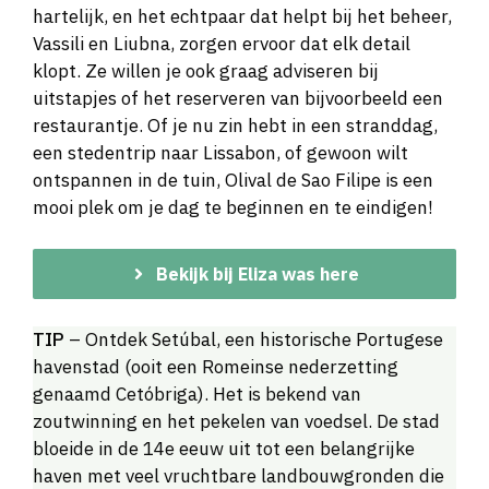
hartelijk, en het echtpaar dat helpt bij het beheer,
Vassili en Liubna, zorgen ervoor dat elk detail
klopt. Ze willen je ook graag adviseren bij
uitstapjes of het reserveren van bijvoorbeeld een
restaurantje. Of je nu zin hebt in een stranddag,
een stedentrip naar Lissabon, of gewoon wilt
ontspannen in de tuin, Olival de Sao Filipe is een
mooi plek om je dag te beginnen en te eindigen!
Bekijk bij Eliza was here
TIP
– Ontdek Setúbal, een historische Portugese
havenstad (ooit een Romeinse nederzetting
genaamd Cetóbriga). Het is bekend van
zoutwinning en het pekelen van voedsel. De stad
bloeide in de 14e eeuw uit tot een belangrijke
haven met veel vruchtbare landbouwgronden die