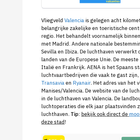
Vliegveld
Valencia
is gelegen acht kilome
belangrijke zakelijke en toeristische ce
regio. Het behandelt voornamelijk binnenl
met Madrid. Andere nationale bestemming
Sevilla en Ibiza. De luchthaven verwerkt 
landen van de Europese Unie. De meeste p
Italië en Frankrijk. AENA is het Spaans s
luchtvaartbedrijven die vaak te gast zijn
Transavia
en
Ryanair
. Het adres van het 
Manises/Valencia. De website van de luch
in de luchthaven van Valencia. De landb
luchtoperaties die elk jaar plaatsvinden z
luchthaven.
Tip
:
bekijk ook direct de
mooi
deze stad
!