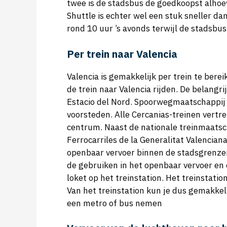
twee is de stadsbus de goedkoopst alhoew
Shuttle is echter wel een stuk sneller dan
rond 10 uur ’s avonds terwijl de stadsbus 
Per trein naar Valencia
Valencia is gemakkelijk per trein te bere
de trein naar Valencia rijden. De belangr
Estacio del Nord. Spoorwegmaatschappij
voorsteden. Alle Cercanias-treinen vertr
centrum. Naast de nationale treinmaatsch
Ferrocarriles de la Generalitat Valencia
openbaar vervoer binnen de stadsgrenzen 
de gebruiken in het openbaar vervoer en 
loket op het treinstation. Het treinstati
Van het treinstation kun je dus gemakkel
een metro of bus nemen