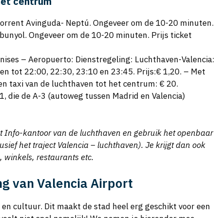
het centrum
Torrent Avinguda- Neptú. Ongeveer om de 10-20 minuten.
bunyol. Ongeveer om de 10-20 minuten. Prijs ticket
anises – Aeropuerto: Dienstregeling: Luchthaven-Valencia:
n tot 22:00, 22:30, 23:10 en 23:45. Prijs:€ 1,20. – Met
een taxi van de luchthaven tot het centrum: € 20.
, die de A-3 (autoweg tussen Madrid en Valencia)
ist Info-kantoor van de luchthaven en gebruik het openbaar
sief het traject Valencia – luchthaven). Je krijgt dan ook
, winkels, restaurants etc.
ng van Valencia Airport
e en cultuur. Dit maakt de stad heel erg geschikt voor een