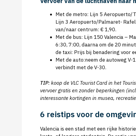
Vervoer van de luchthaven naar 
Met de metro: Lijn 5 Aeropuerto/
Lijn 3 Aeropuerto/Palmaret- Rafel
van/naar centrum: € 1,90.
Met de bus: Lijn 150 Valencia – M
6:30, 7:00, daarna om de 20 minute
de taxi: Prijs bij benadering voor 
Met de auto:neem de autoweg V-11
verbindt met de V-30.
TIP
: koop de VLC Tourist Card in het Tour
vervoer gratis en zonder beperkingen (inclu
interessante kortingen in musea, recreatie
6 reistips voor de omgevi
Valencia is een stad met een rijke histori