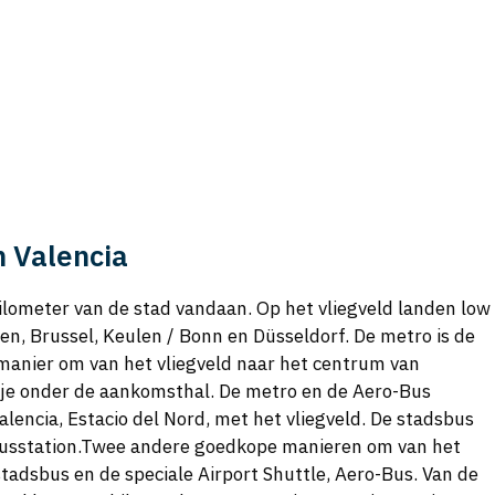
 Valencia
 kilometer van de stad vandaan. Op het vliegveld landen low
n, Brussel, Keulen / Bonn en Düsseldorf. De metro is de
manier om van het vliegveld naar het centrum van
d je onder de aankomsthal. De metro en de Aero-Bus
alencia, Estacio del Nord, met het vliegveld. De stadsbus
 busstation.Twee andere goedkope manieren om van het
stadsbus en de speciale Airport Shuttle, Aero-Bus. Van de