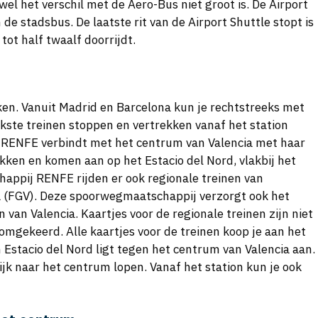
el het verschil met de Aero-Bus niet groot is. De Airport
 de stadsbus. De laatste rit van de Airport Shuttle stopt is
tot half twaalf doorrijdt.
iken. Vanuit Madrid en Barcelona kun je rechtstreeks met
ijkste treinen stoppen en vertrekken vanaf het station
 RENFE verbindt met het centrum van Valencia met haar
ekken en komen aan op het Estacio del Nord, vlakbij het
appij RENFE rijden er ook regionale treinen van
na (FGV). Deze spoorwegmaatschappij verzorgt ook het
van Valencia. Kaartjes voor de regionale treinen zijn niet
omgekeerd. Alle kaartjes voor de treinen koop je aan het
on Estacio del Nord ligt tegen het centrum van Valencia aan.
ijk naar het centrum lopen. Vanaf het station kun je ook