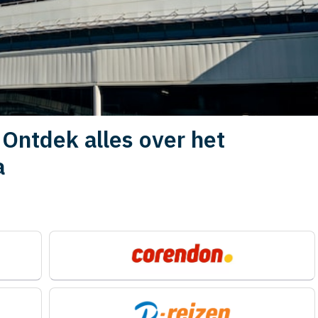
 Ontdek alles over het
a