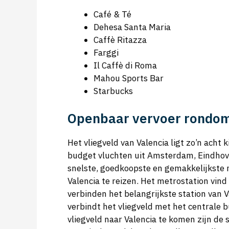
Café & Té
Dehesa Santa Maria
Caffè Ritazza
Farggi
Il Caffè di Roma
Mahou Sports Bar
Starbucks
Openbaar vervoer rondom
Het vliegveld van Valencia ligt zo’n acht
budget vluchten uit Amsterdam, Eindhove
snelste, goedkoopste en gemakkelijkste 
Valencia te reizen. Het metrostation vin
verbinden het belangrijkste station van V
verbindt het vliegveld met het centrale
vliegveld naar Valencia te komen zijn de 