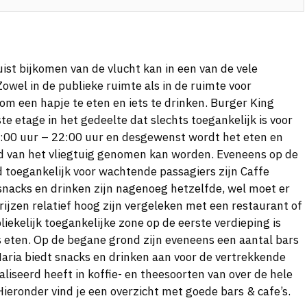
ist bijkomen van de vlucht kan in een van de vele
Zowel in de publieke ruimte als in de ruimte voor
om een hapje te eten en iets te drinken. Burger King
te etage in het gedeelte dat slechts toegankelijk is voor
10:00 uur – 22:00 uur en desgewenst wordt het eten en
d van het vliegtuig genomen kan worden. Eveneens op de
d toegankelijk voor wachtende passagiers zijn Caffe
snacks en drinken zijn nagenoeg hetzelfde, wel moet er
jzen relatief hoog zijn vergeleken met een restaurant of
liekelijk toegankelijke zone op de eerste verdieping is
ns eten. Op de begane grond zijn eveneens een aantal bars
aria biedt snacks en drinken aan voor de vertrekkende
aliseerd heeft in koffie- en theesoorten van over de hele
 Hieronder vind je een overzicht met goede bars & cafe’s.