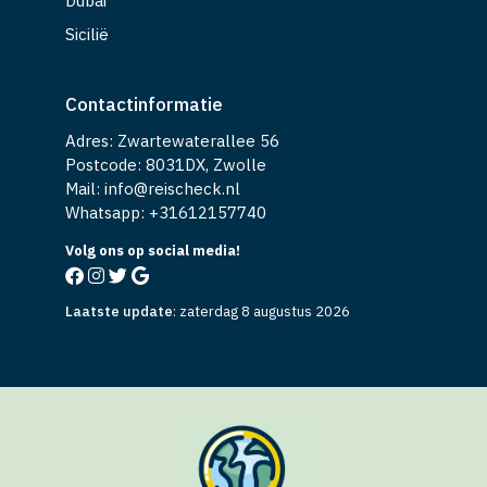
Dubai
Sicilië
Contactinformatie
Adres: Zwartewaterallee 56
Postcode: 8031DX, Zwolle
Mail: info@reischeck.nl
Whatsapp: +
31612157740
Volg ons op social media!
Laatste update
:
zaterdag 8 augustus 2026