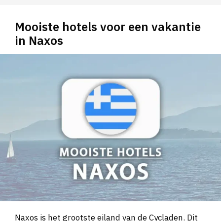
Mooiste hotels voor een vakantie
in Naxos
Naxos is het grootste eiland van de Cycladen. Dit