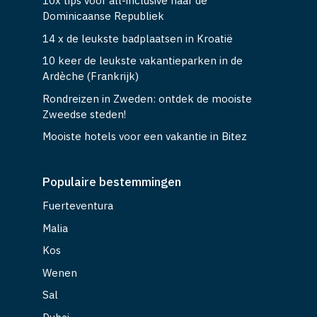
10x tips voor all-inclusive naar de
Dominicaanse Republiek
14 x de leukste badplaatsen in Kroatië
10 keer de leukste vakantieparken in de
Ardèche (Frankrijk)
Rondreizen in Zweden: ontdek de mooiste
Zweedse steden!
Mooiste hotels voor een vakantie in Bitez
Populaire bestemmingen
Fuerteventura
Malia
Kos
Wenen
Sal