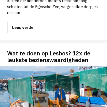
kliffen die honderden meters recht omhoog
schieten uit de Egeïsche Zee, witgekalkte dorpjes
die aan …
Lees verder
Wat te doen op Lesbos? 12x de
leukste bezienswaardigheden