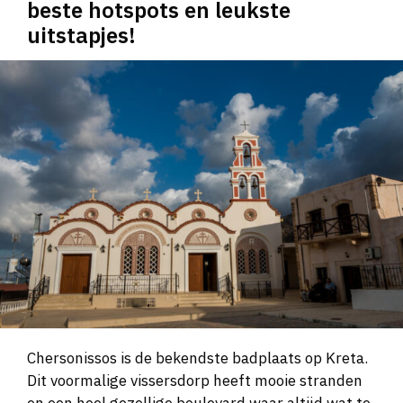
beste hotspots en leukste
uitstapjes!
Chersonissos is de bekendste badplaats op Kreta.
Dit voormalige vissersdorp heeft mooie stranden
en een heel gezellige boulevard waar altijd wat te