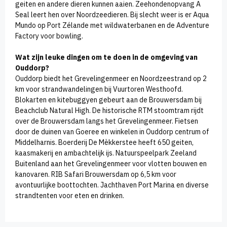
geiten en andere dieren kunnen aaien. Zeehondenopvang A
Seal leert hen over Noordzeedieren. Bij slecht weer is er Aqua
Mundo op Port Zélande met wildwaterbanen en de Adventure
Factory voor bowling.
Wat zijn leuke dingen om te doen in de omgeving van
Ouddorp?
Ouddorp biedt het Grevelingenmeer en Noordzeestrand op 2
km voor strandwandelingen bij Vuurtoren Westhoofd.
Blokarten en kitebuggyen gebeurt aan de Brouwersdam bij
Beachclub Natural High. De historische RTM stoomtram rijdt
over de Brouwersdam langs het Grevelingenmeer. Fietsen
door de duinen van Goeree en winkelen in Ouddorp centrum of
Middelharnis. Boerderij De Mèkkerstee heeft 650 geiten,
kaasmakerij en ambachtelijk ijs. Natuurspeelpark Zeeland
Buitenland aan het Grevelingenmeer voor vlotten bouwen en
kanovaren. RIB Safari Brouwersdam op 6,5 km voor
avontuurlijke boottochten. Jachthaven Port Marina en diverse
strandtenten voor eten en drinken.