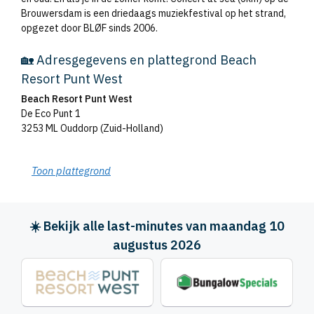
Brouwersdam is een driedaags muziekfestival op het strand,
opgezet door BLØF sinds 2006.
🏡 Adresgegevens en plattegrond Beach
Resort Punt West
Beach Resort Punt West
De Eco Punt 1
3253 ML Ouddorp (Zuid-Holland)
Toon plattegrond
☀️ Bekijk alle last-minutes van maandag 10
augustus 2026