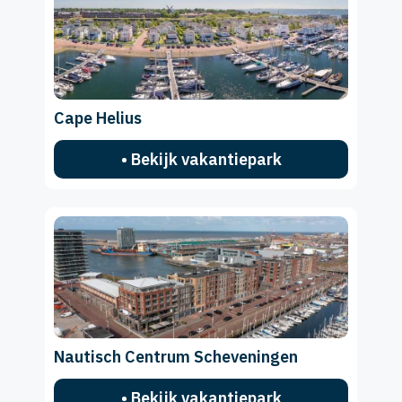
Cape Helius
• Bekijk vakantiepark
Nautisch Centrum Scheveningen
• Bekijk vakantiepark