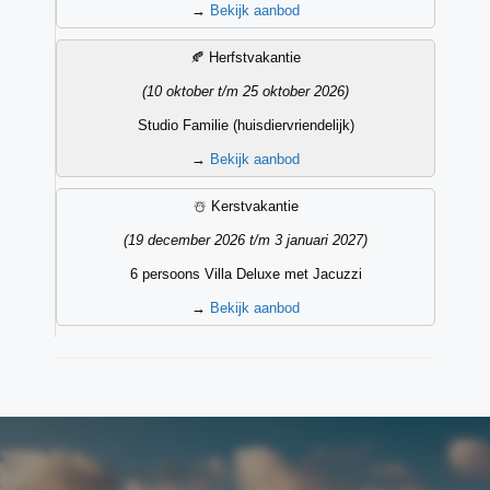
→
Bekijk aanbod
🍂 Herfstvakantie
(10 oktober t/m 25 oktober 2026)
Studio Familie (huisdiervriendelijk)
→
Bekijk aanbod
☃️ Kerstvakantie
(19 december 2026 t/m 3 januari 2027)
6 persoons Villa Deluxe met Jacuzzi
→
Bekijk aanbod