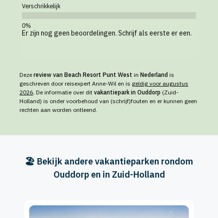
Verschrikkelijk
Er zijn nog geen beoordelingen. Schrijf als eerste er een.
Deze
review van Beach Resort Punt West
in
Nederland
is
geschreven door reisexpert Anne-Wil en is
geldig voor augustus
2026
. De informatie over dit
vakantiepark in Ouddorp
(Zuid-
Holland) is onder voorbehoud van (schrijf)fouten en er kunnen geen
rechten aan worden ontleend.
🏖️ Bekijk andere vakantieparken rondom
Ouddorp en in Zuid-Holland