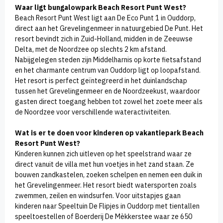
Waar ligt bungalowpark Beach Resort Punt West?
Beach Resort Punt West ligt aan De Eco Punt 1 in Ouddorp,
direct aan het Grevelingenmeer in natuurgebied De Punt. Het
resort bevindt zich in Zuid-Holland, midden in de Zeeuwse
Delta, met de Noordzee op slechts 2 km afstand.
Nabijgelegen steden zijn Middelharnis op korte fietsafstand
en het charmante centrum van Ouddorp ligt op loopafstand.
Het resort is perfect geïntegreerd in het duinlandschap
tussen het Grevelingenmeer en de Noordzeekust, waardoor
gasten direct toegang hebben tot zowel het zoete meer als
de Noordzee voor verschillende wateractiviteiten.
Wat is er te doen voor kinderen op vakantiepark Beach
Resort Punt West?
Kinderen kunnen zich uitleven op het speelstrand waar ze
direct vanuit de villa met hun voetjes in het zand staan. Ze
bouwen zandkastelen, zoeken schelpen en nemen een duik in
het Grevelingenmeer. Het resort biedt watersporten zoals
zwemmen, zeilen en windsurfen. Voor uitstapjes gaan
kinderen naar Speeltuin De Flipjes in Ouddorp met tientallen
speeltoestellen of Boerderij De Mèkkerstee waar ze 650