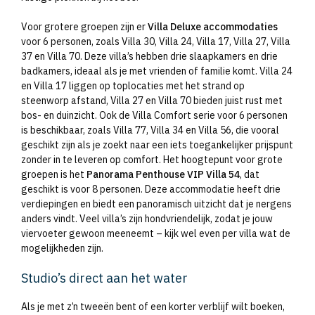
Voor grotere groepen zijn er
Villa Deluxe accommodaties
voor 6 personen, zoals Villa 30, Villa 24, Villa 17, Villa 27, Villa
37 en Villa 70. Deze villa’s hebben drie slaapkamers en drie
badkamers, ideaal als je met vrienden of familie komt. Villa 24
en Villa 17 liggen op toplocaties met het strand op
steenworp afstand, Villa 27 en Villa 70 bieden juist rust met
bos- en duinzicht. Ook de Villa Comfort serie voor 6 personen
is beschikbaar, zoals Villa 77, Villa 34 en Villa 56, die vooral
geschikt zijn als je zoekt naar een iets toegankelijker prijspunt
zonder in te leveren op comfort. Het hoogtepunt voor grote
groepen is het
Panorama Penthouse VIP Villa 54
, dat
geschikt is voor 8 personen. Deze accommodatie heeft drie
verdiepingen en biedt een panoramisch uitzicht dat je nergens
anders vindt. Veel villa’s zijn hondvriendelijk, zodat je jouw
viervoeter gewoon meeneemt – kijk wel even per villa wat de
mogelijkheden zijn.
Studio’s direct aan het water
Als je met z’n tweeën bent of een korter verblijf wilt boeken,