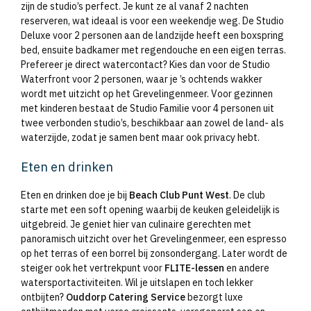
zijn de studio’s perfect. Je kunt ze al vanaf 2 nachten
reserveren, wat ideaal is voor een weekendje weg. De Studio
Deluxe voor 2 personen aan de landzijde heeft een boxspring
bed, ensuite badkamer met regendouche en een eigen terras.
Prefereer je direct watercontact? Kies dan voor de Studio
Waterfront voor 2 personen, waar je ’s ochtends wakker
wordt met uitzicht op het Grevelingenmeer. Voor gezinnen
met kinderen bestaat de Studio Familie voor 4 personen uit
twee verbonden studio’s, beschikbaar aan zowel de land- als
waterzijde, zodat je samen bent maar ook privacy hebt.
Eten en drinken
Eten en drinken doe je bij
Beach Club Punt West
. De club
starte met een soft opening waarbij de keuken geleidelijk is
uitgebreid. Je geniet hier van culinaire gerechten met
panoramisch uitzicht over het Grevelingenmeer, een espresso
op het terras of een borrel bij zonsondergang. Later wordt de
steiger ook het vertrekpunt voor
FLITE-lessen
en andere
watersportactiviteiten. Wil je uitslapen en toch lekker
ontbijten?
Ouddorp Catering Service
bezorgt luxe