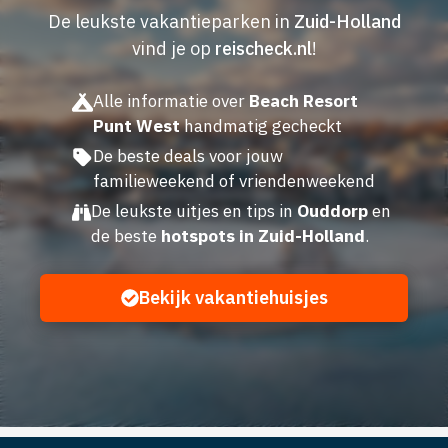
De leukste vakantieparken in
Zuid-Holland
vind je op
reischeck.nl
!
Alle informatie over
Beach Resort
Punt West
handmatig gecheckt
De beste deals voor jouw
familieweekend of vriendenweekend
De leukste uitjes en tips in
Ouddorp
en
de beste
hotspots in Zuid-Holland
.
Bekijk vakantiehuisjes