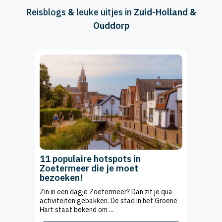
Reisblogs
&
leuke uitjes in
Zuid-Holland &
Ouddorp
11 populaire hotspots in
Zoetermeer die je moet
bezoeken!
Zin in een dagje Zoetermeer? Dan zit je qua
activiteiten gebakken. De stad in het Groene
Hart staat bekend om ...