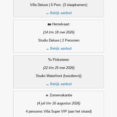
Villa Deluxe | 6 Pers. (3 slaapkamers)
→
Bekijk aanbod
🏡 Hemelvaart
(14 t/m 18 mei 2026)
Studio Deluxe | 2 Personen
→
Bekijk aanbod
🐑 Pinksteren
(22 t/m 25 mei 2026)
Studio Waterfront (huisdiervrij)
→
Bekijk aanbod
☀️ Zomervakantie
(4 juli t/m 16 augustus 2026)
4 persoons Villa Super VIP (aan het strand)