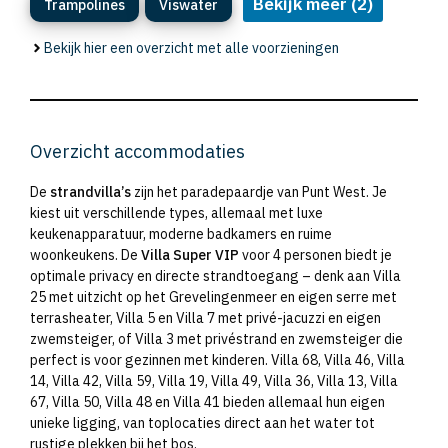
Bekijk meer (2)
Trampolines
Viswater
Bekijk hier een overzicht met alle voorzieningen
Overzicht accommodaties
De
strandvilla’s
zijn het paradepaardje van Punt West. Je
kiest uit verschillende types, allemaal met luxe
keukenapparatuur, moderne badkamers en ruime
woonkeukens. De
Villa Super VIP
voor 4 personen biedt je
optimale privacy en directe strandtoegang – denk aan Villa
25 met uitzicht op het Grevelingenmeer en eigen serre met
terrasheater, Villa 5 en Villa 7 met privé-jacuzzi en eigen
zwemsteiger, of Villa 3 met privéstrand en zwemsteiger die
perfect is voor gezinnen met kinderen. Villa 68, Villa 46, Villa
14, Villa 42, Villa 59, Villa 19, Villa 49, Villa 36, Villa 13, Villa
67, Villa 50, Villa 48 en Villa 41 bieden allemaal hun eigen
unieke ligging, van toplocaties direct aan het water tot
rustige plekken bij het bos.