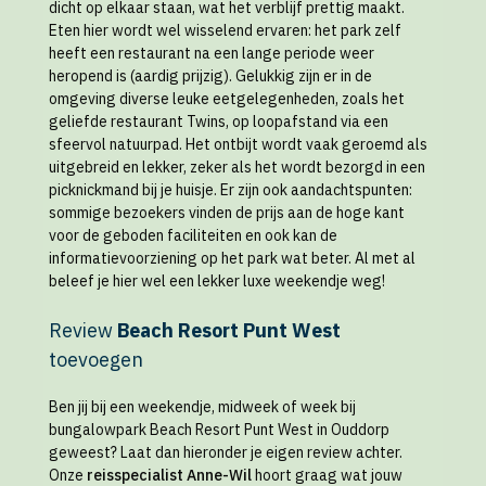
dicht op elkaar staan, wat het verblijf prettig maakt.
Eten hier wordt wel wisselend ervaren: het park zelf
heeft een restaurant na een lange periode weer
heropend is (aardig prijzig). Gelukkig zijn er in de
omgeving diverse leuke eetgelegenheden, zoals het
geliefde restaurant Twins, op loopafstand via een
sfeervol natuurpad. Het ontbijt wordt vaak geroemd als
uitgebreid en lekker, zeker als het wordt bezorgd in een
picknickmand bij je huisje. Er zijn ook aandachtspunten:
sommige bezoekers vinden de prijs aan de hoge kant
voor de geboden faciliteiten en ook kan de
informatievoorziening op het park wat beter. Al met al
beleef je hier wel een lekker luxe weekendje weg!
Review
Beach Resort Punt West
toevoegen
Ben jij bij een weekendje, midweek of week bij
bungalowpark Beach Resort Punt West in Ouddorp
geweest? Laat dan hieronder je eigen review achter.
Onze
reisspecialist Anne-Wil
hoort graag wat jouw