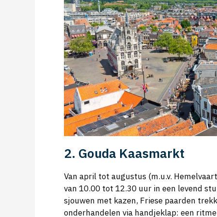
2. Gouda Kaasmarkt
Van april tot augustus (m.u.v. Hemelvaa
van 10.00 tot 12.30 uur in een levend st
sjouwen met kazen, Friese paarden trekk
onderhandelen via handjeklap: een ritme 