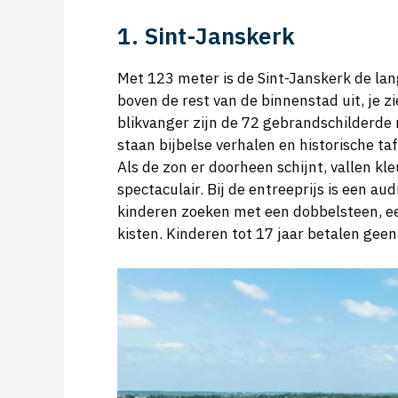
1. Sint-Janskerk
Met 123 meter is de Sint-Janskerk de lan
boven de rest van de binnenstad uit, je z
blikvanger zijn de 72 gebrandschilderd
staan bijbelse verhalen en historische ta
Als de zon er doorheen schijnt, vallen kle
spectaculair. Bij de entreeprijs is een au
kinderen zoeken met een dobbelsteen, ee
kisten. Kinderen tot 17 jaar betalen geen