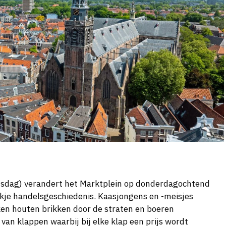
rtsdag) verandert het Marktplein op donderdagochtend
ukje handelsgeschiedenis. Kaasjongens en -meisjes
en houten brikken door de straten en boeren
van klappen waarbij bij elke klap een prijs wordt