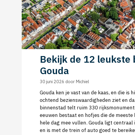
Bekijk de 12 leukste
Gouda
30 juni 2026
door
Michiel
Gouda ken je vast van de kaas, en die is h
ochtend bezienswaardigheden ziet en dan 
binnenstad telt ruim 330 rijksmonumente
eeuwen bestaat en hofjes die de meeste 
hele dag mee vullen. Gouda ligt centraal 
en is met de trein of auto goed te berei