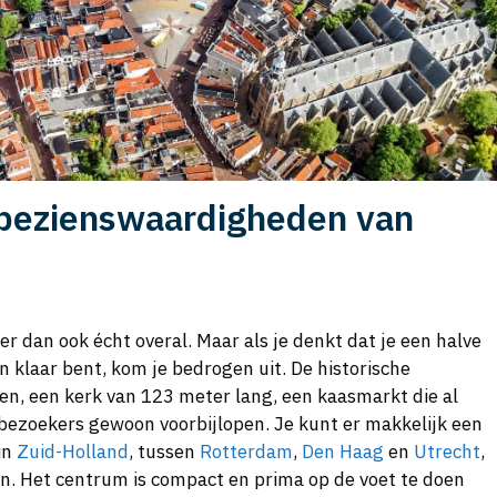
 bezienswaardigheden van
ier dan ook écht overal. Maar als je denkt dat je een halve
klaar bent, kom je bedrogen uit. De historische
n, een kerk van 123 meter lang, een kaasmarkt die al
bezoekers gewoon voorbijlopen. Je kunt er makkelijk een
in
Zuid-Holland
, tussen
Rotterdam
,
Den Haag
en
Utrecht
,
ken. Het centrum is compact en prima op de voet te doen