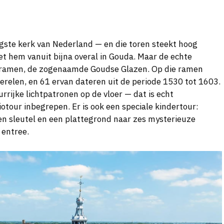
gste kerk van Nederland — en die toren steekt hoog
iet hem vanuit bijna overal in Gouda. Maar de echte
e ramen, de zogenaamde Goudse Glazen. Op die ramen
ferelen, en 61 ervan dateren uit de periode 1530 tot 1603.
urrijke lichtpatronen op de vloer — dat is echt
diotour inbegrepen. Er is ook een speciale kindertour:
n sleutel en een plattegrond naar zes mysterieuze
 entree.