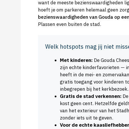
want de meeste bezienswaardigheden lig
hoeft je om parkeren helemaal geen zor
bezienswaardigheden van Gouda op een 
Plassen even buiten de stad.
Welk hotspots mag jij niet miss
Met kinderen:
De Gouda Chees
zijn echte kinderfavorieten — i
heeft in de mei- en zomervaka
gratis toegang voor kinderen to
inbegrepen bij het kerkbezoek.
Gratis de stad verkennen:
De 
kost geen cent. Hetzelfde gel
van het exterieur van het Stad
zonder iets uit te geven.
Voor de echte kaasliefhebber