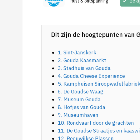
Beki
Rust & ontspanning
Dit zijn de hoogtepunten van 
1. Sint-Janskerk
2. Gouda Kaasmarkt
3. Stadhuis van Gouda
4. Gouda Cheese Experience
5. Kamphuisen Siroopwafelfabrie
6. De Goudse Waag
7. Museum Gouda
8. Hofjes van Gouda
9. Museumhaven
10. Rondvaart door de grachten
11. De Goudse Straatjes en kaasw
12. Reeuwijkse Plassen