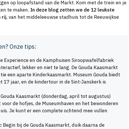
gen op loopafstand van de Markt. Kom met de trein en je
gen te maken.
In deze blog zetten we de 12 leukste
rij
, van het middeleeuwse stadhuis tot de Reeuwijkse
en? Onze tips:
e Experience en de Kamphuisen Siroopwafelfabriek
nteractief, lekker en niet te lang. De Gouda Kaasmarkt
ntie een aparte Kinderkaasmarkt. Museum Gouda biedt
t 17 jaar, en de kindertour in de Sint-Janskerk is
Gouda Kaasmarkt (donderdag, april tot augustus)
dt voor de hofjes, de Museumhaven en het bewonderen
huis. Je kunt er een complete ochtend mee vullen
:
Begin bij de Gouda Kaasmarkt, duik daarna de