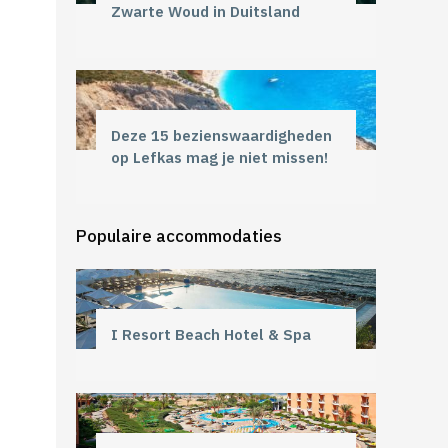
Zwarte Woud in Duitsland
Deze 15 bezienswaardigheden
op Lefkas mag je niet missen!
Populaire accommodaties
I Resort Beach Hotel & Spa