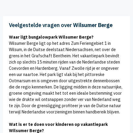
Veelgestelde vragen over
Wilsumer Berge
Waar ligt bungalowpark Wilsumer Berge?
Wilsumer Berge ligt op het adres Zum Feriengebiet 1 in
Wilsum, in de Duitse deelstaat Niedersachsen, net over de
grens in het Grafschaft Bentheim. Het vakantiepark bevindt
zich op slechts 15 minuten rijden van de Nederlandse steden
Coevorden en Hardenberg. Vanaf Zwolle rijd je er ongeveer
een uur naartoe. Het park ligt vlak bij het pittoreske
Ootmarsum en is omgeven door uitgestrekte dennenbossen
die de regio kenmerken. De ligging midden in deze natuurrijke,
groene omgeving maakt het tot een ideale bestemming voor
wie de drukte wil ontsnappen zonder ver van Nederland weg
te zijn. Door de grensligging profiteer je van de Duitse natuur
terwijl Nederlandse voorzieningen binnen handbereik blijven.
Wat is er te doen voor kinderen op vakantiepark
Wilsumer Berge?