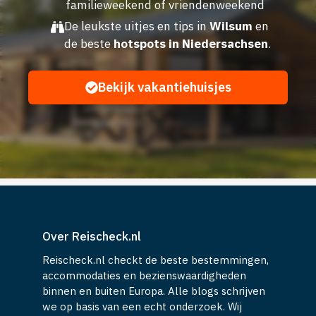
familieweekend of vriendenweekend
De leukste uitjes en tips in
Wilsum
en
de beste
hotspots in Niedersachsen
.
Bekijk vakantiehuisjes
Over Reischeck.nl
Reischeck.nl checkt de beste bestemmingen,
accommodaties en bezienswaardigheden
binnen en buiten Europa. Alle blogs schrijven
we op basis van een echt onderzoek. Wij