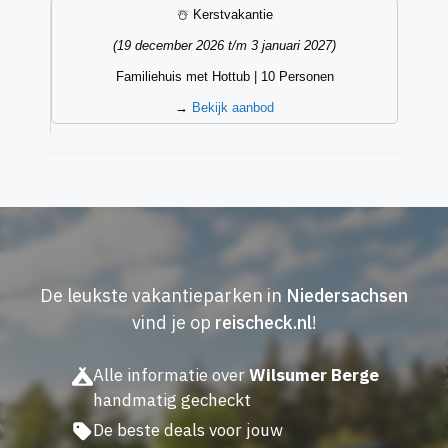
☃️ Kerstvakantie
(19 december 2026 t/m 3 januari 2027)
Familiehuis met Hottub | 10 Personen
→
Bekijk aanbod
De leukste vakantieparken in
Niedersachsen
vind je op
reischeck.nl
!
Alle informatie over
Wilsumer Berge
handmatig gecheckt
De beste deals voor jouw