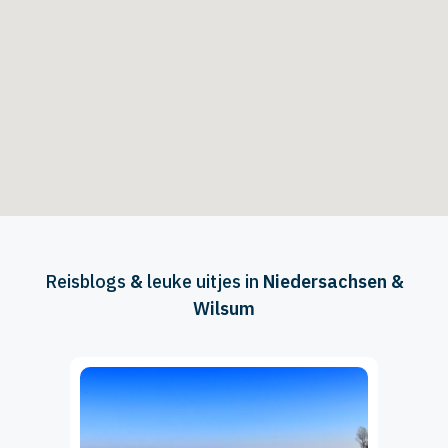
Reisblogs
&
leuke uitjes in
Niedersachsen &
Wilsum