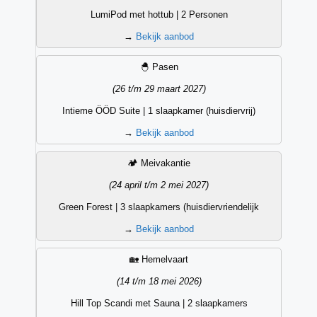
LumiPod met hottub | 2 Personen
→
Bekijk aanbod
🐣 Pasen
(26 t/m 29 maart 2027)
Intieme ÖÖD Suite | 1 slaapkamer (huisdiervrij)
→
Bekijk aanbod
🏕️ Meivakantie
(24 april t/m 2 mei 2027)
Green Forest | 3 slaapkamers (huisdiervriendelijk
→
Bekijk aanbod
🏡 Hemelvaart
(14 t/m 18 mei 2026)
Hill Top Scandi met Sauna | 2 slaapkamers