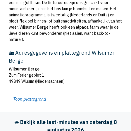
een minigolfbaan. De fietsroutes zijn ook geschikt voor
mountainbikers, en in het bos kun je boomhutten maken. Het
animatieprogramma is tweetalig (Nederlands en Duits) en
biedt flexibel binnen- of buitenactiviteiten, afhankelijk van het
weer. Wilsumer Berge heeft ook een
alpaca farm
waar je de
lieve dieren kunt bewonderen (niet aaien, want back-to-
nature!).
🏡 Adresgegevens en plattegrond Wilsumer
Berge
Wilsumer Berge
Zum Feriengebiet 1
49849 Wilsum (Niedersachsen)
Toon plattegrond
☀️ Bekijk alle last-minutes van zaterdag 8
augustus 2026