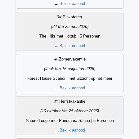
→
Bekijk aanbod
🐑 Pinksteren
(22 t/m 25 mei 2026)
The Hills met Hottub | 5 Personen
→
Bekijk aanbod
☀️ Zomervakantie
(4 juli t/m 16 augustus 2026)
Forest House Scandi | met uitzicht op het meer
→
Bekijk aanbod
🍂 Herfstvakantie
(10 oktober t/m 25 oktober 2026)
Nature Lodge met Panorama Sauna | 6 Personen
→
Bekijk aanbod