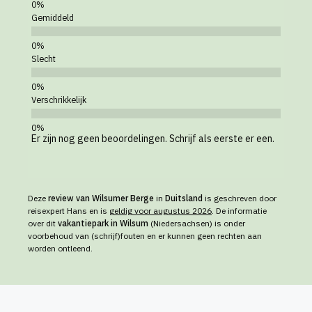
Gemiddeld
Slecht
Verschrikkelijk
Er zijn nog geen beoordelingen. Schrijf als eerste er een.
Deze
review van Wilsumer Berge
in
Duitsland
is geschreven door
reisexpert Hans en is
geldig voor augustus 2026
. De informatie
over dit
vakantiepark in Wilsum
(Niedersachsen) is onder
voorbehoud van (schrijf)fouten en er kunnen geen rechten aan
worden ontleend.